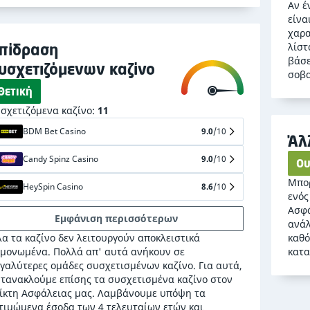
Αν έ
είνα
χαρα
πίδραση
λίστ
βάσε
υσχετιζόμενων καζίνο
σοβα
Θετική
σχετιζόμενα καζίνο:
11
BDM Bet Casino
9.0
/10
Άλ
Candy Spinz Casino
9.0
/10
Ου
Μπορ
HeySpin Casino
8.6
/10
ενός
Ασφά
Εμφάνιση περισσότερων
ανάλ
α τα καζίνο δεν λειτουργούν αποκλειστικά
καθό
μονωμένα. Πολλά απ' αυτά ανήκουν σε
κατα
γαλύτερες ομάδες συσχετισμένων καζίνο. Για αυτά,
τανακλούμε επίσης τα συσχετισμένα καζίνο στον
ίκτη Ασφάλειας μας. Λαμβάνουμε υπόψη τα
τιμώμενα έσοδα των 4 τελευταίων ετών και