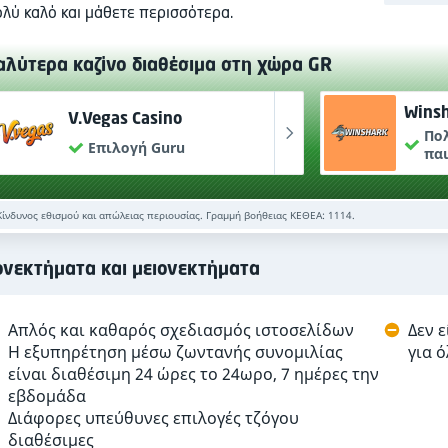
λύ καλό και μάθετε περισσότερα.
αλύτερα καζίνο διαθέσιμα στη χώρα GR
Winsh
V.Vegas Casino
Πο
Επιλογή Guru
πα
Κίνδυνος εθισμού και απώλειας περιουσίας. Γραμμή βοήθειας ΚΕΘΕΑ: 1114.
νεκτήματα και μειονεκτήματα
Απλός και καθαρός σχεδιασμός ιστοσελίδων
Δεν 
Η εξυπηρέτηση μέσω ζωντανής συνομιλίας
για ό
είναι διαθέσιμη 24 ώρες το 24ωρο, 7 ημέρες την
εβδομάδα
Διάφορες υπεύθυνες επιλογές τζόγου
διαθέσιμες