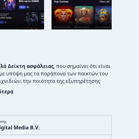
λό Δείκτη ασφάλειας
, που σημαίνει ότι είναι
βαμε υπόψη μας τα παράπονα των παικτών του
αιχνιδιών, την ποιότητα της εξυπηρέτησης
τα όρια ανάληψης και κέρδους, καθώς και
ότερα
λα online καζίνο
, τα οποία παρατίθενται
. Διαβάστε την πλήρη αξιολόγησή μας
νο.
στής
Leo Casino είναι ένα
online καζίνο μεσαίου
gital Media B.V.
ο είναι ένας σημαντικός παράγοντας, καθώς