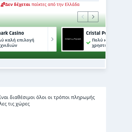
Δεν δέχεται
παίκτες από την Ελλάδα
ark Casino
Cristal Poker Casino
λύ καλή επιλογή
Πολύ καλή βαθμολ
ιχνιδιών
χρηστών
είναι διαθέσιμοι όλοι οι τρόποι πληρωμής
λες τις χώρες