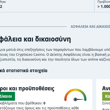
εγαλύτερα καζίνο δεν έχουν συνήθως πρόβλημα να πληρών
θηκε
Προβλεπ
2
> 1.00
νο ενδεχομένως να μην μπορούν να σας πληρώσουν αν κατ
 τη στιγμή, έχουμε
1 άμεσα παράπονα για το συγκεκριμέ
 παράπονα για κάποια άλλα συσχετιζόμενα καζίνο
. Εξ
ΑΣΦΆΛΕΙΑ ΚΑΙ ΔΙΚΑΙΟ
αζίνο
5.963 αρνητικούς πόντους συνολικά
, από τους οπο
είτε να βρείτε περισσότερες πληροφορίες σχετικά με όλ
φάλεια και δικαιοσύνη
τμήμα «Επεξήγηση του Δείκτη ασφάλειας» αυτής της αξιολ
 μια ματιά στις επεξηγήσεις των παραγόντων που λαμβάνουμε υπ
άση όλες τις πληροφορίες που αναφέραμε σε αυτήν την 
ειας του CryptoLeo Casino. Ο Δείκτης Ασφάλειας είναι η βασική
ξιοπιστία, τη δικαιοσύνη και την ποιότητα όλων των online καζί
ε ότι το CryptoLeo Casino είναι ένα πολύ καλό online καζ
 μεταχείριση και ότι θα έχετε μια απολαυστική εμπειρία 
κά στατιστικά στοιχεία
ροι και προϋποθέσεις
Αν
Δίκαιοι
Κα
ροβλήματα που βρέθηκαν:
0
Σύν
ετάζουμε τους όρους και τις προϋποθέσεις κάθε
Ανοι