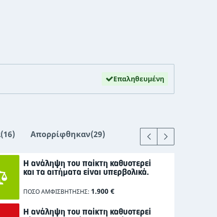
Επαληθευμένη
α
(16)
Απορρίφθηκαν
(29)
Η ανάληψη του παίκτη καθυστερεί
και τα αιτήματα είναι υπερβολικά.
1.900 €
ΠΟΣΟ ΑΜΦΙΣΒΗΤΗΣΗΣ:
Η ανάληψη του παίκτη καθυστερεί