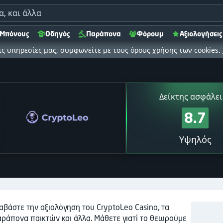
Μπόνους
Οδηγός
Παράπονα
Φόρουμ
Αξιολογήσεις
ις υπηρεσίες μας, συμφωνείτε με τους όρους χρήσης των cookies.
Δείκτης ασφάλει
8.7
Υψηλός
αβάστε την αξιολόγηση του CryptoLeo Casino, τα
ράπονα παικτών και άλλα. Μάθετε γιατί το θεωρούμε