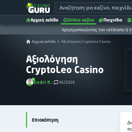
Αρχική σελίδα
Online καζίνο
Παιχνίδια
Χρησιμοποιώντας τον ιστότοπο ή τ
Αρχική σελίδα
Αξιολόγηση CryptoLeo Casino
Αξιολόγηση
CryptoLeo Casino
Endri K.
06/2026
Επισκόπηση
Δι
πα