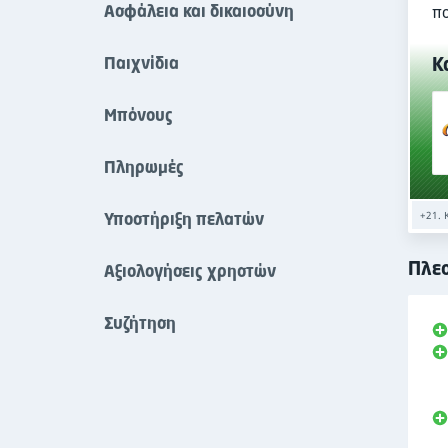
Ασφάλεια και δικαιοσύνη
πο
Παιχνίδια
Κ
Μπόνους
Πληρωμές
Υποστήριξη πελατών
+21. 
Πλεο
Αξιολογήσεις χρηστών
Συζήτηση