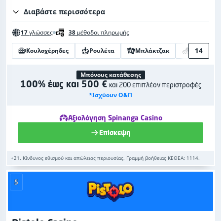
διαθέσιμη 24 ώρες το 24ωρο, 7 ημέρες την εβδομάδα
Διαβάστε περισσότερα
17
γλώσσες
38
μέθοδοι πληρωμής
14
Κουλοχέρηδες
Ρουλέτα
Μπλάκτζακ
Στοιχήματ
Μπόνους κατάθεσης
100% έως και 500 €
και 200 επιπλέον περιστροφές
*Ισχύουν Ο&Π
Αξιολόγηση Spinanga Casino
Επίσκεψη
+21. Κίνδυνος εθισμού και απώλειας περιουσίας. Γραμμή βοήθειας ΚΕΘΕΑ: 1114.
5