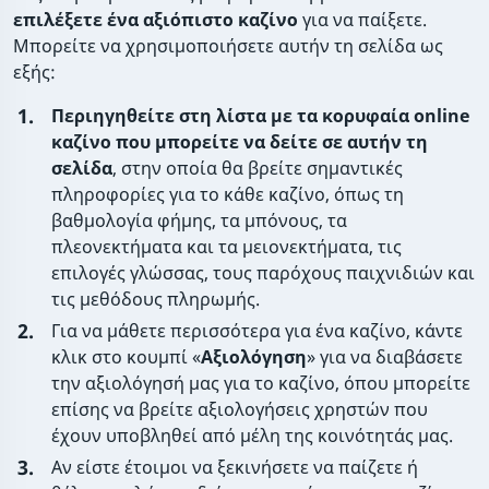
επιλέξετε ένα αξιόπιστο καζίνο
για να παίξετε.
Μπορείτε να χρησιμοποιήσετε αυτήν τη σελίδα ως
εξής:
Περιηγηθείτε στη λίστα με τα κορυφαία online
καζίνο που μπορείτε να δείτε σε αυτήν τη
σελίδα
, στην οποία θα βρείτε σημαντικές
πληροφορίες για το κάθε καζίνο, όπως τη
βαθμολογία φήμης, τα μπόνους, τα
πλεονεκτήματα και τα μειονεκτήματα, τις
επιλογές γλώσσας, τους παρόχους παιχνιδιών και
τις μεθόδους πληρωμής.
Για να μάθετε περισσότερα για ένα καζίνο, κάντε
κλικ στο κουμπί «
Αξιολόγηση
» για να διαβάσετε
την αξιολόγησή μας για το καζίνο, όπου μπορείτε
επίσης να βρείτε αξιολογήσεις χρηστών που
έχουν υποβληθεί από μέλη της κοινότητάς μας.
Αν είστε έτοιμοι να ξεκινήσετε να παίζετε ή