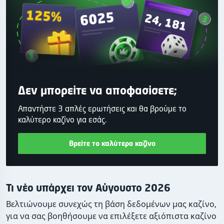
Δεν μπορείτε να αποφασίσετε;
Απαντήστε 3 απλές ερωτήσεις και θα βρούμε το
καλύτερο καζίνο για εσάς.
Βρείτε το καλύτερο καζίνο
Τι νέο υπάρχει τον Αύγουστο 2026
Βελτιώνουμε συνεχώς τη βάση δεδομένων μας καζίνο,
για να σας βοηθήσουμε να επιλέξετε αξιόπιστα καζίνο