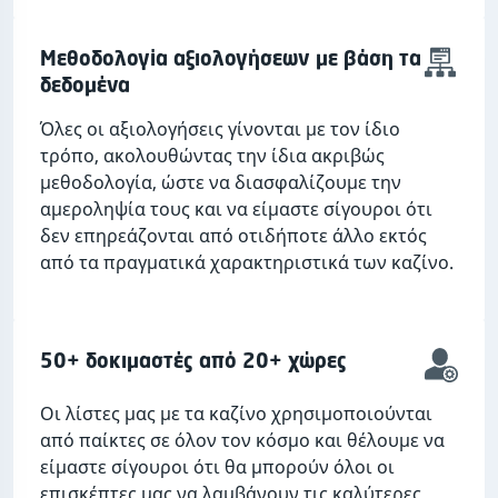
Μεθοδολογία αξιολογήσεων με βάση τα
δεδομένα
Όλες οι αξιολογήσεις γίνονται με τον ίδιο
τρόπο, ακολουθώντας την ίδια ακριβώς
μεθοδολογία, ώστε να διασφαλίζουμε την
αμεροληψία τους και να είμαστε σίγουροι ότι
δεν επηρεάζονται από οτιδήποτε άλλο εκτός
από τα πραγματικά χαρακτηριστικά των καζίνο.
50+ δοκιμαστές από 20+ χώρες
Οι λίστες μας με τα καζίνο χρησιμοποιούνται
από παίκτες σε όλον τον κόσμο και θέλουμε να
είμαστε σίγουροι ότι θα μπορούν όλοι οι
επισκέπτες μας να λαμβάνουν τις καλύτερες