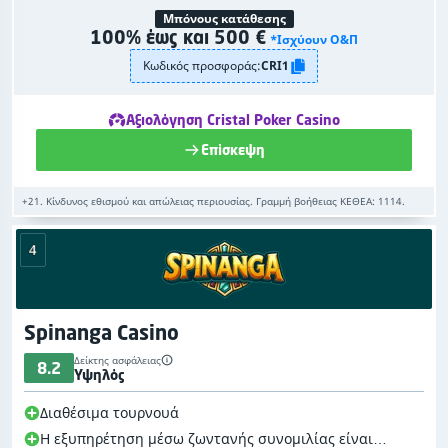
Μπόνους κατάθεσης
100% έως και 500 €
*Ισχύουν Ο&Π
Κωδικός προσφοράς:
CRI1
Αξιολόγηση Cristal Poker Casino
Επίσκεψη
+21. Κίνδυνος εθισμού και απώλειας περιουσίας. Γραμμή βοήθειας ΚΕΘΕΑ: 1114.
4
Spinanga Casino
Δείκτης ασφάλειας
8.2
Υψηλός
Διαθέσιμα τουρνουά
Η εξυπηρέτηση μέσω ζωντανής συνομιλίας είναι