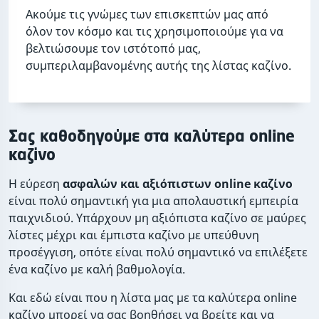
Ακούμε τις γνώμες των επισκεπτών μας από
όλον τον κόσμο και τις χρησιμοποιούμε για να
βελτιώσουμε τον ιστότοπό μας,
συμπεριλαμβανομένης αυτής της λίστας καζίνο.
Σας καθοδηγούμε στα καλύτερα online
καζίνο
Η εύρεση
ασφαλών και αξιόπιστων online καζίνο
είναι πολύ σημαντική για μια απολαυστική εμπειρία
παιχνιδιού. Υπάρχουν μη αξιόπιστα καζίνο σε μαύρες
λίστες μέχρι και έμπιστα καζίνο με υπεύθυνη
προσέγγιση, οπότε είναι πολύ σημαντικό να επιλέξετε
ένα καζίνο με καλή βαθμολογία.
Και εδώ είναι που η λίστα μας με τα καλύτερα online
καζίνο μπορεί να σας βοηθήσει να βρείτε και να