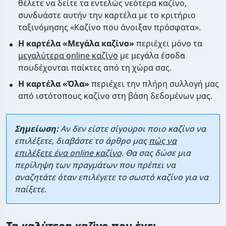
θέλετε να δείτε τα εντελώς νεότερα καζίνο,
συνδυάστε αυτήν την καρτέλα με το κριτήριο
ταξινόμησης «Καζίνο που άνοιξαν πρόσφατα».
Η καρτέλα «Μεγάλα καζίνο»
περιέχει μόνο τα
μεγαλύτερα online καζίνο
με μεγάλα έσοδα
πουδέχονται παίκτες από τη χώρα σας.
Η καρτέλα «Όλα»
περιέχει την πλήρη συλλογή μας
από ιστότοπους καζίνο στη βάση δεδομένων μας.
Σημείωση:
Αν δεν είστε σίγουροι ποιο καζίνο να
επιλέξετε, διαβάστε το άρθρο μας
πώς να
επιλέξετε ένα online καζίνο
. Θα σας δώσε μια
περίληψη των πραγμάτων που πρέπει να
αναζητάτε όταν επιλέγετε το σωστό καζίνο για να
παίξετε.