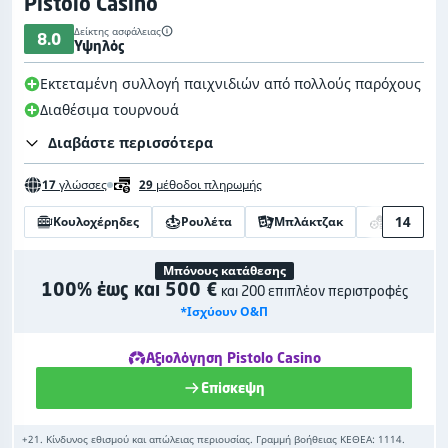
Pistolo Casino
Δείκτης ασφάλειας
8.0
Υψηλός
Εκτεταμένη συλλογή παιχνιδιών από πολλούς παρόχους
Διαθέσιμα τουρνουά
Διαβάστε περισσότερα
17
γλώσσες
29
μέθοδοι πληρωμής
14
Κουλοχέρηδες
Ρουλέτα
Μπλάκτζακ
Στοιχήματ
Μπόνους κατάθεσης
100% έως και 500 €
και 200 επιπλέον περιστροφές
*Ισχύουν Ο&Π
Αξιολόγηση Pistolo Casino
Επίσκεψη
+21. Κίνδυνος εθισμού και απώλειας περιουσίας. Γραμμή βοήθειας ΚΕΘΕΑ: 1114.