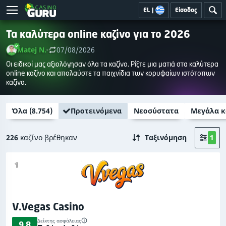
EL
|
Είσοδος
Τα καλύτερα online καζίνο για το 2026
Matej N.
07/08/2026
Οι ειδικοί μας αξιολόγησαν όλα τα καζίνο. Ρίξτε μια ματιά στα καλύτερα
online καζίνο και απολαύστε τα παιχνίδια των κορυφαίων ιστότοπων
καζίνο.
Όλα (
8.754
)
Προτεινόμενα
Νεοσύστατα
Μεγάλα κ
226
καζίνο βρέθηκαν
Ταξινόμηση
1
1
V.Vegas Casino
Δείκτης ασφάλειας
9.8