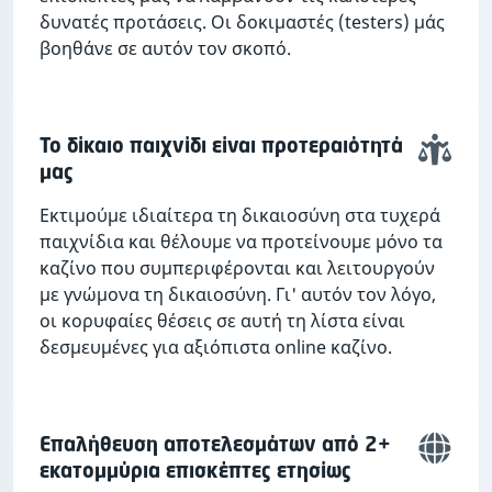
δυνατές προτάσεις. Οι δοκιμαστές (testers) μάς
βοηθάνε σε αυτόν τον σκοπό.
Το δίκαιο παιχνίδι είναι προτεραιότητά
μας
Εκτιμούμε ιδιαίτερα τη δικαιοσύνη στα τυχερά
παιχνίδια και θέλουμε να προτείνουμε μόνο τα
καζίνο που συμπεριφέρονται και λειτουργούν
με γνώμονα τη δικαιοσύνη. Γι' αυτόν τον λόγο,
οι κορυφαίες θέσεις σε αυτή τη λίστα είναι
δεσμευμένες για αξιόπιστα online καζίνο.
Επαλήθευση αποτελεσμάτων από 2+
εκατομμύρια επισκέπτες ετησίως