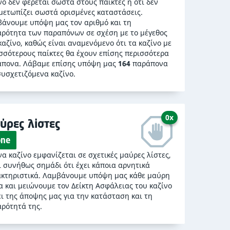
νο δεν φέρεται σωστά στους παίκτες ή ότι δεν
μετωπίζει σωστά ορισμένες καταστάσεις.
άνουμε υπόψη μας τον αριθμό και τη
ρότητα των παραπόνων σε σχέση με το μέγεθος
καζίνο, καθώς είναι αναμενόμενο ότι τα καζίνο με
σσότερους παίκτες θα έχουν επίσης περισσότερα
πονα. Λάβαμε επίσης υπόψη μας
164
παράπονα
συσχετιζόμενα καζίνο.
0x
ύρες λίστες
ne
να καζίνο εμφανίζεται σε σχετικές μαύρες λίστες,
ι συνήθως σημάδι ότι έχει κάποια αρνητικά
κτηριστικά. Λαμβάνουμε υπόψη μας κάθε μαύρη
α και μειώνουμε τον Δείκτη Ασφάλειας του καζίνο
ι της άποψης μας για την κατάσταση και τη
ρότητά της.