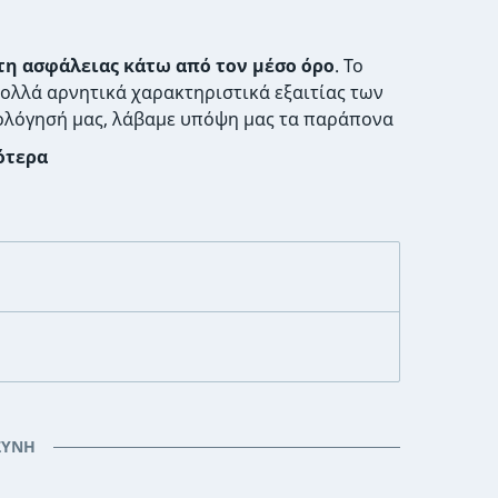
τη ασφάλειας κάτω από τον μέσο όρο
. Το
πολλά αρνητικά χαρακτηριστικά εξαιτίας των
ξιολόγησή μας, λάβαμε υπόψη μας τα παράπονα
γνησιότητα των παιχνιδιών, την ποιότητα της
ότερα
προϋποθέσεις, τα όρια ανάληψης και κέρδους,
και με άλλα online καζίνο
, τα οποία
ρνητικά από αυτά. Διαβάστε την πλήρη
με αυτό το καζίνο.
os Casino είναι ένα
μεγάλο online καζίνο
με
νός καζίνο είναι ένας σημαντικός
 πρόβλημα να πληρώνουν τα μεγάλα κέρδη,
 πληρώσουν αν καταφέρετε να κερδίσετε ένα
ΣΎΝΗ
νο καζίνο
στη βάση δεδομένων μας, καθώς
αιτίας αυτών των παραπόνων, δώσαμε σε αυτό