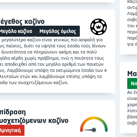
καζί
αντι
Λαμβ
σοβα
έγεθος καζίνο
του 
Μεγάλο καζίνο
Μεγάλος όμιλος
περι
παρά
 μεγαλύτερα καζίνο είναι γενικώς πιο ασφαλή για
για 
υς παίκτες, διότι τα υψηλά τους έσοδα τούς δίνουν
 δυνατότητα να πληρώνουν ακόμη και τα πολύ
γάλα κέρδη χωρίς πρόβλημα, ενώ η ποιότητα τους
ει αποδειχθεί από τον μεγάλο αριθμό των παικτών
υς. Λαμβάνουμε υπόψη τα εκτιμώμενα έσοδα των 4
Μα
λευταίων ετών και λαμβάνουμε επίσης υπόψη τα
οδα των συσχετιζόμενων καζίνο.
No
Αν έ
είνα
χαρα
πίδραση
λίστ
βάσε
υσχετιζόμενων καζίνο
σοβα
Αρνητική