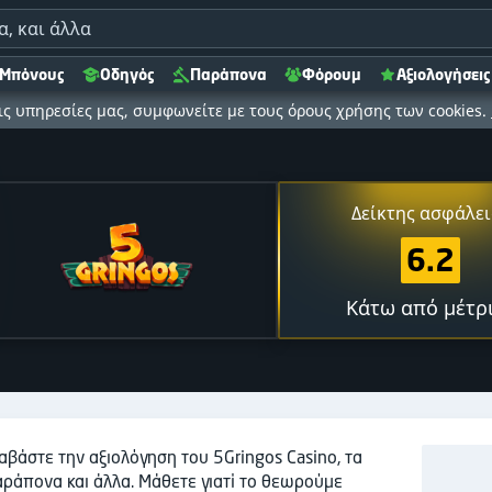
Μπόνους
Οδηγός
Παράπονα
Φόρουμ
Αξιολογήσεις
ις υπηρεσίες μας, συμφωνείτε με τους όρους χρήσης των cookies.
Δείκτης ασφάλει
6.2
Κάτω από μέτρ
αβάστε την αξιολόγηση του 5Gringos Casino, τα
ράπονα και άλλα. Μάθετε γιατί το θεωρούμε