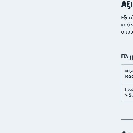
Αξ
Εξετ
καζί
οποί
των 
εξυπ
καθώ
Πληρ
παρα
αξιο
Διαχ
Roc
Σύμφ
υψηλ
Προβ
> 5
παρά
ενώ 
μεγά
Αυτή
και
6