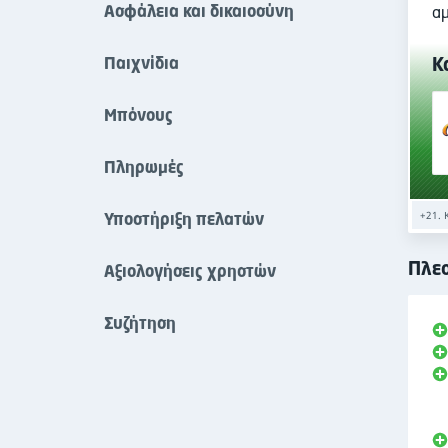
Ασφάλεια και δικαιοσύνη
αμ
Παιχνίδια
Κ
Μπόνους
Πληρωμές
Υποστήριξη πελατών
+21. 
Πλεο
Αξιολογήσεις χρηστών
Συζήτηση