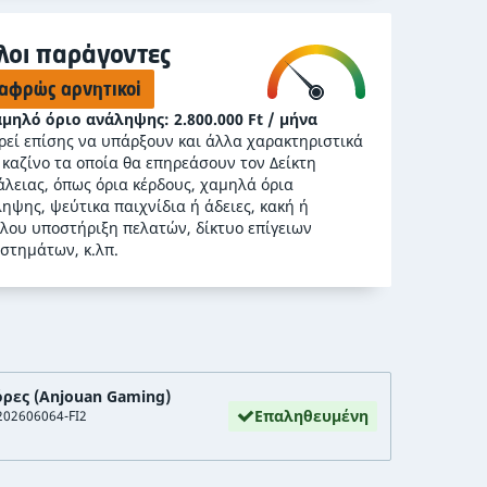
λοι παράγοντες
αφρώς αρνητικοί
μηλό όριο ανάληψης: 2.800.000 Ft / μήνα
εί επίσης να υπάρξουν και άλλα χαρακτηριστικά
 καζίνο τα οποία θα επηρεάσουν τον Δείκτη
λειας, όπως όρια κέρδους, χαμηλά όρια
ηψης, ψεύτικα παιχνίδια ή άδειες, κακή ή
λου υποστήριξη πελατών, δίκτυο επίγειων
στημάτων, κ.λπ.
ρες (Anjouan Gaming)
Επαληθευμένη
202606064-FI2