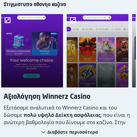
Στιγμιοτυπα οθονησ καζινο
Αξιολόγηση Winnerz Casino
Εξετάσαμε αναλυτικά το Winnerz Casino και του
δώσαμε
πολύ υψηλό Δείκτη ασφάλειας
, που είναι η
ανώτερη βαθμολογία που δίνουμε στα καζίνο. Στην
αξιολόγησή μας, λάβαμε υπόψη μας τα παράπονα των
Διαβάστε περισσότερα