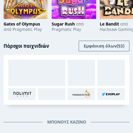
Gates of Olympus
Sugar Rush
από
Le Bandit
από
από Pragmatic Play
Pragmatic Play
Hacksaw Gamin
Πάροχοι παιχνιδιών
Εμφάνιση όλων
(53)
ΜΠΌΝΟΥΣ ΚΑΖΊΝΟ