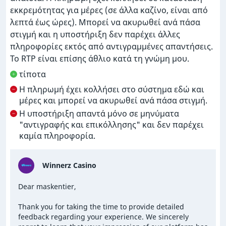
εκκρεμότητας για μέρες (σε άλλα καζίνο, είναι από
λεπτά έως ώρες). Μπορεί να ακυρωθεί ανά πάσα
στιγμή και η υποστήριξη δεν παρέχει άλλες
πληροφορίες εκτός από αντιγραμμένες απαντήσεις.
Το RTP είναι επίσης άθλιο κατά τη γνώμη μου.
τίποτα
Η πληρωμή έχει κολλήσει στο σύστημα εδώ και
μέρες και μπορεί να ακυρωθεί ανά πάσα στιγμή.
Η υποστήριξη απαντά μόνο σε μηνύματα
"αντιγραφής και επικόλλησης" και δεν παρέχει
καμία πληροφορία.
Winnerz Casino
Dear maskentier,
Thank you for taking the time to provide detailed
feedback regarding your experience. We sincerely