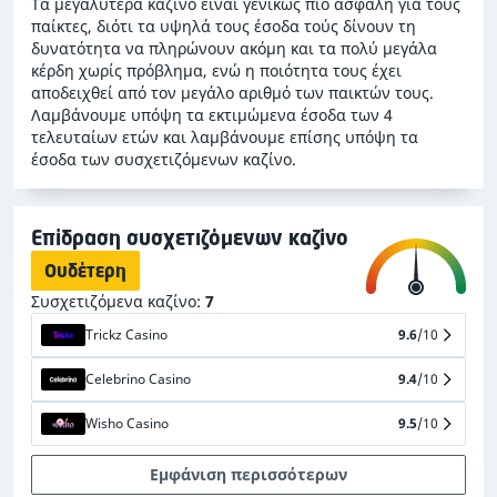
Τα μεγαλύτερα καζίνο είναι γενικώς πιο ασφαλή για τους
το συγκεκριμένο.
παίκτες, διότι τα υψηλά τους έσοδα τούς δίνουν τη
δυνατότητα να πληρώνουν ακόμη και τα πολύ μεγάλα
κέρδη χωρίς πρόβλημα, ενώ η ποιότητα τους έχει
αποδειχθεί από τον μεγάλο αριθμό των παικτών τους.
Λαμβάνουμε υπόψη τα εκτιμώμενα έσοδα των 4
τελευταίων ετών και λαμβάνουμε επίσης υπόψη τα
έσοδα των συσχετιζόμενων καζίνο.
Επίδραση συσχετιζόμενων καζίνο
Ουδέτερη
Συσχετιζόμενα καζίνο:
7
Trickz Casino
9.6
/10
Celebrino Casino
9.4
/10
Wisho Casino
9.5
/10
Εμφάνιση περισσότερων