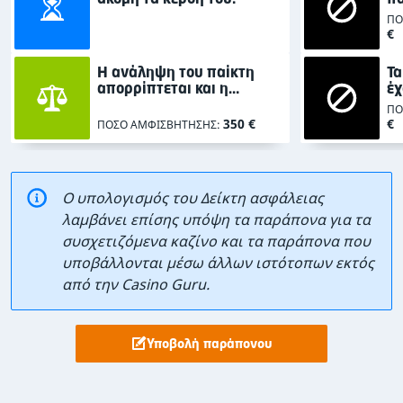
κέ
ΠΟ
€
Η ανάληψη του παίκτη
Τα
απορρίπτεται και η
έχ
πρόσβαση στον
ΠΟ
λογαριασμό
350 €
€
ΠΟΣΟ ΑΜΦΙΣΒΗΤΗΣΗΣ:
αποκλείεται.
Ο υπολογισμός του Δείκτη ασφάλειας
λαμβάνει επίσης υπόψη τα παράπονα για τα
συσχετιζόμενα καζίνο και τα παράπονα που
υποβάλλονται μέσω άλλων ιστότοπων εκτός
από την Casino Guru.
Υποβολή παράπονου