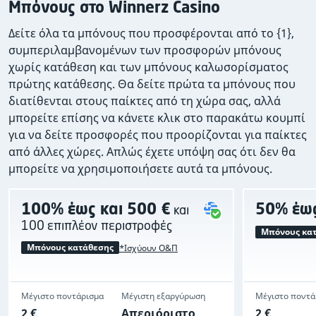
Μπόνους στο Winnerz Casino
Δείτε όλα τα μπόνους που προσφέρονται από το {1},
συμπεριλαμβανομένων των προσφορών μπόνους
χωρίς κατάθεση και των μπόνους καλωσορίσματος
πρώτης κατάθεσης. Θα δείτε πρώτα τα μπόνους που
διατίθενται στους παίκτες από τη χώρα σας, αλλά
μπορείτε επίσης να κάνετε κλικ στο παρακάτω κουμπί
για να δείτε προσφορές που προορίζονται για παίκτες
από άλλες χώρες. Απλώς έχετε υπόψη σας ότι δεν θα
μπορείτε να χρησιμοποιήσετε αυτά τα μπόνους.
100% έως και 500 €
50% έως
και
100 επιπλέον περιστροφές
Μπόνους κα
Μπόνους κατάθεσης
*Ισχύουν Ο&Π
Μέγιστο ποντάρισμα
Μέγιστη εξαργύρωση
Μέγιστο ποντά
2 €
Απεριόριστο
2 €