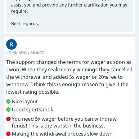
assist you and provide any further clarification you may
require.
Best regards,
• ΠΡΙΝ ΑΠΌ 2 ΜΉΝΕΣ
The support changed the terms for wager as soon as
I won. When they realized my winnings they cancelled
the withdrawal and added 5x wager or 20% fee to
withdraw. I think this is enough reason to give it the
lowest rating possible.
Nice layout
Good sportsbook
You need 5x wager before you can withdraw
funds! This is the worst in the business.
Making the withdrawal process slow down