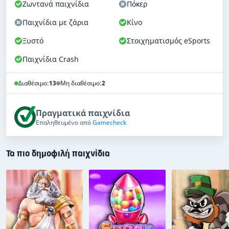
Ζωντανά παιχνίδια
Πόκερ
Παιχνίδια με ζάρια
Κίνο
Ξυστό
Στοιχηματισμός eSports
Παιχνίδια Crash
Διαθέσιμο:
13
Μη διαθέσιμο:
2
Πραγματικά παιχνίδια
Επαληθευμένο από
Gamecheck
Τα πιο δημοφιλή παιχνίδια