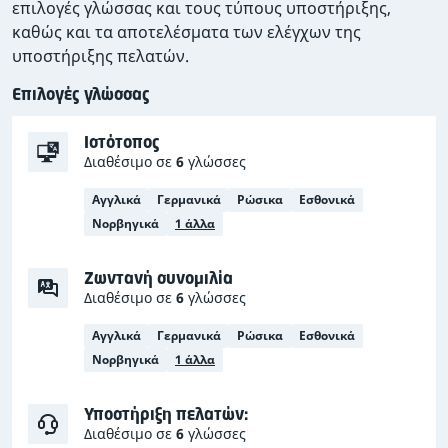
επιλογές γλώσσας και τους τύπους υποστήριξης,
καθώς και τα αποτελέσματα των ελέγχων της
υποστήριξης πελατών.
Επιλογές γλώσσας
Ιστότοπος
Διαθέσιμο σε
6
γλώσσες
Αγγλικά
Γερμανικά
Ρώσικα
Εσθονικά
Νορβηγικά
1 άλλα
Ζωντανή συνομιλία
Διαθέσιμο σε
6
γλώσσες
Αγγλικά
Γερμανικά
Ρώσικα
Εσθονικά
Νορβηγικά
1 άλλα
Υποστήριξη πελατών:
Διαθέσιμο σε
6
γλώσσες