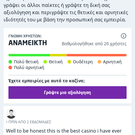
γράψει οι άλλοι παίκτες ή γράψτε τη δική σας
αξιολόγηση και περιγράψτε τις θετικές και αρνητικές
ιδιότητές του με βάση την προσωπική σας εμπειρία.
ΓΝΏΜΗ ΧΡΗΣΤΏΝ:
ΑΝΆΜΕΙΚΤΗ
Βαθμολογήθηκε από 20 χρήστες
Πολύ θετική
Θετική
Ουδέτερη
Αρνητική
Πολύ αρνητική
Έχετε εμπειρίες με αυτό το καζίνο;
Γράψτε μια αξιολόγηση
• ΠΡΙΝ ΑΠΌ 2 ΕΒΔΟΜΆΔΕΣ
Well to be honest this is the best casino i have ever