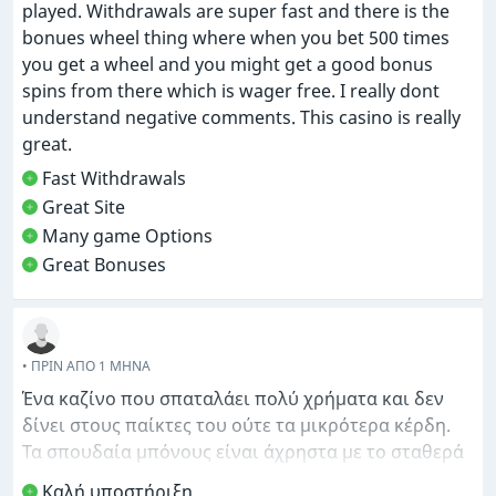
played. Withdrawals are super fast and there is the
bonues wheel thing where when you bet 500 times
you get a wheel and you might get a good bonus
spins from there which is wager free. I really dont
understand negative comments. This casino is really
great.
Fast Withdrawals
Great Site
Many game Options
Great Bonuses
• ΠΡΙΝ ΑΠΌ 1 ΜΉΝΑ
Ένα καζίνο που σπαταλάει πολύ χρήματα και δεν
δίνει στους παίκτες του ούτε τα μικρότερα κέρδη.
Τα σπουδαία μπόνους είναι άχρηστα με το σταθερά
χαμηλό RTP. Παίζω εδώ πάνω από δύο χρόνια και
Καλή υποστήριξη