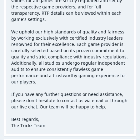
values for all games are strictly regulated and set by
the respective game providers, and for full
transparency, RTP details can be viewed within each
game’s settings.
We uphold our high standards of quality and fairness
by working exclusively with certified industry leaders
renowned for their excellence. Each game provider is
carefully selected based on its proven commitment to
quality and strict compliance with industry regulations.
Additionally, all studios undergo regular independent
audits to ensure consistently flawless game
performance and a trustworthy gaming experience for
our players.
If you have any further questions or need assistance,
please don’t hesitate to contact us via email or through
our live chat. Our team will be happy to help.
Best regards,
The Trickz Team