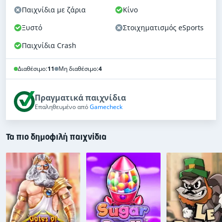
Παιχνίδια με ζάρια
Κίνο
Ξυστό
Στοιχηματισμός eSports
Παιχνίδια Crash
Διαθέσιμο:
11
Μη διαθέσιμο:
4
Πραγματικά παιχνίδια
Επαληθευμένο από
Gamecheck
Τα πιο δημοφιλή παιχνίδια