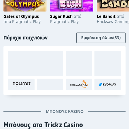
Gates of Olympus
Sugar Rush
από
Le Bandit
από
από Pragmatic Play
Pragmatic Play
Hacksaw Gamin
Πάροχοι παιχνιδιών
Εμφάνιση όλων
(53)
ΜΠΌΝΟΥΣ ΚΑΖΊΝΟ
Μπόνους στο Trickz Casino