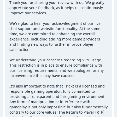
Thank you for sharing your review with us. We greatly
appreciate your feedback, as it helps us continuously
Need more providers
improve our services.
We’re glad to hear your acknowledgment of our live
chat support and website functionality. At the same
time, we are committed to enhancing the overall
experience, including adding more game providers
and finding new ways to further improve player
satisfaction.
We understand your concerns regarding VPN usage.
This restriction is in place to ensure compliance with
our licensing requirements, and we apologize for any
inconvenience this may have caused.
It’s also important to note that Trickz is a licensed and
responsible gaming operator, fully committed to
providing a transparent and fair gaming environment.
Any form of manipulation or interference with
gameplay is not only impossible but also fundamentally
contrary to our core values. The Return to Player (RTP)