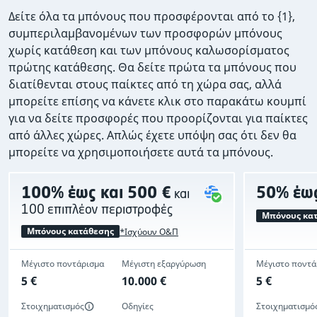
Δείτε όλα τα μπόνους που προσφέρονται από το {1},
συμπεριλαμβανομένων των προσφορών μπόνους
χωρίς κατάθεση και των μπόνους καλωσορίσματος
πρώτης κατάθεσης. Θα δείτε πρώτα τα μπόνους που
διατίθενται στους παίκτες από τη χώρα σας, αλλά
μπορείτε επίσης να κάνετε κλικ στο παρακάτω κουμπί
για να δείτε προσφορές που προορίζονται για παίκτες
από άλλες χώρες. Απλώς έχετε υπόψη σας ότι δεν θα
μπορείτε να χρησιμοποιήσετε αυτά τα μπόνους.
100% έως και 500 €
50% έως
και
100 επιπλέον περιστροφές
Μπόνους κα
Μπόνους κατάθεσης
*Ισχύουν Ο&Π
Μέγιστο ποντάρισμα
Μέγιστη εξαργύρωση
Μέγιστο ποντά
5 €
10.000 €
5 €
Στοιχηματισμός
Οδηγίες
Στοιχηματισμό