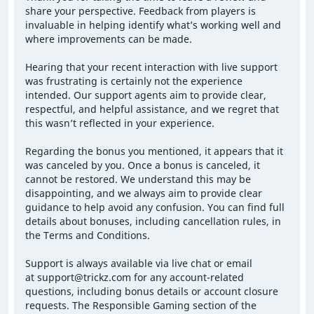
share your perspective. Feedback from players is
invaluable in helping identify what’s working well and
where improvements can be made.
Hearing that your recent interaction with live support
was frustrating is certainly not the experience
intended. Our support agents aim to provide clear,
respectful, and helpful assistance, and we regret that
this wasn’t reflected in your experience.
Regarding the bonus you mentioned, it appears that it
was canceled by you. Once a bonus is canceled, it
cannot be restored. We understand this may be
disappointing, and we always aim to provide clear
guidance to help avoid any confusion. You can find full
details about bonuses, including cancellation rules, in
the Terms and Conditions.
Support is always available via live chat or email
at
support@trickz.com
for any account-related
questions, including bonus details or account closure
requests. The Responsible Gaming section of the