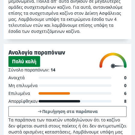
μεμονωμένα. Πολλά απ' αυτά ανήκουν σε μεγαλύτερες
ομάδες συσχετισμένων καζίνο. Για αυτά, αντανακλούμε
επίσης τα συσχετισμένα καζίνο στον Δείκτη Ασφάλειας
μας. Λαμβάνουμε υπόψη τα εκτιμώμενα έσοδα των 4
τελευταίων ετών και λαμβάνουμε επίσης υπόψη τα
έσοδα των συσχετιζόμενων καζίνο.
Αναλογία παραπόνων
Πολύ καλή
Σύνολο παραπόνων:
14
Ανοιχτά
0
Μη επιλυμένα
0
Επιλυμένα
6
Απορρίφθηκαν
8
Περιήγηση στα παράπονα
Τα παράπονα των παικτών υποδηλώνουν ότι το καζίνο
δεν φέρεται σωστά στους παίκτες ή ότι δεν αντιμετωπίζει
σωστά ορισμένες καταστάσεις. Λαμβάνουμε υπόψη μας