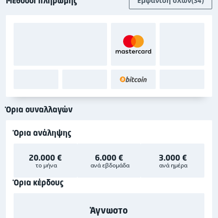
Μέθοδοι πληρωμής
Εμφάνιση όλων
(34)
Όρια συναλλαγών
Όρια ανάληψης
20.000 €
6.000 €
3.000 €
το μήνα
ανά εβδομάδα
ανά ημέρα
Όρια κέρδους
Άγνωστο