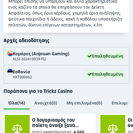
Μπορεί επίσης να υπάρξουν και άλλα χαρακτηριστικά
ενός καζίνο τα οποία θα επηρεάσουν τον Δείκτη
Ασφάλειας, όπως όρια κέρδους, χαμηλά όρια ανάληψης,
ψεύτικα παιχνίδια ή άδειες, κακή ή καθόλου υποστήριξη
πελατών, δίκτυο επίγειων καταστημάτων, κ.λπ.
Αρχές αδειοδότησης
Κομόρες (Anjouan Gaming)
Επαληθευμένη
ALSI-202410039-FI2
Εσθονία
Επαληθευμένη
HKT000062
Παράπονα για το Trickz Casino
Όλα
(14)
Ανοιχτά
(0)
Μη επιλυμένα
(0)
Επιλυμέν
Ο λογαριασμός του
Οι
παίκτη άνοιξε ξανά
αν
παρά τις οδηγίες.
κα
4.666
ΠΟΣΟ ΑΜΦΙΣΒΗΤΗΣΗΣ:
ΠΟ