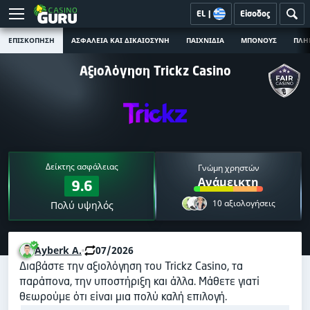
EL
|
Είσοδος
ΕΠΙΣΚΌΠΗΣΗ
ΑΣΦΆΛΕΙΑ ΚΑΙ ΔΙΚΑΙΟΣΎΝΗ
ΠΑΙΧΝΊΔΙΑ
ΜΠΌΝΟΥΣ
ΠΛΗ
Αξιολόγηση Trickz Casino
Δείκτης ασφάλειας
Γνώμη χρηστών
Ανάμεικτη
9.6
10 αξιολογήσεις
Πολύ υψηλός
Ayberk A.
07/2026
Διαβάστε την αξιολόγηση του Trickz Casino, τα
παράπονα, την υποστήριξη και άλλα. Μάθετε γιατί
θεωρούμε ότι είναι μια πολύ καλή επιλογή.