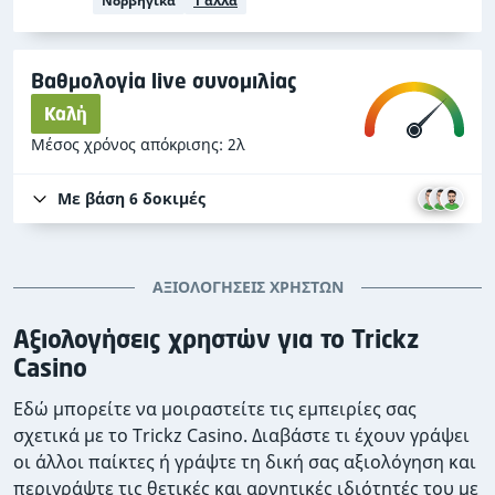
Νορβηγικά
1 άλλα
Βαθμολογία live συνομιλίας
Καλή
Μέσος χρόνος απόκρισης: 2λ
Με βάση
6
δοκιμές
ΑΞΙΟΛΟΓΉΣΕΙΣ ΧΡΗΣΤΏΝ
Αξιολογήσεις χρηστών για το Trickz
Casino
Εδώ μπορείτε να μοιραστείτε τις εμπειρίες σας
σχετικά με το Trickz Casino. Διαβάστε τι έχουν γράψει
οι άλλοι παίκτες ή γράψτε τη δική σας αξιολόγηση και
περιγράψτε τις θετικές και αρνητικές ιδιότητές του με