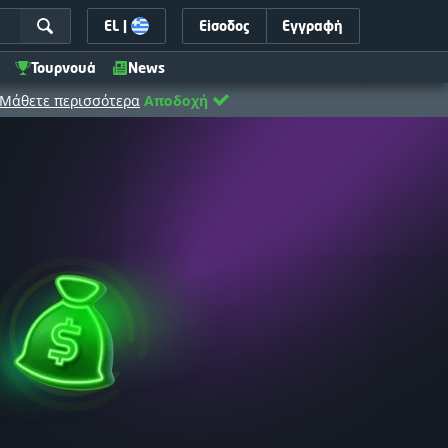
EL
|
Είσοδος
Εγγραφή
Τουρνουά
News
Μάθετε περισσότερα
Αποδοχή