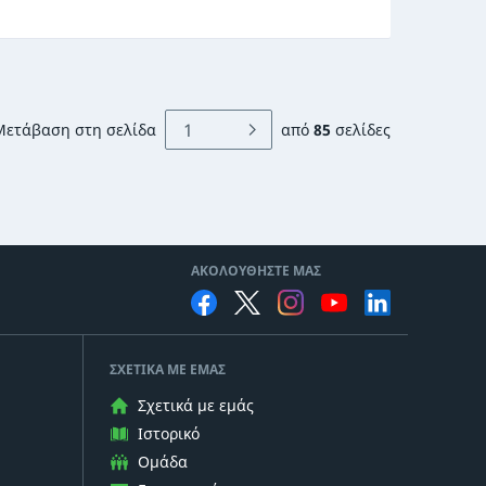
Μετάβαση στη σελίδα
από
85
σελίδες
ΑΚΟΛΟΥΘΉΣΤΕ ΜΑΣ
ΣΧΕΤΙΚΆ ΜΕ ΕΜΆΣ
Σχετικά με εμάς
Ιστορικό
Ομάδα