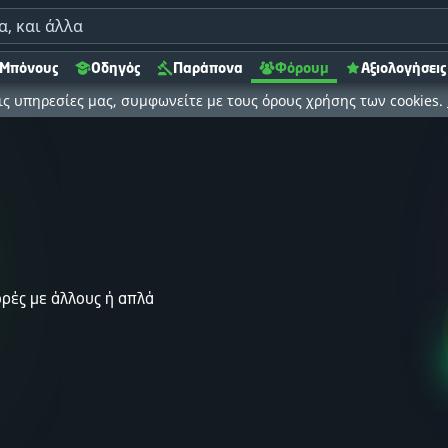
Μπόνους
Οδηγός
Παράπονα
Φόρουμ
Αξιολογήσεις
ις υπηρεσίες μας, συμφωνείτε με τους όρους χρήσης των cookies.
ορές με άλλους ή απλά