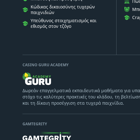
Πώς
Κώδικας δικαιοσύνης τυχερών
Μπ
παιχνιδιών
Cra
Υπεύθυνος στοιχηματισμός και
εθισμός στον τζόγο
CASINO GURU ACADEMY
Δωρεάν επαγγελματικά εκπαιδευτικά μαθήματα για υπαλ
στόχο τις καλύτερες πρακτικές του κλάδου, τη βελτίωσ
και τη δίκαιη προσέγγιση στα τυχερά παιχνίδια.
GAMTEGRITY