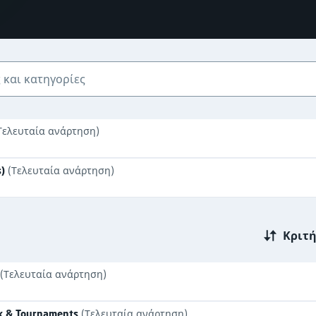
Τελευταία ανάρτηση)
s)
(Τελευταία ανάρτηση)
Κριτή
(Τελευταία ανάρτηση)
ck & Tournaments
(Τελευταία ανάρτηση)