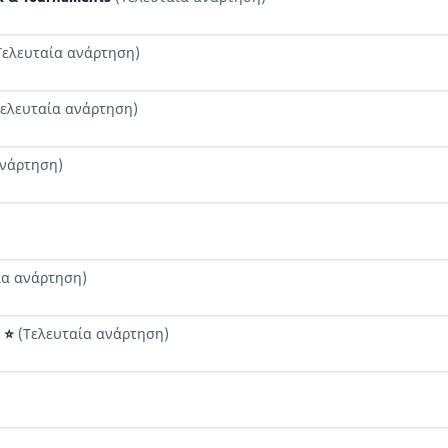
Τελευταία ανάρτηση)
Τελευταία ανάρτηση)
ανάρτηση)
ία ανάρτηση)
 ⭐
(Τελευταία ανάρτηση)