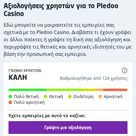
Αξιολογήσεις χρηστών για το Pledoo
Casino
Εδώ μπορείτε να μοιραστείτε τις εμπειρίες σας
σχετικά με το Pledoo Casino. Διαβάστε τι έχουν γράψει
οι άλλοι παίκτες ή γράψτε τη δική σας αξιολόγηση και
περιγράψτε τις θετικές και αρνητικές ιδιότητές του με
βάση την προσωπική σας εμπειρία.
ΓΝΏΜΗ ΧΡΗΣΤΏΝ:
ΚΑΛΉ
Βαθμολογήθηκε από 124 χρήστες
Πολύ θετική
Θετική
Ουδέτερη
Αρνητική
Πολύ αρνητική
Έχετε εμπειρίες με αυτό το καζίνο;
Γράψτε μια αξιολόγηση