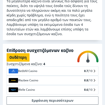
Τα μεγαλύτερα καζίνο είναι γενικώς πιο ασφαλή για τους
παίκτες, διότι τα υψηλά τους έσοδα τούς δίνουν τη
δυνατότητα να πληρώνουν ακόμη και τα πολύ μεγάλα
κέρδη χωρίς πρόβλημα, ενώ η ποιότητα τους έχει
αποδειχθεί από τον μεγάλο αριθμό των παικτών τους.
Λαμβάνουμε υπόψη τα εκτιμώμενα έσοδα των 4
τελευταίων ετών και λαμβάνουμε επίσης υπόψη τα
έσοδα των συσχετιζόμενων καζίνο.
Επίδραση συσχετιζόμενων καζίνο
Ουδέτερη
Συσχετιζόμενα καζίνο:
4
BetItAll Casino
8.7
/10
Wazbee Casino
8.8
/10
Welle Casino
8.6
/10
Εμφάνιση περισσότερων