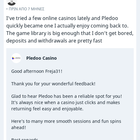
• ΠΡΙΝ ΑΠΌ 7 ΜΉΝΕΣ
I’ve tried a few online casinos lately and Pledoo
quickly became one I actually enjoy coming back to.
The game library is big enough that I don’t get bored,
deposits and withdrawals are pretty fast
Pledoo Casino
Good afternoon Freja31!
Thank you for your wonderful feedback!
Glad to hear Pledoo has been a reliable spot for you!
It’s always nice when a casino just clicks and makes
returning feel easy and enjoyable.
Here’s to many more smooth sessions and fun spins
ahead!
Best regards,