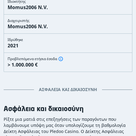
Ιδιοκτήτης
και οι προϋποθέσεις, τα όρια ανάληψης και κέρδους,
Momus2006 N.V.
καθώς και άλλους παράγοντες. Καθώς το Pledoo
Casino
σχετίζεται και με άλλα online καζίνο
, τα
Διαχειριστής
οποία παρατίθενται παρακάτω, η αξιολόγησή του
Momus2006 N.V.
επηρεάζεται από αυτά. Διαβάστε την πλήρη
αξιολόγησή μας παρακάτω, για να μάθετε
Ιδρύθηκε
2021
περισσότερα σχετικά με αυτό το καζίνο.
Σύμφωνα με τις έρευνες και τους υπολογισμούς μας,
Προβλεπόμενα ετήσια έσοδα
> 1.000.000 €
το Pledoo Casino είναι ένα
μικρότερο online καζίνο
όσον αφορά τα συνολικά έσοδα. Ανήκει σε μια ομάδα
συσχετιζόμενων καζίνο με λίγο υψηλότερα
συνδυαστικά έσοδα, αλλά η ομάδα εξακολουθεί να
ΑΣΦΆΛΕΙΑ ΚΑΙ ΔΙΚΑΙΟΣΎΝΗ
κατατάσσεται ως μεσαίου μεγέθους μόνο. Τα έσοδα
ενός καζίνο είναι ένας σημαντικός παράγοντας, καθώς
Ασφάλεια και δικαιοσύνη
τα μεγαλύτερα καζίνο δεν έχουν συνήθως πρόβλημα
να πληρώνουν τα μεγάλα κέρδη, ενώ τα μικρότερα
Ρίξτε μια ματιά στις επεξηγήσεις των παραγόντων που
καζίνο ενδεχομένως να μην μπορούν να σας
λαμβάνουμε υπόψη μας όταν υπολογίζουμε τη βαθμολογία
πληρώσουν αν καταφέρετε να κερδίσετε ένα μεγάλο
Δείκτη Ασφάλειας του Pledoo Casino. Ο Δείκτης Ασφάλειας