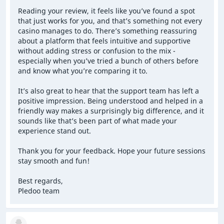
Reading your review, it feels like you’ve found a spot
that just works for you, and that’s something not every
casino manages to do. There’s something reassuring
about a platform that feels intuitive and supportive
without adding stress or confusion to the mix -
especially when you’ve tried a bunch of others before
and know what you’re comparing it to.
It’s also great to hear that the support team has left a
positive impression. Being understood and helped in a
friendly way makes a surprisingly big difference, and it
sounds like that’s been part of what made your
experience stand out.
Thank you for your feedback. Hope your future sessions
stay smooth and fun!
Best regards,
Pledoo team