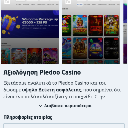
Αξιολόγηση Pledoo Casino
Εξετάσαμε αναλυτικά το Pledoo Casino και του
δώσαμε
υψηλό Δείκτη ασφάλειας
, που σημαίνει ότι
είναι ένα πολύ καλό καζίνο για παιχνίδι. Στην
αξιολόγησή μας, λάβαμε υπόψη μας τα παράπονα των
Διαβάστε περισσότερα
παικτών του καζίνο, τα εκτιμώμενα έσοδα, την άδεια,
τη γνησιότητα των παιχνιδιών, την ποιότητα της
Πληροφορίες εταιρίας
εξυπηρέτησης πελατών, το πόσο δίκαιοι είναι οι όροι