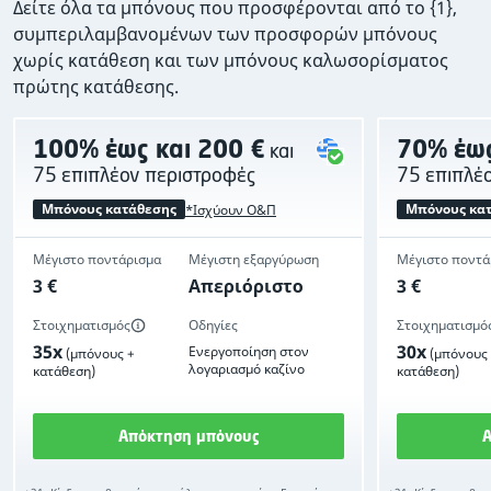
Δείτε όλα τα μπόνους που προσφέρονται από το {1},
συμπεριλαμβανομένων των προσφορών μπόνους
χωρίς κατάθεση και των μπόνους καλωσορίσματος
πρώτης κατάθεσης.
100% έως και 200 €
70% έως
και
75 επιπλέον περιστροφές
75 επιπλέ
Μπόνους κατάθεσης
Μπόνους κα
*Ισχύουν Ο&Π
Μέγιστο ποντάρισμα
Μέγιστη εξαργύρωση
Μέγιστο ποντά
3 €
Απεριόριστο
3 €
Στοιχηματισμός
Οδηγίες
Στοιχηματισμό
35x
30x
Ενεργοποίηση στον
(μπόνους +
(μπόνους
λογαριασμό καζίνο
κατάθεση)
κατάθεση)
Απόκτηση μπόνους
Α