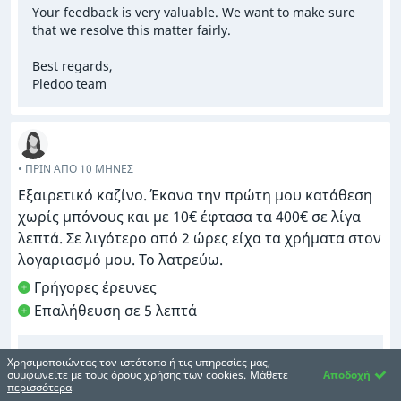
Your feedback is very valuable. We want to make sure
that we resolve this matter fairly.
Best regards,
Pledoo team
• ΠΡΙΝ ΑΠΌ 10 ΜΉΝΕΣ
Εξαιρετικό καζίνο. Έκανα την πρώτη μου κατάθεση
χωρίς μπόνους και με 10€ έφτασα τα 400€ σε λίγα
λεπτά. Σε λιγότερο από 2 ώρες είχα τα χρήματα στον
λογαριασμό μου. Το λατρεύω.
Γρήγορες έρευνες
Επαλήθευση σε 5 λεπτά
Χρησιμοποιώντας τον ιστότοπο ή τις υπηρεσίες μας,
Pledoo Casino
συμφωνείτε με τους όρους χρήσης των cookies.
Μάθετε
Αποδοχή
περισσότερα
Good afternoon Eliserra!