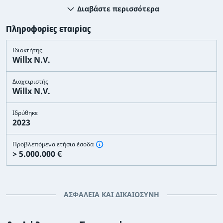
υπάρχουν ορισμένα στοιχεία που θα ήταν καλό να
Διαβάστε περισσότερα
επισημάνουμε. Στην αξιολόγησή μας, λάβαμε υπόψη
μας τα παράπονα των παικτών του καζίνο, τα
Πληροφορίες εταιρίας
εκτιμώμενα έσοδα, την άδεια, τη γνησιότητα των
Ιδιοκτήτης
παιχνιδιών, την ποιότητα της εξυπηρέτησης πελατών,
Willx N.V.
το πόσο δίκαιοι είναι οι όροι και οι προϋποθέσεις, τα
όρια ανάληψης και κέρδους, καθώς και άλλους
Διαχειριστής
παράγοντες. Το Cashwin Casino
σχετίζεται και με
Willx N.V.
άλλα online καζίνο
, τα οποία παρατίθενται
παρακάτω, και η αξιολόγησή του επηρεάζεται
Ιδρύθηκε
2023
αρνητικά από αυτά. Διαβάστε την πλήρη αξιολόγησή
μας παρακάτω, για να μάθετε περισσότερα σχετικά με
Προβλεπόμενα ετήσια έσοδα
αυτό το καζίνο.
> 5.000.000 €
Σύμφωνα με τις έρευνες και τους υπολογισμούς μας,
το Cashwin Casino είναι ένα
μεγάλο online καζίνο
με
υψηλά συνολικά έσοδα και μεγάλο αριθμό παικτών. Τα
ΑΣΦΆΛΕΙΑ ΚΑΙ ΔΙΚΑΙΟΣΎΝΗ
έσοδα ενός καζίνο είναι ένας σημαντικός παράγοντας,
καθώς τα μεγαλύτερα καζίνο δεν έχουν συνήθως