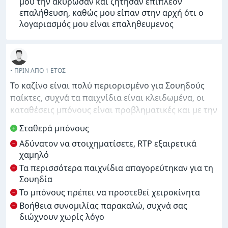
μου την ακύρωσαν και ζήτησαν επιπλέον
επαλήθευση, καθώς μου είπαν στην αρχή ότι ο
λογαριασμός μου είναι επαληθευμενος
• ΠΡΙΝ ΑΠΌ 1 ΈΤΟΣ
Το καζίνο είναι πολύ περιορισμένο για Σουηδούς
παίκτες, συχνά τα παιχνίδια είναι κλειδωμένα, οι
καταθέσεις μπόνους είναι προβληματικές και με την
υποστήριξη αργής συνομιλίας διορθώνεται
Σταθερά μπόνους
χειροκίνητα!
Αδύνατον να στοιχηματίσετε, RTP εξαιρετικά
Το RTP ζει σε έναν διαφορετικό κόσμο, μικρές νίκες
χαμηλό
χωρίς μεγάλη επιτυχία, συχνά πέφτουν κατευθείαν
Τα περισσότερα παιχνίδια απαγορεύτηκαν για τη
στο 0 αμέσως!
Σουηδία
Μην παίζετε σε αυτό το καζίνο!
Το μπόνους πρέπει να προστεθεί χειροκίνητα
Βοήθεια συνομιλίας παρακαλώ, συχνά σας
διώχνουν χωρίς λόγο