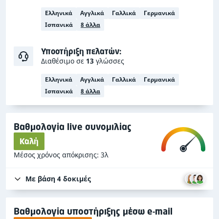
Ελληνικά
Αγγλικά
Γαλλικά
Γερμανικά
Ισπανικά
8 άλλα
Υποστήριξη πελατών:
Διαθέσιμο σε
13
γλώσσες
Ελληνικά
Αγγλικά
Γαλλικά
Γερμανικά
Ισπανικά
8 άλλα
Βαθμολογία live συνομιλίας
Καλή
Μέσος χρόνος απόκρισης: 3λ
Με βάση
4
δοκιμές
Βαθμολογία υποστήριξης μέσω e-mail