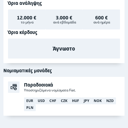
Όρια ανάληψης
12.000 €
3.000 €
600 €
το μήνα
ανά εβδομάδα
ανά ημέρα
Όρια κέρδους
Άγνωστο
Νομισματικές μονάδες
Παραδοσιακά
Υποστηριζόμενα νομίσματα Fiat.
EUR
USD
CHF
CZK
HUF
JPY
NOK
NZD
PLN