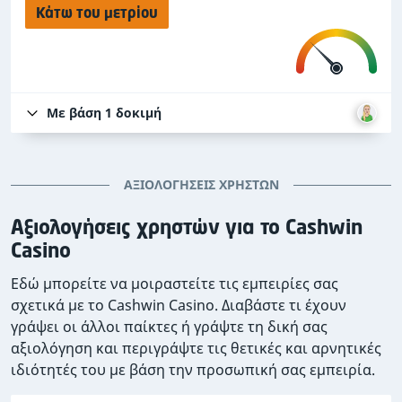
Κάτω του μετρίου
Με βάση
1
δοκιμή
ΑΞΙΟΛΟΓΉΣΕΙΣ ΧΡΗΣΤΏΝ
Αξιολογήσεις χρηστών για το Cashwin
Casino
Εδώ μπορείτε να μοιραστείτε τις εμπειρίες σας
σχετικά με το Cashwin Casino. Διαβάστε τι έχουν
γράψει οι άλλοι παίκτες ή γράψτε τη δική σας
αξιολόγηση και περιγράψτε τις θετικές και αρνητικές
ιδιότητές του με βάση την προσωπική σας εμπειρία.