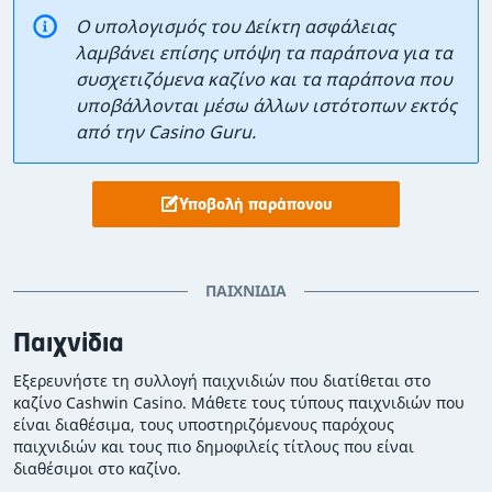
Ο υπολογισμός του Δείκτη ασφάλειας
λαμβάνει επίσης υπόψη τα παράπονα για τα
συσχετιζόμενα καζίνο και τα παράπονα που
υποβάλλονται μέσω άλλων ιστότοπων εκτός
από την Casino Guru.
Υποβολή παράπονου
ΠΑΙΧΝΊΔΙΑ
Παιχνίδια
Εξερευνήστε τη συλλογή παιχνιδιών που διατίθεται στο
καζίνο Cashwin Casino. Μάθετε τους τύπους παιχνιδιών που
είναι διαθέσιμα, τους υποστηριζόμενους παρόχους
παιχνιδιών και τους πιο δημοφιλείς τίτλους που είναι
διαθέσιμοι στο καζίνο.