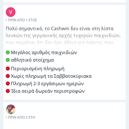
• ΠΡΙΝ ΑΠΌ 1 ΈΤΟΣ
Πολύ σημαντικό, το Cashwin δεν είναι στη λίστα
λευκών της γερμανικής αρχής τυχερών παιχνιδιών,
που σημαίνει ότι δεν έχει άδεια για παίκτες που
είναι εγγεγραμμένοι στη Γερμανία και επομένως
Μεγάλος αριθμός παιχνιδιών
είναι παράνομος.
αθλητικό στοίχημα
Συνολική εμπειρία πολύ κακή. Δυνατότητα
Περιορισμένη πληρωμή
περιορισμένων πληρωμών, στην αρχή το πολύ 300
Χωρίς πληρωμή τα Σαββατοκύριακα
ανά ημέρα, ώστε να μπορείτε να στοιχηματίσετε τα
Πληρωμή 2-3 εργάσιμων ημερών
υπόλοιπα. Παίζω κυρίως το Bonanza Fish από την
Pragmatic στο Cashwin. 20 δωρεάν περιστροφές σε
Ίδια σειρά δωρεάν περιστροφών
υψηλά πονταρίσματα και πάντα η ίδια διαδικασία.
Μέχρι στιγμής σε ένα χρόνο είχα τουλάχιστον 1000
δωρεάν περιστροφές και δύο φορές έχω φτάσει
• ΠΡΙΝ ΑΠΌ 2 ΈΤΗ
τους 10 γύρους. Στον 2ο και στον 3ο γύρο οι
περισσότεροι ψαράδες δεν έρχονται ποτέ και στο