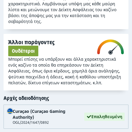
χαρακτηριστικά. Λαμβάνουμε υπόψη μας κάθε μαύρη
λίστα και μειώνουμε τον Δείκτη Ασφάλειας του καζίνο
βάσει της άποψης μας για την κατάσταση και τη
σοβαρότητά της.
Άλλοι παράγοντες
Ουδέτεροι
Μπορεί επίσης να υπάρξουν και άλλα χαρακτηριστικά
ενός καζίνο τα οποία θα επηρεάσουν τον Δείκτη
Ασφάλειας, όπως όρια κέρδους, χαμηλά όρια ανάληψης,
ψεύτικα παιχνίδια ή άδειες, κακή ή καθόλου υποστήριξη
πελατών, δίκτυο επίγειων καταστημάτων, κ.λπ.
Αρχές αδειοδότησης
Curaçao (Curaçao Gaming
Επαληθευμένη
Authority)
OGL/2024/1647/0892