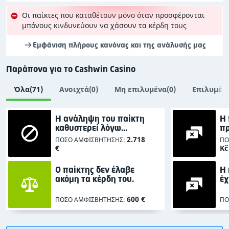
Οι παίκτες που καταθέτουν μόνο όταν προσφέρονται
μπόνους κινδυνεύουν να χάσουν τα κέρδη τους
Εμφάνιση πλήρους κανόνας και της ανάλυσής μας
Παράπονα για το Cashwin Casino
Όλα
(71)
Ανοιχτά
(0)
Μη επιλυμένα
(0)
Επιλυμέν
Η ανάληψη του παίκτη
Η 
καθυστερεί λόγω
πρ
επαλήθευσης
χρ
2.718
ΠΟΣΟ ΑΜΦΙΣΒΗΤΗΣΗΣ:
ΠΟ
λογαριασμού.
€
Kč
Ο παίκτης δεν έλαβε
Η 
ακόμη τα κέρδη του.
έχ
600 €
ΠΟΣΟ ΑΜΦΙΣΒΗΤΗΣΗΣ:
ΠΟ