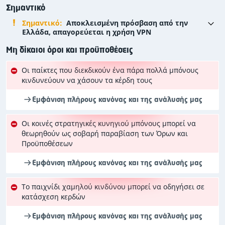
Σημαντικό
Σημαντικό:
Αποκλεισμένη πρόσβαση από την
Ελλάδα, απαγορεύεται η χρήση VPN
Μη δίκαιοι όροι και προϋποθέσεις
Οι παίκτες που διεκδικούν ένα πάρα πολλά μπόνους
κινδυνεύουν να χάσουν τα κέρδη τους
Εμφάνιση πλήρους κανόνας και της ανάλυσής μας
Οι κοινές στρατηγικές κυνηγιού μπόνους μπορεί να
θεωρηθούν ως σοβαρή παραβίαση των Όρων και
Προϋποθέσεων
Εμφάνιση πλήρους κανόνας και της ανάλυσής μας
Το παιχνίδι χαμηλού κινδύνου μπορεί να οδηγήσει σε
κατάσχεση κερδών
Εμφάνιση πλήρους κανόνας και της ανάλυσής μας