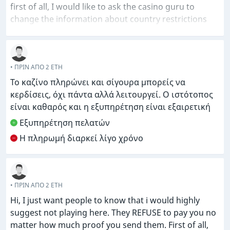
90% των γύρων η διαδικασία είναι τέτοια που ο
first of all, I would like to ask the casino guru to
πρώτος ψαράς έρχεται στο παιχνίδι 3. Τι γίνεται
change the information about country restrictions
όμως με την τυχαιότητα; Το 95% των 1000 δωρεάν
because the casino allows players from Hungary
περιστροφών δεν κερδίζει καν το 10πλάσιο του
πονταρίσματος, αλλά είναι τυχαίο. Γελοίος.
I have a positive experience with this casino. I get 20
• ΠΡΙΝ ΑΠΌ 2 ΈΤΗ
free spins no deposit bonus and I won from this
bonus. I completed the wagering requirement.
Το καζίνο πληρώνει και σίγουρα μπορείς να
the money arrived in my bank account within 72
κερδίσεις, όχι πάντα αλλά λειτουργεί. Ο ιστότοπος
hours after the payment request. this was my first
είναι καθαρός και η εξυπηρέτηση είναι εξαιρετική
withdrawal. I think this is correct.
Εξυπηρέτηση πελατών
Η πληρωμή διαρκεί λίγο χρόνο
• ΠΡΙΝ ΑΠΌ 2 ΈΤΗ
Hi, I just want people to know that i would highly
suggest not playing here. They REFUSE to pay you no
matter how much proof you send them. First of all,