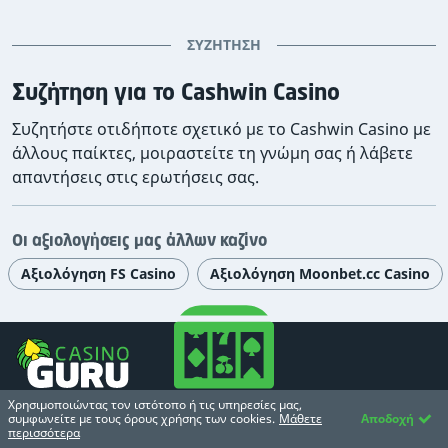
ΣΥΖΉΤΗΣΗ
Συζήτηση για το Cashwin Casino
Συζητήστε οτιδήποτε σχετικό με το Cashwin Casino με
άλλους παίκτες, μοιραστείτε τη γνώμη σας ή λάβετε
απαντήσεις στις ερωτήσεις σας.
Οι αξιολογήσεις μας άλλων καζίνο
Αξιολόγηση FS Casino
Αξιολόγηση Moonbet.cc Casino
Χρησιμοποιώντας τον ιστότοπο ή τις υπηρεσίες μας,
συμφωνείτε με τους όρους χρήσης των cookies.
Μάθετε
Αποδοχή
Casino Guru
ΑΚΟΛΟΥΘΉΣΤΕ ΜΑΣ
περισσότερα