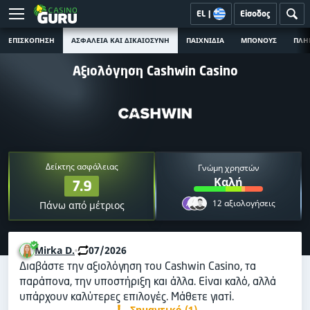
EL
|
Είσοδος
ΕΠΙΣΚΌΠΗΣΗ
ΑΣΦΆΛΕΙΑ ΚΑΙ ΔΙΚΑΙΟΣΎΝΗ
ΠΑΙΧΝΊΔΙΑ
ΜΠΌΝΟΥΣ
ΠΛΗ
Αξιολόγηση Cashwin Casino
Δείκτης ασφάλειας
Γνώμη χρηστών
Καλή
7.9
12 αξιολογήσεις
Πάνω από μέτριος
Mirka D.
07/2026
Διαβάστε την αξιολόγηση του Cashwin Casino, τα
παράπονα, την υποστήριξη και άλλα. Είναι καλό, αλλά
υπάρχουν καλύτερες επιλογές. Μάθετε γιατί.
Σημαντικό (1)