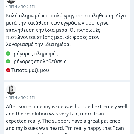
• ΠΡΙΝ ΑΠΌ 2 ΈΤΗ
Καλή πληρωμή και πολύ γρήγορη επαλήθευση. Λίγο
μετά την κατάθεση των εγγράφων μου, έγινε
επαλήθευση την ίδια μέρα. Οι πληρωμές
πιστώνονται επίσης μερικές φορές στον
λογαριασμό την ίδια ημέρα.
Γρήγορες πληρωμές
Γρήγορες επαληθεύσεις
Τίποτα μαζί μου
• ΠΡΙΝ ΑΠΌ 2 ΈΤΗ
After some time my issue was handled extremely well
and the resolution was very fair, more than I
expected really. The support have a great patience
and my issues was heard. I'm really happy that I can