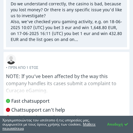
Do we understand correctly, the casino is bad, because
you lost money? Or there is any specific issue you'd like
us to investigate?
Also, we've checked yoru gaming activity, e.g. on 18-06-
2025 10:07 (UTC) you bet 3 eur and win 1,648.80 EUR,
on 17-06-2025 16:11 (UTC) you bet 1 eur and win 432.80
EUR and the list goes on and on...
• ΠΡΙΝ ΑΠΌ 1 ΈΤΟΣ
NOTE: If you’ve been affected by the way this
company handles its cases submit a complaint to
Curaçao eGaming.
Fast chatsupport
The authority responsible for granting licenses
Chattsupport can’t help
should be made aware of the misconduct and
Withdrawal more than 2weeks
failures caused by this company.
Χρησιμοποιώντας τον ιστότοπο ή τις υπηρεσίες μας,
συμφωνείτε με τους όρους χρήσης των cookies.
Μάθετε
Αποδοχή
Deposit money taken from bank but funds not in
———————
περισσότερα
your gaming account