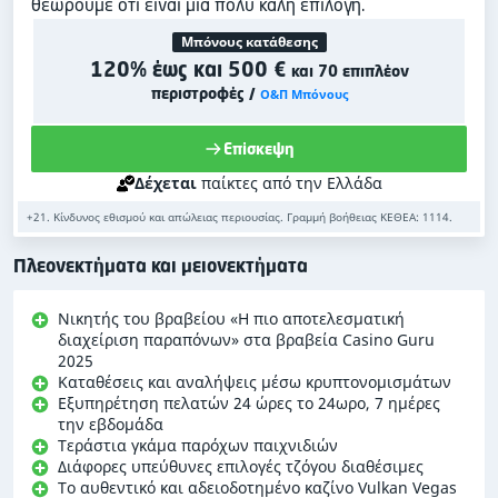
θεωρούμε ότι είναι μια πολύ καλή επιλογή.
Μπόνους κατάθεσης
120% έως και 500 €
και 70 επιπλέον
περιστροφές
/
Ο&Π Μπόνους
Επίσκεψη
Δέχεται
παίκτες από την Ελλάδα
+21. Κίνδυνος εθισμού και απώλειας περιουσίας. Γραμμή βοήθειας ΚΕΘΕΑ: 1114.
Πλεονεκτήματα και μειονεκτήματα
Νικητής του βραβείου «Η πιο αποτελεσματική
διαχείριση παραπόνων» στα βραβεία Casino Guru
2025
Καταθέσεις και αναλήψεις μέσω κρυπτονομισμάτων
Εξυπηρέτηση πελατών 24 ώρες το 24ωρο, 7 ημέρες
την εβδομάδα
Τεράστια γκάμα παρόχων παιχνιδιών
Διάφορες υπεύθυνες επιλογές τζόγου διαθέσιμες
Το αυθεντικό και αδειοδοτημένο καζίνο Vulkan Vegas