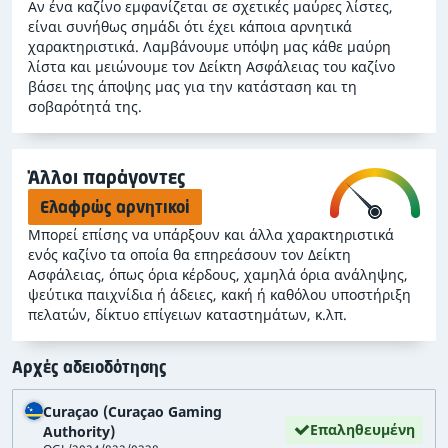
Αν ένα καζίνο εμφανίζεται σε σχετικές μαύρες λίστες,
είναι συνήθως σημάδι ότι έχει κάποια αρνητικά
χαρακτηριστικά. Λαμβάνουμε υπόψη μας κάθε μαύρη
λίστα και μειώνουμε τον Δείκτη Ασφάλειας του καζίνο
βάσει της άποψης μας για την κατάσταση και τη
σοβαρότητά της.
Άλλοι παράγοντες
Ελαφρώς αρνητικοί
Μπορεί επίσης να υπάρξουν και άλλα χαρακτηριστικά
ενός καζίνο τα οποία θα επηρεάσουν τον Δείκτη
Ασφάλειας, όπως όρια κέρδους, χαμηλά όρια ανάληψης,
ψεύτικα παιχνίδια ή άδειες, κακή ή καθόλου υποστήριξη
πελατών, δίκτυο επίγειων καταστημάτων, κ.λπ.
Αρχές αδειοδότησης
Curaçao (Curaçao Gaming
Επαληθευμένη
Authority)