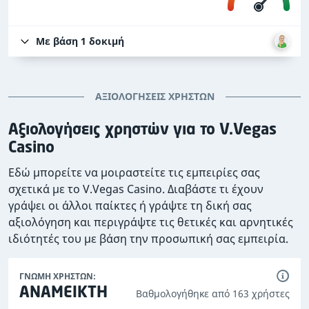
Με βάση
1
δοκιμή
ΑΞΙΟΛΟΓΉΣΕΙΣ ΧΡΗΣΤΏΝ
Αξιολογήσεις χρηστών για το V.Vegas
Casino
Εδώ μπορείτε να μοιραστείτε τις εμπειρίες σας
σχετικά με το V.Vegas Casino. Διαβάστε τι έχουν
γράψει οι άλλοι παίκτες ή γράψτε τη δική σας
αξιολόγηση και περιγράψτε τις θετικές και αρνητικές
ιδιότητές του με βάση την προσωπική σας εμπειρία.
ΓΝΏΜΗ ΧΡΗΣΤΏΝ:
ΑΝΆΜΕΙΚΤΗ
Βαθμολογήθηκε από 163 χρήστες