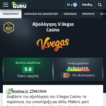
EL
|
Είσοδος
ΕΠΙΣΚΌΠΗΣΗ
ΑΣΦΆΛΕΙΑ ΚΑΙ ΔΙΚΑΙΟΣΎΝΗ
ΠΑΙΧΝΊΔΙΑ
ΜΠΌΝΟΥΣ
ΠΛΗ
Αξιολόγηση V.Vegas
Casino
Δείκτης ασφάλειας
Γνώμη χρηστών
Ανάμεικτη
9.8
163 αξιολογήσεις
Πολύ υψηλός
Kristina U.
08/2026
Διαβάστε την αξιολόγηση του V.Vegas Casino, τα
παράπονα, την υποστήριξη και άλλα. Μάθετε γιατί