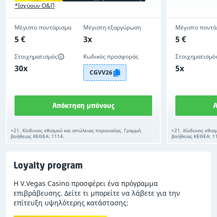
*Ισχύουν Ο&Π
Μέγιστο ποντάρισμα
Μέγιστη εξαργύρωση
Μέγιστο ποντά
5 €
3x
5 €
Στοιχηματισμός
Κωδικός προσφοράς
Στοιχηματισμό
30x
5x
CGVV26
Απόκτηση μπόνους
Α
+21. Κίνδυνος εθισμού και απώλειας περιουσίας. Γραμμή
+21. Κίνδυνος εθισ
βοήθειας ΚΕΘΕΑ: 1114.
βοήθειας ΚΕΘΕΑ: 1
Loyalty program
Η V.Vegas Casino προσφέρει ένα πρόγραμμα
επιβράβευσης. Δείτε τι μπορείτε να λάβετε για την
επίτευξη υψηλότερης κατάστασης: