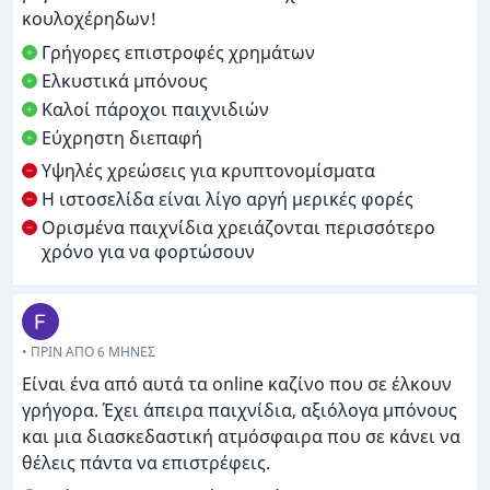
duplicate accounts and to wait , and wait.....
κουλοχέρηδων!
σπαταλάς τα χρήματά σου και λαμβάνεις συνεχώς
I feel this is an absolute SCAM , A TRAP for all new
ένα μήνυμα που λέει ότι δεν είσαι συνδεδεμένος,
Γρήγορες επιστροφές χρημάτων
players on V.VEGAS that unknowingly have a "
κατά τη γνώμη μου, αυτό αγγίζει τα όρια της
Ελκυστικά μπόνους
duplicate" account therefor making their eventual
χειραγώγησης. Δεν λέω ότι δεν έχω κερδίσει ποτέ
Καλοί πάροχοι παιχνιδιών
withdraw request refused. How can someone know
τίποτα, αλλά δεν είναι πραγματικά κέρδη αν τα
this if they have no info when registering that
Εύχρηστη διεπαφή
συγκρίνεις με τις καταθέσεις μου. Φαίνεται ότι
V.VEGAS is also VULKAN and who have not been on
Υψηλές χρεώσεις για κρυπτονομίσματα
φροντίζουν ώστε τα κέρδη να μην υπερβαίνουν
VULKAN since " they say " all players on VULKAN are
Η ιστοσελίδα είναι λίγο αργή μερικές φορές
ποτέ τις καταθέσεις. Κατάφερα να κερδίσω 1000x
notified on the site that VULKAN will become
Ορισμένα παιχνίδια χρειάζονται περισσότερο
δύο φορές, αλλά έπαιξα για περίπου 8 ώρες κάθε
V.VEGAS. How many players will be refused their wins
χρόνο για να φορτώσουν
φορά και κατέθεσα 500-700€ κάθε φορά. Το βρίσκω
for having a duplicate account unknowingly. Just like
πραγματικά απογοητευτικό γιατί θα ήθελα να παίξω
me. V.VEGAS AND VULKAN ARE DISHONEST AND
εκεί.
PROFIT BIG TIME FROM THIS SLEAZY TRAP. DO NOT
TRUST THESE 2 CASINOS. HONEST AND REPUTABLE
• ΠΡΙΝ ΑΠΌ 6 ΜΉΝΕΣ
CASINOS DO NOT CHANGE NAMES . THEIR
Είναι ένα από αυτά τα online καζίνο που σε έλκουν
REPUTATION IS THEIR NAME THAT PLAYERS KNOW
γρήγορα. Έχει άπειρα παιχνίδια, αξιόλογα μπόνους
AND TRUST. VULKAN / V.VEGAS ..... Do NOT trust .
και μια διασκεδαστική ατμόσφαιρα που σε κάνει να
They should be investigated and forced to pay back
θέλεις πάντα να επιστρέφεις.
the wins they STOLE with sleazy scams like they do ,