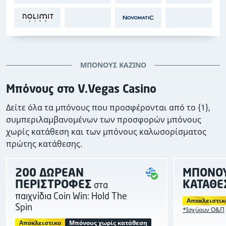
ΜΠΌΝΟΥΣ ΚΑΖΊΝΟ
Μπόνους στο V.Vegas Casino
Δείτε όλα τα μπόνους που προσφέρονται από το {1},
συμπεριλαμβανομένων των προσφορών μπόνους
χωρίς κατάθεση και των μπόνους καλωσορίσματος
πρώτης κατάθεσης.
200 ΔΩΡΕΑΝ
ΜΠΟΝΟΥ
ΠΕΡΙΣΤΡΟΦΕΣ
ΚΑΤΑΘΕ
στα
παιχνίδια Coin Win: Hold The
Αποκλειστικ
Spin
*Ισχύουν Ο&Π
Αποκλειστικο
Μπόνους χωρίς κατάθεση