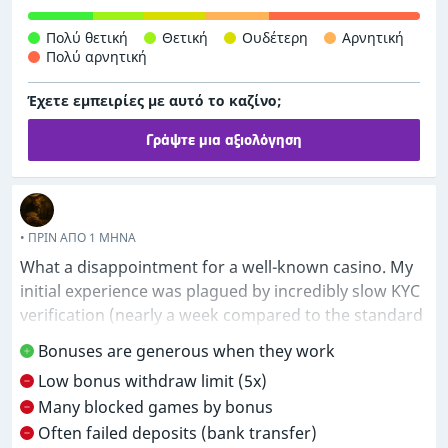
Πολύ θετική
Θετική
Ουδέτερη
Αρνητική
Πολύ αρνητική
Έχετε εμπειρίες με αυτό το καζίνο;
Γράψτε μια αξιολόγηση
• ΠΡΙΝ ΑΠΌ 1 ΜΉΝΑ
What a disappointment for a well-known casino. My
initial experience was plagued by incredibly slow KYC
verification (nearly a week compared to the standard
24 hours), restricted gameplay on bonus funds, and a
Bonuses are generous when they work
frustratingly low 5x withdrawal cap on bonuses.
Low bonus withdraw limit (5x)
While the slot selection is wide and withdrawals are
Many blocked games by bonus
fast, customer support is robotic and relies on copy-
Often failed deposits (bank transfer)
pasted T&C snippets rather than solving actual issues