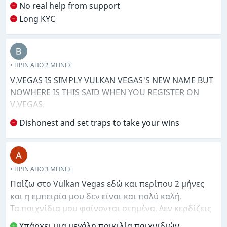
No real help from support
—like my multiple failed deposits via bank transfer
and Skrill.
Long KYC
Update (July 2026):
The site recently updated its visuals and changed its
• ΠΡΙΝ ΑΠΌ 2 ΜΉΝΕΣ
name, but it’s the same management underneath,
and things have actually gone downhill.
V.VEGAS IS SIMPLY VULKAN VEGAS'S NEW NAME BUT
NOWHERE IS THIS SAID WHEN YOU REGISTER ON
Bonus Restrictions: They now restrict daily bonuses
V.VEGAS.
for specific players, seemingly cutting off anyone
Dishonest and set traps to take your wins
who isn't highly profitable for them.
I hade an account on VULKAN and in 2024 they
refused to pay me 8000 $ in wins because I had a
Broken/Restricted Games: Many slot providers that
duplicate account with VULKAN that I had not used in
used to work perfectly either no longer load or are
a long time and forgot about. I never went back on
• ΠΡΙΝ ΑΠΌ 3 ΜΉΝΕΣ
now region-restricted.
VULKAN to play.
Παίζω στο Vulkan Vegas εδώ και περίπου 2 μήνες
Lately I saw advertising for a new casino called
και η εμπειρία μου δεν είναι και πολύ καλή.
The new coat of paint doesn't hide the worsening
V.VEGAS and I registered. I deposited 50 $ and after
Τα παιχνίδια μου φαίνονται στημένα. Δεν κερδίζεις
issues. I've closed my account for good and highly
this I was asked to fill in additional personal info so I
πραγματικά. Σχεδόν ποτέ δεν κερδίζεις
recommend looking for better alternatives.
did this. When my phone number was asked I gave it
Υπάρχει μια μεγάλη ποικιλία παιχνιδιών.