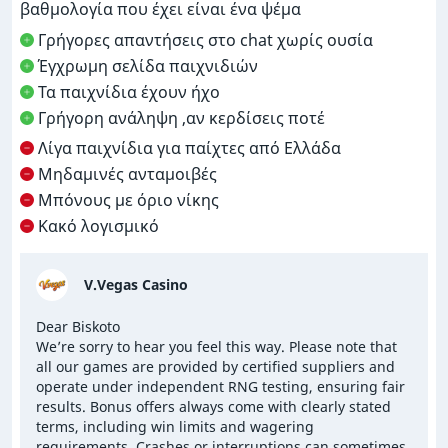
οποίο δεν εξετάζει ούτε επιλύει το παράπονό μου,
βαθμολογία που έχει είναι ένα ψέμα
κάτι που θεωρώ έλλειψη σοβαρότητας σε μια
Γρήγορες απαντήσεις στο chat χωρίς ουσία
κατάσταση που επηρεάζει άμεσα τα δικαιώματά μου
Έγχρωμη σελίδα παιχνιδιών
ως παίκτη.
Τα παιχνίδια έχουν ήχο
Γρήγορη ανάληψη ,αν κερδίσεις ποτέ
Ζητώ την παρέμβαση του Casino Guru για το Vulkan
Λίγα παιχνίδια για παίχτες από Ελλάδα
Vegas:
Μηδαμινές ανταμοιβές
Παρακαλώ επιβεβαιώστε την παραλαβή της
Μπόνους με όριο νίκης
επίσημης καταγγελίας μου
Κακό λογισμικό
Παρακαλώ εξηγήστε με σαφήνεια γιατί δεν μπόρεσα
V.Vegas Casino
ποτέ να κάνω ανάληψη χρημάτων
Dear Biskoto
Παρακαλώ διευκρινίστε εάν υπάρχουν
We’re sorry to hear you feel this way. Please note that
συγκεκριμένοι περιορισμοί στον λογαριασμό μου.
all our games are provided by certified suppliers and
operate under independent RNG testing, ensuring fair
results. Bonus offers always come with clearly stated
terms, including win limits and wagering
Έχω επισυνάψει ή μπορώ να σας παράσχω
requirements. Crashes or interruptions can sometimes