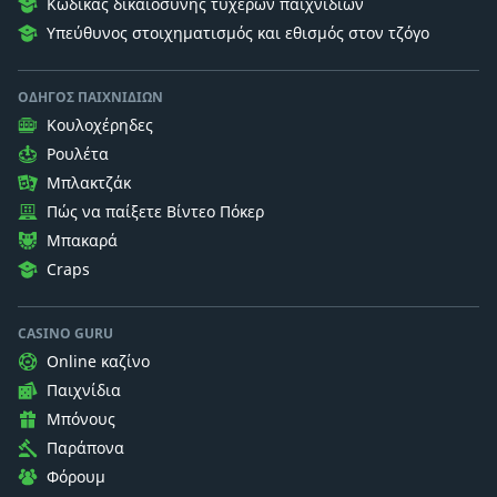
Κώδικας δικαιοσύνης τυχερών παιχνιδιών
Υπεύθυνος στοιχηματισμός και εθισμός στον τζόγο
ΟΔΗΓΌΣ ΠΑΙΧΝΙΔΙΏΝ
Κουλοχέρηδες
Ρουλέτα
Μπλακτζάκ
Πώς να παίξετε Βίντεο Πόκερ
Μπακαρά
Craps
CASINO GURU
Online καζίνο
Παιχνίδια
Μπόνους
Παράπονα
Φόρουμ