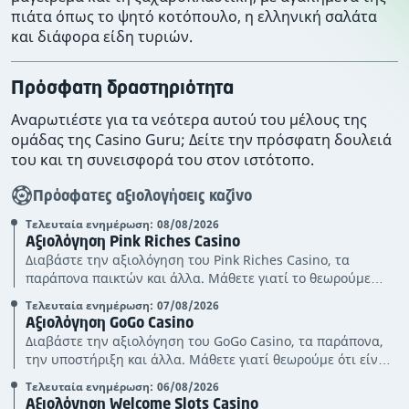
πιάτα όπως το ψητό κοτόπουλο, η ελληνική σαλάτα
και διάφορα είδη τυριών.
Πρόσφατη δραστηριότητα
Αναρωτιέστε για τα νεότερα αυτού του μέλους της
ομάδας της Casino Guru; Δείτε την πρόσφατη δουλειά
του και τη συνεισφορά του στον ιστότοπο.
Πρόσφατες αξιολογήσεις καζίνο
Τελευταία ενημέρωση:
08/08/2026
Αξιολόγηση Pink Riches Casino
Διαβάστε την αξιολόγηση του Pink Riches Casino, τα
παράπονα παικτών και άλλα. Μάθετε γιατί το θεωρούμε
πολύ καλό και μάθετε περισσότερα.
Τελευταία ενημέρωση:
07/08/2026
Αξιολόγηση GoGo Casino
Διαβάστε την αξιολόγηση του GoGo Casino, τα παράπονα,
την υποστήριξη και άλλα. Μάθετε γιατί θεωρούμε ότι είναι
μια πολύ καλή επιλογή.
Τελευταία ενημέρωση:
06/08/2026
Αξιολόγηση Welcome Slots Casino