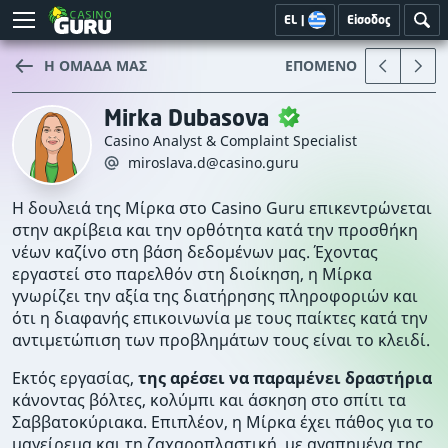
EL
|
Είσοδος
Η ΟΜΆΔΑ ΜΑΣ
ΕΠΟΜΕΝΟ
Mirka Dubasova
Casino Analyst & Complaint Specialist
miroslava.d@casino.guru
Η δουλειά της Μίρκα στο Casino Guru επικεντρώνεται
στην ακρίβεια και την ορθότητα κατά την προσθήκη
νέων καζίνο στη βάση δεδομένων μας. Έχοντας
εργαστεί στο παρελθόν στη διοίκηση, η Μίρκα
γνωρίζει την αξία της διατήρησης πληροφοριών και
ότι η διαφανής επικοινωνία με τους παίκτες κατά την
αντιμετώπιση των προβλημάτων τους είναι το κλειδί.
Εκτός εργασίας,
της αρέσει να παραμένει δραστήρια
κάνοντας βόλτες, κολύμπι και άσκηση στο σπίτι τα
Σαββατοκύριακα. Επιπλέον, η Μίρκα έχει πάθος για το
μαγείρεμα και τη ζαχαροπλαστική, με αγαπημένα της