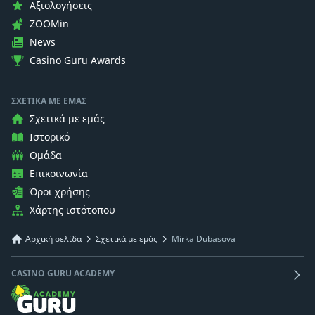
Αξιολογήσεις
ZOOMin
News
Casino Guru Awards
ΣΧΕΤΙΚΆ ΜΕ ΕΜΆΣ
Σχετικά με εμάς
Ιστορικό
Ομάδα
Επικοινωνία
Όροι χρήσης
Χάρτης ιστότοπου
Αρχική σελίδα
Σχετικά με εμάς
Mirka Dubasova
CASINO GURU ACADEMY