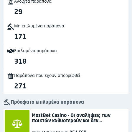
Ανοιχτά παράπονα
aiting
w
ompl_
c
o_
c
i
29
Μη επιλυμένα παράπονα
171
Επιλυμένα παράπονα
318
Παράπονα που έχουν απορριφθεί
271
Πρόσφατα επιλυμένα παράπονα
MostBet Casino - Οι αναλήψεις των
παικτών καθυστερούν και δεν
επιλύονται.