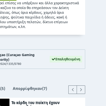
εί επίσης να υπάρξουν και άλλα χαρακτηριστικά
 καζίνο τα οποία θα επηρεάσουν τον Δείκτη
λειας, όπως όρια κέρδους, χαμηλά όρια
ηψης, ψεύτικα παιχνίδια ή άδειες, κακή ή
λου υποστήριξη πελατών, δίκτυο επίγειων
στημάτων, κ.λπ.
çao (Curaçao Gaming
Επαληθευμένη
ority)
2024/1335/0780
α
(5)
Απορρίφθηκαν
(7)
Τα κέρδη του παίκτη έχουν