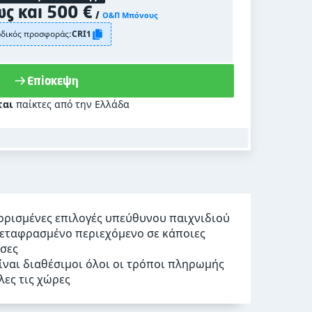
ς και 500 €
/
Ο&Π Μπόνους
δικός προσφοράς:
CRI1
Επίσκεψη
ται
παίκτες από την Ελλάδα
ορισμένες επιλογές υπεύθυνου παιχνιδιού
εταφρασμένο περιεχόμενο σε κάποιες
σες
είναι διαθέσιμοι όλοι οι τρόποι πληρωμής
λες τις χώρες