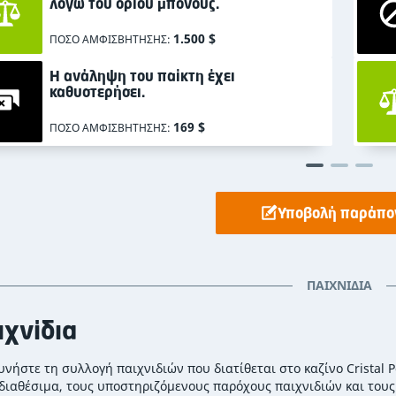
λόγω του ορίου μπόνους.
1.500 $
ΠΟΣΟ ΑΜΦΙΣΒΗΤΗΣΗΣ:
Η ανάληψη του παίκτη έχει
καθυστερήσει.
169 $
ΠΟΣΟ ΑΜΦΙΣΒΗΤΗΣΗΣ:
Υποβολή παράπο
ΠΑΙΧΝΊΔΙΑ
ιχνίδια
υνήστε τη συλλογή παιχνιδιών που διατίθεται στο καζίνο Cristal 
 διαθέσιμα, τους υποστηριζόμενους παρόχους παιχνιδιών και τους 