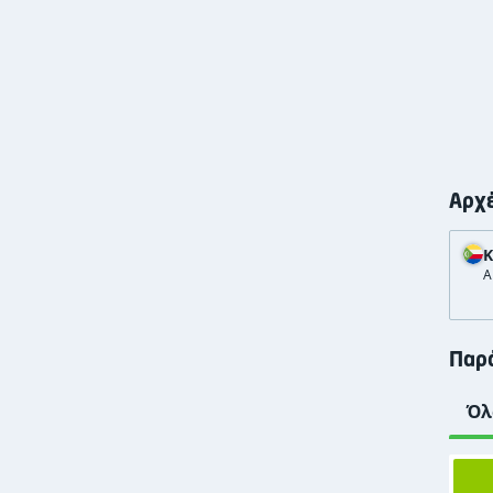
Αρχέ
Κ
A
Παρά
Όλ