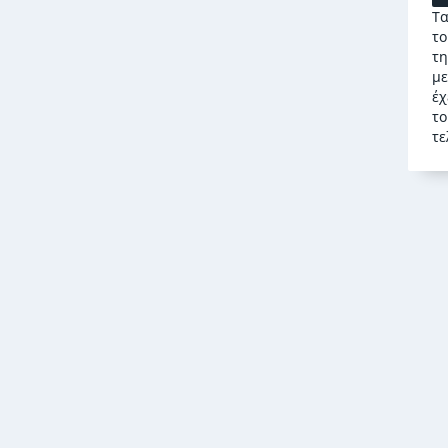
Τα
το
τη
με
έχ
το
τε