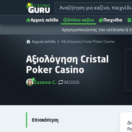
Αρχική σελίδα
Online καζίνο
Παιχνίδια
Χρησιμοποιώντας τον ιστότοπο ή τ
Αρχική σελίδα
Αξιολόγηση Cristal Poker Casino
Αξιολόγηση Cristal
Poker Casino
Zuzana C.
08/2026
Επισκόπηση
Δι
Po