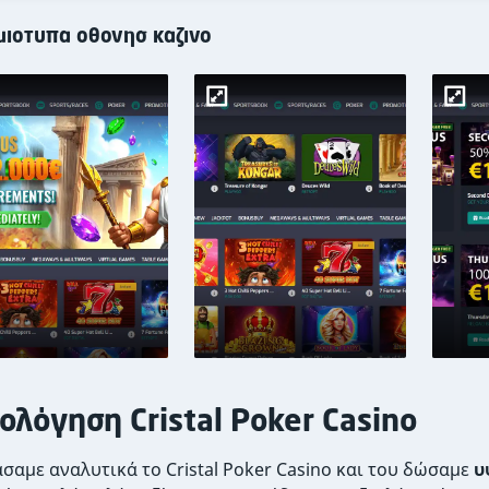
μιοτυπα οθονησ καζινο
ιολόγηση Cristal Poker Casino
άσαμε αναλυτικά το Cristal Poker Casino και του δώσαμε
υ