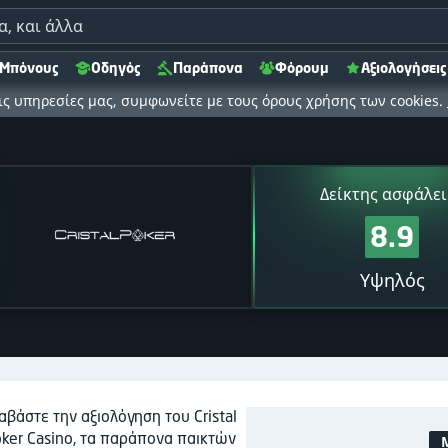
Μπόνους
Οδηγός
Παράπονα
Φόρουμ
Αξιολογήσεις
ις υπηρεσίες μας, συμφωνείτε με τους όρους χρήσης των cookies.
Δείκτης ασφάλει
8.9
Υψηλός
αβάστε την αξιολόγηση του Cristal
ker Casino, τα παράπονα παικτών