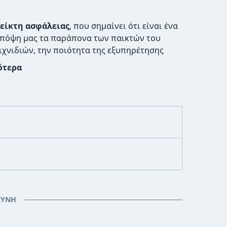
είκτη ασφάλειας
, που σημαίνει ότι είναι ένα
 υπόψη μας τα παράπονα των παικτών του
αιχνιδιών, την ποιότητα της εξυπηρέτησης
τα όρια ανάληψης και κέρδους, καθώς και
ότερα
άλλα online καζίνο
, τα οποία παρατίθενται
 την πλήρη αξιολόγησή μας παρακάτω, για να
asino είναι ένα
online καζίνο μεσαίου
α συσχετιζόμενων καζίνο. Ωστόσο, η ομάδα
ται σε συνολικό επίπεδο. Τα έσοδα ενός καζίνο
ίνο δεν έχουν συνήθως πρόβλημα να
ομένως να μην μπορούν να σας πληρώσουν αν
ΣΎΝΗ