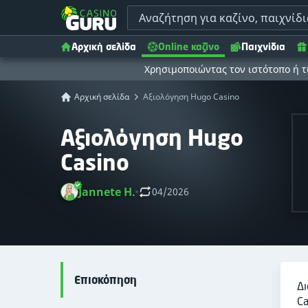
Αρχική σελίδα
Online καζίνο
Παιχνίδια
Χρησιμοποιώντας τον ιστότοπο ή τ
Αρχική σελίδα
Αξιολόγηση Hugo Casino
Αξιολόγηση Hugo
Casino
Jannete H.
04/2026
Επισκόπηση
Δι
Ca