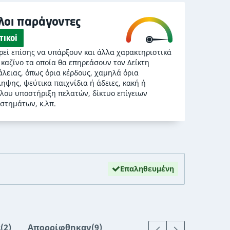
λοι παράγοντες
τικοί
εί επίσης να υπάρξουν και άλλα χαρακτηριστικά
 καζίνο τα οποία θα επηρεάσουν τον Δείκτη
λειας, όπως όρια κέρδους, χαμηλά όρια
ηψης, ψεύτικα παιχνίδια ή άδειες, κακή ή
λου υποστήριξη πελατών, δίκτυο επίγειων
στημάτων, κ.λπ.
Επαληθευμένη
α
(2)
Απορρίφθηκαν
(9)