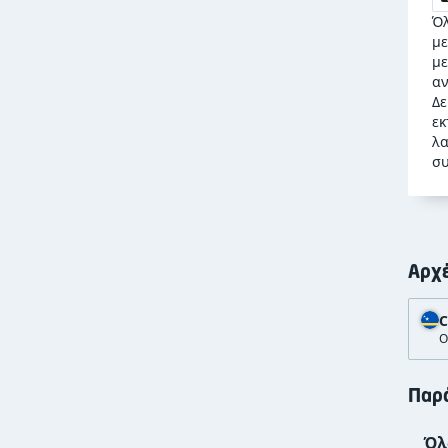
Όλ
με
με
αν
Δε
εκ
λα
συ
Αρχέ
C
O
Παρά
Όλ