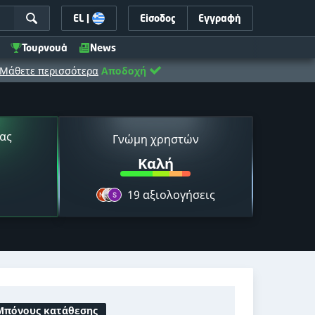
EL
|
Είσοδος
Εγγραφή
Τουρνουά
News
Μάθετε περισσότερα
Αποδοχή
ας
Γνώμη χρηστών
Καλή
19 αξιολογήσεις
Μπόνους κατάθεσης