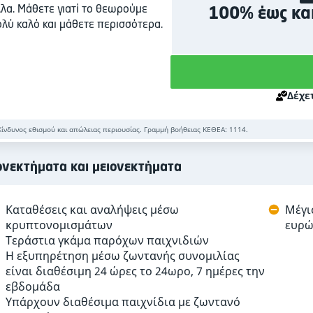
λα. Μάθετε γιατί το θεωρούμε
100% έως κα
λύ καλό και μάθετε περισσότερα.
Δέχε
Κίνδυνος εθισμού και απώλειας περιουσίας. Γραμμή βοήθειας ΚΕΘΕΑ: 1114.
νεκτήματα και μειονεκτήματα
Καταθέσεις και αναλήψεις μέσω
Μέγι
κρυπτονομισμάτων
ευρώ
Τεράστια γκάμα παρόχων παιχνιδιών
Η εξυπηρέτηση μέσω ζωντανής συνομιλίας
είναι διαθέσιμη 24 ώρες το 24ωρο, 7 ημέρες την
εβδομάδα
Υπάρχουν διαθέσιμα παιχνίδια με ζωντανό