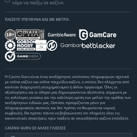
νόμο να παίξω σε καζίνο
ΠΑΊΖΕΤΕ ΥΠΕΎΘΥΝΑ ΚΑΙ ΜΕ ΜΈΤΡΟ.
Η Casino Guru είναι ένας ανεξάρτητος ιστότοπος πληροφοριών σχετικά
με online καζίνο και online παιχνίδια καζίνο, ο οποίος δεν ελέγχεται από
κανέναν διαχειριστή στοιχηματισμού ή άλλον οργανισμό. Όλες οι
αξιολογήσεις και οι οδηγοί μας δημιουργούνται αξιόπιστα, σύμφωνα με
τις καλύτερες γνώσεις και την καλύτερη κρίση των μελών της ομάδας των
ανεξάρτητων ειδικών μας. Ωστόσο, προορίζονται μόνο για
πληροφοριακούς σκοπούς και δεν πρέπει να θεωρούνται νομική
συμβουλή. Θα πρέπει πάντα να βεβαιώνεστε ότι πληροίτε όλες τις
κανονιστικές απαιτήσεις πριν παίξετε σε οποιοδήποτε καζίνο επιλέξετε.
CASINO GURU ΣΕ ΆΛΛΕΣ ΓΛΏΣΣΕΣ