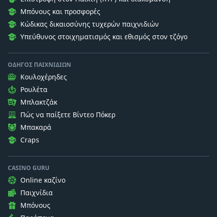
Μπόνους και προσφορές
Κώδικας δικαιοσύνης τυχερών παιχνιδιών
Υπεύθυνος στοιχηματισμός και εθισμός στον τζόγο
ΟΔΗΓΌΣ ΠΑΙΧΝΙΔΙΏΝ
Κουλοχέρηδες
Ρουλέτα
Μπλακτζάκ
Πώς να παίξετε Βίντεο Πόκερ
Μπακαρά
Craps
CASINO GURU
Online καζίνο
Παιχνίδια
Μπόνους