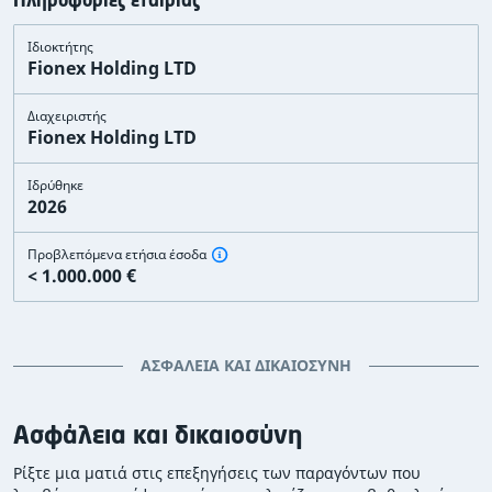
τη γνησιότητα των παιχνιδιών, την ποιότητα της
Πληροφορίες εταιρίας
εξυπηρέτησης πελατών, το πόσο δίκαιοι είναι οι όροι
Ιδιοκτήτης
και οι προϋποθέσεις, τα όρια ανάληψης και κέρδους,
Fionex Holding LTD
καθώς και άλλους παράγοντες. Το Spinzen Casino
σχετίζεται και με άλλα online καζίνο
, τα οποία
Διαχειριστής
παρατίθενται παρακάτω, και η αξιολόγησή του
Fionex Holding LTD
επηρεάζεται θετικά από αυτά. Διαβάστε την πλήρη
αξιολόγησή μας παρακάτω, για να μάθετε
Ιδρύθηκε
2026
περισσότερα σχετικά με αυτό το καζίνο.
Σύμφωνα με τις έρευνες και τους υπολογισμούς μας,
Προβλεπόμενα ετήσια έσοδα
< 1.000.000 €
το Spinzen Casino είναι ένα
μικρότερο online καζίνο
όσον αφορά τα συνολικά έσοδα. Ανήκει σε μια ομάδα
συσχετιζόμενων καζίνο. Ωστόσο, η ομάδα αυτή είναι
ακόμη αρκετά μικρή, ακόμη και όταν αξιολογείται σε
ΑΣΦΆΛΕΙΑ ΚΑΙ ΔΙΚΑΙΟΣΎΝΗ
συνολικό επίπεδο. Τα έσοδα ενός καζίνο είναι ένας
σημαντικός παράγοντας, καθώς τα μεγαλύτερα καζίνο
Ασφάλεια και δικαιοσύνη
δεν έχουν συνήθως πρόβλημα να πληρώνουν τα
μεγάλα κέρδη, ενώ τα μικρότερα καζίνο ενδεχομένως
Ρίξτε μια ματιά στις επεξηγήσεις των παραγόντων που