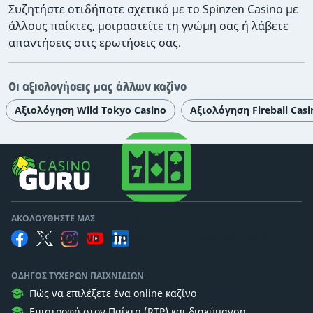
using cryptocurrency as an alternative, the system
Συζητήστε οτιδήποτε σχετικό με το Spinzen Casino με
blocked me, stating I have to make a new deposit
άλλους παίκτες, μοιραστείτε τη γνώμη σας ή λάβετε
with crypto first. This is a predatory loop designed to
απαντήσεις στις ερωτήσεις σας.
trap your funds or force you to gamble more.
On top of this, their customer service is non-existent.
Οι αξιολογήσεις μας άλλων καζίνο
I have tried contacting them multiple times via live
chat and email to find a solution, but there is no help
Αξιολόγηση Wild Tokyo Casino
Αξιολόγηση Fireball Casi
only "make a new deposit with another method and
you might be more lucky then"
Casino Guru
ΑΚΟΛΟΥΘΉΣΤΕ ΜΑΣ
Θέλουμε να κατανοείτε τα τυχερά παιχνίδια.
ΟΔΗΓΌΣ ΤΥΧΕΡΏΝ ΠΑΙΧΝΙΔΙΏΝ
Πώς να επιλέξετε ένα online καζίνο
Επιστροφή στον Παίκτη (RTP) και διακύμανση