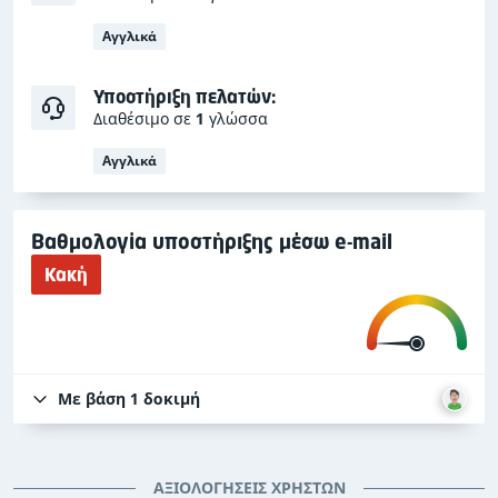
Αγγλικά
Υποστήριξη πελατών:
Διαθέσιμο σε
1
γλώσσα
Αγγλικά
Βαθμολογία υποστήριξης μέσω e-mail
Κακή
Με βάση
1
δοκιμή
ΑΞΙΟΛΟΓΉΣΕΙΣ ΧΡΗΣΤΏΝ