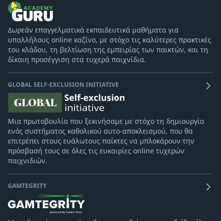
Δωρεάν επαγγελματικά εκπαιδευτικά μαθήματα για
υπαλλήλους online καζίνο, με στόχο τις καλύτερες πρακτικές
του κλάδου, τη βελτίωση της εμπειρίας των παικτών, και τη
δίκαιη προσέγγιση στα τυχερά παιχνίδια.
GLOBAL SELF-EXCLUSION INITIATIVE
Μια πρωτοβουλία που ξεκινήσαμε με στόχο τη δημιουργία
ενός συστήματος καθολικού αυτο-αποκλεισμού, που θα
επιτρέπει στους ευάλωτους παίκτες να μπλοκάρουν την
πρόσβασή τους σε όλες τις ευκαιρίες online τυχερών
παιχνιδιών.
GAMTEGRITY