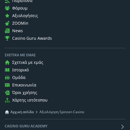
Παράπονα
Φόρουμ
Αξιολογήσεις
ZOOMin
News
Casino Guru Awards
ΣΧΕΤΙΚΆ ΜΕ ΕΜΆΣ
Σχετικά με εμάς
Ιστορικό
Ομάδα
Επικοινωνία
Όροι χρήσης
Χάρτης ιστότοπου
Αρχική σελίδα
Αξιολόγηση Spinzen Casino
CASINO GURU ACADEMY