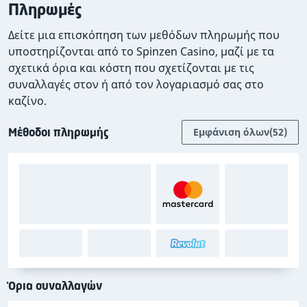
Πληρωμές
Δείτε μια επισκόπηση των μεθόδων πληρωμής που
υποστηρίζονται από το Spinzen Casino, μαζί με τα
σχετικά όρια και κόστη που σχετίζονται με τις
συναλλαγές στον ή από τον λογαριασμό σας στο
καζίνο.
Μέθοδοι πληρωμής
Εμφάνιση όλων
(52)
Όρια συναλλαγών