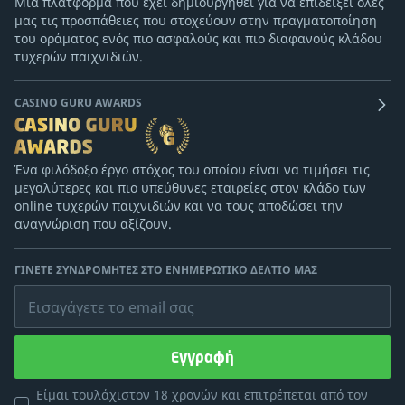
Μια πλατφόρμα που έχει δημιουργηθεί για να επιδείξει όλες
μας τις προσπάθειες που στοχεύουν στην πραγματοποίηση
του οράματος ενός πιο ασφαλούς και πιο διαφανούς κλάδου
τυχερών παιχνιδιών.
CASINO GURU AWARDS
Ένα φιλόδοξο έργο στόχος του οποίου είναι να τιμήσει τις
μεγαλύτερες και πιο υπεύθυνες εταιρείες στον κλάδο των
online τυχερών παιχνιδιών και να τους αποδώσει την
αναγνώριση που αξίζουν.
ΓΊΝΕΤΕ ΣΥΝΔΡΟΜΗΤΈΣ ΣΤΟ ΕΝΗΜΕΡΩΤΙΚΌ ΔΕΛΤΊΟ ΜΑΣ
Εισαγάγετε το email σας
Εγγραφή
Είμαι τουλάχιστον 18 χρονών και επιτρέπεται από τον