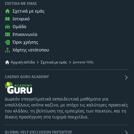
ΣΧΕΤΙΚΆ ΜΕ ΕΜΆΣ
Σχετικά με εμάς
Ιστορικό
Ομάδα
Επικοινωνία
Όροι χρήσης
Χάρτης ιστότοπου
Αρχική σελίδα
Σχετικά με εμάς
Jannete Hills
CASINO GURU ACADEMY
Δωρεάν επαγγελματικά εκπαιδευτικά μαθήματα για
υπαλλήλους online καζίνο, με στόχο τις καλύτερες πρακτικές
του κλάδου, τη βελτίωση της εμπειρίας των παικτών, και τη
δίκαιη προσέγγιση στα τυχερά παιχνίδια.
GLOBAL SELF-EXCLUSION INITIATIVE