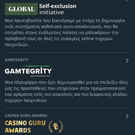
Μια πρωτοβουλία που ξεκινήσαμε με στόχο τη δημιουργία
ενός συστήματος καθολικού αυτο-αποκλεισμού, που θα
επιτρέπει στους ευάλωτους παίκτες να μπλοκάρουν την
πρόσβασή τους σε όλες τις ευκαιρίες online τυχερών
παιχνιδιών.
GAMTEGRITY
Μια πλατφόρμα που έχει δημιουργηθεί για να επιδείξει όλες
μας τις προσπάθειες που στοχεύουν στην πραγματοποίηση
του οράματος ενός πιο ασφαλούς και πιο διαφανούς κλάδου
τυχερών παιχνιδιών.
CASINO GURU AWARDS