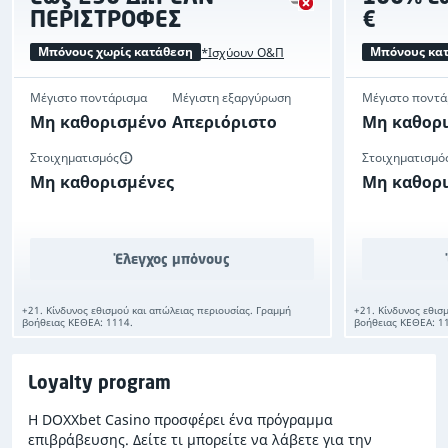
ΠΕΡΙΣΤΡΟΦΕΣ
€
Μπόνους χωρίς κατάθεση
Μπόνους κα
*Ισχύουν Ο&Π
Μέγιστο ποντάρισμα
Μέγιστη εξαργύρωση
Μέγιστο ποντά
Μη καθορισμένο
Απεριόριστο
Μη καθορ
Στοιχηματισμός
Στοιχηματισμό
Μη καθορισμένες
Μη καθορ
Έλεγχος μπόνους
+21. Κίνδυνος εθισμού και απώλειας περιουσίας. Γραμμή
+21. Κίνδυνος εθισ
βοήθειας ΚΕΘΕΑ: 1114.
βοήθειας ΚΕΘΕΑ: 1
Loyalty program
Η DOXXbet Casino προσφέρει ένα πρόγραμμα
επιβράβευσης. Δείτε τι μπορείτε να λάβετε για την