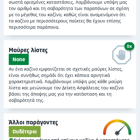
σωστά ορισμένες καταστάσεις. Λαμβάνουμε υπόψη μας
τον αριθμό και τη σοβαρότητα των παραπόνων σε σχέση
με το μέγεθος του καζίνο, καθώς είναι αναμενόμενο ότι
τα καζίνο με περισσότερους παίκτες θα έχουν επίσης
περισσότερα παράπονα.
0x
Μαύρες λίστες
None
Αν ένα καζίνο εμφανίζεται σε σχετικές μαύρες λίστες,
είναι συνήθως σημάδι ότι έχει κάποια αρνητικά
χαρακτηριστικά. Λαμβάνουμε υπόψη μας κάθε μαύρη
λίστα και μειώνουμε τον Δείκτη Ασφάλειας του καζίνο
βάσει της άποψης μας για την κατάσταση και τη
σοβαρότητά της.
Άλλοι παράγοντες
Ουδέτεροι