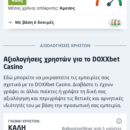
Καλή
Μέσος χρόνος απόκρισης:
Άμεσος
Με βάση
6
δοκιμές
ΑΞΙΟΛΟΓΉΣΕΙΣ ΧΡΗΣΤΏΝ
Αξιολογήσεις χρηστών για το DOXXbet
Casino
Εδώ μπορείτε να μοιραστείτε τις εμπειρίες σας
σχετικά με το DOXXbet Casino. Διαβάστε τι έχουν
γράψει οι άλλοι παίκτες ή γράψτε τη δική σας
αξιολόγηση και περιγράψτε τις θετικές και αρνητικές
ιδιότητές του με βάση την προσωπική σας εμπειρία.
ΓΝΏΜΗ ΧΡΗΣΤΏΝ:
ΚΑΛΉ
Βαθμολογήθηκε από 5 χρήστες