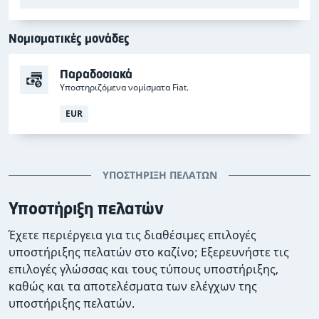
Νομισματικές μονάδες
Παραδοσιακά
Υποστηριζόμενα νομίσματα Fiat.
EUR
ΥΠΟΣΤΉΡΙΞΗ ΠΕΛΑΤΏΝ
Υποστήριξη πελατών
Έχετε περιέργεια για τις διαθέσιμες επιλογές
υποστήριξης πελατών στο καζίνο; Εξερευνήστε τις
επιλογές γλώσσας και τους τύπους υποστήριξης,
καθώς και τα αποτελέσματα των ελέγχων της
υποστήριξης πελατών.