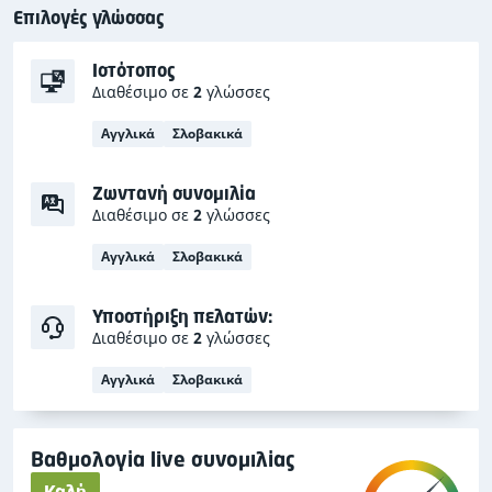
Επιλογές γλώσσας
Ιστότοπος
Διαθέσιμο σε
2
γλώσσες
Αγγλικά
Σλοβακικά
Ζωντανή συνομιλία
Διαθέσιμο σε
2
γλώσσες
Αγγλικά
Σλοβακικά
Υποστήριξη πελατών:
Διαθέσιμο σε
2
γλώσσες
Αγγλικά
Σλοβακικά
Βαθμολογία live συνομιλίας