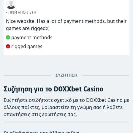
• ΠΡΙΝ ΑΠΌ 5 ΈΤΗ
Nice website. Has a lot of payment methods, but their
games are rigged:(
payment methods
rigged games
ΣΥΖΉΤΗΣΗ
Συζήτηση για το DOXXbet Casino
Συζητήστε οτιδήποτε σχετικό με το DOXXbet Casino με
άλλους παίκτες, μοιραστείτε τη γνώμη σας ή λάβετε
απαντήσεις στις ερωτήσεις σας.
Οι αξιολογήσεις μας άλλων καζίνο