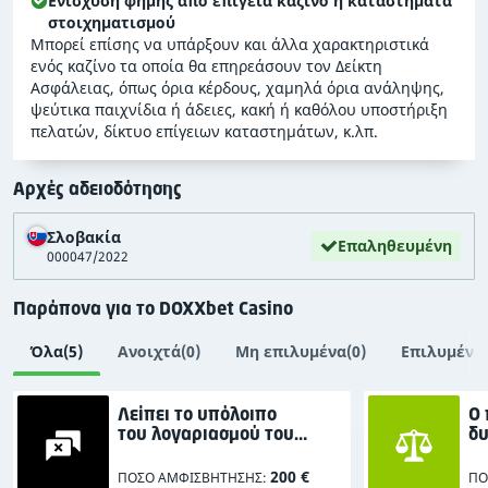
Ενίσχυση φήμης από επίγεια καζίνο ή καταστήματα
στοιχηματισμού
Μπορεί επίσης να υπάρξουν και άλλα χαρακτηριστικά
ενός καζίνο τα οποία θα επηρεάσουν τον Δείκτη
Ασφάλειας, όπως όρια κέρδους, χαμηλά όρια ανάληψης,
ψεύτικα παιχνίδια ή άδειες, κακή ή καθόλου υποστήριξη
πελατών, δίκτυο επίγειων καταστημάτων, κ.λπ.
Αρχές αδειοδότησης
Σλοβακία
Επαληθευμένη
000047/2022
Παράπονα για το DOXXbet Casino
Όλα
(5)
Ανοιχτά
(0)
Μη επιλυμένα
(0)
Επιλυμένα
Λείπει το υπόλοιπο
Ο 
του λογαριασμού του
δυ
παίκτη.
μπ
200 €
ΠΟΣΟ ΑΜΦΙΣΒΗΤΗΣΗΣ:
ΠΟ