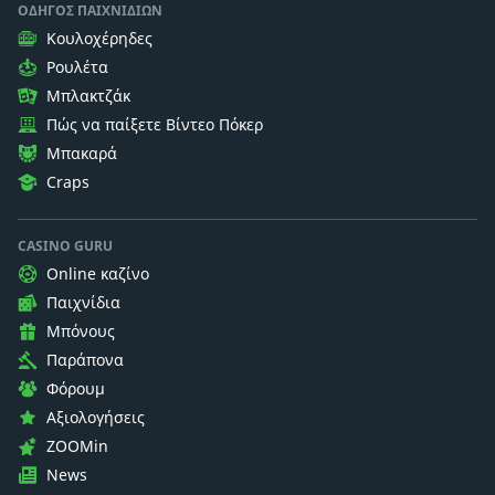
ΟΔΗΓΌΣ ΠΑΙΧΝΙΔΙΏΝ
Κουλοχέρηδες
Ρουλέτα
Μπλακτζάκ
Πώς να παίξετε Βίντεο Πόκερ
Μπακαρά
Craps
CASINO GURU
Online καζίνο
Παιχνίδια
Μπόνους
Παράπονα
Φόρουμ
Αξιολογήσεις
ZOOMin
News