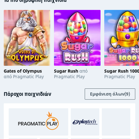
Τα πιο δημοφιλή παιχνίδια
Gates of Olympus
Sugar Rush
από
Sugar Rush 100
από Pragmatic Play
Pragmatic Play
Pragmatic Play
Πάροχοι παιχνιδιών
Εμφάνιση όλων
(9)