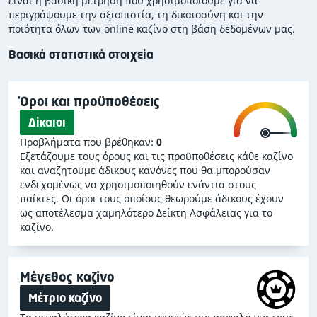
είναι η βασική μέτρηση που χρησιμοποιούμε για να
καζίνο ή γραφεία στοιχημάτων.
Κρίνοντας μόνο
περιγράψουμε την αξιοπιστία, τη δικαιοσύνη και την
από τον ιστότοπο του online καζίνο, το καζίνο
ποιότητα όλων των online καζίνο στη βάση δεδομένων μας.
αυτό θα έπρεπε να έχει χαμηλότερη βαθμολογία
Βασικά στατιστικά στοιχεία
από αυτή που του έχουμε δώσει. Ωστόσο, λόγω
της διαθεσιμότητας των συνδεόμενων επίγειων
καζίνο και της αξιοπιστίας που αυτά προσθέτουν
Όροι και προϋποθέσεις
στο online καζίνο, αποφασίσαμε να αυξήσουμε
Δίκαιοι
λιγάκι τη βαθμολογία του.
Προβλήματα που βρέθηκαν:
0
Εξετάζουμε τους όρους και τις προϋποθέσεις κάθε καζίνο
Δεν βρήκαμε
κανένα σχετικό παράπονο
για αυτό το
και αναζητούμε άδικους κανόνες που θα μπορούσαν
καζίνο.
ενδεχομένως να χρησιμοποιηθούν ενάντια στους
παίκτες. Οι όροι τους οποίους θεωρούμε άδικους έχουν
Με βάση όλες τις πληροφορίες που αναφέραμε σε
ως αποτέλεσμα χαμηλότερο Δείκτη Ασφάλειας για το
αυτήν την αξιολόγηση, μπορούμε συμπερασματικά να
καζίνο.
πούμε ότι το DOXXbet Casino είναι ένα πολύ καλό
online καζίνο. Μπορείτε να περιμένετε ότι θα λάβετε
Μέγεθος καζίνο
καλή μεταχείριση και ότι θα έχετε μια απολαυστική
εμπειρία αν αποφασίσετε να παίξετε σε αυτό.
Μέτριο καζίνο