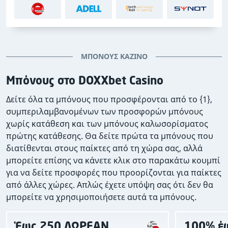
ΜΠΌΝΟΥΣ ΚΑΖΊΝΟ
Μπόνους στο DOXXbet Casino
Δείτε όλα τα μπόνους που προσφέρονται από το {1},
συμπεριλαμβανομένων των προσφορών μπόνους
χωρίς κατάθεση και των μπόνους καλωσορίσματος
πρώτης κατάθεσης. Θα δείτε πρώτα τα μπόνους που
διατίθενται στους παίκτες από τη χώρα σας, αλλά
μπορείτε επίσης να κάνετε κλικ στο παρακάτω κουμπί
για να δείτε προσφορές που προορίζονται για παίκτες
από άλλες χώρες. Απλώς έχετε υπόψη σας ότι δεν θα
μπορείτε να χρησιμοποιήσετε αυτά τα μπόνους.
Έως 250 ΔΩΡΕΑΝ
100% έω