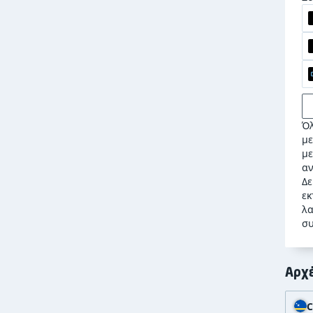
Όλ
με
με
αν
Δε
εκ
λα
συ
Αρχέ
C