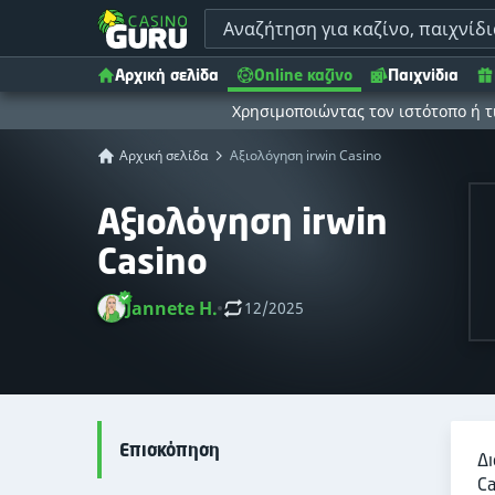
Αρχική σελίδα
Online καζίνο
Παιχνίδια
Χρησιμοποιώντας τον ιστότοπο ή τ
Αρχική σελίδα
Αξιολόγηση irwin Casino
Αξιολόγηση irwin
Casino
Jannete H.
12/2025
Επισκόπηση
Δι
Ca