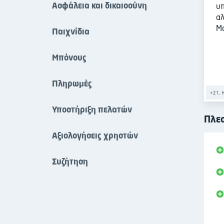
Ασφάλεια και δικαιοσύνη
υπ
αλ
Μά
Παιχνίδια
Μπόνους
Πληρωμές
+21. 
Υποστήριξη πελατών
Πλεο
Αξιολογήσεις χρηστών
Συζήτηση