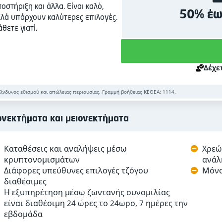
οστήριξη και άλλα. Είναι καλό,
50% έω
λά υπάρχουν καλύτερες επιλογές.
θετε γιατί.
Δέχε
Κίνδυνος εθισμού και απώλειας περιουσίας. Γραμμή βοήθειας ΚΕΘΕΑ: 1114.
νεκτήματα και μειονεκτήματα
Καταθέσεις και αναλήψεις μέσω
Χρεώ
κρυπτονομισμάτων
ανάλ
Διάφορες υπεύθυνες επιλογές τζόγου
Μόνο
διαθέσιμες
Η εξυπηρέτηση μέσω ζωντανής συνομιλίας
είναι διαθέσιμη 24 ώρες το 24ωρο, 7 ημέρες την
εβδομάδα