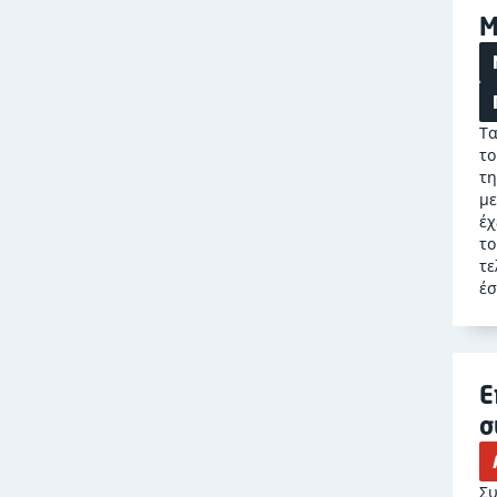
Μ
Τα
το
τη
με
έχ
το
τε
έσ
Ε
σ
Συ