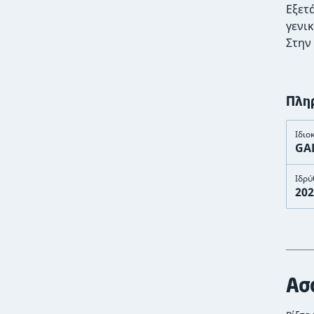
Εξετ
γενι
Στην
άδει
όροι
σχετ
Πληρ
αρνη
αυτό 
Ιδιο
GA
Σύμφ
μεγέ
Ιδρύ
202
τα μ
καζί
Αυτή
και
2
το κ
Ασ
Μπορ
στο 