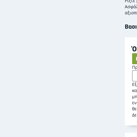
Ρίξτε
Ασφάλ
αξιοπ
Βασι
Ό
Π
Το i
πιστ
Εξ
καλύ
κα
αυτό 
μπ
εν
θε
Δε