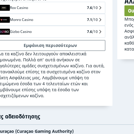
Άλ
Rox Casino
7.6
/10
Ου
Μπορ
Monro Casino
7.1
/10
ενός
Ασφά
Gizbo Casino
7.6
/10
ανάλ
καθό
Εμφάνιση περισσότερων
κατα
α τα καζίνο δεν λειτουργούν αποκλειστικά
μονωμένα. Πολλά απ' αυτά ανήκουν σε
γαλύτερες ομάδες συσχετισμένων καζίνο. Για αυτά,
τανακλούμε επίσης τα συσχετισμένα καζίνο στον
ίκτη Ασφάλειας μας. Λαμβάνουμε υπόψη τα
τιμώμενα έσοδα των 4 τελευταίων ετών και
μβάνουμε επίσης υπόψη τα έσοδα των
σχετιζόμενων καζίνο.
ς αδειοδότησης
uraçao (Curaçao Gaming Authority)