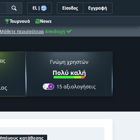
EL
|
Είσοδος
Εγγραφή
Τουρνουά
News
Μάθετε περισσότερα
Αποδοχή
ας
Γνώμη χρηστών
Πολύ καλή
15 αξιολογήσεις
ιος
Μπόνους κατάθεσης