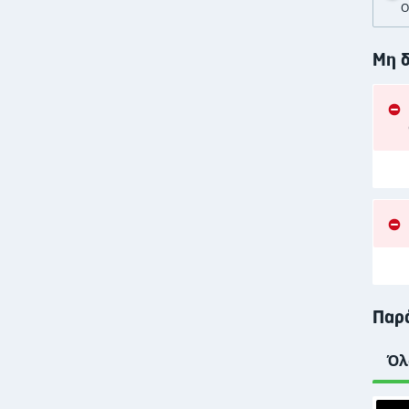
O
Μη δ
Παρά
Όλ