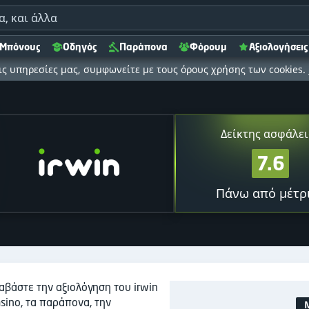
Μπόνους
Οδηγός
Παράπονα
Φόρουμ
Αξιολογήσεις
ις υπηρεσίες μας, συμφωνείτε με τους όρους χρήσης των cookies.
Δείκτης ασφάλει
7.6
Πάνω από μέτρ
αβάστε την αξιολόγηση του irwin
sino, τα παράπονα, την