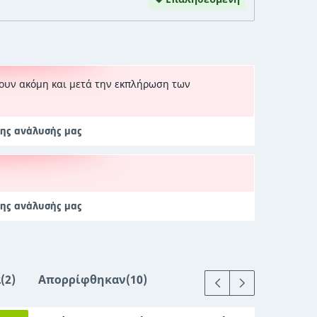
χύουν ακόμη και μετά την εκπλήρωση των
της ανάλυσής μας
της ανάλυσής μας
α
(2)
Απορρίφθηκαν
(10)