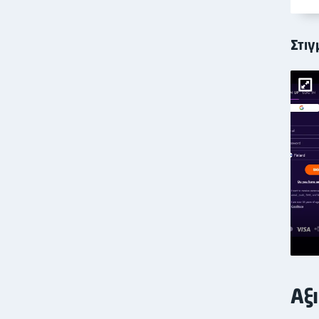
Στιγ
Αξ