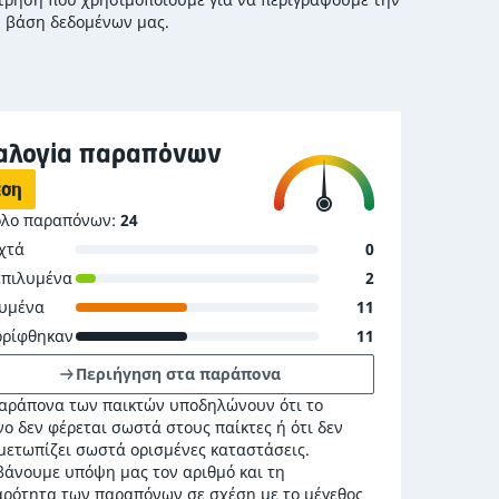
τη βάση δεδομένων μας.
νότητες στους Όρους και Προϋποθέσεις
ίνο
. Για αυτόν τον λόγο, σας
όνες ή να δείξετε τουλάχιστον ιδιαίτερη
 αν αποφασίσετε να παίξετε σε αυτό.
αλογία παραπόνων
ση
ολο παραπόνων:
24
ρο. Του δώσαμε αυτή τη βαθμολογία, διότι
χτά
0
ι κάτι που μας εμποδίζει να του δώσουμε
επιλυμένα
2
μια γενικότερα καλή εμπειρία παιχνιδιού σε
υμένα
11
ρρίφθηκαν
11
Περιήγηση στα παράπονα
αράπονα των παικτών υποδηλώνουν ότι το
νο δεν φέρεται σωστά στους παίκτες ή ότι δεν
μετωπίζει σωστά ορισμένες καταστάσεις.
άνουμε υπόψη μας τον αριθμό και τη
ρότητα των παραπόνων σε σχέση με το μέγεθος