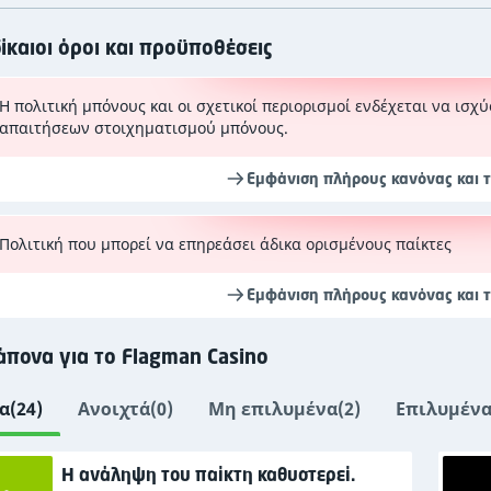
ίκαιοι όροι και προϋποθέσεις
Η πολιτική μπόνους και οι σχετικοί περιορισμοί ενδέχεται να ισ
απαιτήσεων στοιχηματισμού μπόνους.
Εμφάνιση πλήρους κανόνας και 
Πολιτική που μπορεί να επηρεάσει άδικα ορισμένους παίκτες
Εμφάνιση πλήρους κανόνας και 
πονα για το Flagman Casino
α
(24)
Ανοιχτά
(0)
Μη επιλυμένα
(2)
Επιλυμέν
Η ανάληψη του παίκτη καθυστερεί.