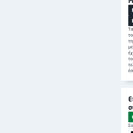
Μ
Τα
το
τη
με
έχ
το
τε
έσ
Ε
σ
Συ