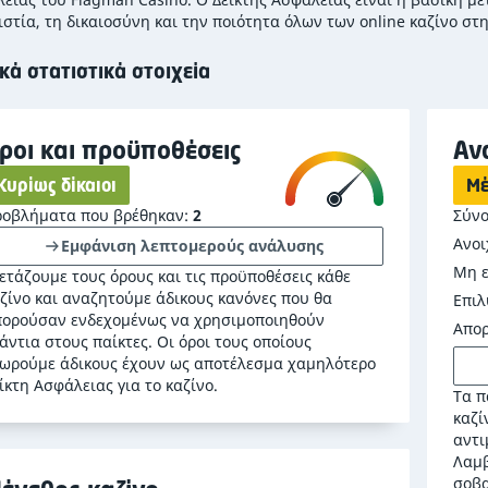
ιστία, τη δικαιοσύνη και την ποιότητα όλων των online καζίνο σ
Προειδοποίηση:
Το Flagman Casino έχει συγκεκριμένες ε
κά στατιστικά στοιχεία
που θεωρούμε ότι είναι
άδικοι για τους παίκτες του καζ
συμβουλεύουμε να βρείτε ένα άλλο καζίνο με δίκαιους καν
προσοχή στους όρους και προϋποθέσεις αυτού του καζίνο,
ροι και προϋποθέσεις
Αν
Κυρίως δίκαιοι
Μέ
ροβλήματα που βρέθηκαν:
2
Σύν
lagman Casino έχει Δείκτη ασφάλειας πάνω από τον μέσο ό
Ανοι
Εμφάνιση λεπτομερούς ανάλυσης
εύουμε ότι έχει πολλά καλά χαρακτηριστικά, αλλά υπάρχε
Μη 
ετάζουμε τους όρους και τις προϋποθέσεις κάθε
τερη βαθμολογία. Παρ’ όλα αυτά, μπορείτε να περιμένετε 
ζίνο και αναζητούμε άδικους κανόνες που θα
Επιλ
το καζίνο.
ορούσαν ενδεχομένως να χρησιμοποιηθούν
Απο
άντια στους παίκτες. Οι όροι τους οποίους
ωρούμε άδικους έχουν ως αποτέλεσμα χαμηλότερο
ίκτη Ασφάλειας για το καζίνο.
Τα π
καζί
αντι
Λαμβ
σοβα