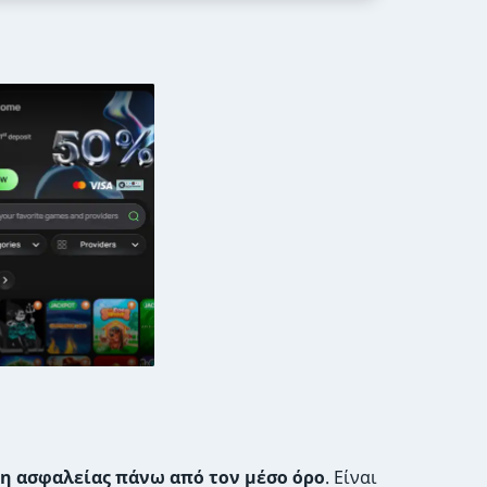
η ασφαλείας πάνω από τον μέσο όρο
. Είναι