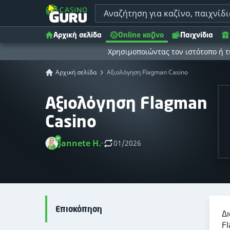
Αρχική σελίδα
Online καζίνο
Παιχνίδια
Χρησιμοποιώντας τον ιστότοπο ή τ
Αρχική σελίδα
Αξιολόγηση Flagman Casino
Αξιολόγηση Flagman
Casino
Jannete H.
01/2026
Επισκόπηση
Δι
Fl