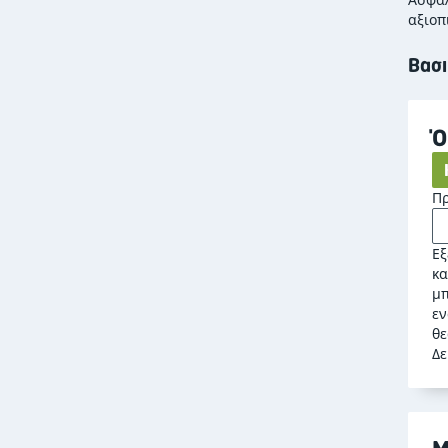
αξιοπ
Βασι
Ό
Π
Το F
πιστ
Εξ
καλύ
κα
αυτό 
μπ
εν
θε
Δε