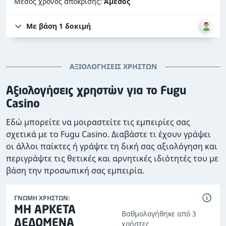
Μέσος χρόνος απόκρισης:
Άμεσος
Με βάση
1
δοκιμή
ΑΞΙΟΛΟΓΉΣΕΙΣ ΧΡΗΣΤΏΝ
Αξιολογήσεις χρηστών για το Fugu
Casino
Εδώ μπορείτε να μοιραστείτε τις εμπειρίες σας
σχετικά με το Fugu Casino. Διαβάστε τι έχουν γράψει
οι άλλοι παίκτες ή γράψτε τη δική σας αξιολόγηση και
περιγράψτε τις θετικές και αρνητικές ιδιότητές του με
βάση την προσωπική σας εμπειρία.
ΓΝΏΜΗ ΧΡΗΣΤΏΝ:
ΜΗ ΑΡΚΕΤΆ
Βαθμολογήθηκε από 3
ΔΕΔΟΜΈΝΑ
χρήστες