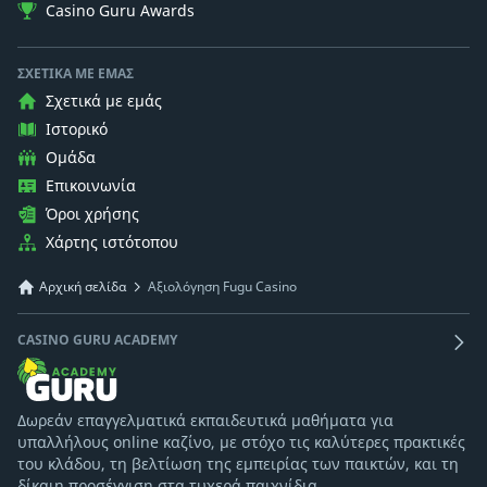
Casino Guru Awards
ΣΧΕΤΙΚΆ ΜΕ ΕΜΆΣ
Σχετικά με εμάς
Ιστορικό
Ομάδα
Επικοινωνία
Όροι χρήσης
Χάρτης ιστότοπου
Αρχική σελίδα
Αξιολόγηση Fugu Casino
CASINO GURU ACADEMY
Δωρεάν επαγγελματικά εκπαιδευτικά μαθήματα για
υπαλλήλους online καζίνο, με στόχο τις καλύτερες πρακτικές
του κλάδου, τη βελτίωση της εμπειρίας των παικτών, και τη
δίκαιη προσέγγιση στα τυχερά παιχνίδια.