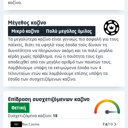
καζίνο.
Προϋποθέσεις που θεωρούμε ότι είναι
άδικοι για
τους παίκτες του καζίνο
. Για αυτόν τον λόγο, σας
συμβουλεύουμε να βρείτε ένα άλλο καζίνο με
Μέγεθος καζίνο
δίκαιους κανόνες ή να δείξετε τουλάχιστον
ιδιαίτερη προσοχή στους όρους και
Μικρό καζίνο
Πολύ μεγάλος όμιλος
προϋποθέσεις αυτού του καζίνο, αν αποφασίσετε
Τα μεγαλύτερα καζίνο είναι γενικώς πιο ασφαλή για τους
να παίξετε σε αυτό.
παίκτες, διότι τα υψηλά τους έσοδα τούς δίνουν τη
δυνατότητα να πληρώνουν ακόμη και τα πολύ μεγάλα
κέρδη χωρίς πρόβλημα, ενώ η ποιότητα τους έχει
Με βάση όλες τις πληροφορίες που αναφέραμε σε
αποδειχθεί από τον μεγάλο αριθμό των παικτών τους.
αυτήν την αξιολόγηση, μπορούμε συμπερασματικά να
Λαμβάνουμε υπόψη τα εκτιμώμενα έσοδα των 4
τελευταίων ετών και λαμβάνουμε επίσης υπόψη τα
πούμε ότι το Fugu Casino είναι ένα πολύ καλό online
έσοδα των συσχετιζόμενων καζίνο.
καζίνο. Μπορείτε να περιμένετε ότι θα λάβετε καλή
μεταχείριση και ότι θα έχετε μια απολαυστική
εμπειρία αν αποφασίσετε να παίξετε σε αυτό.
Επίδραση συσχετιζόμενων καζίνο
Θετική
Συσχετιζόμενα καζίνο:
18
Rox Casino
7.6
/10