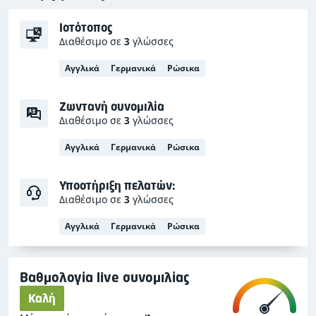
Ιστότοπος
Διαθέσιμο σε
3
γλώσσες
Αγγλικά
Γερμανικά
Ρώσικα
Ζωντανή συνομιλία
Διαθέσιμο σε
3
γλώσσες
Αγγλικά
Γερμανικά
Ρώσικα
Υποστήριξη πελατών:
Διαθέσιμο σε
3
γλώσσες
Αγγλικά
Γερμανικά
Ρώσικα
Βαθμολογία live συνομιλίας
Καλή