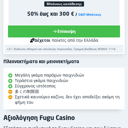
Μπόνους κατάθεσης
50% έως και 300 €
/
Ο&Π Μπόνους
Επίσκεψη
Δέχεται
παίκτες από την Ελλάδα
+21. Κίνδυνος εθισμού και απώλειας περιουσίας. Γραμμή βοήθειας ΚΕΘΕΑ: 1114.
Πλεονεκτήματα και μειονεκτήματα
Μεγάλη γκάμα παρόχων παιχνιδιών
Τεράστια γκάμα παιχνιδιών
Σύγχρονος ιστότοπος
多くの制限国
Σχετικά καινούριο καζίνο, δεν έχει αποδείξει ακόμη τη
φήμη του
Αξιολόγηση Fugu Casino