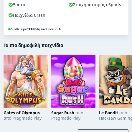
Ξυστό
Στοιχηματισμός eSports
Παιχνίδια Crash
Διαθέσιμο:
11
Μη διαθέσιμο:
4
Τα πιο δημοφιλή παιχνίδια
Gates of Olympus
Sugar Rush
από
Le Bandit
από
από Pragmatic Play
Pragmatic Play
Hacksaw Gamin