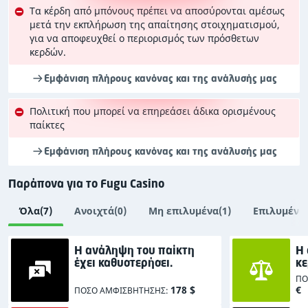
Τα κέρδη από μπόνους πρέπει να αποσύρονται αμέσως
μετά την εκπλήρωση της απαίτησης στοιχηματισμού,
για να αποφευχθεί ο περιορισμός των πρόσθετων
κερδών.
Εμφάνιση πλήρους κανόνας και της ανάλυσής μας
Πολιτική που μπορεί να επηρεάσει άδικα ορισμένους
παίκτες
Εμφάνιση πλήρους κανόνας και της ανάλυσής μας
Παράπονα για το Fugu Casino
Όλα
(7)
Ανοιχτά
(0)
Μη επιλυμένα
(1)
Επιλυμένα
Η ανάληψη του παίκτη
Η
έχει καθυστερήσει.
κε
κα
ΠΟ
178 $
€
ΠΟΣΟ ΑΜΦΙΣΒΗΤΗΣΗΣ: