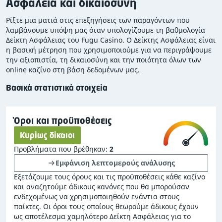
μεγαλύτερα καζίνο δεν έχουν συνήθως πρόβλημα να
Ασφάλεια και δικαιοσύνη
πληρώνουν τα μεγάλα κέρδη, ενώ τα μικρότερα καζίνο
Ρίξτε μια ματιά στις επεξηγήσεις των παραγόντων που
ενδεχομένως να μην μπορούν να σας πληρώσουν αν
λαμβάνουμε υπόψη μας όταν υπολογίζουμε τη βαθμολογία
καταφέρετε να κερδίσετε ένα μεγάλο ποσό.
Δείκτη Ασφάλειας του Fugu Casino. Ο Δείκτης Ασφάλειας είναι
η βασική μέτρηση που χρησιμοποιούμε για να περιγράψουμε
Αυτή τη στιγμή, έχουμε
1 άμεσα παράπονα για το
την αξιοπιστία, τη δικαιοσύνη και την ποιότητα όλων των
συγκεκριμένο καζίνο
στη βάση δεδομένων μας,
online καζίνο στη βάση δεδομένων μας.
καθώς και
20 παράπονα για κάποια άλλα
Βασικά στατιστικά στοιχεία
συσχετιζόμενα καζίνο
. Εξαιτίας αυτών των
παραπόνων, δώσαμε σε αυτό το καζίνο
9.794
αρνητικούς πόντους συνολικά
, από τους οποίους οι
Όροι και προϋποθέσεις
8.893
αφορούν συσχετιζόμενα καζίνο. Μπορείτε να
Κυρίως δίκαιοι
βρείτε περισσότερες πληροφορίες σχετικά με όλα τα
Προβλήματα που βρέθηκαν:
2
παράπονα και τους αρνητικούς πόντους στο τμήμα
«Επεξήγηση του Δείκτη ασφάλειας» αυτής της
Εμφάνιση λεπτομερούς ανάλυσης
αξιολόγησης.
Εξετάζουμε τους όρους και τις προϋποθέσεις κάθε καζίνο
και αναζητούμε άδικους κανόνες που θα μπορούσαν
ενδεχομένως να χρησιμοποιηθούν ενάντια στους
Προειδοποίηση:
Το Fugu Casino έχει
παίκτες. Οι όροι τους οποίους θεωρούμε άδικους έχουν
συγκεκριμένες ενότητες στους Όρους και
ως αποτέλεσμα χαμηλότερο Δείκτη Ασφάλειας για το