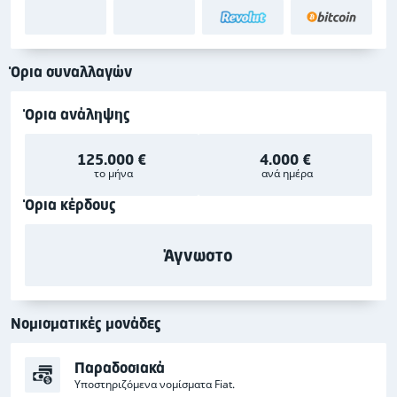
Όρια συναλλαγών
Όρια ανάληψης
125.000 €
4.000 €
το μήνα
ανά ημέρα
Όρια κέρδους
Άγνωστο
Νομισματικές μονάδες
Παραδοσιακά
Υποστηριζόμενα νομίσματα Fiat.