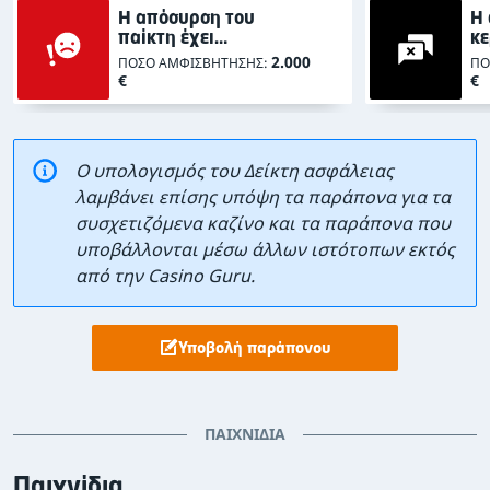
Η απόσυρση του
Η
παίκτη έχει
κε
καθυστερήσει για δύο
κα
2.000
ΠΟΣΟ ΑΜΦΙΣΒΗΤΗΣΗΣ:
ΠΟ
μήνες.
€
€
Ο υπολογισμός του Δείκτη ασφάλειας
λαμβάνει επίσης υπόψη τα παράπονα για τα
συσχετιζόμενα καζίνο και τα παράπονα που
υποβάλλονται μέσω άλλων ιστότοπων εκτός
από την Casino Guru.
Υποβολή παράπονου
ΠΑΙΧΝΊΔΙΑ
Παιχνίδια