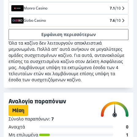
Monro Casino
7.1
/10
Gizbo Casino
7.6
/10
Εμφάνιση περισσότερων
Όλα τα καζίνο δεν λειτουργούν αποκλειστικά
μεμονωμένα. Πολλά απ' αυτά ανήκουν σε μεγαλύτερες
ομάδες συσχετισμένων καζίνο. Για αυτά, αντανακλούμε
επίσης τα συσχετισμένα καζίνο στον Δείκτη Ασφάλειας
μας. Λαμβάνουμε υπόψη τα εκτιμώμενα έσοδα των 4
τελευταίων ετών και λαμβάνουμε επίσης υπόψη τα
έσοδα των συσχετιζόμενων καζίνο.
Αναλογία παραπόνων
Μέση
Σύνολο παραπόνων:
7
Ανοιχτά
0
Μη επιλυμένα
1