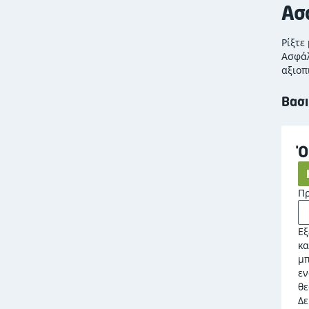
το κ
Ασ
Μπορ
στο 
Ρίξτε
Ασφάλ
αξιοπ
Βασι
Ό
Π
Το G
πιστ
Εξ
καλύ
κα
αυτό 
μπ
εν
θε
Δε