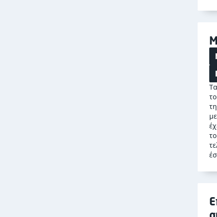
Μ
Τα
το
τη
με
έχ
το
τε
έσ
Ε
σ