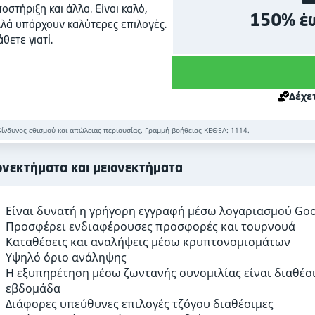
οστήριξη και άλλα. Είναι καλό,
150% έω
λά υπάρχουν καλύτερες επιλογές.
θετε γιατί.
Δέχε
Κίνδυνος εθισμού και απώλειας περιουσίας. Γραμμή βοήθειας ΚΕΘΕΑ: 1114.
νεκτήματα και μειονεκτήματα
Είναι δυνατή η γρήγορη εγγραφή μέσω λογαριασμού Goo
Προσφέρει ενδιαφέρουσες προσφορές και τουρνουά
Καταθέσεις και αναλήψεις μέσω κρυπτονομισμάτων
Υψηλό όριο ανάληψης
Η εξυπηρέτηση μέσω ζωντανής συνομιλίας είναι διαθέσι
εβδομάδα
Διάφορες υπεύθυνες επιλογές τζόγου διαθέσιμες