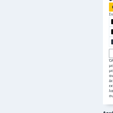
Συ
Όλ
με
με
αν
Δε
εκ
λα
συ