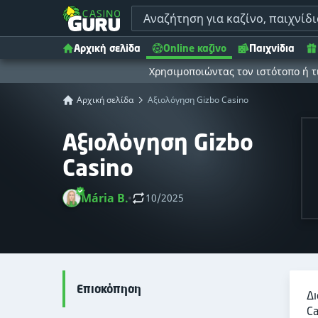
Αρχική σελίδα
Online καζίνο
Παιχνίδια
Χρησιμοποιώντας τον ιστότοπο ή τ
Αρχική σελίδα
Αξιολόγηση Gizbo Casino
Αξιολόγηση Gizbo
Casino
Mária B.
10/2025
Επισκόπηση
Δι
Ca