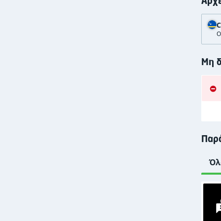
Αρχέ
C
O
Μη δ
Παρά
Όλ