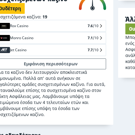
Ουδέτερη
σχετιζόμενα καζίνο:
19
Άλ
Rox Casino
7.6
/10
Ου
Μπορ
Monro Casino
7.1
/10
ενός
Ασφά
Jet Casino
7.7
/10
ανάλ
καθό
Εμφάνιση περισσότερων
κατα
α τα καζίνο δεν λειτουργούν αποκλειστικά
μονωμένα. Πολλά απ' αυτά ανήκουν σε
γαλύτερες ομάδες συσχετισμένων καζίνο. Για αυτά,
τανακλούμε επίσης τα συσχετισμένα καζίνο στον
ίκτη Ασφάλειας μας. Λαμβάνουμε υπόψη τα
τιμώμενα έσοδα των 4 τελευταίων ετών και
μβάνουμε επίσης υπόψη τα έσοδα των
σχετιζόμενων καζίνο.