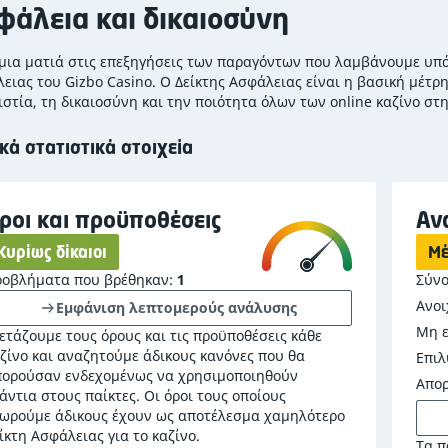
αζίνο
9.591 αρνητικούς πόντους συνολικά
, από τους οπο
φάλεια και δικαιοσύνη
είτε να βρείτε περισσότερες πληροφορίες σχετικά με όλ
τμήμα «Επεξήγηση του Δείκτη ασφάλειας» αυτής της αξιολ
 μια ματιά στις επεξηγήσεις των παραγόντων που λαμβάνουμε υπ
ειας του Gizbo Casino. Ο Δείκτης Ασφάλειας είναι η βασική μέτ
ιστία, τη δικαιοσύνη και την ποιότητα όλων των online καζίνο σ
Προειδοποίηση:
Το Gizbo Casino έχει συγκεκριμένες ενό
κά στατιστικά στοιχεία
θεωρούμε ότι είναι
άδικοι για τους παίκτες του καζίνο
.
να βρείτε ένα άλλο καζίνο με δίκαιους κανόνες ή να δείξ
όρους και προϋποθέσεις αυτού του καζίνο, αν αποφασίσετ
ροι και προϋποθέσεις
Αν
Κυρίως δίκαιοι
Μέ
ροβλήματα που βρέθηκαν:
1
Σύν
izbo Casino έχει Δείκτη ασφάλειας πάνω από τον μέσο όρο
Ανοι
Εμφάνιση λεπτομερούς ανάλυσης
εύουμε ότι έχει πολλά καλά χαρακτηριστικά, αλλά υπάρχε
Μη 
ετάζουμε τους όρους και τις προϋποθέσεις κάθε
τερη βαθμολογία. Παρ’ όλα αυτά, μπορείτε να περιμένετε 
ζίνο και αναζητούμε άδικους κανόνες που θα
Επιλ
το καζίνο.
ορούσαν ενδεχομένως να χρησιμοποιηθούν
Απο
άντια στους παίκτες. Οι όροι τους οποίους
ωρούμε άδικους έχουν ως αποτέλεσμα χαμηλότερο
ίκτη Ασφάλειας για το καζίνο.
Τα π