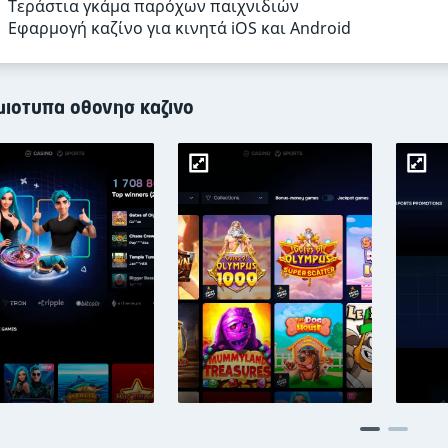
Τεράστια γκάμα παρόχων παιχνιδιών
Εφαρμογή καζίνο για κινητά iOS και Android
μιοτυπα οθονησ καζινο