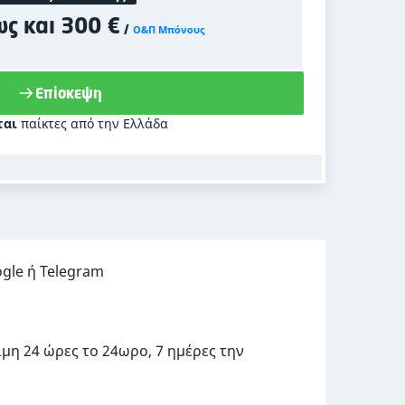
ς και 300 €
/
Ο&Π Μπόνους
Επίσκεψη
ται
παίκτες από την Ελλάδα
gle ή Telegram
μη 24 ώρες το 24ωρο, 7 ημέρες την