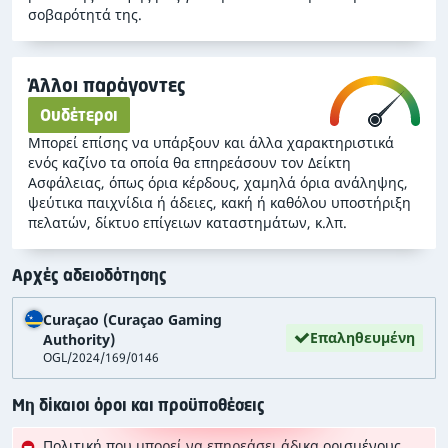
σοβαρότητά της.
Άλλοι παράγοντες
Ουδέτεροι
Μπορεί επίσης να υπάρξουν και άλλα χαρακτηριστικά
ενός καζίνο τα οποία θα επηρεάσουν τον Δείκτη
Ασφάλειας, όπως όρια κέρδους, χαμηλά όρια ανάληψης,
ψεύτικα παιχνίδια ή άδειες, κακή ή καθόλου υποστήριξη
πελατών, δίκτυο επίγειων καταστημάτων, κ.λπ.
Αρχές αδειοδότησης
Curaçao (Curaçao Gaming
Επαληθευμένη
Authority)
OGL/2024/169/0146
Μη δίκαιοι όροι και προϋποθέσεις
Πολιτική που μπορεί να επηρεάσει άδικα ορισμένους