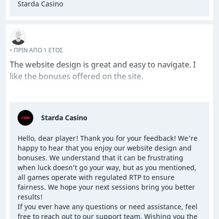
Starda Casino
• ΠΡΙΝ ΑΠΌ 1 ΈΤΟΣ
The website design is great and easy to navigate. I
like the bonuses offered on the site.
However, I've noticed that I've been winning very
little lately. I realize it's gambling and that RTP is
Starda Casino
regulated, but it's still frustrating
Hello, dear player! Thank you for your feedback! We're
happy to hear that you enjoy our website design and
bonuses. We understand that it can be frustrating
when luck doesn’t go your way, but as you mentioned,
all games operate with regulated RTP to ensure
fairness. We hope your next sessions bring you better
results!
If you ever have any questions or need assistance, feel
free to reach out to our support team. Wishing you the