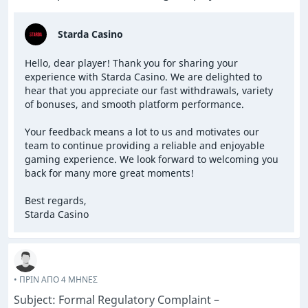
so far. One of the biggest advantages is definitely the
fast withdrawals — payments are processed quickly
and without unnecessary delays, which builds a lot of
Starda Casino
trust.
Hello, dear player! Thank you for sharing your
experience with Starda Casino. We are delighted to
Another strong point is the wide variety of bonuses.
hear that you appreciate our fast withdrawals, variety
There are frequent promotions, generous welcome
of bonuses, and smooth platform performance.
offers, and ongoing rewards that make playing even
Your feedback means a lot to us and motivates our
more enjoyable and give extra chances to win.
team to continue providing a reliable and enjoyable
gaming experience. We look forward to welcoming you
The platform itself is easy to use, with a good
back for many more great moments!
selection of games and smooth performance.
Overall, Starda Casino stands out as a reliable and
Best regards,
Starda Casino
entertaining place to play online.
Highly recommended for anyone looking for quick
payouts and plenty of bonus opportunities!
• ΠΡΙΝ ΑΠΌ 4 ΜΉΝΕΣ
Subject: Formal Regulatory Complaint –