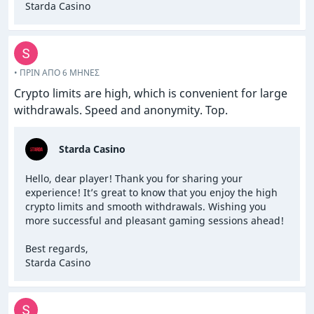
Starda Casino
wagering requirements after the fact.
Clause 10.7.4 applies only when a player uses multiple
bonuses consecutively. I have used only one bonus
• ΠΡΙΝ ΑΠΌ 6 ΜΉΝΕΣ
on the platform, and I have never used multiple
Crypto limits are high, which is convenient for large
bonuses in a row on Starda or any affiliate site.
withdrawals. Speed and anonymity. Top.
Therefore, clause 10.7.4 does not apply to my account
or my withdrawal request.
Starda Casino
Despite this, the casino is refusing to release my
Hello, dear player! Thank you for sharing your
legitimate balance unless I deposit more money and
experience! It’s great to know that you enjoy the high
complete a 3× wagering requirement. This is not
crypto limits and smooth withdrawals. Wishing you
supported by the Terms and Conditions and violates
more successful and pleasant gaming sessions ahead!
fair‑play and responsible‑gaming standards.
Best regards,
Starda Casino
I have contacted live support and email support
multiple times. Live chat repeatedly told me to email
administration, and administration continues to insist