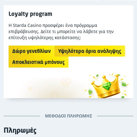
Loyalty program
Η Starda Casino προσφέρει ένα πρόγραμμα
επιβράβευσης. Δείτε τι μπορείτε να λάβετε για την
επίτευξη υψηλότερης κατάστασης:
Δώρο γενεθλίων
Υψηλότερα όρια ανάληψης
Αποκλειστικά μπόνους
ΜΈΘΟΔΟΙ ΠΛΗΡΩΜΉΣ
Πληρωμές