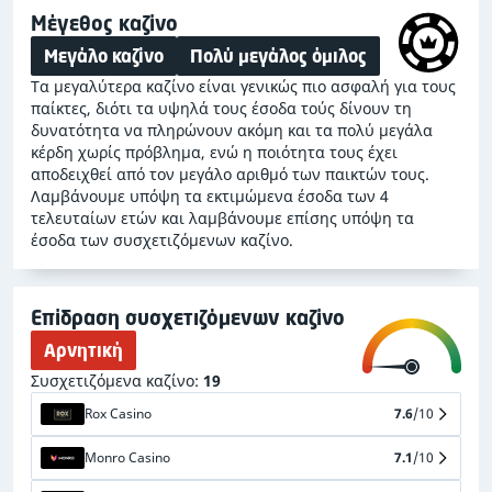
ιδιαίτερη προσοχή στους όρους και
Μέγεθος καζίνο
προϋποθέσεις αυτού του καζίνο, αν αποφασίσετε
Μεγάλο καζίνο
Πολύ μεγάλος όμιλος
να παίξετε σε αυτό.
Τα μεγαλύτερα καζίνο είναι γενικώς πιο ασφαλή για τους
παίκτες, διότι τα υψηλά τους έσοδα τούς δίνουν τη
Με βάση όλες τις πληροφορίες που αναφέραμε σε
δυνατότητα να πληρώνουν ακόμη και τα πολύ μεγάλα
αυτήν την αξιολόγηση, μπορούμε συμπερασματικά να
κέρδη χωρίς πρόβλημα, ενώ η ποιότητα τους έχει
αποδειχθεί από τον μεγάλο αριθμό των παικτών τους.
πούμε ότι το Starda Casino είναι ένα πολύ καλό online
Λαμβάνουμε υπόψη τα εκτιμώμενα έσοδα των 4
καζίνο. Μπορείτε να περιμένετε ότι θα λάβετε καλή
τελευταίων ετών και λαμβάνουμε επίσης υπόψη τα
μεταχείριση και ότι θα έχετε μια απολαυστική
έσοδα των συσχετιζόμενων καζίνο.
εμπειρία αν αποφασίσετε να παίξετε σε αυτό.
Επίδραση συσχετιζόμενων καζίνο
Αρνητική
Συσχετιζόμενα καζίνο:
19
Rox Casino
7.6
/10
Monro Casino
7.1
/10