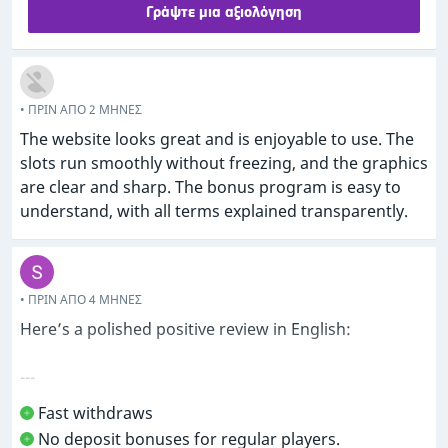
Γράψτε μια αξιολόγηση
• ΠΡΙΝ ΑΠΌ 2 ΜΉΝΕΣ
The website looks great and is enjoyable to use. The
slots run smoothly without freezing, and the graphics
are clear and sharp. The bonus program is easy to
understand, with all terms explained transparently.
• ΠΡΙΝ ΑΠΌ 4 ΜΉΝΕΣ
Here’s a polished positive review in English:
---
Fast withdraws
I’ve had a really great experience with Starda Casino
No deposit bonuses for regular players.