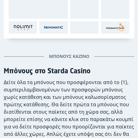
ΜΠΌΝΟΥΣ ΚΑΖΊΝΟ
Μπόνους στο Starda Casino
Δείτε όλα τα μπόνους που προσφέρονται από το {1},
συμπεριλαμβανομένων των προσφορών μπόνους
χωρίς κατάθεση και των μπόνους καλωσορίσματος
πρώτης κατάθεσης. Θα δείτε πρώτα τα μπόνους που
διατίθενται στους παίκτες από τη χώρα σας, αλλά
μπορείτε επίσης να κάνετε κλικ στο παρακάτω κουμπί
για να δείτε προσφορές που προορίζονται για παίκτες
από άλλες χώρες. Απλώς έχετε υπόψη σας ότι δεν θα