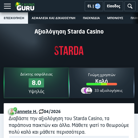
EL
|
Είσοδος
ΕΠΙΣΚΌΠΗΣΗ
ΑΣΦΆΛΕΙΑ ΚΑΙ ΔΙΚΑΙΟΣΎΝΗ
ΠΑΙΧΝΊΔΙΑ
ΜΠΌΝΟΥΣ
ΠΛΗ
Αξιολόγηση Starda Casino
Δείκτης ασφάλειας
Γνώμη χρηστών
Καλή
8.0
33 αξιολογήσεις
Υψηλός
Jannete H.
04/2026
Διαβάστε την αξιολόγηση του Starda Casino, τα
παράπονα παικτών και άλλα. Μάθετε γιατί το θεωρούμε
πολύ καλό και μάθετε περισσότερα.