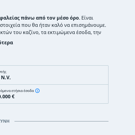
φαλείας πάνω από τον μέσο όρο
. Είναι
 στοιχεία που θα ήταν καλό να επισημάνουμε.
τών του καζίνο, τα εκτιμώμενα έσοδα, την
ρέτησης πελατών, το πόσο δίκαιοι είναι οι
ότερα
ώς και άλλους παράγοντες. Καθώς το IZZI
τίθενται παρακάτω, η αξιολόγησή του
ρακάτω, για να μάθετε περισσότερα σχετικά
στής
 N.V.
sino είναι ένα
online καζίνο μεσαίου
ο είναι ένας σημαντικός παράγοντας, καθώς
όμενα ετήσια έσοδα
0.000 €
ουν τα μεγάλα κέρδη, ενώ τα μικρότερα
αφέρετε να κερδίσετε ένα μεγάλο ποσό.
νο καζίνο
στη βάση δεδομένων μας, καθώς
ΣΎΝΗ
ξαιτίας αυτών των παραπόνων, δώσαμε σε αυτό
οίους οι
9.448
αφορούν συσχετιζόμενα