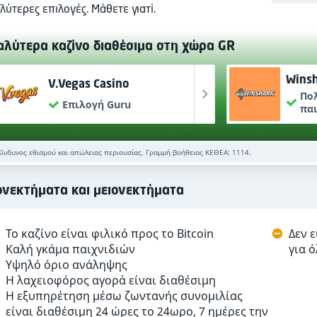
λύτερες επιλογές. Μάθετε γιατί.
αλύτερα καζίνο διαθέσιμα στη χώρα GR
Winsh
V.Vegas Casino
Πο
Επιλογή Guru
πα
Κίνδυνος εθισμού και απώλειας περιουσίας. Γραμμή βοήθειας ΚΕΘΕΑ: 1114.
νεκτήματα και μειονεκτήματα
Το καζίνο είναι φιλικό προς το Bitcoin
Δεν 
Καλή γκάμα παιχνιδιών
για ό
Υψηλό όριο ανάληψης
Η λαχειοφόρος αγορά είναι διαθέσιμη
Η εξυπηρέτηση μέσω ζωντανής συνομιλίας
είναι διαθέσιμη 24 ώρες το 24ωρο, 7 ημέρες την