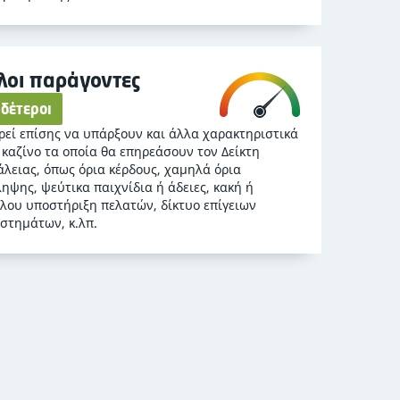
λοι παράγοντες
δέτεροι
εί επίσης να υπάρξουν και άλλα χαρακτηριστικά
 καζίνο τα οποία θα επηρεάσουν τον Δείκτη
λειας, όπως όρια κέρδους, χαμηλά όρια
ηψης, ψεύτικα παιχνίδια ή άδειες, κακή ή
λου υποστήριξη πελατών, δίκτυο επίγειων
στημάτων, κ.λπ.