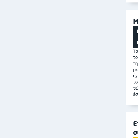
Μ
Τα
το
τη
με
έχ
το
τε
έσ
Ε
σ