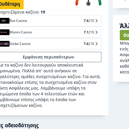
Ουδέτερη
σχετιζόμενα καζίνο:
19
Rox Casino
7.6
/10
Άλ
Monro Casino
7.1
/10
Ου
Μπορ
Gizbo Casino
7.6
/10
ενός
Ασφά
Εμφάνιση περισσότερων
ανάλ
α τα καζίνο δεν λειτουργούν αποκλειστικά
καθό
μονωμένα. Πολλά απ' αυτά ανήκουν σε
κατα
γαλύτερες ομάδες συσχετισμένων καζίνο. Για αυτά,
τανακλούμε επίσης τα συσχετισμένα καζίνο στον
ίκτη Ασφάλειας μας. Λαμβάνουμε υπόψη τα
τιμώμενα έσοδα των 4 τελευταίων ετών και
μβάνουμε επίσης υπόψη τα έσοδα των
σχετιζόμενων καζίνο.
ς αδειοδότησης