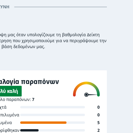
ΣΎΝΗ
αξιολόγηση, μπορούμε συμπερασματικά να
ο. Μπορείτε να περιμένετε ότι θα λάβετε καλή
όψη μας όταν υπολογίζουμε τη βαθμολογία Δείκτη
φασίσετε να παίξετε σε αυτό.
μέτρηση που χρησιμοποιούμε για να περιγράψουμε την
τη βάση δεδομένων μας.
αλογία παραπόνων
λύ καλή
ολο παραπόνων:
7
χτά
0
επιλυμένα
0
υμένα
5
ρρίφθηκαν
2