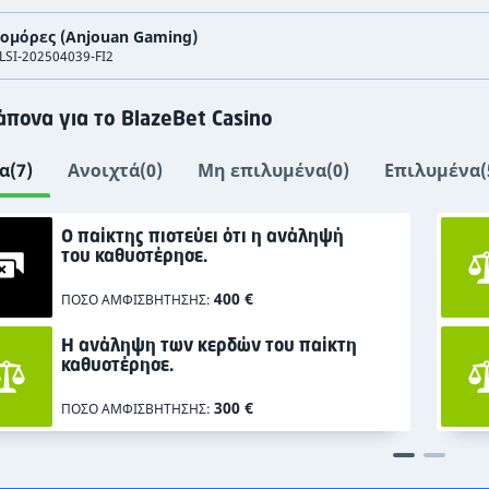
ομόρες (Anjouan Gaming)
LSI-202504039-FI2
πονα για το BlazeBet Casino
α
(7)
Ανοιχτά
(0)
Μη επιλυμένα
(0)
Επιλυμένα
(
Ο παίκτης πιστεύει ότι η ανάληψή
του καθυστέρησε.
400 €
ΠΟΣΟ ΑΜΦΙΣΒΗΤΗΣΗΣ:
Η ανάληψη των κερδών του παίκτη
καθυστέρησε.
300 €
ΠΟΣΟ ΑΜΦΙΣΒΗΤΗΣΗΣ: