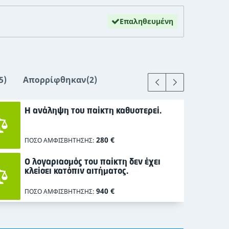
Επαληθευμένη
5)
Απορρίφθηκαν
(2)
Η ανάληψη του παίκτη καθυστερεί.
280 €
ΠΟΣΟ ΑΜΦΙΣΒΗΤΗΣΗΣ:
Ο λογαριασμός του παίκτη δεν έχει
κλείσει κατόπιν αιτήματος.
940 €
ΠΟΣΟ ΑΜΦΙΣΒΗΤΗΣΗΣ: