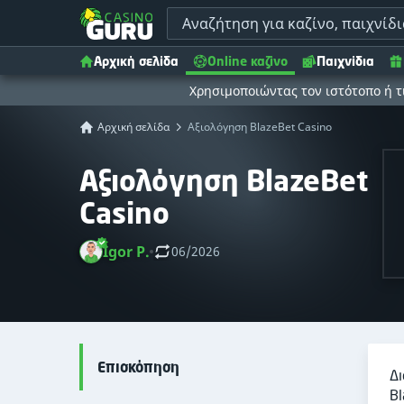
Αρχική σελίδα
Online καζίνο
Παιχνίδια
Χρησιμοποιώντας τον ιστότοπο ή τ
Αρχική σελίδα
Αξιολόγηση BlazeBet Casino
Αξιολόγηση BlazeBet
Casino
Igor P.
06/2026
Επισκόπηση
Δι
Bl