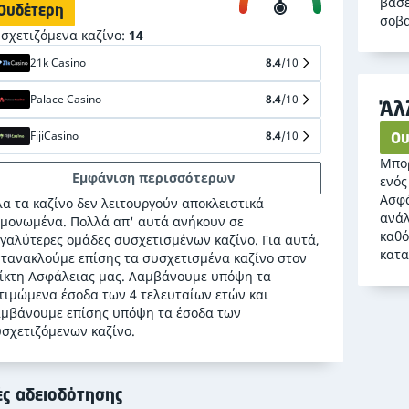
βάσε
Ουδέτερη
σοβα
σχετιζόμενα καζίνο:
14
21k Casino
8.4
/10
Palace Casino
8.4
/10
Άλ
FijiCasino
8.4
/10
Ου
Μπορ
Εμφάνιση περισσότερων
ενός
Ασφά
α τα καζίνο δεν λειτουργούν αποκλειστικά
ανάλ
μονωμένα. Πολλά απ' αυτά ανήκουν σε
καθό
γαλύτερες ομάδες συσχετισμένων καζίνο. Για αυτά,
κατα
τανακλούμε επίσης τα συσχετισμένα καζίνο στον
ίκτη Ασφάλειας μας. Λαμβάνουμε υπόψη τα
τιμώμενα έσοδα των 4 τελευταίων ετών και
μβάνουμε επίσης υπόψη τα έσοδα των
σχετιζόμενων καζίνο.
ς αδειοδότησης