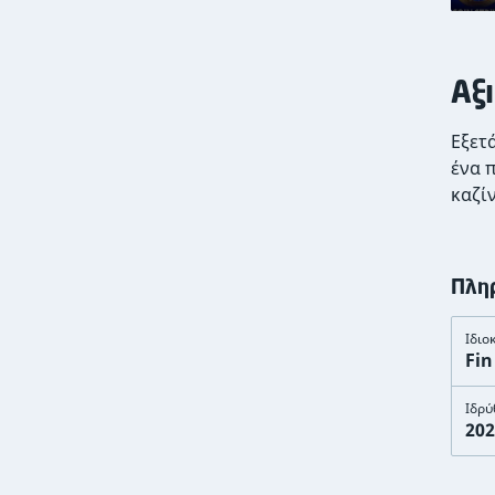
Αξ
Εξετ
ένα 
καζί
πελα
άλλο
παρα
Πληρ
μάθε
Ιδιο
Σύμφ
Fin
όσον
ακόμ
Ιδρύ
202
σημα
μεγά
κερδ