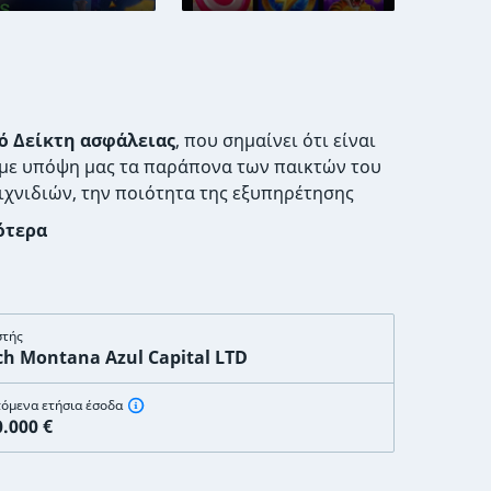
ό Δείκτη ασφάλειας
, που σημαίνει ότι είναι
βαμε υπόψη μας τα παράπονα των παικτών του
αιχνιδιών, την ποιότητα της εξυπηρέτησης
τα όρια ανάληψης και κέρδους, καθώς και
ότερα
με άλλα online καζίνο
, τα οποία παρατίθενται
 την πλήρη αξιολόγησή μας παρακάτω, για να
στής
t Casino είναι ένα
μικρότερο online καζίνο
ch Montana Azul Capital LTD
όμενων καζίνο. Ωστόσο, η ομάδα αυτή είναι
επίπεδο. Τα έσοδα ενός καζίνο είναι ένας
όμενα ετήσια έσοδα
0.000 €
ουν συνήθως πρόβλημα να πληρώνουν τα
μπορούν να σας πληρώσουν αν καταφέρετε να