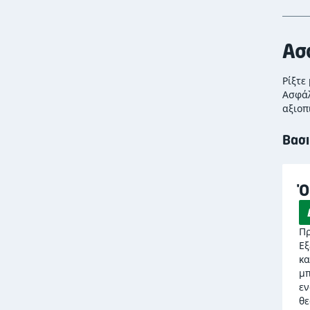
Δεν 
Ασ
Με β
πούμε
Ρίξτε
μετα
Ασφάλ
αξιοπ
Βασι
Ό
Π
Εξ
κα
μπ
εν
θε