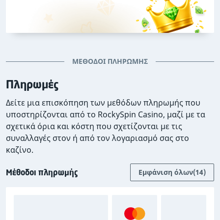
ΜΈΘΟΔΟΙ ΠΛΗΡΩΜΉΣ
Πληρωμές
Δείτε μια επισκόπηση των μεθόδων πληρωμής που
υποστηρίζονται από το RockySpin Casino, μαζί με τα
σχετικά όρια και κόστη που σχετίζονται με τις
συναλλαγές στον ή από τον λογαριασμό σας στο
καζίνο.
Μέθοδοι πληρωμής
Εμφάνιση όλων
(14)