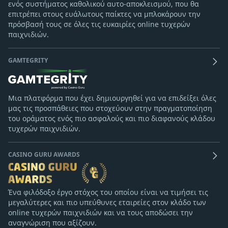
ενός συστήματος καθολικού αυτο-αποκλεισμού, που θα
επιτρέπει στους ευάλωτους παίκτες να μπλοκάρουν την
πρόσβασή τους σε όλες τις ευκαιρίες online τυχερών
παιχνιδιών.
GAMTEGRITY
Μια πλατφόρμα που έχει δημιουργηθεί για να επιδείξει όλες
μας τις προσπάθειες που στοχεύουν στην πραγματοποίηση
του οράματος ενός πιο ασφαλούς και πιο διαφανούς κλάδου
τυχερών παιχνιδιών.
CASINO GURU AWARDS
Ένα φιλόδοξο έργο στόχος του οποίου είναι να τιμήσει τις
μεγαλύτερες και πιο υπεύθυνες εταιρείες στον κλάδο των
online τυχερών παιχνιδιών και να τους αποδώσει την
αναγνώριση που αξίζουν.