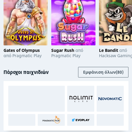
Gates of Olympus
Sugar Rush
από
Le Bandit
από
από Pragmatic Play
Pragmatic Play
Hacksaw Gamin
Πάροχοι παιχνιδιών
Εμφάνιση όλων
(80)