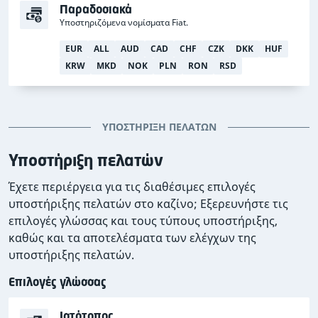
Παραδοσιακά
Υποστηριζόμενα νομίσματα Fiat.
EUR
ALL
AUD
CAD
CHF
CZK
DKK
HUF
KRW
MKD
NOK
PLN
RON
RSD
ΥΠΟΣΤΉΡΙΞΗ ΠΕΛΑΤΏΝ
Υποστήριξη πελατών
Έχετε περιέργεια για τις διαθέσιμες επιλογές
υποστήριξης πελατών στο καζίνο; Εξερευνήστε τις
επιλογές γλώσσας και τους τύπους υποστήριξης,
καθώς και τα αποτελέσματα των ελέγχων της
υποστήριξης πελατών.
Επιλογές γλώσσας
Ιστότοπος