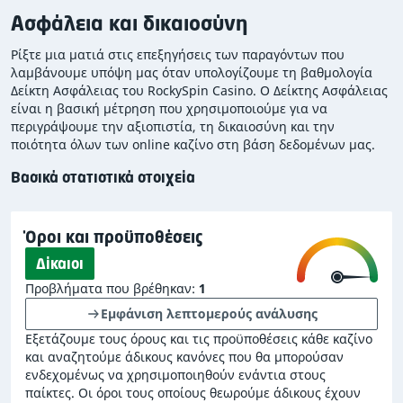
καταφέρετε να κερδίσετε ένα μεγάλο ποσό.
Ασφάλεια και δικαιοσύνη
Το RockySpin Casino λειτουργεί χωρίς έγκυρη
Ρίξτε μια ματιά στις επεξηγήσεις των παραγόντων που
άδεια.
λαμβάνουμε υπόψη μας όταν υπολογίζουμε τη βαθμολογία
Δείκτη Ασφάλειας του RockySpin Casino. Ο Δείκτης Ασφάλειας
Δεν βρήκαμε
κανένα σχετικό παράπονο
για αυτό το
είναι η βασική μέτρηση που χρησιμοποιούμε για να
καζίνο.
περιγράψουμε την αξιοπιστία, τη δικαιοσύνη και την
ποιότητα όλων των online καζίνο στη βάση δεδομένων μας.
Το RockySpin Casino έχει Δείκτη ασφάλειας πάνω από
Βασικά στατιστικά στοιχεία
τον μέσο όρο. Του δώσαμε αυτή τη βαθμολογία, διότι
πιστεύουμε ότι έχει πολλά καλά χαρακτηριστικά, αλλά
υπάρχει κάτι που μας εμποδίζει να του δώσουμε
Όροι και προϋποθέσεις
καλύτερη βαθμολογία. Παρ’ όλα αυτά, μπορείτε να
Δίκαιοι
περιμένετε μια γενικότερα καλή εμπειρία παιχνιδιού
σε αυτό το καζίνο.
Προβλήματα που βρέθηκαν:
1
Εμφάνιση λεπτομερούς ανάλυσης
Εξετάζουμε τους όρους και τις προϋποθέσεις κάθε καζίνο
και αναζητούμε άδικους κανόνες που θα μπορούσαν
ενδεχομένως να χρησιμοποιηθούν ενάντια στους
παίκτες. Οι όροι τους οποίους θεωρούμε άδικους έχουν