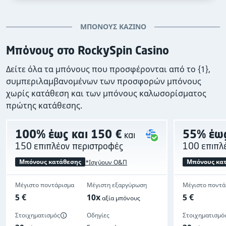
ΜΠΌΝΟΥΣ ΚΑΖΊΝΟ
Μπόνους στο RockySpin Casino
Δείτε όλα τα μπόνους που προσφέρονται από το {1},
συμπεριλαμβανομένων των προσφορών μπόνους
χωρίς κατάθεση και των μπόνους καλωσορίσματος
πρώτης κατάθεσης.
100% έως και 150 €
55% έως
και
150 επιπλέον περιστροφές
100 επιπλ
Μπόνους κατάθεσης
Μπόνους κα
*Ισχύουν Ο&Π
Μέγιστο ποντάρισμα
Μέγιστη εξαργύρωση
Μέγιστο ποντά
5 €
10x
5 €
αξία μπόνους
Στοιχηματισμός
Οδηγίες
Στοιχηματισμό