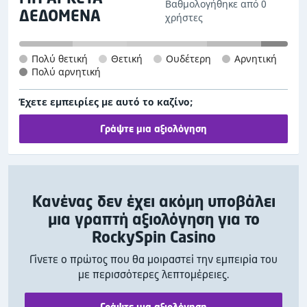
Βαθμολογήθηκε από 0
ΔΕΔΟΜΈΝΑ
χρήστες
Πολύ θετική
Θετική
Ουδέτερη
Αρνητική
Πολύ αρνητική
Έχετε εμπειρίες με αυτό το καζίνο;
Γράψτε μια αξιολόγηση
Κανένας δεν έχει ακόμη υποβάλει
μια γραπτή αξιολόγηση για το
RockySpin Casino
Γίνετε ο πρώτος που θα μοιραστεί την εμπειρία του
με περισσότερες λεπτομέρειες.
Γράψτε μια αξιολόγηση