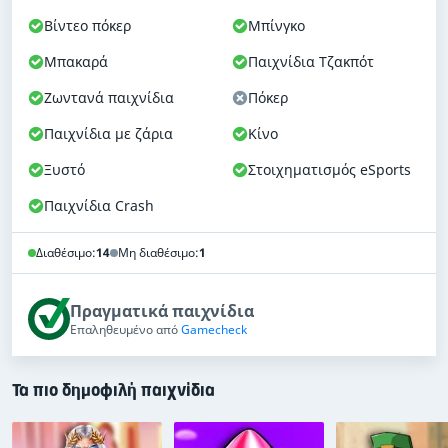
Βίντεο πόκερ
Μπίνγκο
Μπακαρά
Παιχνίδια Τζακπότ
Ζωντανά παιχνίδια
Πόκερ
Παιχνίδια με ζάρια
Κίνο
Ξυστό
Στοιχηματισμός eSports
Παιχνίδια Crash
Διαθέσιμο:
14
Μη διαθέσιμο:
1
Πραγματικά παιχνίδια
Επαληθευμένο από
Gamecheck
Τα πιο δημοφιλή παιχνίδια