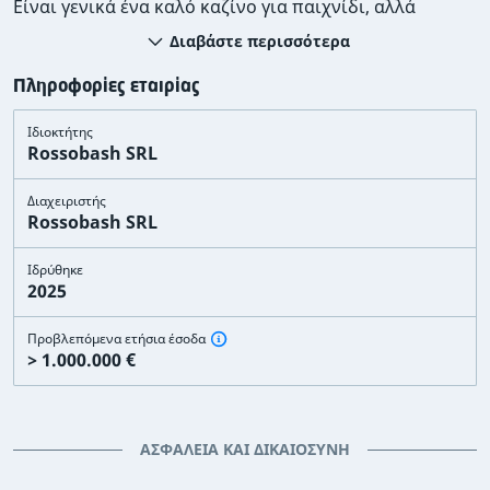
Είναι γενικά ένα καλό καζίνο για παιχνίδι, αλλά
υπάρχουν ορισμένα στοιχεία που θα ήταν καλό να
Διαβάστε περισσότερα
επισημάνουμε. Στην αξιολόγησή μας, λάβαμε υπόψη
μας τα παράπονα των παικτών του καζίνο, τα
Πληροφορίες εταιρίας
εκτιμώμενα έσοδα, την άδεια, τη γνησιότητα των
Ιδιοκτήτης
παιχνιδιών, την ποιότητα της εξυπηρέτησης πελατών,
Rossobash SRL
το πόσο δίκαιοι είναι οι όροι και οι προϋποθέσεις, τα
όρια ανάληψης και κέρδους, καθώς και άλλους
Διαχειριστής
παράγοντες. Διαβάστε την πλήρη αξιολόγησή μας
Rossobash SRL
παρακάτω, για να μάθετε περισσότερα σχετικά με
αυτό το καζίνο.
Ιδρύθηκε
2025
Σύμφωνα με τις έρευνες και τους υπολογισμούς μας,
το RockySpin Casino είναι ένα
μικρότερο online
Προβλεπόμενα ετήσια έσοδα
> 1.000.000 €
καζίνο
όσον αφορά τα συνολικά έσοδα. Τα έσοδα ενός
καζίνο είναι ένας σημαντικός παράγοντας, καθώς τα
μεγαλύτερα καζίνο δεν έχουν συνήθως πρόβλημα να
πληρώνουν τα μεγάλα κέρδη, ενώ τα μικρότερα καζίνο
ΑΣΦΆΛΕΙΑ ΚΑΙ ΔΙΚΑΙΟΣΎΝΗ
ενδεχομένως να μην μπορούν να σας πληρώσουν αν