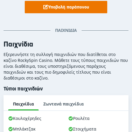
Υποβολή παράπονου
ΠΑΙΧΝΊΔΙΑ
Παιχνίδια
Εξερευνήστε τη συλλογή παιχνιδιών που διατίθεται στο
καζίνο RockySpin Casino. Μάθετε τους τύπους παιχνιδιών που
είναι διαθέσιμα, τους υποστηριζόμενους παρόχους
παιχνιδιών και τους πιο δημοφιλείς τίτλους που είναι
διαθέσιμοι στο καζίνο.
Τύποι παιχνιδιών
Παιχνίδια
Ζωντανά παιχνίδια
Κουλοχέρηδες
Ρουλέτα
Μπλάκτζακ
Στοιχήματα