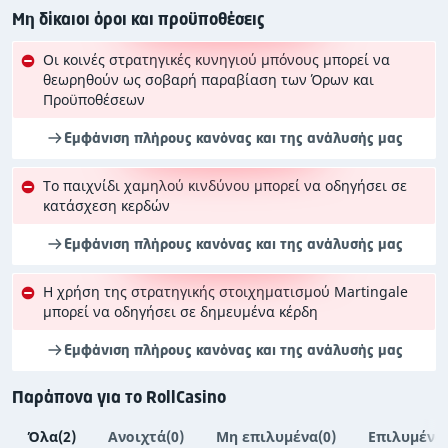
Μη δίκαιοι όροι και προϋποθέσεις
Οι κοινές στρατηγικές κυνηγιού μπόνους μπορεί να
θεωρηθούν ως σοβαρή παραβίαση των Όρων και
Προϋποθέσεων
Εμφάνιση πλήρους κανόνας και της ανάλυσής μας
Το παιχνίδι χαμηλού κινδύνου μπορεί να οδηγήσει σε
κατάσχεση κερδών
Εμφάνιση πλήρους κανόνας και της ανάλυσής μας
Η χρήση της στρατηγικής στοιχηματισμού Martingale
μπορεί να οδηγήσει σε δημευμένα κέρδη
Εμφάνιση πλήρους κανόνας και της ανάλυσής μας
Παράπονα για το RollCasino
Όλα
(2)
Ανοιχτά
(0)
Μη επιλυμένα
(0)
Επιλυμένα