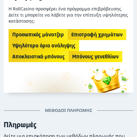
Η RollCasino προσφέρει ένα πρόγραμμα επιβράβευσης.
Δείτε τι μπορείτε να λάβετε για την επίτευξη υψηλότερης
κατάστασης:
Προσωπικός μάνατζερ
Επιστροφή χρημάτων
Υψηλότερα όρια ανάληψης
Αποκλειστικά μπόνους
Μπόνους γενεθλίων
ΜΈΘΟΔΟΙ ΠΛΗΡΩΜΉΣ
Πληρωμές
Δείτε μια επισκόπηση των μεθόδων πληρωμής που