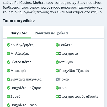
καζίνο RollCasino. Μάθετε τους τύπους παιχνιδιών που είναι
διαθέσιμα, τους υποστηριζόμενους παρόχους παιχνιδιών και
τους πιο δημοφιλείς τίτλους που είναι διαθέσιμοι στο καζίνο.
Τύποι παιχνιδιών
Παιχνίδια
Ζωντανά παιχνίδια
Κουλοχέρηδες
Ρουλέτα
Μπλάκτζακ
Στοιχήματα
Βίντεο πόκερ
Μπίνγκο
Μπακαρά
Παιχνίδια Τζακπότ
Ζωντανά παιχνίδια
Πόκερ
Παιχνίδια με ζάρια
Κίνο
Ξυστό
Στοιχηματισμός eSports
Παιχνίδια Crash