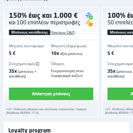
150% έως και 1.000 €
100% έω
και 100 επιπλέον περιστροφές
50 επιπλέ
1
Μπόνους κατάθεσης
Μπόνους κα
*Ισχύουν Ο&Π
Μέγιστο ποντάρισμα
Μέγιστη εξαργύρωση
Μέγιστο ποντά
5 €
10x
5 €
αξία μπόνους
Στοιχηματισμός
Οδηγίες
Στοιχηματισμό
35x
35x
Ενεργοποίηση στον
(μπόνους +
(μπόνους
λογαριασμό καζίνο
κατάθεση)
κατάθεση)
Απόκτηση μπόνους
Α
+21. Κίνδυνος εθισμού και απώλειας περιουσίας. Γραμμή
+21. Κίνδυνος εθισ
βοήθειας ΚΕΘΕΑ: 1114.
βοήθειας ΚΕΘΕΑ: 1
Loyalty program