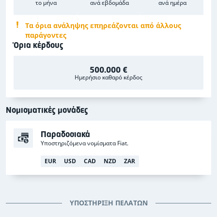
το μήνα
ανά εβδομάδα
ανά ημέρα
Τα όρια ανάληψης επηρεάζονται από άλλους
παράγοντες
Όρια κέρδους
500.000 €
Ημερήσιο καθαρό κέρδος
Νομισματικές μονάδες
Παραδοσιακά
Υποστηριζόμενα νομίσματα Fiat.
EUR
USD
CAD
NZD
ZAR
ΥΠΟΣΤΉΡΙΞΗ ΠΕΛΑΤΏΝ