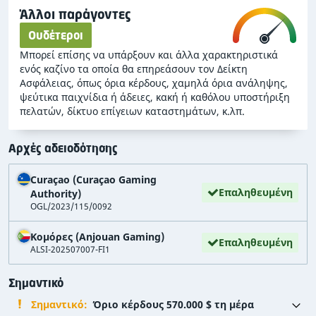
Άλλοι παράγοντες
Ουδέτεροι
Μπορεί επίσης να υπάρξουν και άλλα χαρακτηριστικά
ενός καζίνο τα οποία θα επηρεάσουν τον Δείκτη
Ασφάλειας, όπως όρια κέρδους, χαμηλά όρια ανάληψης,
ψεύτικα παιχνίδια ή άδειες, κακή ή καθόλου υποστήριξη
πελατών, δίκτυο επίγειων καταστημάτων, κ.λπ.
Αρχές αδειοδότησης
Curaçao (Curaçao Gaming
Επαληθευμένη
Authority)
OGL/2023/115/0092
Κομόρες (Anjouan Gaming)
Επαληθευμένη
ALSI-202507007-FI1
Σημαντικό
Σημαντικό:
Όριο κέρδους 570.000 $ τη μέρα