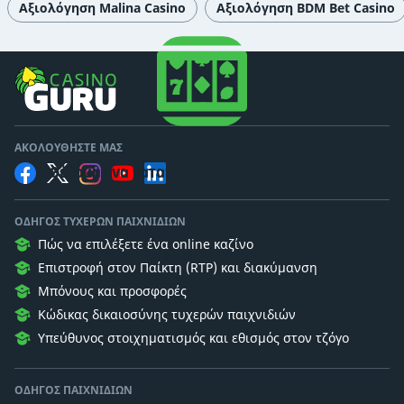
Αξιολόγηση Malina Casino
Αξιολόγηση BDM Bet Casino
Casino Guru
ΑΚΟΛΟΥΘΉΣΤΕ ΜΑΣ
Θέλουμε να κατανοείτε τα τυχερά παιχνίδια.
ΟΔΗΓΌΣ ΤΥΧΕΡΏΝ ΠΑΙΧΝΙΔΙΏΝ
Πώς να επιλέξετε ένα online καζίνο
Επιστροφή στον Παίκτη (RTP) και διακύμανση
Μπόνους και προσφορές
Κώδικας δικαιοσύνης τυχερών παιχνιδιών
Υπεύθυνος στοιχηματισμός και εθισμός στον τζόγο
ΟΔΗΓΌΣ ΠΑΙΧΝΙΔΙΏΝ