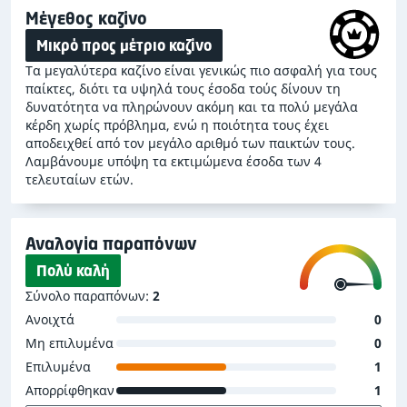
Αυτό σημαίνει ότι το καθαρό κέρδος σας δεν
Μέγεθος καζίνο
μπορεί να είναι μεγαλύτερο από 500.000 € σε
Μικρό προς μέτριο καζίνο
μία ημέρα, όπου το «καθαρό κέρδος»
Τα μεγαλύτερα καζίνο είναι γενικώς πιο ασφαλή για τους
ορίζεται ως η διαφορά ανάμεσα στο σύνολο
παίκτες, διότι τα υψηλά τους έσοδα τούς δίνουν τη
των κερδών σας και των χρημάτων που
δυνατότητα να πληρώνουν ακόμη και τα πολύ μεγάλα
ποντάρατε. Αν κερδίσετε περισσότερα, δεν
κέρδη χωρίς πρόβλημα, ενώ η ποιότητα τους έχει
θα πάρετε τα χρήματα πάνω απ’ αυτό το
αποδειχθεί από τον μεγάλο αριθμό των παικτών τους.
όριο. Θεωρούμε ότι οποιοδήποτε όριο
Λαμβάνουμε υπόψη τα εκτιμώμενα έσοδα των 4
τελευταίων ετών.
κέρδους είναι εξαιρετικά άδικο για τους
παίκτες και αποτελεί αιτία χαμηλότερης
βαθμολογίας από εμάς για όλα τα καζίνο που
Αναλογία παραπόνων
εφαρμόζουν αυτού του είδους τον
Πολύ καλή
περιορισμό, εκτός αν το όριο κέρδους
επιβάλλεται από εξωτερικούς παράγοντες,
Σύνολο παραπόνων:
2
όπως π.χ. από τοπικές ρυθμιστικές αρχές.
Ανοιχτά
0
Μη επιλυμένα
0
Το RollCasino έχει Δείκτη ασφάλειας πάνω από τον
Επιλυμένα
1
μέσο όρο. Του δώσαμε αυτή τη βαθμολογία, διότι
Απορρίφθηκαν
1