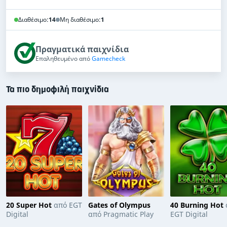
Διαθέσιμο:
14
Μη διαθέσιμο:
1
Πραγματικά παιχνίδια
Επαληθευμένο από
Gamecheck
Τα πιο δημοφιλή παιχνίδια
20 Super Hot
από EGT
Gates of Olympus
40 Burning Hot
Digital
από Pragmatic Play
EGT Digital