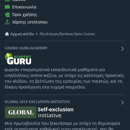
Επικοινωνία
Όροι χρήσης
Χάρτης ιστότοπου
Αρχική σελίδα
Αξιολόγηση Rainbow Spins Casino
CASINO GURU ACADEMY
Δωρεάν επαγγελματικά εκπαιδευτικά μαθήματα για
υπαλλήλους online καζίνο, με στόχο τις καλύτερες πρακτικές
του κλάδου, τη βελτίωση της εμπειρίας των παικτών, και τη
δίκαιη προσέγγιση στα τυχερά παιχνίδια.
GLOBAL SELF-EXCLUSION INITIATIVE
Μια πρωτοβουλία που ξεκινήσαμε με στόχο τη δημιουργία
ενός συστήματος καθολικού αυτο-αποκλεισμού, που θα