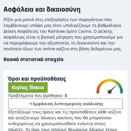
Ασφάλεια και δικαιοσύνη
Αυτή τη στιγμή, έχουμε
9 άμεσα παράπονα για το
συγκεκριμένο καζίνο
στη βάση δεδομένων μας,
Ρίξτε μια ματιά στις επεξηγήσεις των παραγόντων που
καθώς και
371 παράπονα για κάποια άλλα
λαμβάνουμε υπόψη μας όταν υπολογίζουμε τη βαθμολογία
Δείκτη Ασφάλειας του Rainbow Spins Casino. Ο Δείκτης
συσχετιζόμενα καζίνο
. Εξαιτίας αυτών των
Ασφάλειας είναι η βασική μέτρηση που χρησιμοποιούμε για
παραπόνων, δώσαμε σε αυτό το καζίνο
17.379
να περιγράψουμε την αξιοπιστία, τη δικαιοσύνη και την
αρνητικούς πόντους συνολικά
, από τους οποίους οι
ποιότητα όλων των online καζίνο στη βάση δεδομένων μας.
17.001
αφορούν συσχετιζόμενα καζίνο. Μπορείτε να
Βασικά στατιστικά στοιχεία
βρείτε περισσότερες πληροφορίες σχετικά με όλα τα
παράπονα και τους αρνητικούς πόντους στο τμήμα
«Επεξήγηση του Δείκτη ασφάλειας» αυτής της
Όροι και προϋποθέσεις
αξιολόγησης.
Κυρίως δίκαιοι
Προβλήματα που βρέθηκαν:
3
Προειδοποίηση:
Το Rainbow Spins Casino έχει
Εμφάνιση λεπτομερούς ανάλυσης
συγκεκριμένες ενότητες στους Όρους και
Προϋποθέσεις για τα Μπόνους που θεωρούμε ότι
Εξετάζουμε τους όρους και τις προϋποθέσεις κάθε καζίνο
και αναζητούμε άδικους κανόνες που θα μπορούσαν
είναι
άδικοι για τους παίκτες του καζίνο
. Οι
ενδεχομένως να χρησιμοποιηθούν ενάντια στους
συγκεκριμένοι όροι και προϋποθέσεις μπορεί να
παίκτες. Οι όροι τους οποίους θεωρούμε άδικους έχουν