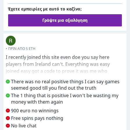
Έχετε εμπειρίες με αυτό το καζίνο;
Γράψτε μια αξιολόγηση
• ΠΡΙΝ ΑΠΌ 5 ΈΤΗ
I recently joined this site even doe you say here
players from Ireland can't. Everything was easy
joined easy got a code to prove it was me who
registered lodged money easy all good then I started
There was no real positive things I can say games
to play I play for free spins so I played till I got some
seemed good till you find out the truth
of which I won nothing I mean nothing so I kept on
The 1 thing that is positive I won't be wasting my
playing and still nothing but at 500 down I won 150
money with them again
wip e I lost it in seconds along with another 400 there
900 euro no winnings
games are bad I wrote to them asking why I lost so
Free spins pays nothing
quick there answer was bad luck and that's it 3 days
No live chat
waiting on an email to tell me bad luck I've played a