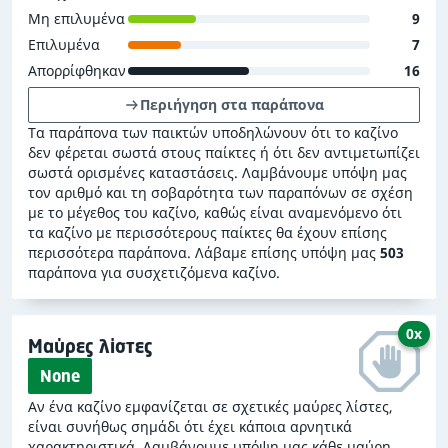
Μη επιλυμένα
9
Επιλυμένα
7
Απορρίφθηκαν
16
Περιήγηση στα παράπονα
Τα παράπονα των παικτών υποδηλώνουν ότι το καζίνο
δεν φέρεται σωστά στους παίκτες ή ότι δεν αντιμετωπίζει
σωστά ορισμένες καταστάσεις. Λαμβάνουμε υπόψη μας
τον αριθμό και τη σοβαρότητα των παραπόνων σε σχέση
με το μέγεθος του καζίνο, καθώς είναι αναμενόμενο ότι
τα καζίνο με περισσότερους παίκτες θα έχουν επίσης
περισσότερα παράπονα. Λάβαμε επίσης υπόψη μας
503
παράπονα για συσχετιζόμενα καζίνο.
0x
Μαύρες λίστες
None
Αν ένα καζίνο εμφανίζεται σε σχετικές μαύρες λίστες,
είναι συνήθως σημάδι ότι έχει κάποια αρνητικά
χαρακτηριστικά. Λαμβάνουμε υπόψη μας κάθε μαύρη