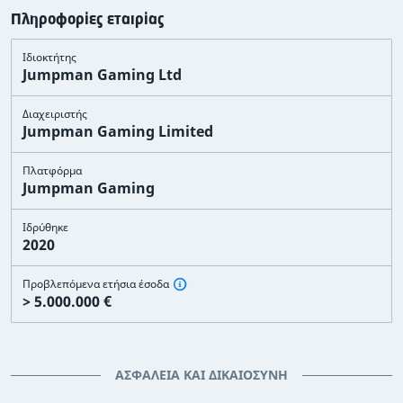
τη γνησιότητα των παιχνιδιών, την ποιότητα της
Πληροφορίες εταιρίας
εξυπηρέτησης πελατών, το πόσο δίκαιοι είναι οι όροι
Ιδιοκτήτης
και οι προϋποθέσεις, τα όρια ανάληψης και κέρδους,
Jumpman Gaming Ltd
καθώς και άλλους παράγοντες. Το Rainbow Spins
Casino
σχετίζεται και με άλλα online καζίνο
, τα
Διαχειριστής
οποία παρατίθενται παρακάτω, και η αξιολόγησή του
Jumpman Gaming Limited
επηρεάζεται θετικά από αυτά. Διαβάστε την πλήρη
αξιολόγησή μας παρακάτω, για να μάθετε
Πλατφόρμα
Jumpman Gaming
περισσότερα σχετικά με αυτό το καζίνο.
Σύμφωνα με τις έρευνες και τους υπολογισμούς μας,
Ιδρύθηκε
2020
το Rainbow Spins Casino είναι ένα
online καζίνο
μεσαίου μεγέθους
όσον αφορά τα συνολικά έσοδα. Τα
Προβλεπόμενα ετήσια έσοδα
έσοδα ενός καζίνο είναι ένας σημαντικός παράγοντας,
> 5.000.000 €
καθώς τα μεγαλύτερα καζίνο δεν έχουν συνήθως
πρόβλημα να πληρώνουν τα μεγάλα κέρδη, ενώ τα
μικρότερα καζίνο ενδεχομένως να μην μπορούν να
ΑΣΦΆΛΕΙΑ ΚΑΙ ΔΙΚΑΙΟΣΎΝΗ
σας πληρώσουν αν καταφέρετε να κερδίσετε ένα
μεγάλο ποσό.