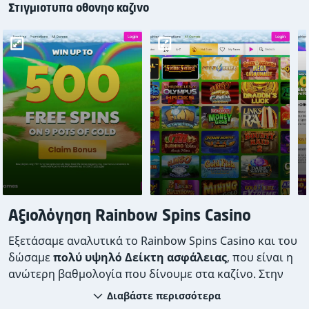
Στιγμιοτυπα οθονησ καζινο
Αξιολόγηση Rainbow Spins Casino
Εξετάσαμε αναλυτικά το Rainbow Spins Casino και του
δώσαμε
πολύ υψηλό Δείκτη ασφάλειας
, που είναι η
ανώτερη βαθμολογία που δίνουμε στα καζίνο. Στην
αξιολόγησή μας, λάβαμε υπόψη μας τα παράπονα των
Διαβάστε περισσότερα
παικτών του καζίνο, τα εκτιμώμενα έσοδα, την άδεια,