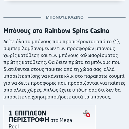
ΜΠΌΝΟΥΣ ΚΑΖΊΝΟ
Μπόνους στο Rainbow Spins Casino
Δείτε όλα τα μπόνους που προσφέρονται από το {1},
συμπεριλαμβανομένων των προσφορών μπόνους
χωρίς κατάθεση και των μπόνους καλωσορίσματος
πρώτης κατάθεσης. Θα δείτε πρώτα τα μπόνους που
διατίθενται στους παίκτες από τη χώρα σας, αλλά
μπορείτε επίσης να κάνετε κλικ στο παρακάτω κουμπί
για να δείτε προσφορές που προορίζονται για παίκτες
από άλλες χώρες. Απλώς έχετε υπόψη σας ότι δεν θα
μπορείτε να χρησιμοποιήσετε αυτά τα μπόνους.
1 ΕΠΙΠΛΕΟΝ
ΠΕΡΙΣΤΡΟΦΗ
στο Mega
Reel