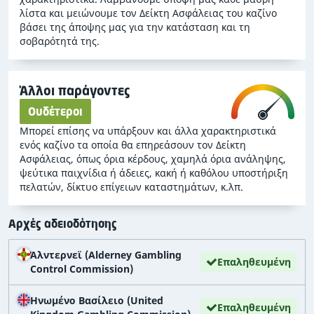
λίστα και μειώνουμε τον Δείκτη Ασφάλειας του καζίνο
βάσει της άποψης μας για την κατάσταση και τη
σοβαρότητά της.
Άλλοι παράγοντες
Ουδέτεροι
Μπορεί επίσης να υπάρξουν και άλλα χαρακτηριστικά
ενός καζίνο τα οποία θα επηρεάσουν τον Δείκτη
Ασφάλειας, όπως όρια κέρδους, χαμηλά όρια ανάληψης,
ψεύτικα παιχνίδια ή άδειες, κακή ή καθόλου υποστήριξη
πελατών, δίκτυο επίγειων καταστημάτων, κ.λπ.
Αρχές αδειοδότησης
Άλντερνεϊ (Alderney Gambling
Επαληθευμένη
Control Commission)
Ηνωμένο Βασίλειο (United
Επαληθευμένη