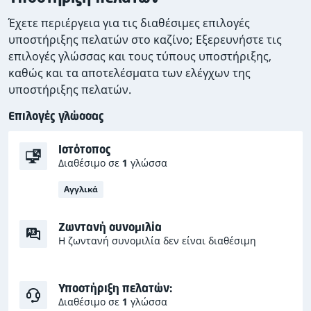
Έχετε περιέργεια για τις διαθέσιμες επιλογές
υποστήριξης πελατών στο καζίνο; Εξερευνήστε τις
επιλογές γλώσσας και τους τύπους υποστήριξης,
καθώς και τα αποτελέσματα των ελέγχων της
υποστήριξης πελατών.
Επιλογές γλώσσας
Ιστότοπος
Διαθέσιμο σε
1
γλώσσα
Αγγλικά
Ζωντανή συνομιλία
Η ζωντανή συνομιλία δεν είναι διαθέσιμη
Υποστήριξη πελατών:
Διαθέσιμο σε
1
γλώσσα