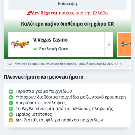
Επίσκεψη
Δεν δέχεται
παίκτες από την Ελλάδα
Καλύτερα καζίνο διαθέσιμα στη χώρα GR
V.Vegas Casino
Επιλογή Guru
+21. Κίνδυνος εθισμού και απώλειας περιουσίας. Γραμμή βοήθειας ΚΕΘΕΑ: 1114.
Πλεονεκτήματα και μειονεκτήματα
Τεράστια γκάμα παιχνιδιών
Υπάρχουν διαθέσιμα παιχνίδια με ζωντανό κρουπιέρη
Απεριόριστες αναλήψεις
Το PayPal είναι μία από τις μεθόδους πληρωμής
Ωραίος ιστότοπος
Δεν διατίθεται φίλτρο παρόχου παιχνιδιών