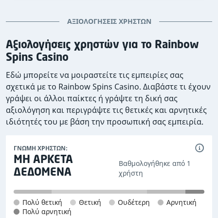
ΑΞΙΟΛΟΓΉΣΕΙΣ ΧΡΗΣΤΏΝ
Αξιολογήσεις χρηστών για το Rainbow
Spins Casino
Εδώ μπορείτε να μοιραστείτε τις εμπειρίες σας
σχετικά με το Rainbow Spins Casino. Διαβάστε τι έχουν
γράψει οι άλλοι παίκτες ή γράψτε τη δική σας
αξιολόγηση και περιγράψτε τις θετικές και αρνητικές
ιδιότητές του με βάση την προσωπική σας εμπειρία.
ΓΝΏΜΗ ΧΡΗΣΤΏΝ:
ΜΗ ΑΡΚΕΤΆ
Βαθμολογήθηκε από 1
ΔΕΔΟΜΈΝΑ
χρήστη
Πολύ θετική
Θετική
Ουδέτερη
Αρνητική
Πολύ αρνητική