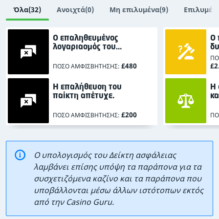
Όλα
(32)
Ανοιχτά
(0)
Μη επιλυμένα
(9)
Επιλυμέν
Ο επαληθευμένος
Ο 
λογαριασμός του
δυ
παίκτη αποκλείστηκε,
ολ
ΠΟ
τα κέρδη
ε
£480
£2
ΠΟΣΟ ΑΜΦΙΣΒΗΤΗΣΗΣ:
καθυστέρησαν.
λο
Η επαλήθευση του
Η 
παίκτη απέτυχε.
κα
£200
ΠΟΣΟ ΑΜΦΙΣΒΗΤΗΣΗΣ:
ΠΟ
Ο υπολογισμός του Δείκτη ασφάλειας
λαμβάνει επίσης υπόψη τα παράπονα για τα
συσχετιζόμενα καζίνο και τα παράπονα που
υποβάλλονται μέσω άλλων ιστότοπων εκτός
από την Casino Guru.