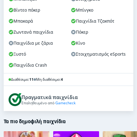
Βίντεο πόκερ
Μπίνγκο
Μπακαρά
Παιχνίδια Τζακπότ
Ζωντανά παιχνίδια
Πόκερ
Παιχνίδια με ζάρια
Κίνο
Ξυστό
Στοιχηματισμός eSports
Παιχνίδια Crash
Διαθέσιμο:
11
Μη διαθέσιμο:
4
Πραγματικά παιχνίδια
Επαληθευμένο από
Gamecheck
Τα πιο δημοφιλή παιχνίδια