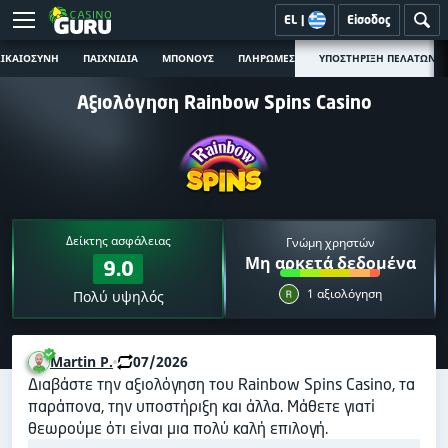
EL
|
Είσοδος
ΔΙΚΑΙΟΣΎΝΗ
ΠΑΙΧΝΊΔΙΑ
ΜΠΌΝΟΥΣ
ΠΛΗΡΩΜΈΣ
ΥΠΟΣΤΉΡΙΞΗ ΠΕΛΑΤΏΝ
Αξιολόγηση Rainbow Spins Casino
Δείκτης ασφάλειας
Γνώμη χρηστών
Μη αρκετά δεδομένα
9.0
1 αξιολόγηση
Πολύ υψηλός
Martin P.
07/2026
Διαβάστε την αξιολόγηση του Rainbow Spins Casino, τα
παράπονα, την υποστήριξη και άλλα. Μάθετε γιατί
θεωρούμε ότι είναι μια πολύ καλή επιλογή.