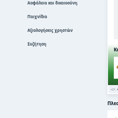
Ασφάλεια και δικαιοσύνη
Παιχνίδια
Αξιολογήσεις χρηστών
Συζήτηση
Κ
+21. 
Πλεο