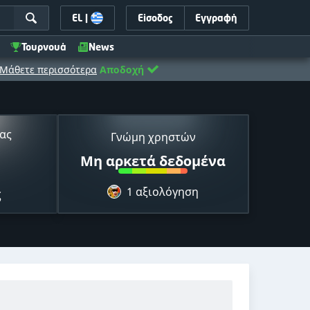
EL
|
Είσοδος
Εγγραφή
Τουρνουά
News
Μάθετε περισσότερα
Αποδοχή
ας
Γνώμη χρηστών
Μη αρκετά δεδομένα
1 αξιολόγηση
ς
Δεν
δέχεται