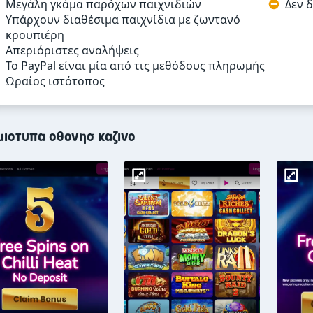
Μεγάλη γκάμα παρόχων παιχνιδιών
Δεν 
Υπάρχουν διαθέσιμα παιχνίδια με ζωντανό
κρουπιέρη
Απεριόριστες αναλήψεις
Το PayPal είναι μία από τις μεθόδους πληρωμής
Ωραίος ιστότοπος
μιοτυπα οθονησ καζινο