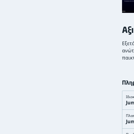
Αξ
Εξετ
ανώτ
παικ
εξυπ
καθώ
παρα
Πληρ
αξιο
Ιδιο
Σύμφ
Ju
καζί
μεγα
Πλα
Ju
ενδε