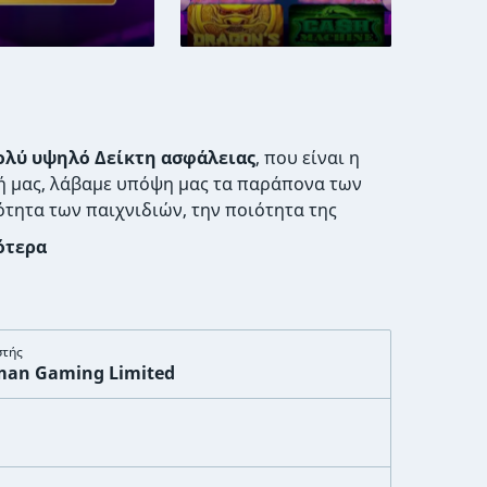
ολύ υψηλό Δείκτη ασφάλειας
, που είναι η
ή μας, λάβαμε υπόψη μας τα παράπονα των
ιότητα των παιχνιδιών, την ποιότητα της
προϋποθέσεις, τα όρια ανάληψης και κέρδους,
ότερα
αι και με άλλα online καζίνο
, τα οποία
τικά από αυτά. Διαβάστε την πλήρη
με αυτό το καζίνο.
στής
rcade Casino είναι ένα
μικρότερο online
an Gaming Limited
είναι ένας σημαντικός παράγοντας, καθώς τα
 τα μεγάλα κέρδη, ενώ τα μικρότερα καζίνο
 να κερδίσετε ένα μεγάλο ποσό.