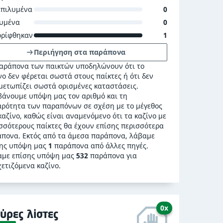
επιλυμένα
0
υμένα
0
ρρίφθηκαν
1
Περιήγηση στα παράπονα
αράπονα των παικτών υποδηλώνουν ότι το
νο δεν φέρεται σωστά στους παίκτες ή ότι δεν
μετωπίζει σωστά ορισμένες καταστάσεις.
άνουμε υπόψη μας τον αριθμό και τη
ρότητα των παραπόνων σε σχέση με το μέγεθος
καζίνο, καθώς είναι αναμενόμενο ότι τα καζίνο με
σσότερους παίκτες θα έχουν επίσης περισσότερα
πονα. Εκτός από τα άμεσα παράπονα, λάβαμε
σης υπόψη μας
1
παράπονα από άλλες πηγές.
αμε επίσης υπόψη μας
532
παράπονα για
ετιζόμενα καζίνο.
0x
ύρες λίστες