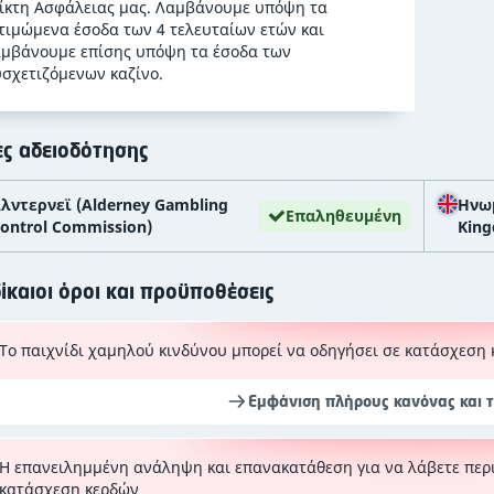
ίκτη Ασφάλειας μας. Λαμβάνουμε υπόψη τα
τιμώμενα έσοδα των 4 τελευταίων ετών και
μβάνουμε επίσης υπόψη τα έσοδα των
σχετιζόμενων καζίνο.
ς αδειοδότησης
λντερνεϊ (Alderney Gambling
Ηνωμ
Επαληθευμένη
ontrol Commission)
King
ίκαιοι όροι και προϋποθέσεις
Το παιχνίδι χαμηλού κινδύνου μπορεί να οδηγήσει σε κατάσχεση
Εμφάνιση πλήρους κανόνας και 
Η επανειλημμένη ανάληψη και επανακατάθεση για να λάβετε περ
κατάσχεση κερδών