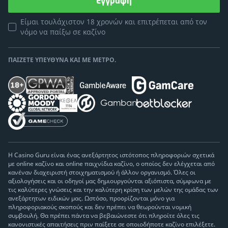
Εγγραφή
Είμαι τουλάχιστον 18 χρονών και επιτρέπεται από τον
νόμο να παίξω σε καζίνο
ΠΑΊΖΕΤΕ ΥΠΕΎΘΥΝΑ ΚΑΙ ΜΕ ΜΈΤΡΟ.
Η Casino Guru είναι ένας ανεξάρτητος ιστότοπος πληροφοριών σχετικά
με online καζίνο και online παιχνίδια καζίνο, ο οποίος δεν ελέγχεται από
κανέναν διαχειριστή στοιχηματισμού ή άλλον οργανισμό. Όλες οι
αξιολογήσεις και οι οδηγοί μας δημιουργούνται αξιόπιστα, σύμφωνα με
τις καλύτερες γνώσεις και την καλύτερη κρίση των μελών της ομάδας των
ανεξάρτητων ειδικών μας. Ωστόσο, προορίζονται μόνο για
πληροφοριακούς σκοπούς και δεν πρέπει να θεωρούνται νομική
συμβουλή. Θα πρέπει πάντα να βεβαιώνεστε ότι πληροίτε όλες τις
κανονιστικές απαιτήσεις πριν παίξετε σε οποιοδήποτε καζίνο επιλέξετε.