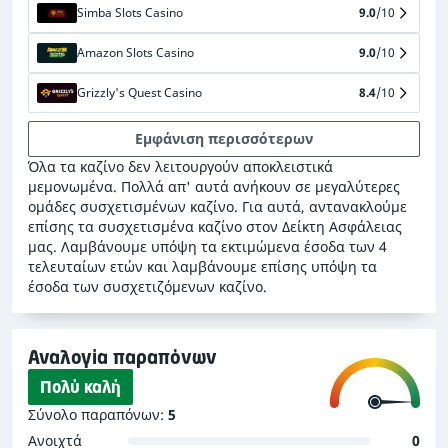
Simba Slots Casino
9.0
/10
Amazon Slots Casino
9.0
/10
Grizzly's Quest Casino
8.4
/10
Εμφάνιση περισσότερων
Όλα τα καζίνο δεν λειτουργούν αποκλειστικά
μεμονωμένα. Πολλά απ' αυτά ανήκουν σε μεγαλύτερες
ομάδες συσχετισμένων καζίνο. Για αυτά, αντανακλούμε
επίσης τα συσχετισμένα καζίνο στον Δείκτη Ασφάλειας
μας. Λαμβάνουμε υπόψη τα εκτιμώμενα έσοδα των 4
τελευταίων ετών και λαμβάνουμε επίσης υπόψη τα
έσοδα των συσχετιζόμενων καζίνο.
Αναλογία παραπόνων
Πολύ καλή
Σύνολο παραπόνων:
5
Ανοιχτά
0