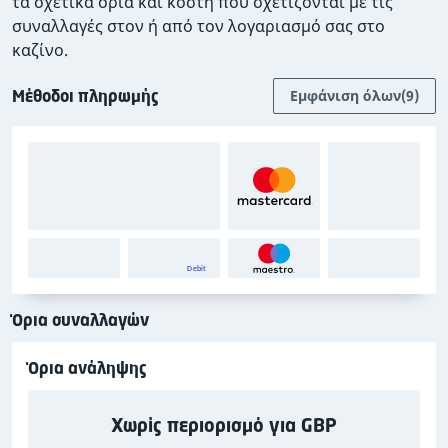
τα σχετικά όρια και κόστη που σχετίζονται με τις
συναλλαγές στον ή από τον λογαριασμό σας στο
καζίνο.
Μέθοδοι πληρωμής
Εμφάνιση όλων
(9)
Όρια συναλλαγών
Όρια ανάληψης
Χωρίς περιορισμό για GBP