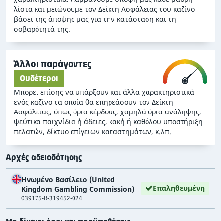
λίστα και μειώνουμε τον Δείκτη Ασφάλειας του καζίνο
βάσει της άποψης μας για την κατάσταση και τη
σοβαρότητά της.
Άλλοι παράγοντες
Ουδέτεροι
Μπορεί επίσης να υπάρξουν και άλλα χαρακτηριστικά
ενός καζίνο τα οποία θα επηρεάσουν τον Δείκτη
Ασφάλειας, όπως όρια κέρδους, χαμηλά όρια ανάληψης,
ψεύτικα παιχνίδια ή άδειες, κακή ή καθόλου υποστήριξη
πελατών, δίκτυο επίγειων καταστημάτων, κ.λπ.
Αρχές αδειοδότησης
Ηνωμένο Βασίλειο (United
Επαληθευμένη
Kingdom Gambling Commission)
039175-R-319452-024