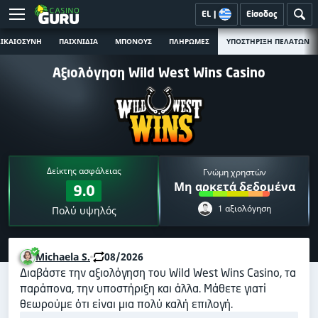
EL
|
Είσοδος
ΔΙΚΑΙΟΣΎΝΗ
ΠΑΙΧΝΊΔΙΑ
ΜΠΌΝΟΥΣ
ΠΛΗΡΩΜΈΣ
ΥΠΟΣΤΉΡΙΞΗ ΠΕΛΑΤΏΝ
Αξιολόγηση Wild West Wins Casino
Δείκτης ασφάλειας
Γνώμη χρηστών
Μη αρκετά δεδομένα
9.0
1 αξιολόγηση
Πολύ υψηλός
Michaela S.
08/2026
Διαβάστε την αξιολόγηση του Wild West Wins Casino, τα
παράπονα, την υποστήριξη και άλλα. Μάθετε γιατί
θεωρούμε ότι είναι μια πολύ καλή επιλογή.