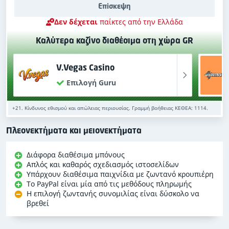
Επίσκεψη
Δεν δέχεται
παίκτες από την Ελλάδα
Καλύτερα καζίνο διαθέσιμα στη χώρα GR
V.Vegas Casino
Επιλογή Guru
+21. Κίνδυνος εθισμού και απώλειας περιουσίας. Γραμμή βοήθειας ΚΕΘΕΑ: 1114.
Πλεονεκτήματα και μειονεκτήματα
Διάφορα διαθέσιμα μπόνους
Απλός και καθαρός σχεδιασμός ιστοσελίδων
Υπάρχουν διαθέσιμα παιχνίδια με ζωντανό κρουπιέρη
Το PayPal είναι μία από τις μεθόδους πληρωμής
Η επιλογή ζωντανής συνομιλίας είναι δύσκολο να
βρεθεί