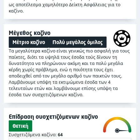
σας δημιουργήσουν κάποιο πρόβλημα, αν
ως αποτέλεσμα χαμηλότερο Δείκτη Ασφάλειας για το
αποφασίσετε να επωφεληθείτε από τα μπόνους ή
καζίνο.
τις προσφορές του καζίνο. Για αυτόν τον λόγο,
σας συμβουλεύουμε να βρείτε ένα άλλο καζίνο με
δίκαιους κανόνες ή να δείξετε τουλάχιστον
Μέγεθος καζίνο
ιδιαίτερη προσοχή στους όρους και
Μέτριο καζίνο
Πολύ μεγάλος όμιλος
προϋποθέσεις αυτού του καζίνο, αν αποφασίσετε
Τα μεγαλύτερα καζίνο είναι γενικώς πιο ασφαλή για τους
να παίξετε σε αυτό.
παίκτες, διότι τα υψηλά τους έσοδα τούς δίνουν τη
δυνατότητα να πληρώνουν ακόμη και τα πολύ μεγάλα
κέρδη χωρίς πρόβλημα, ενώ η ποιότητα τους έχει
Με βάση όλες τις πληροφορίες που αναφέραμε σε
αποδειχθεί από τον μεγάλο αριθμό των παικτών τους.
αυτήν την αξιολόγηση και τον πολύ υψηλό Δείκτη
Λαμβάνουμε υπόψη τα εκτιμώμενα έσοδα των 4
ασφάλειας αυτού του καζίνο, μπορούμε
τελευταίων ετών και λαμβάνουμε επίσης υπόψη τα
συμπερασματικά να πούμε ότι το Wild West Wins
έσοδα των συσχετιζόμενων καζίνο.
Casino είναι ένα εξαιρετικό καζίνο για παιχνίδι. Αν
ψάχνετε για ένα ιδανικό online καζίνο, σας
Επίδραση συσχετιζόμενων καζίνο
προτείνουμε να δοκιμάσετε το συγκεκριμένο.
Θετική
Συσχετιζόμενα καζίνο:
64