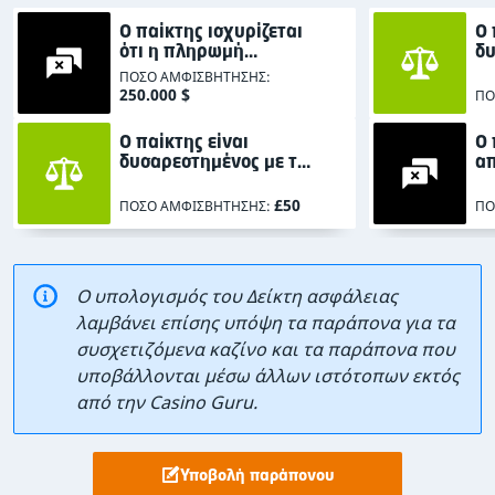
Ο παίκτης ισχυρίζεται
Ο 
ότι η πληρωμή
δυ
καθυστέρησε.
ε
ΠΟΣΟ ΑΜΦΙΣΒΗΤΗΣΗΣ:
λο
250.000 $
ΠΟ
Ο παίκτης είναι
Ο 
δυσαρεστημένος με τα
απ
τέλη κατάθεσης και
το
ανάληψης στο καζίνο.
£50
ΠΟΣΟ ΑΜΦΙΣΒΗΤΗΣΗΣ:
ΠΟ
Ο υπολογισμός του Δείκτη ασφάλειας
λαμβάνει επίσης υπόψη τα παράπονα για τα
συσχετιζόμενα καζίνο και τα παράπονα που
υποβάλλονται μέσω άλλων ιστότοπων εκτός
από την Casino Guru.
Υποβολή παράπονου