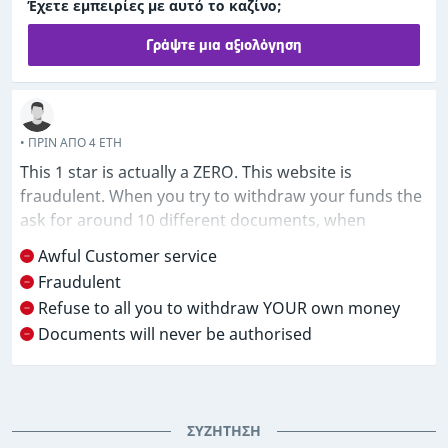
Έχετε εμπειρίες με αυτό το καζίνο;
Γράψτε μια αξιολόγηση
• ΠΡΙΝ ΑΠΌ 4 ΈΤΗ
This 1 star is actually a ZERO. This website is
fraudulent. When you try to withdraw your funds the
ask for around 10 different documents, when
uploading all Apple Pay documents no matter how
Awful Customer service
perfect the picture / screen shot or what file type you
Fraudulent
use they will refuse it not allowing you to withdraw
Refuse to all you to withdraw YOUR own money
your own funds. When you try to contact their
Documents will never be authorised
customer service they either ignore you until you
send continuous emails or they just repeatedly send
the same template over and over again, no one
actually answers your questions or issues. My reason
ΣΥΖΉΤΗΣΗ
for trying to withdraw my funds is due to being