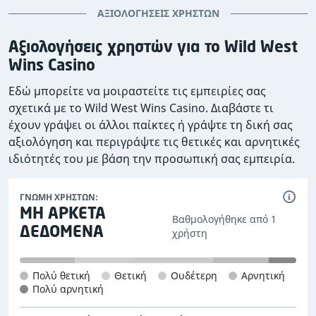
ΑΞΙΟΛΟΓΉΣΕΙΣ ΧΡΗΣΤΏΝ
Αξιολογήσεις χρηστών για το Wild West
Wins Casino
Εδώ μπορείτε να μοιραστείτε τις εμπειρίες σας
σχετικά με το Wild West Wins Casino. Διαβάστε τι
έχουν γράψει οι άλλοι παίκτες ή γράψτε τη δική σας
αξιολόγηση και περιγράψτε τις θετικές και αρνητικές
ιδιότητές του με βάση την προσωπική σας εμπειρία.
ΓΝΏΜΗ ΧΡΗΣΤΏΝ:
ΜΗ ΑΡΚΕΤΆ
Βαθμολογήθηκε από 1
ΔΕΔΟΜΈΝΑ
χρήστη
Πολύ θετική
Θετική
Ουδέτερη
Αρνητική
Πολύ αρνητική