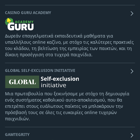
CASINO GURU ACADEMY
Δωρεάν επαγγελματικά εκπαιδευτικά μαθήματα για
υπαλλήλους online καζίνο, με στόχο τις καλύτερες πρακτικές
του κλάδου, τη βελτίωση της εμπειρίας των παικτών, και τη
δίκαιη προσέγγιση στα τυχερά παιχνίδια.
GLOBAL SELF-EXCLUSION INITIATIVE
Μια πρωτοβουλία που ξεκινήσαμε με στόχο τη δημιουργία
ενός συστήματος καθολικού αυτο-αποκλεισμού, που θα
επιτρέπει στους ευάλωτους παίκτες να μπλοκάρουν την
πρόσβασή τους σε όλες τις ευκαιρίες online τυχερών
παιχνιδιών.
GAMTEGRITY