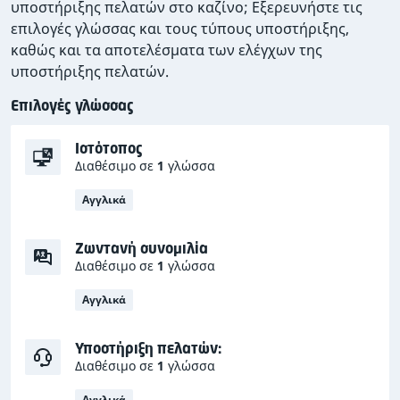
υποστήριξης πελατών στο καζίνο; Εξερευνήστε τις
επιλογές γλώσσας και τους τύπους υποστήριξης,
καθώς και τα αποτελέσματα των ελέγχων της
υποστήριξης πελατών.
Επιλογές γλώσσας
Ιστότοπος
Διαθέσιμο σε
1
γλώσσα
Αγγλικά
Ζωντανή συνομιλία
Διαθέσιμο σε
1
γλώσσα
Αγγλικά
Υποστήριξη πελατών:
Διαθέσιμο σε
1
γλώσσα
Αγγλικά