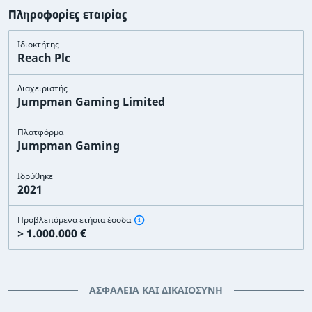
τη γνησιότητα των παιχνιδιών, την ποιότητα της
Πληροφορίες εταιρίας
εξυπηρέτησης πελατών, το πόσο δίκαιοι είναι οι όροι
Ιδιοκτήτης
και οι προϋποθέσεις, τα όρια ανάληψης και κέρδους,
Reach Plc
καθώς και άλλους παράγοντες. Το Wild West Wins
Casino
σχετίζεται και με άλλα online καζίνο
, τα
Διαχειριστής
οποία παρατίθενται παρακάτω, και η αξιολόγησή του
Jumpman Gaming Limited
επηρεάζεται θετικά από αυτά. Διαβάστε την πλήρη
αξιολόγησή μας παρακάτω, για να μάθετε
Πλατφόρμα
Jumpman Gaming
περισσότερα σχετικά με αυτό το καζίνο.
Σύμφωνα με τις έρευνες και τους υπολογισμούς μας,
Ιδρύθηκε
2021
το Wild West Wins Casino είναι ένα
online καζίνο
μεσαίου μεγέθους
όσον αφορά τα συνολικά έσοδα. Τα
Προβλεπόμενα ετήσια έσοδα
έσοδα ενός καζίνο είναι ένας σημαντικός παράγοντας,
> 1.000.000 €
καθώς τα μεγαλύτερα καζίνο δεν έχουν συνήθως
πρόβλημα να πληρώνουν τα μεγάλα κέρδη, ενώ τα
μικρότερα καζίνο ενδεχομένως να μην μπορούν να
ΑΣΦΆΛΕΙΑ ΚΑΙ ΔΙΚΑΙΟΣΎΝΗ
σας πληρώσουν αν καταφέρετε να κερδίσετε ένα
μεγάλο ποσό.