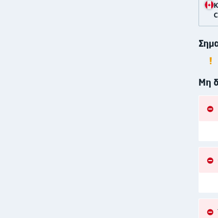
K
C
Σημα
Μη δ