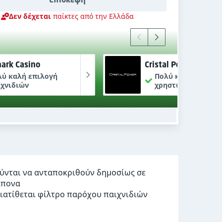
Δεν δέχεται
παίκτες από την Ελλάδα
ark Casino
Cristal Poker Casino
λύ καλή επιλογή
Πολύ καλή βαθμολ
ιχνιδιών
χρηστών
ύνται να ανταποκριθούν δημοσίως σε
άπονα
διατίθεται φίλτρο παρόχου παιχνιδιών