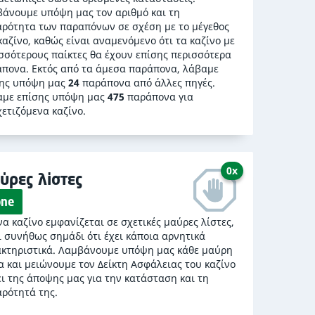
άνουμε υπόψη μας τον αριθμό και τη
ρότητα των παραπόνων σε σχέση με το μέγεθος
καζίνο, καθώς είναι αναμενόμενο ότι τα καζίνο με
σσότερους παίκτες θα έχουν επίσης περισσότερα
πονα. Εκτός από τα άμεσα παράπονα, λάβαμε
σης υπόψη μας
24
παράπονα από άλλες πηγές.
αμε επίσης υπόψη μας
475
παράπονα για
ετιζόμενα καζίνο.
0x
ύρες λίστες
ne
να καζίνο εμφανίζεται σε σχετικές μαύρες λίστες,
ι συνήθως σημάδι ότι έχει κάποια αρνητικά
κτηριστικά. Λαμβάνουμε υπόψη μας κάθε μαύρη
α και μειώνουμε τον Δείκτη Ασφάλειας του καζίνο
ι της άποψης μας για την κατάσταση και τη
ρότητά της.