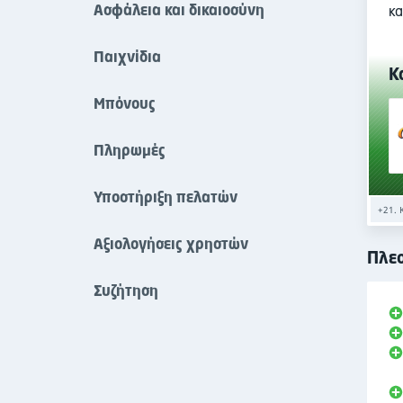
Ασφάλεια και δικαιοσύνη
κα
Παιχνίδια
Κ
Μπόνους
Πληρωμές
Υποστήριξη πελατών
+21. 
Αξιολογήσεις χρηστών
Πλεο
Συζήτηση