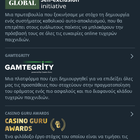
Μια πρωτοβουλία που ξεκινήσαμε με στόχο τη δημιουργία
ενός συστήματος καθολικού αυτο-αποκλεισμού, που θα
επιτρέπει στους ευάλωτους παίκτες να μπλοκάρουν την
πρόσβασή τους σε όλες τις ευκαιρίες online τυχερών
παιχνιδιών.
GAMTEGRITY
Μια πλατφόρμα που έχει δημιουργηθεί για να επιδείξει όλες
μας τις προσπάθειες που στοχεύουν στην πραγματοποίηση
του οράματος ενός πιο ασφαλούς και πιο διαφανούς κλάδου
τυχερών παιχνιδιών.
CASINO GURU AWARDS
Ένα φιλόδοξο έργο στόχος του οποίου είναι να τιμήσει τις