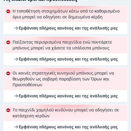
Η τοποθέτηση στοιχημάτων κάτω από το καθορισμένο
όριο μπορεί να οδηγήσει σε δημευμένα κέρδη
Εμφάνιση πλήρους κανόνας και της ανάλυσής μας
Παίζοντας περιορισμένα παιχνίδια ενώ ποντάρετε
μπόνους μπορεί να χάσετε τα υπόλοιπα μπόνους
Εμφάνιση πλήρους κανόνας και της ανάλυσής μας
Οι κοινές στρατηγικές κυνηγιού μπόνους μπορεί να
θεωρηθούν ως σοβαρή παραβίαση των Όρων και
Προϋποθέσεων
Εμφάνιση πλήρους κανόνας και της ανάλυσής μας
Το παιχνίδι χαμηλού κινδύνου μπορεί να οδηγήσει σε
κατάσχεση κερδών
Εμφάνιση πλήρους κανόνας και της ανάλυσής μας