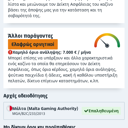
λίστα και μειώνουμε τον Δείκτη Ασφάλειας του καζίνο
βάσει της άποψης μας για την κατάσταση και τη
σοβαρότητά της.
Άλλοι παράγοντες
Ελαφρώς αρνητικοί
Χαμηλό όριο ανάληψης: 7.000 € / μήνα
Μπορεί επίσης να υπάρξουν και άλλα χαρακτηριστικά
ενός καζίνο τα οποία θα επηρεάσουν τον Δείκτη
Ασφάλειας, όπως όρια κέρδους, χαμηλά όρια ανάληψης,
ψεύτικα παιχνίδια ή άδειες, κακή ή καθόλου υποστήριξη
πελατών, δίκτυο επίγειων καταστημάτων, κ.λπ.
Αρχές αδειοδότησης
Μάλτα (Malta Gaming Authority)
Επαληθευμένη
MGA/B2C/233/2013
Μη δίκαιοι όροι και προϋποθέσεις