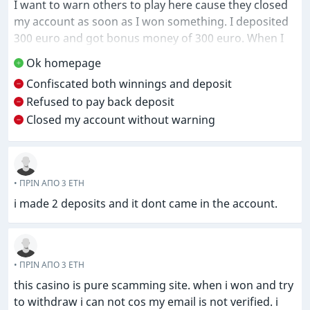
I want to warn others to play here cause they closed
my account as soon as I won something. I deposited
300 euro and got bonus money of 300 euro. When I
made the withdrawal first it took over a week without
Ok homepage
anything happens and then I got an email that the
Confiscated both winnings and deposit
confiscated both my winnings and deposit without
Refused to pay back deposit
any warning. They accused me of bonus abuse and
Closed my account without warning
when I contacted their support but they can't
answered me why specific my account was closed.
And just tell me look at my first email that just were
writing about general rules they have about bonuses.
• ΠΡΙΝ ΑΠΌ 3 ΈΤΗ
They refused to at least pay me back my deposit, that
i made 2 deposits and it dont came in the account.
is my own money. They only steal your winnings and
deposit!
• ΠΡΙΝ ΑΠΌ 3 ΈΤΗ
this casino is pure scamming site. when i won and try
to withdraw i can not cos my email is not verified. i