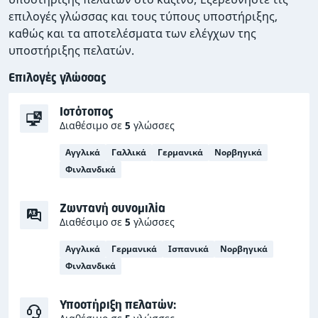
επιλογές γλώσσας και τους τύπους υποστήριξης,
καθώς και τα αποτελέσματα των ελέγχων της
υποστήριξης πελατών.
Επιλογές γλώσσας
Ιστότοπος
Διαθέσιμο σε
5
γλώσσες
Αγγλικά
Γαλλικά
Γερμανικά
Νορβηγικά
Φινλανδικά
Ζωντανή συνομιλία
Διαθέσιμο σε
5
γλώσσες
Αγγλικά
Γερμανικά
Ισπανικά
Νορβηγικά
Φινλανδικά
Υποστήριξη πελατών: