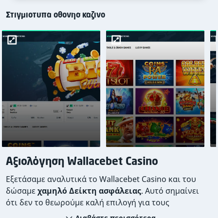
Στιγμιοτυπα οθονησ καζινο
Αξιολόγηση Wallacebet Casino
Εξετάσαμε αναλυτικά το Wallacebet Casino και του
δώσαμε
χαμηλό Δείκτη ασφάλειας
. Αυτό σημαίνει
ότι δεν το θεωρούμε καλή επιλογή για τους
περισσότερους παίκτες. Στην αξιολόγησή μας, λάβαμε
Διαβάστε περισσότερα