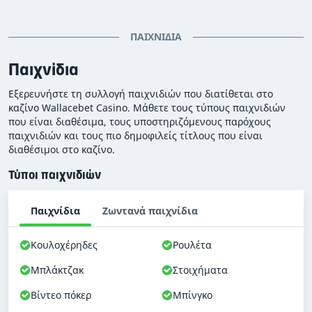
ΠΑΙΧΝΊΔΙΑ
Παιχνίδια
Εξερευνήστε τη συλλογή παιχνιδιών που διατίθεται στο
καζίνο Wallacebet Casino. Μάθετε τους τύπους παιχνιδιών
που είναι διαθέσιμα, τους υποστηριζόμενους παρόχους
παιχνιδιών και τους πιο δημοφιλείς τίτλους που είναι
διαθέσιμοι στο καζίνο.
Τύποι παιχνιδιών
Παιχνίδια
Ζωντανά παιχνίδια
Κουλοχέρηδες
Ρουλέτα
Μπλάκτζακ
Στοιχήματα
Βίντεο πόκερ
Μπίνγκο