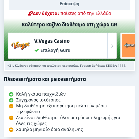
Επίσκεψη
Δεν δέχεται
παίκτες από την Ελλάδα
Καλύτερα καζίνο διαθέσιμα στη χώρα GR
V.Vegas Casino
Επιλογή Guru
+21. Κίνδυνος εθισμού και απώλειας περιουσίας. Γραμμή βοήθειας ΚΕΘΕΑ: 1114.
Πλεονεκτήματα και μειονεκτήματα
Καλή γκάμα παιχνιδιών
Σύγχρονος ιστότοπος
Μη διαθέσιμη εξυπηρέτηση πελατών μέσω
τηλεφώνου
Δεν είναι διαθέσιμοι όλοι οι τρόποι πληρωμής για
όλες τις χώρες
Χαμηλό μηνιαίο όριο ανάληψης