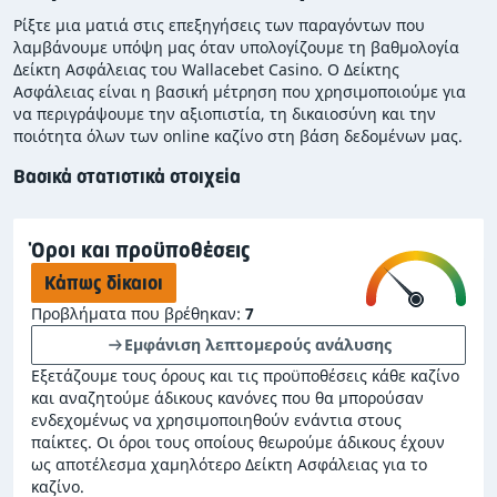
πληρώνουν τα μεγάλα κέρδη, ενώ τα μικρότερα καζίνο
Ρίξτε μια ματιά στις επεξηγήσεις των παραγόντων που
ενδεχομένως να μην μπορούν να σας πληρώσουν αν
λαμβάνουμε υπόψη μας όταν υπολογίζουμε τη βαθμολογία
καταφέρετε να κερδίσετε ένα μεγάλο ποσό.
Δείκτη Ασφάλειας του Wallacebet Casino. Ο Δείκτης
Ασφάλειας είναι η βασική μέτρηση που χρησιμοποιούμε για
Αυτή τη στιγμή, έχουμε
να περιγράψουμε την αξιοπιστία, τη δικαιοσύνη και την
15 άμεσα παράπονα για το
ποιότητα όλων των online καζίνο στη βάση δεδομένων μας.
συγκεκριμένο καζίνο
στη βάση δεδομένων μας,
καθώς και
145 παράπονα για κάποια άλλα
Βασικά στατιστικά στοιχεία
συσχετιζόμενα καζίνο
. Εξαιτίας αυτών των
παραπόνων, δώσαμε σε αυτό το καζίνο
5.397
αρνητικούς πόντους συνολικά
Όροι και προϋποθέσεις
, από τους οποίους οι
1.980
αφορούν συσχετιζόμενα καζίνο. Μπορείτε να
Κάπως δίκαιοι
βρείτε περισσότερες πληροφορίες σχετικά με όλα τα
Προβλήματα που βρέθηκαν:
7
παράπονα και τους αρνητικούς πόντους στο τμήμα
Εμφάνιση λεπτομερούς ανάλυσης
«Επεξήγηση του Δείκτη ασφάλειας» αυτής της
Εξετάζουμε τους όρους και τις προϋποθέσεις κάθε καζίνο
αξιολόγησης.
και αναζητούμε άδικους κανόνες που θα μπορούσαν
ενδεχομένως να χρησιμοποιηθούν ενάντια στους
παίκτες. Οι όροι τους οποίους θεωρούμε άδικους έχουν
Προειδοποίηση:
Το Wallacebet Casino έχει
ως αποτέλεσμα χαμηλότερο Δείκτη Ασφάλειας για το
συγκεκριμένες ενότητες στους Όρους και
καζίνο.