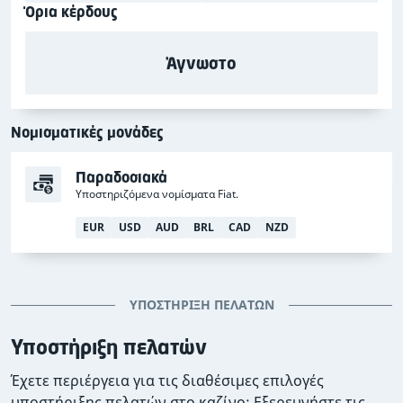
Όρια κέρδους
Άγνωστο
Νομισματικές μονάδες
Παραδοσιακά
Υποστηριζόμενα νομίσματα Fiat.
EUR
USD
AUD
BRL
CAD
NZD
ΥΠΟΣΤΉΡΙΞΗ ΠΕΛΑΤΏΝ
Υποστήριξη πελατών
Έχετε περιέργεια για τις διαθέσιμες επιλογές
υποστήριξης πελατών στο καζίνο; Εξερευνήστε τις