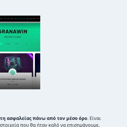
τη ασφαλείας πάνω από τον μέσο όρο
. Είναι
 στοιχεία που θα ήταν καλό να επισημάνουμε.