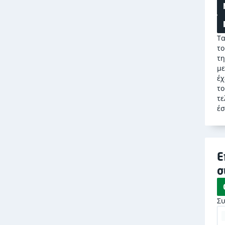
Τα
το
τη
με
έχ
το
τε
έσ
Ε
σ
Συ