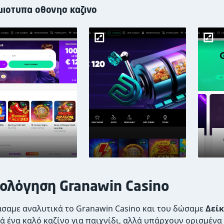
μιοτυπα οθονησ καζινο
ιολόγηση Granawin Casino
άσαμε αναλυτικά το Granawin Casino και του δώσαμε
Δείκ
κά ένα καλό καζίνο για παιχνίδι, αλλά υπάρχουν ορισμένα