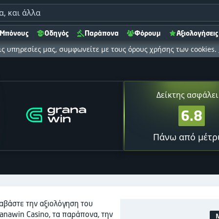
Μπόνους
Οδηγός
Παράπονα
Φόρουμ
Αξιολογήσεις
ις υπηρεσίες μας, συμφωνείτε με τους όρους χρήσης των cookies.
Δείκτης ασφάλει
6.8
Πάνω από μέτρ
αβάστε την αξιολόγηση του
anawin Casino, τα παράπονα, την