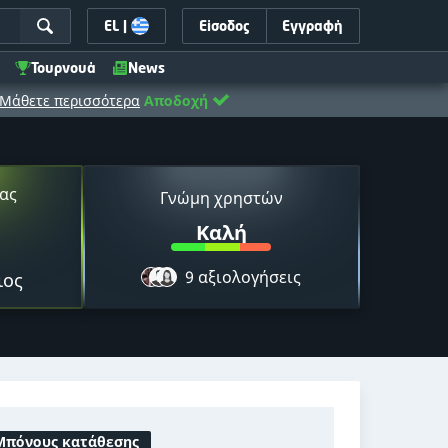
EL
|
Είσοδος
Εγγραφή
Τουρνουά
News
Μάθετε περισσότερα
Αποδοχή
ας
Γνώμη χρηστών
Καλή
9 αξιολογήσεις
ιος
Μπόνους κατάθεσης