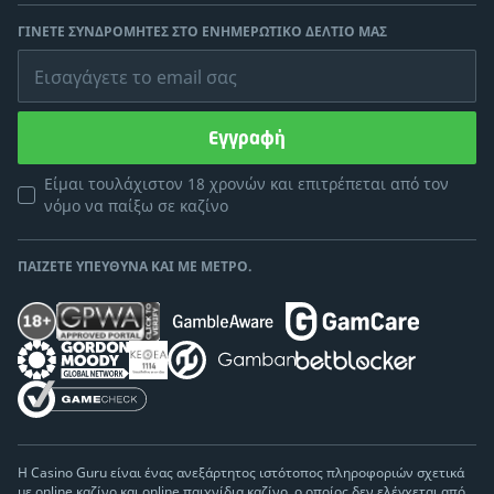
ΓΊΝΕΤΕ ΣΥΝΔΡΟΜΗΤΈΣ ΣΤΟ ΕΝΗΜΕΡΩΤΙΚΌ ΔΕΛΤΊΟ ΜΑΣ
Εισαγάγετε το email σας
Εγγραφή
Είμαι τουλάχιστον 18 χρονών και επιτρέπεται από τον
νόμο να παίξω σε καζίνο
ΠΑΊΖΕΤΕ ΥΠΕΎΘΥΝΑ ΚΑΙ ΜΕ ΜΈΤΡΟ.
Η Casino Guru είναι ένας ανεξάρτητος ιστότοπος πληροφοριών σχετικά
με online καζίνο και online παιχνίδια καζίνο, ο οποίος δεν ελέγχεται από