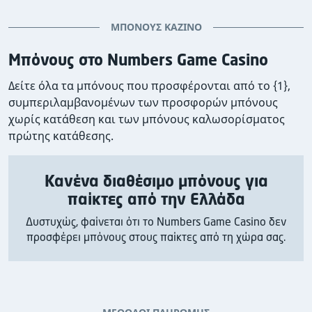
ΜΠΌΝΟΥΣ ΚΑΖΊΝΟ
Μπόνους στο Numbers Game Casino
Δείτε όλα τα μπόνους που προσφέρονται από το {1},
συμπεριλαμβανομένων των προσφορών μπόνους
χωρίς κατάθεση και των μπόνους καλωσορίσματος
πρώτης κατάθεσης.
Κανένα διαθέσιμο μπόνους για
παίκτες από την Ελλάδα
Δυστυχώς, φαίνεται ότι το Numbers Game Casino δεν
προσφέρει μπόνους στους παίκτες από τη χώρα σας.