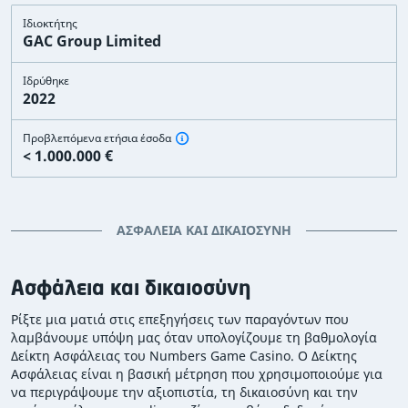
εξυπηρέτησης πελατών, το πόσο δίκαιοι είναι οι όροι
Ιδιοκτήτης
και οι προϋποθέσεις, τα όρια ανάληψης και κέρδους,
GAC Group Limited
καθώς και άλλους παράγοντες. Διαβάστε την πλήρη
αξιολόγησή μας παρακάτω, για να μάθετε
Ιδρύθηκε
περισσότερα σχετικά με αυτό το καζίνο.
2022
Σύμφωνα με τις έρευνες και τους υπολογισμούς μας,
Προβλεπόμενα ετήσια έσοδα
το Numbers Game Casino είναι ένα
μικρότερο online
< 1.000.000 €
καζίνο
όσον αφορά τα συνολικά έσοδα. Τα έσοδα ενός
καζίνο είναι ένας σημαντικός παράγοντας, καθώς τα
μεγαλύτερα καζίνο δεν έχουν συνήθως πρόβλημα να
ΑΣΦΆΛΕΙΑ ΚΑΙ ΔΙΚΑΙΟΣΎΝΗ
πληρώνουν τα μεγάλα κέρδη, ενώ τα μικρότερα καζίνο
ενδεχομένως να μην μπορούν να σας πληρώσουν αν
καταφέρετε να κερδίσετε ένα μεγάλο ποσό.
Ασφάλεια και δικαιοσύνη
Βρήκαμε
ένα σχετικό παράπονο
για αυτό το καζίνο.
Ρίξτε μια ματιά στις επεξηγήσεις των παραγόντων που
λαμβάνουμε υπόψη μας όταν υπολογίζουμε τη βαθμολογία
Εξαιτίας αυτού του παραπόνου, δώσαμε σε αυτό το
Δείκτη Ασφάλειας του Numbers Game Casino. Ο Δείκτης
καζίνο
136 αρνητικούς πόντους
. Μπορείτε να βρείτε
Ασφάλειας είναι η βασική μέτρηση που χρησιμοποιούμε για
περισσότερες πληροφορίες σχετικά με το παράπονο
να περιγράψουμε την αξιοπιστία, τη δικαιοσύνη και την
και τους αρνητικούς πόντους στο τμήμα «Επεξήγηση