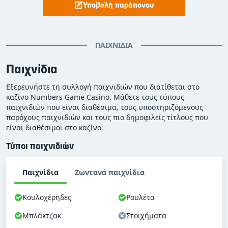
Υποβολή παράπονου
ΠΑΙΧΝΊΔΙΑ
Παιχνίδια
Εξερευνήστε τη συλλογή παιχνιδιών που διατίθεται στο
καζίνο Numbers Game Casino. Μάθετε τους τύπους
παιχνιδιών που είναι διαθέσιμα, τους υποστηριζόμενους
παρόχους παιχνιδιών και τους πιο δημοφιλείς τίτλους που
είναι διαθέσιμοι στο καζίνο.
Τύποι παιχνιδιών
Παιχνίδια
Ζωντανά παιχνίδια
Κουλοχέρηδες
Ρουλέτα
Μπλάκτζακ
Στοιχήματα