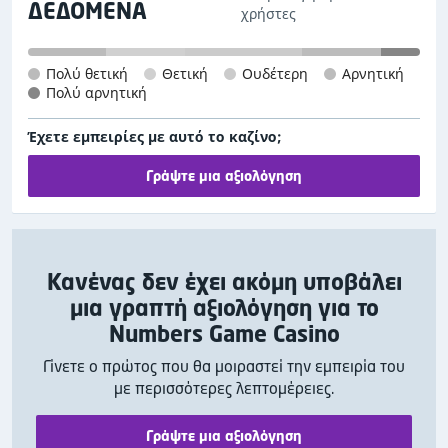
ΔΕΔΟΜΈΝΑ
χρήστες
Πολύ θετική
Θετική
Ουδέτερη
Αρνητική
Πολύ αρνητική
Έχετε εμπειρίες με αυτό το καζίνο;
Γράψτε μια αξιολόγηση
Κανένας δεν έχει ακόμη υποβάλει
μια γραπτή αξιολόγηση για το
Numbers Game Casino
Γίνετε ο πρώτος που θα μοιραστεί την εμπειρία του
με περισσότερες λεπτομέρειες.
Γράψτε μια αξιολόγηση