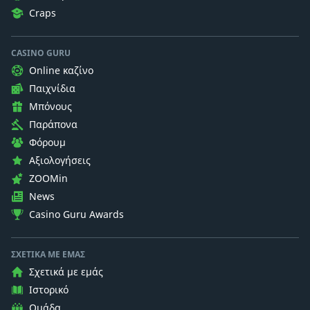
Craps
CASINO GURU
Online καζίνο
Παιχνίδια
Μπόνους
Παράπονα
Φόρουμ
Αξιολογήσεις
ZOOMin
News
Casino Guru Awards
ΣΧΕΤΙΚΆ ΜΕ ΕΜΆΣ
Σχετικά με εμάς
Ιστορικό
Ομάδα