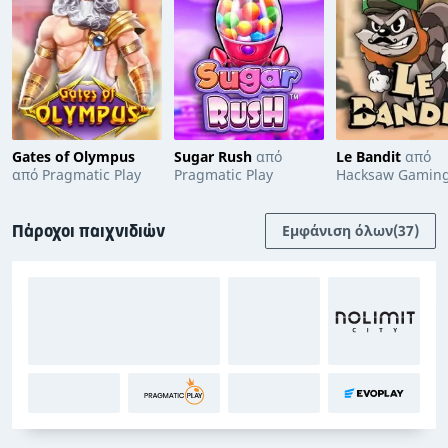
Gates of Olympus
Sugar Rush
από
Le Bandit
από
από Pragmatic Play
Pragmatic Play
Hacksaw Gamin
Πάροχοι παιχνιδιών
Εμφάνιση όλων
(37)