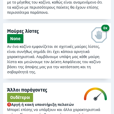
με το μέγεθος του καζίνο, καθώς είναι αναμενόμενο ότι
τα καζίνο με περισσότερους παίκτες θα έχουν επίσης
περισσότερα παράπονα.
0x
Μαύρες λίστες
None
Αν ένα καζίνο εμφανίζεται σε σχετικές μαύρες λίστες,
είναι συνήθως σημάδι ότι έχει κάποια αρνητικά
χαρακτηριστικά. Λαμβάνουμε υπόψη μας κάθε μαύρη
λίστα και μειώνουμε τον Δείκτη Ασφάλειας του καζίνο
βάσει της άποψης μας για την κατάσταση και τη
σοβαρότητά της.
Άλλοι παράγοντες
Ουδέτεροι
Αργή ή κακή υποστήριξη πελατών
Μπορεί επίσης να υπάρξουν και άλλα χαρακτηριστικά