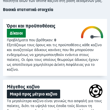
ποιότητα όλων των online καζίνο στη βάση δεδομένων μας.
του Δείκτη ασφάλειας» αυτής της αξιολόγησης.
Βασικά στατιστικά στοιχεία
Το Numbers Game Casino έχει υποστήριξη
πελατών, αλλά την έχουμε αξιολογήσει ως αργή ή
Όροι και προϋποθέσεις
ως κακής ποιότητας.
Αυτό σημαίνει ότι υπάρχουν
διαθέσιμοι εκπρόσωποι εξυπηρέτησης πελατών για
Δίκαιοι
να σας βοηθήσουν, αλλά συνήθως δεν απαντάνε
Προβλήματα που βρέθηκαν:
0
άμεσα και οι απαντήσεις τους δεν είναι τόσο
Εξετάζουμε τους όρους και τις προϋποθέσεις κάθε καζίνο
και αναζητούμε άδικους κανόνες που θα μπορούσαν
βοηθητικές όσο θα μπορούσαν να είναι.
ενδεχομένως να χρησιμοποιηθούν ενάντια στους
παίκτες. Οι όροι τους οποίους θεωρούμε άδικους έχουν
Με βάση όλες τις πληροφορίες που αναφέραμε σε
ως αποτέλεσμα χαμηλότερο Δείκτη Ασφάλειας για το
αυτήν την αξιολόγηση, μπορούμε συμπερασματικά να
καζίνο.
πούμε ότι το Numbers Game Casino είναι ένα πολύ
καλό online καζίνο. Μπορείτε να περιμένετε ότι θα
λάβετε καλή μεταχείριση και ότι θα έχετε μια
Μέγεθος καζίνο
απολαυστική εμπειρία αν αποφασίσετε να παίξετε σε
Μικρό προς μέτριο καζίνο
αυτό.
Τα μεγαλύτερα καζίνο είναι γενικώς πιο ασφαλή για τους
παίκτες, διότι τα υψηλά τους έσοδα τούς δίνουν τη