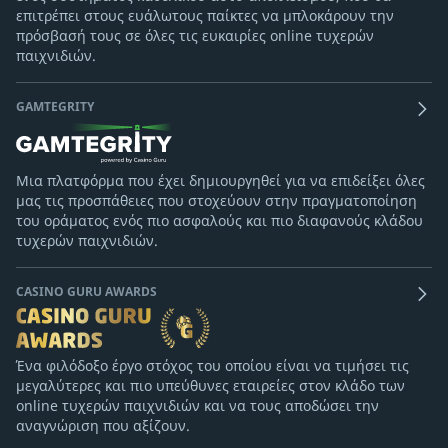
επιτρέπει στους ευάλωτους παίκτες να μπλοκάρουν την
πρόσβασή τους σε όλες τις ευκαιρίες online τυχερών
παιχνιδιών.
GAMTEGRITY
Μια πλατφόρμα που έχει δημιουργηθεί για να επιδείξει όλες
μας τις προσπάθειες που στοχεύουν στην πραγματοποίηση
του οράματος ενός πιο ασφαλούς και πιο διαφανούς κλάδου
τυχερών παιχνιδιών.
CASINO GURU AWARDS
Ένα φιλόδοξο έργο στόχος του οποίου είναι να τιμήσει τις
μεγαλύτερες και πιο υπεύθυνες εταιρείες στον κλάδο των
online τυχερών παιχνιδιών και να τους αποδώσει την
αναγνώριση που αξίζουν.