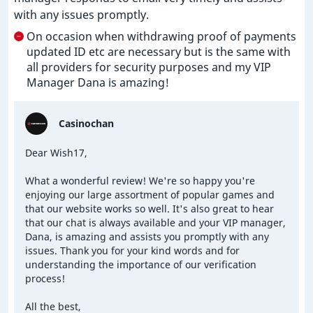
with any issues promptly.
On occasion when withdrawing proof of payments
updated ID etc are necessary but is the same with
all providers for security purposes and my VIP
Manager Dana is amazing!
Casinochan
Dear Wish17,
What a wonderful review! We're so happy you're
enjoying our large assortment of popular games and
that our website works so well. It's also great to hear
that our chat is always available and your VIP manager,
Dana, is amazing and assists you promptly with any
issues. Thank you for your kind words and for
understanding the importance of our verification
process!
All the best,