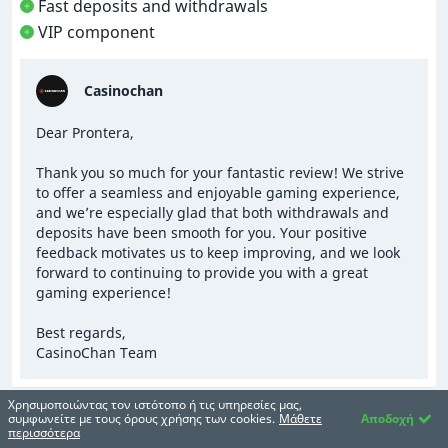
Fast deposits and withdrawals
VIP component
Casinochan
Dear Prontera,
Thank you so much for your fantastic review! We strive
to offer a seamless and enjoyable gaming experience,
and we’re especially glad that both withdrawals and
deposits have been smooth for you. Your positive
feedback motivates us to keep improving, and we look
forward to continuing to provide you with a great
gaming experience!
Best regards,
CasinoChan Team
Χρησιμοποιώντας τον ιστότοπο ή τις υπηρεσίες μας,
συμφωνείτε με τους όρους χρήσης των cookies.
Μάθετε
Αποδοχή
περισσότερα
• ΠΡΙΝ ΑΠΌ 2 ΈΤΗ