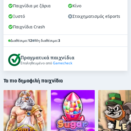
Παιχνίδια με ζάρια
Κίνο
Ξυστό
Στοιχηματισμός eSports
Παιχνίδια Crash
Διαθέσιμο:
12
Μη διαθέσιμο:
3
Πραγματικά παιχνίδια
Επαληθευμένο από
Gamecheck
Τα πιο δημοφιλή παιχνίδια