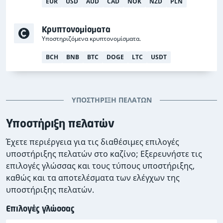
EUR
USD
AUD
CAD
NOK
NZD
PLN
Κρυπτονομίσματα
Υποστηριζόμενα κρυπτονομίσματα.
BCH
BNB
BTC
DOGE
LTC
USDT
ΥΠΟΣΤΉΡΙΞΗ ΠΕΛΑΤΏΝ
Υποστήριξη πελατών
Έχετε περιέργεια για τις διαθέσιμες επιλογές
υποστήριξης πελατών στο καζίνο; Εξερευνήστε τις
επιλογές γλώσσας και τους τύπους υποστήριξης,
καθώς και τα αποτελέσματα των ελέγχων της
υποστήριξης πελατών.
Επιλογές γλώσσας