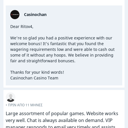
Casinochan
Dear Ritov4,
We're so glad you had a positive experience with our
welcome bonus! It's fantastic that you found the
wagering requirements low and were able to cash out
some of it without any hoops. We believe in providing
fair and straightforward bonuses.
Thanks for your kind words!
Casinochan Casino Team
• ΠΡΙΝ ΑΠΌ 11 ΜΉΝΕΣ
Large assortment of popular games. Website works
very well. Chat is always available on demand. VIP
manager responds to email very timely and assists