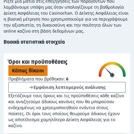
Ρίξτε μια ματιά στις επεξηγήσεις των παραγόντων που
ποσό.
λαμβάνουμε υπόψη μας όταν υπολογίζουμε τη βαθμολογία
Δείκτη Ασφάλειας του Casinochan. Ο Δείκτης Ασφάλειας είναι
Αυτή τη στιγμή, έχουμε
2 άμεσα παράπονα για το
η βασική μέτρηση που χρησιμοποιούμε για να περιγράψουμε
συγκεκριμένο καζίνο
την αξιοπιστία, τη δικαιοσύνη και την ποιότητα όλων των
στη βάση δεδομένων μας,
online καζίνο στη βάση δεδομένων μας.
καθώς και
21 παράπονα για κάποια άλλα
συσχετιζόμενα καζίνο
. Εξαιτίας αυτών των
Βασικά στατιστικά στοιχεία
παραπόνων, δώσαμε σε αυτό το καζίνο
11.230
αρνητικούς πόντους συνολικά
, από τους οποίους οι
10.313
Όροι και προϋποθέσεις
αφορούν συσχετιζόμενα καζίνο. Μπορείτε να
βρείτε περισσότερες πληροφορίες σχετικά με όλα τα
Κάπως δίκαιοι
παράπονα και τους αρνητικούς πόντους στο τμήμα
Προβλήματα που βρέθηκαν:
6
«Επεξήγηση του Δείκτη ασφάλειας» αυτής της
Εμφάνιση λεπτομερούς ανάλυσης
αξιολόγησης.
Εξετάζουμε τους όρους και τις προϋποθέσεις κάθε καζίνο
και αναζητούμε άδικους κανόνες που θα μπορούσαν
Προειδοποίηση:
Το Casinochan έχει
ενδεχομένως να χρησιμοποιηθούν ενάντια στους
παίκτες. Οι όροι τους οποίους θεωρούμε άδικους έχουν
συγκεκριμένες ενότητες στους Όρους και
ως αποτέλεσμα χαμηλότερο Δείκτη Ασφάλειας για το
Προϋποθέσεις για τα Μπόνους που θεωρούμε ότι
καζίνο.
είναι
άδικοι για τους παίκτες του καζίνο
. Οι