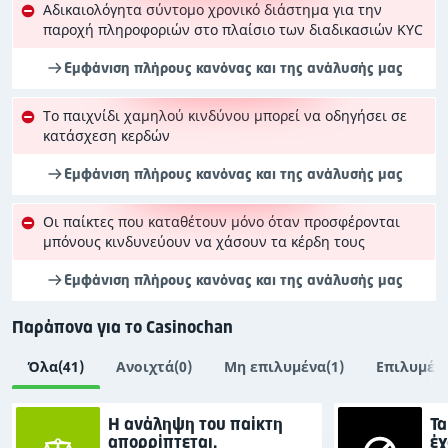
Αδικαιολόγητα σύντομο χρονικό διάστημα για την
παροχή πληροφοριών στο πλαίσιο των διαδικασιών KYC
Εμφάνιση πλήρους κανόνας και της ανάλυσής μας
Το παιχνίδι χαμηλού κινδύνου μπορεί να οδηγήσει σε
κατάσχεση κερδών
Εμφάνιση πλήρους κανόνας και της ανάλυσής μας
Οι παίκτες που καταθέτουν μόνο όταν προσφέρονται
μπόνους κινδυνεύουν να χάσουν τα κέρδη τους
Εμφάνιση πλήρους κανόνας και της ανάλυσής μας
Παράπονα για το Casinochan
Όλα
(41)
Ανοιχτά
(0)
Μη επιλυμένα
(1)
Επιλυμέν
Η ανάληψη του παίκτη
Τα
απορρίπτεται.
έχ