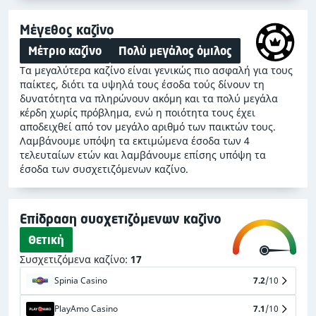
συγκεκριμένοι όροι και προϋποθέσεις μπορεί να
σας δημιουργήσουν κάποιο πρόβλημα, αν
Μέγεθος καζίνο
αποφασίσετε να επωφεληθείτε από τα μπόνους ή
Μέτριο καζίνο
Πολύ μεγάλος όμιλος
τις προσφορές του καζίνο. Για αυτόν τον λόγο,
Τα μεγαλύτερα καζίνο είναι γενικώς πιο ασφαλή για τους
σας συμβουλεύουμε να βρείτε ένα άλλο καζίνο με
παίκτες, διότι τα υψηλά τους έσοδα τούς δίνουν τη
δίκαιους κανόνες ή να δείξετε τουλάχιστον
δυνατότητα να πληρώνουν ακόμη και τα πολύ μεγάλα
ιδιαίτερη προσοχή στους όρους και
κέρδη χωρίς πρόβλημα, ενώ η ποιότητα τους έχει
προϋποθέσεις αυτού του καζίνο, αν αποφασίσετε
αποδειχθεί από τον μεγάλο αριθμό των παικτών τους.
να παίξετε σε αυτό.
Λαμβάνουμε υπόψη τα εκτιμώμενα έσοδα των 4
τελευταίων ετών και λαμβάνουμε επίσης υπόψη τα
έσοδα των συσχετιζόμενων καζίνο.
Το Casinochan έχει Δείκτη ασφάλειας πάνω από τον
μέσο όρο. Του δώσαμε αυτή τη βαθμολογία, διότι
πιστεύουμε ότι έχει πολλά καλά χαρακτηριστικά, αλλά
Επίδραση συσχετιζόμενων καζίνο
υπάρχει κάτι που μας εμποδίζει να του δώσουμε
Θετική
καλύτερη βαθμολογία. Παρ’ όλα αυτά, μπορείτε να
Συσχετιζόμενα καζίνο:
17
περιμένετε μια γενικότερα καλή εμπειρία παιχνιδιού
σε αυτό το καζίνο.
Spinia Casino
7.2
/10
PlayAmo Casino
7.1
/10