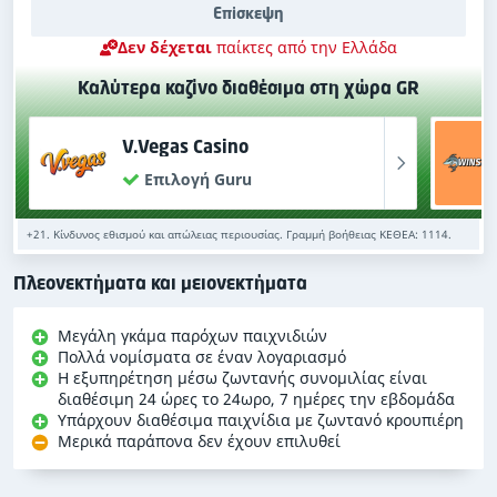
Επίσκεψη
Δεν δέχεται
παίκτες από την Ελλάδα
Καλύτερα καζίνο διαθέσιμα στη χώρα GR
V.Vegas Casino
Επιλογή Guru
+21. Κίνδυνος εθισμού και απώλειας περιουσίας. Γραμμή βοήθειας ΚΕΘΕΑ: 1114.
Πλεονεκτήματα και μειονεκτήματα
Μεγάλη γκάμα παρόχων παιχνιδιών
Πολλά νομίσματα σε έναν λογαριασμό
Η εξυπηρέτηση μέσω ζωντανής συνομιλίας είναι
διαθέσιμη 24 ώρες το 24ωρο, 7 ημέρες την εβδομάδα
Υπάρχουν διαθέσιμα παιχνίδια με ζωντανό κρουπιέρη
Μερικά παράπονα δεν έχουν επιλυθεί