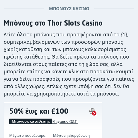
ΜΠΌΝΟΥΣ ΚΑΖΊΝΟ
Μπόνους στο Thor Slots Casino
Δείτε όλα τα μπόνους που προσφέρονται από το {1},
συμπεριλαμβανομένων των προσφορών μπόνους
χωρίς κατάθεση και των μπόνους καλωσορίσματος
πρώτης κατάθεσης. Θα δείτε πρώτα τα μπόνους που
διατίθενται στους παίκτες από τη χώρα σας, αλλά
μπορείτε επίσης να κάνετε κλικ στο παρακάτω κουμπί
για να δείτε προσφορές που προορίζονται για παίκτες
από άλλες χώρες. Απλώς έχετε υπόψη σας ότι δεν θα
μπορείτε να χρησιμοποιήσετε αυτά τα μπόνους.
50% έως και £100
Μπόνους κατάθεσης
*Ισχύουν Ο&Π
Μέγιστο ποντάρισμα
Μέγιστη εξαργύρωση