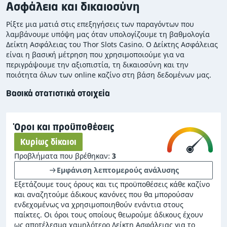
Ασφάλεια και δικαιοσύνη
συγκεκριμένο καζίνο
στη βάση δεδομένων μας,
καθώς και
7 παράπονα για κάποια άλλα
Ρίξτε μια ματιά στις επεξηγήσεις των παραγόντων που
συσχετιζόμενα καζίνο
. Εξαιτίας αυτών των
λαμβάνουμε υπόψη μας όταν υπολογίζουμε τη βαθμολογία
Δείκτη Ασφάλειας του Thor Slots Casino. Ο Δείκτης Ασφάλειας
παραπόνων, δώσαμε σε αυτό το καζίνο
50
είναι η βασική μέτρηση που χρησιμοποιούμε για να
αρνητικούς πόντους συνολικά
, από τους οποίους οι
περιγράψουμε την αξιοπιστία, τη δικαιοσύνη και την
50
αφορούν συσχετιζόμενα καζίνο. Μπορείτε να
ποιότητα όλων των online καζίνο στη βάση δεδομένων μας.
βρείτε περισσότερες πληροφορίες σχετικά με όλα τα
Βασικά στατιστικά στοιχεία
παράπονα και τους αρνητικούς πόντους στο τμήμα
«Επεξήγηση του Δείκτη ασφάλειας» αυτής της
αξιολόγησης.
Όροι και προϋποθέσεις
Κυρίως δίκαιοι
Προειδοποίηση:
Το Thor Slots Casino έχει
Προβλήματα που βρέθηκαν:
3
συγκεκριμένες ενότητες στους Όρους και
Εμφάνιση λεπτομερούς ανάλυσης
Προϋποθέσεις για τα Μπόνους που θεωρούμε ότι
είναι
άδικοι για τους παίκτες του καζίνο
. Οι
Εξετάζουμε τους όρους και τις προϋποθέσεις κάθε καζίνο
και αναζητούμε άδικους κανόνες που θα μπορούσαν
συγκεκριμένοι όροι και προϋποθέσεις μπορεί να
ενδεχομένως να χρησιμοποιηθούν ενάντια στους
σας δημιουργήσουν κάποιο πρόβλημα, αν
παίκτες. Οι όροι τους οποίους θεωρούμε άδικους έχουν
αποφασίσετε να επωφεληθείτε από τα μπόνους ή
ως αποτέλεσμα χαμηλότερο Δείκτη Ασφάλειας για το