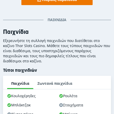
ΠΑΙΧΝΊΔΙΑ
Παιχνίδια
Εξερευνήστε τη συλλογή παιχνιδιών που διατίθεται στο
καζίνο Thor Slots Casino. Μάθετε τους τύπους παιχνιδιών που
είναι διαθέσιμα, τους υποστηριζόμενους παρόχους
παιχνιδιών και τους πιο δημοφιλείς τίτλους που είναι
διαθέσιμοι στο καζίνο.
Τύποι παιχνιδιών
Παιχνίδια
Ζωντανά παιχνίδια
Κουλοχέρηδες
Ρουλέτα
Μπλάκτζακ
Στοιχήματα