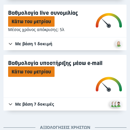
Βαθμολογία live συνομιλίας
Κάτω του μετρίου
Μέσος χρόνος απόκρισης: 5λ
Με βάση
1
δοκιμή
Βαθμολογία υποστήριξης μέσω e-mail
Κάτω του μετρίου
Με βάση
7
δοκιμές
ΑΞΙΟΛΟΓΉΣΕΙΣ ΧΡΗΣΤΏΝ