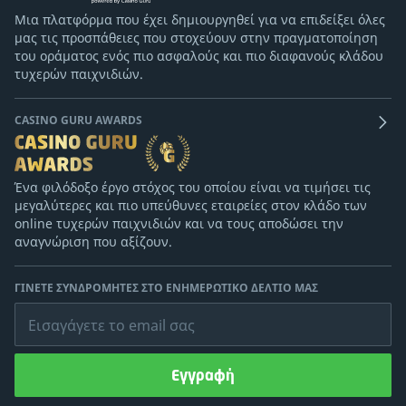
Μια πλατφόρμα που έχει δημιουργηθεί για να επιδείξει όλες
μας τις προσπάθειες που στοχεύουν στην πραγματοποίηση
του οράματος ενός πιο ασφαλούς και πιο διαφανούς κλάδου
τυχερών παιχνιδιών.
CASINO GURU AWARDS
Ένα φιλόδοξο έργο στόχος του οποίου είναι να τιμήσει τις
μεγαλύτερες και πιο υπεύθυνες εταιρείες στον κλάδο των
online τυχερών παιχνιδιών και να τους αποδώσει την
αναγνώριση που αξίζουν.
ΓΊΝΕΤΕ ΣΥΝΔΡΟΜΗΤΈΣ ΣΤΟ ΕΝΗΜΕΡΩΤΙΚΌ ΔΕΛΤΊΟ ΜΑΣ
Εισαγάγετε το email σας
Εγγραφή