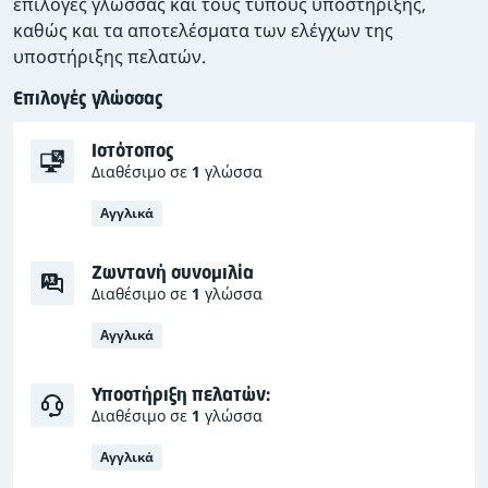
επιλογές γλώσσας και τους τύπους υποστήριξης,
καθώς και τα αποτελέσματα των ελέγχων της
υποστήριξης πελατών.
Επιλογές γλώσσας
Ιστότοπος
Διαθέσιμο σε
1
γλώσσα
Αγγλικά
Ζωντανή συνομιλία
Διαθέσιμο σε
1
γλώσσα
Αγγλικά
Υποστήριξη πελατών:
Διαθέσιμο σε
1
γλώσσα
Αγγλικά