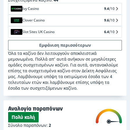
Ivy Casino
9.4
/10
Clover Casino
9.6
/10
Slot Sites UK Casino
6.4
/10
Εμφάνιση περισσότερων
Όλα τα καζίνο δεν λειτουργούν αποκλειστικά
μεμονωμένα. Πολλά απ' αυτά ανήκουν σε μεγαλύτερες
ομάδες συσχετισμένων καζίνο. Για αυτά, αντανακλούμε
επίσης τα συσχετισμένα καζίνο στον Δείκτη Ασφάλειας
μας. Λαμβάνουμε υπόψη τα εκτιμώμενα έσοδα των 4
τελευταίων ετών και λαμβάνουμε επίσης υπόψη τα
έσοδα των συσχετιζόμενων καζίνο.
Αναλογία παραπόνων
Πολύ καλή
Σύνολο παραπόνων:
2