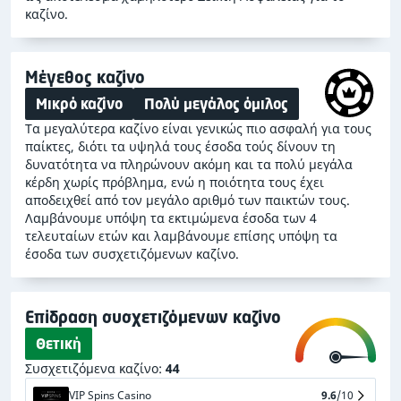
σας δημιουργήσουν κάποιο πρόβλημα, αν
καζίνο.
αποφασίσετε να επωφεληθείτε από τα μπόνους ή
τις προσφορές του καζίνο. Για αυτόν τον λόγο,
σας συμβουλεύουμε να βρείτε ένα άλλο καζίνο με
Μέγεθος καζίνο
δίκαιους κανόνες ή να δείξετε τουλάχιστον
Μικρό καζίνο
Πολύ μεγάλος όμιλος
ιδιαίτερη προσοχή στους όρους και
Τα μεγαλύτερα καζίνο είναι γενικώς πιο ασφαλή για τους
προϋποθέσεις αυτού του καζίνο, αν αποφασίσετε
παίκτες, διότι τα υψηλά τους έσοδα τούς δίνουν τη
να παίξετε σε αυτό.
δυνατότητα να πληρώνουν ακόμη και τα πολύ μεγάλα
κέρδη χωρίς πρόβλημα, ενώ η ποιότητα τους έχει
αποδειχθεί από τον μεγάλο αριθμό των παικτών τους.
Όπως προαναφέραμε, έχουμε δώσει στο Online Slots
Λαμβάνουμε υπόψη τα εκτιμώμενα έσοδα των 4
UK Casino Δείκτη ασφαλείας κάτω από τον μέσο όρο.
τελευταίων ετών και λαμβάνουμε επίσης υπόψη τα
Αυτό σημαίνει ότι αν και δεν είναι ένα εντελώς κακό
έσοδα των συσχετιζόμενων καζίνο.
καζίνο, έχει ορισμένα αρνητικά χαρακτηριστικά
εξαιτίας των οποίων σάς συμβουλεύουμε να βρείτε
Επίδραση συσχετιζόμενων καζίνο
ένα καλύτερο online καζίνο για παιχνίδι.
Θετική
Συσχετιζόμενα καζίνο:
44
VIP Spins Casino
9.6
/10