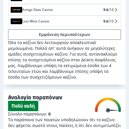
Amigo Slots Casino
9.6
/10
Lion Wins Casino
9.6
/10
Εμφάνιση περισσότερων
Όλα τα καζίνο δεν λειτουργούν αποκλειστικά
μεμονωμένα. Πολλά απ' αυτά ανήκουν σε μεγαλύτερες
ομάδες συσχετισμένων καζίνο. Για αυτά, αντανακλούμε
επίσης τα συσχετισμένα καζίνο στον Δείκτη Ασφάλειας
μας. Λαμβάνουμε υπόψη τα εκτιμώμενα έσοδα των 4
τελευταίων ετών και λαμβάνουμε επίσης υπόψη τα
έσοδα των συσχετιζόμενων καζίνο.
Αναλογία παραπόνων
Πολύ καλή
Σύνολο παραπόνων:
0
Τα παράπονα των παικτών υποδηλώνουν ότι το καζίνο
δεν φέρεται σωστά στους παίκτες ή ότι δεν αντιμετωπίζει