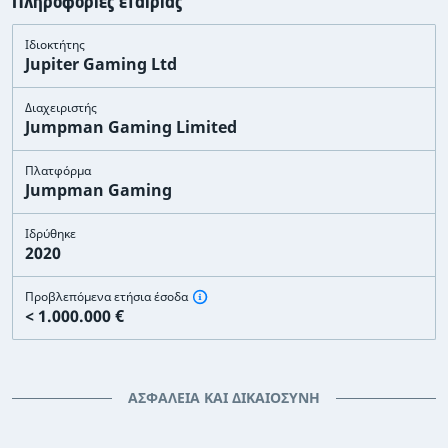
άλλο καζίνο. Στην αξιολόγησή μας, λάβαμε υπόψη μας
Πληροφορίες εταιρίας
τα παράπονα των παικτών του καζίνο, τα εκτιμώμενα
Ιδιοκτήτης
έσοδα, την άδεια, τη γνησιότητα των παιχνιδιών, την
Jupiter Gaming Ltd
ποιότητα της εξυπηρέτησης πελατών, το πόσο δίκαιοι
είναι οι όροι και οι προϋποθέσεις, τα όρια ανάληψης
Διαχειριστής
και κέρδους, καθώς και άλλους παράγοντες. Το Online
Jumpman Gaming Limited
Slots UK Casino
σχετίζεται και με άλλα online
καζίνο
, τα οποία παρατίθενται παρακάτω, και η
Πλατφόρμα
Jumpman Gaming
αξιολόγησή του επηρεάζεται θετικά από αυτά.
Διαβάστε την πλήρη αξιολόγησή μας παρακάτω, για να
Ιδρύθηκε
μάθετε περισσότερα σχετικά με αυτό το καζίνο.
2020
Σύμφωνα με τις έρευνες και τους υπολογισμούς μας,
Προβλεπόμενα ετήσια έσοδα
το Online Slots UK Casino είναι ένα
μικρότερο online
< 1.000.000 €
καζίνο
όσον αφορά τα συνολικά έσοδα. Τα έσοδα ενός
καζίνο είναι ένας σημαντικός παράγοντας, καθώς τα
μεγαλύτερα καζίνο δεν έχουν συνήθως πρόβλημα να
ΑΣΦΆΛΕΙΑ ΚΑΙ ΔΙΚΑΙΟΣΎΝΗ
πληρώνουν τα μεγάλα κέρδη, ενώ τα μικρότερα καζίνο
ενδεχομένως να μην μπορούν να σας πληρώσουν αν