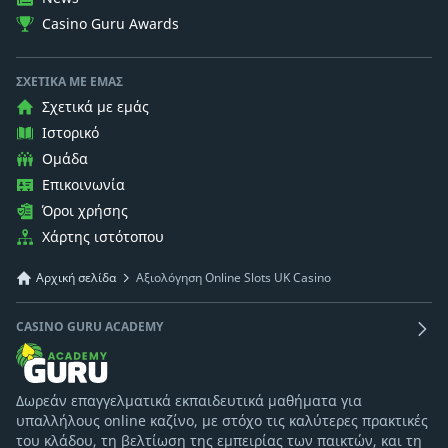
Casino Guru Awards
ΣΧΕΤΙΚΆ ΜΕ ΕΜΆΣ
Σχετικά με εμάς
Ιστορικό
Ομάδα
Επικοινωνία
Όροι χρήσης
Χάρτης ιστότοπου
Αρχική σελίδα
Αξιολόγηση Online Slots UK Casino
CASINO GURU ACADEMY
Δωρεάν επαγγελματικά εκπαιδευτικά μαθήματα για
υπαλλήλους online καζίνο, με στόχο τις καλύτερες πρακτικές
του κλάδου, τη βελτίωση της εμπειρίας των παικτών, και τη