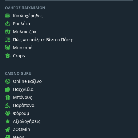
ΟΔΗΓΌΣ ΠΑΙΧΝΙΔΙΏΝ
Κουλοχέρηδες
Ρουλέτα
Μπλακτζάκ
Πώς να παίξετε Βίντεο Πόκερ
Μπακαρά
Craps
CASINO GURU
Online καζίνο
Παιχνίδια
Μπόνους
Παράπονα
Φόρουμ
Αξιολογήσεις
ZOOMin
News