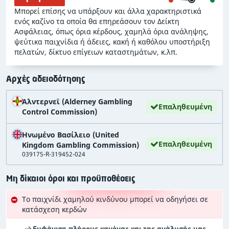
Μπορεί επίσης να υπάρξουν και άλλα χαρακτηριστικά
ενός καζίνο τα οποία θα επηρεάσουν τον Δείκτη
Ασφάλειας, όπως όρια κέρδους, χαμηλά όρια ανάληψης,
ψεύτικα παιχνίδια ή άδειες, κακή ή καθόλου υποστήριξη
πελατών, δίκτυο επίγειων καταστημάτων, κ.λπ.
Αρχές αδειοδότησης
Άλντερνεϊ (Alderney Gambling
Επαληθευμένη
Control Commission)
Ηνωμένο Βασίλειο (United
Επαληθευμένη
Kingdom Gambling Commission)
039175-R-319452-024
Μη δίκαιοι όροι και προϋποθέσεις
Το παιχνίδι χαμηλού κινδύνου μπορεί να οδηγήσει σε
κατάσχεση κερδών
Εμφάνιση πλήρους κανόνας και της ανάλυσής μας