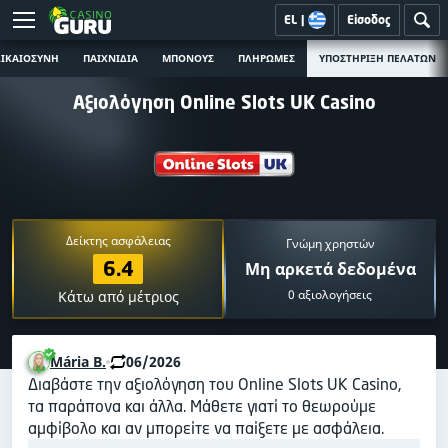
EL
|
Είσοδος
ΔΙΚΑΙΟΣΎΝΗ
ΠΑΙΧΝΊΔΙΑ
ΜΠΌΝΟΥΣ
ΠΛΗΡΩΜΈΣ
ΥΠΟΣΤΉΡΙΞΗ ΠΕΛΑΤΏΝ
Αξιολόγηση Online Slots UK Casino
Δείκτης ασφάλειας
Γνώμη χρηστών
6.4
Μη αρκετά δεδομένα
0 αξιολογήσεις
Κάτω από μέτριος
Mária B.
06/2026
Διαβάστε την αξιολόγηση του Online Slots UK Casino,
τα παράπονα και άλλα. Μάθετε γιατί το θεωρούμε
αμφίβολο και αν μπορείτε να παίξετε με ασφάλεια.