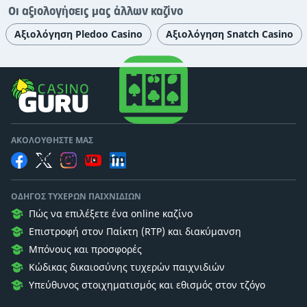
Οι αξιολογήσεις μας άλλων καζίνο
Αξιολόγηση Pledoo Casino
Αξιολόγηση Snatch Casino
Casino Guru
ΑΚΟΛΟΥΘΉΣΤΕ ΜΑΣ
Θέλουμε να κατανοείτε τα τυχερά παιχνίδια.
ΟΔΗΓΌΣ ΤΥΧΕΡΏΝ ΠΑΙΧΝΙΔΙΏΝ
Πώς να επιλέξετε ένα online καζίνο
Επιστροφή στον Παίκτη (RTP) και διακύμανση
Μπόνους και προσφορές
Κώδικας δικαιοσύνης τυχερών παιχνιδιών
Υπεύθυνος στοιχηματισμός και εθισμός στον τζόγο