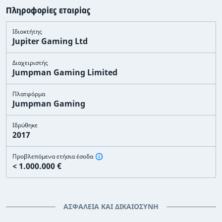
τη γνησιότητα των παιχνιδιών, την ποιότητα της
Πληροφορίες εταιρίας
εξυπηρέτησης πελατών, το πόσο δίκαιοι είναι οι όροι
Ιδιοκτήτης
και οι προϋποθέσεις, τα όρια ανάληψης και κέρδους,
Jupiter Gaming Ltd
καθώς και άλλους παράγοντες. Το Slots Baby Casino
σχετίζεται και με άλλα online καζίνο
, τα οποία
Διαχειριστής
παρατίθενται παρακάτω, και η αξιολόγησή του
Jumpman Gaming Limited
επηρεάζεται θετικά από αυτά. Διαβάστε την πλήρη
αξιολόγησή μας παρακάτω, για να μάθετε
Πλατφόρμα
Jumpman Gaming
περισσότερα σχετικά με αυτό το καζίνο.
Σύμφωνα με τις έρευνες και τους υπολογισμούς μας,
Ιδρύθηκε
2017
το Slots Baby Casino είναι ένα
μικρότερο online
καζίνο
όσον αφορά τα συνολικά έσοδα. Τα έσοδα ενός
Προβλεπόμενα ετήσια έσοδα
καζίνο είναι ένας σημαντικός παράγοντας, καθώς τα
< 1.000.000 €
μεγαλύτερα καζίνο δεν έχουν συνήθως πρόβλημα να
πληρώνουν τα μεγάλα κέρδη, ενώ τα μικρότερα καζίνο
ενδεχομένως να μην μπορούν να σας πληρώσουν αν
ΑΣΦΆΛΕΙΑ ΚΑΙ ΔΙΚΑΙΟΣΎΝΗ
καταφέρετε να κερδίσετε ένα μεγάλο ποσό.