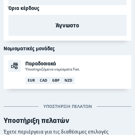
Όρια κέρδους
Άγνωστο
Νομισματικές μονάδες
Παραδοσιακά
Υποστηριζόμενα νομίσματα Fiat.
EUR
CAD
GBP
NZD
ΥΠΟΣΤΉΡΙΞΗ ΠΕΛΑΤΏΝ
Υποστήριξη πελατών
Έχετε περιέργεια για τις διαθέσιμες επιλογές