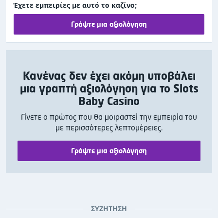
Έχετε εμπειρίες με αυτό το καζίνο;
Γράψτε μια αξιολόγηση
Κανένας δεν έχει ακόμη υποβάλει
μια γραπτή αξιολόγηση για το Slots
Baby Casino
Γίνετε ο πρώτος που θα μοιραστεί την εμπειρία του
με περισσότερες λεπτομέρειες.
Γράψτε μια αξιολόγηση
ΣΥΖΉΤΗΣΗ