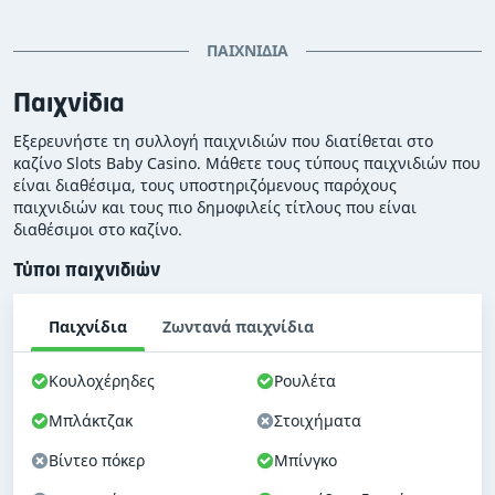
ΠΑΙΧΝΊΔΙΑ
Παιχνίδια
Εξερευνήστε τη συλλογή παιχνιδιών που διατίθεται στο
καζίνο Slots Baby Casino. Μάθετε τους τύπους παιχνιδιών που
είναι διαθέσιμα, τους υποστηριζόμενους παρόχους
παιχνιδιών και τους πιο δημοφιλείς τίτλους που είναι
διαθέσιμοι στο καζίνο.
Τύποι παιχνιδιών
Παιχνίδια
Ζωντανά παιχνίδια
Κουλοχέρηδες
Ρουλέτα
Μπλάκτζακ
Στοιχήματα
Βίντεο πόκερ
Μπίνγκο