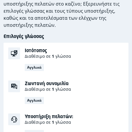
υποστήριξης πελατών στο καζίνο; Εξερευνήστε τις
επιλογές γλώσσας και τους τύπους υποστήριξης,
καθώς και τα αποτελέσματα των ελέγχων της
υποστήριξης πελατών.
Επιλογές γλώσσας
Ιστότοπος
Διαθέσιμο σε
1
γλώσσα
Αγγλικά
Ζωντανή συνομιλία
Διαθέσιμο σε
1
γλώσσα
Αγγλικά
Υποστήριξη πελατών:
Διαθέσιμο σε
1
γλώσσα