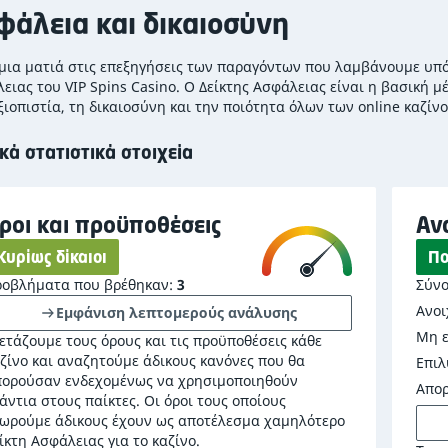
φάλεια και δικαιοσύνη
Προειδοποίηση:
Το VIP Spins Casino έχει συγκεκριμένες
 μια ματιά στις επεξηγήσεις των παραγόντων που λαμβάνουμε υπ
για τα Μπόνους που θεωρούμε ότι είναι
άδικοι για τους 
ειας του VIP Spins Casino. Ο Δείκτης Ασφάλειας είναι η βασική 
όροι και προϋποθέσεις μπορεί να σας δημιουργήσουν κά
ξιοπιστία, τη δικαιοσύνη και την ποιότητα όλων των online καζί
επωφεληθείτε από τα μπόνους ή τις προσφορές του καζίνο
κά στατιστικά στοιχεία
να βρείτε ένα άλλο καζίνο με δίκαιους κανόνες ή να δείξ
όρους και προϋποθέσεις αυτού του καζίνο, αν αποφασίσετ
ροι και προϋποθέσεις
Αν
άση όλες τις πληροφορίες που αναφέραμε σε αυτήν την α
Κυρίως δίκαιοι
Πο
λειας αυτού του καζίνο, μπορούμε συμπερασματικά να πούμ
ροβλήματα που βρέθηκαν:
3
Σύν
ετικό καζίνο για παιχνίδι. Αν ψάχνετε για ένα ιδανικό on
Ανοι
Εμφάνιση λεπτομερούς ανάλυσης
εκριμένο.
Μη 
ετάζουμε τους όρους και τις προϋποθέσεις κάθε
ζίνο και αναζητούμε άδικους κανόνες που θα
Επιλ
ορούσαν ενδεχομένως να χρησιμοποιηθούν
Απο
άντια στους παίκτες. Οι όροι τους οποίους
ωρούμε άδικους έχουν ως αποτέλεσμα χαμηλότερο
ίκτη Ασφάλειας για το καζίνο.