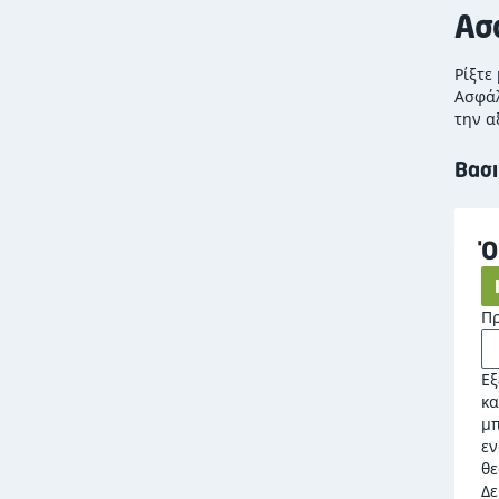
Ασ
Ρίξτε
Ασφάλ
την α
Βασι
Ό
Με β
ασφά
Π
εξαιρ
συγκ
Εξ
κα
μπ
εν
θε
Δε