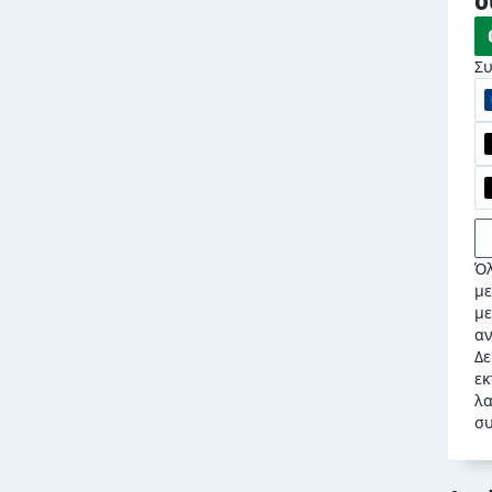
σ
Συ
Όλ
με
με
αν
Δε
εκ
λα
συ