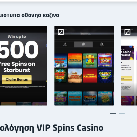
μιοτυπα οθονησ καζινο
ιολόγηση VIP Spins Casino