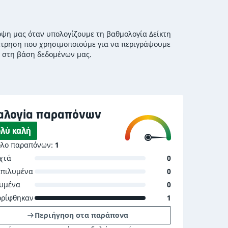
 ενότητες στους Όρους και Προϋποθέσεις
όψη μας όταν υπολογίζουμε τη βαθμολογία Δείκτη
παίκτες του καζίνο
. Οι συγκεκριμένοι
μέτρηση που χρησιμοποιούμε για να περιγράψουμε
ποιο πρόβλημα, αν αποφασίσετε να
νο στη βάση δεδομένων μας.
. Για αυτόν τον λόγο, σας συμβουλεύουμε
ετε τουλάχιστον ιδιαίτερη προσοχή στους
ε να παίξετε σε αυτό.
αλογία παραπόνων
ξιολόγηση και τον πολύ υψηλό Δείκτη
λύ καλή
ε ότι το VIP Spins Casino είναι ένα
ολο παραπόνων:
1
line καζίνο, σας προτείνουμε να δοκιμάσετε το
χτά
0
επιλυμένα
0
υμένα
0
ρρίφθηκαν
1
Περιήγηση στα παράπονα