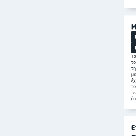
Μ
Τα
το
τη
με
έχ
το
τε
έσ
Ε