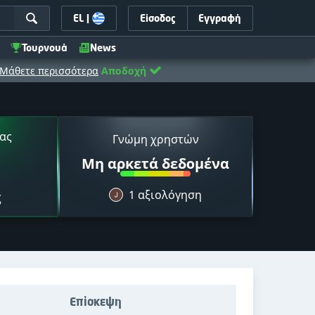
EL
|
Είσοδος
Εγγραφή
Τουρνουά
News
Μάθετε περισσότερα
Αποδοχή
ας
Γνώμη χρηστών
Μη αρκετά δεδομένα
1 αξιολόγηση
ς
Επίσκεψη