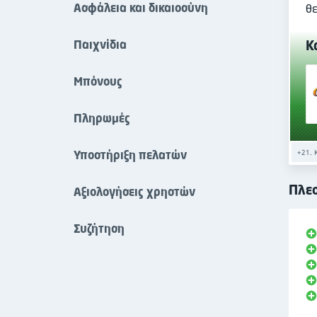
Ασφάλεια και δικαιοσύνη
θε
Παιχνίδια
Κ
Μπόνους
Πληρωμές
Υποστήριξη πελατών
+21. 
Πλεο
Αξιολογήσεις χρηστών
Συζήτηση