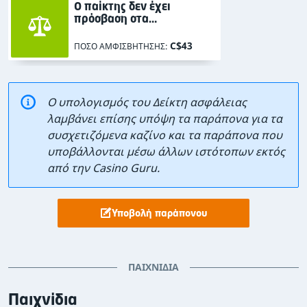
Ο παίκτης δεν έχει
πρόσβαση στα
παιχνίδια μετά την
κατάθεση.
C$43
ΠΟΣΟ ΑΜΦΙΣΒΗΤΗΣΗΣ:
Ο υπολογισμός του Δείκτη ασφάλειας
λαμβάνει επίσης υπόψη τα παράπονα για τα
συσχετιζόμενα καζίνο και τα παράπονα που
υποβάλλονται μέσω άλλων ιστότοπων εκτός
από την Casino Guru.
Υποβολή παράπονου
ΠΑΙΧΝΊΔΙΑ
Παιχνίδια