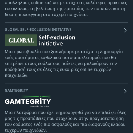
υπαλλήλους online καζίνο, με στόχο τις καλύτερες πρακτικές
του κλάδου, τη βελτίωση της εμπειρίας των παικτών, και τη
δίκαιη προσέγγιση στα τυχερά παιχνίδια.
GLOBAL SELF-EXCLUSION INITIATIVE
Μια πρωτοβουλία που ξεκινήσαμε με στόχο τη δημιουργία
ενός συστήματος καθολικού αυτο-αποκλεισμού, που θα
επιτρέπει στους ευάλωτους παίκτες να μπλοκάρουν την
πρόσβασή τους σε όλες τις ευκαιρίες online τυχερών
παιχνιδιών.
GAMTEGRITY
Μια πλατφόρμα που έχει δημιουργηθεί για να επιδείξει όλες
μας τις προσπάθειες που στοχεύουν στην πραγματοποίηση
του οράματος ενός πιο ασφαλούς και πιο διαφανούς κλάδου
τυχερών παιχνιδιών.