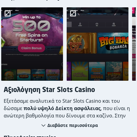
Αξιολόγηση Star Slots Casino
Εξετάσαμε αναλυτικά το Star Slots Casino και του
δώσαμε
πολύ υψηλό Δείκτη ασφάλειας
, που είναι η
ανώτερη βαθμολογία που δίνουμε στα καζίνο. Στην
αξιολόγησή μας, λάβαμε υπόψη μας τα παράπονα των
Διαβάστε περισσότερα
παικτών του καζίνο, τα εκτιμώμενα έσοδα, την άδεια,