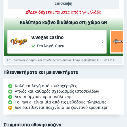
Επίσκεψη
Δεν δέχεται
παίκτες από την Ελλάδα
Καλύτερα καζίνο διαθέσιμα στη χώρα GR
V.Vegas Casino
Επιλογή Guru
+21. Κίνδυνος εθισμού και απώλειας περιουσίας. Γραμμή βοήθειας ΚΕΘΕΑ: 1114.
Πλεονεκτήματα και μειονεκτήματα
Καλή επιλογή από κουλοχέρηδες
Απλός και καθαρός σχεδιασμός ιστοσελίδων
Δεν υπάρχουν όρια ανάληψης
Το PayPal είναι μία από τις μεθόδους πληρωμής
Δεν διατίθενται παιχνίδια με ζωντανό κρουπιέρη
Στιγμιοτυπα οθονησ καζινο