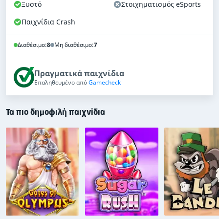
Ξυστό
Στοιχηματισμός eSports
Παιχνίδια Crash
Διαθέσιμο:
8
Μη διαθέσιμο:
7
Πραγματικά παιχνίδια
Επαληθευμένο από
Gamecheck
Τα πιο δημοφιλή παιχνίδια