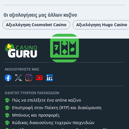
Οι αξιολογήσεις μας άλλων καζίνο
Αξιολόγηση Cosmobet Casino
Αξιολόγηση Hugo Casino
Casino Guru
ΑΚΟΛΟΥΘΉΣΤΕ ΜΑΣ
Θέλουμε να κατανοείτε τα τυχερά παιχνίδια.
ΟΔΗΓΌΣ ΤΥΧΕΡΏΝ ΠΑΙΧΝΙΔΙΏΝ
Πώς να επιλέξετε ένα online καζίνο
Επιστροφή στον Παίκτη (RTP) και διακύμανση
Μπόνους και προσφορές
Κώδικας δικαιοσύνης τυχερών παιχνιδιών