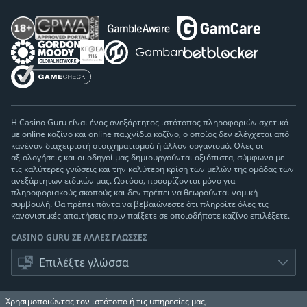
Η Casino Guru είναι ένας ανεξάρτητος ιστότοπος πληροφοριών σχετικά
με online καζίνο και online παιχνίδια καζίνο, ο οποίος δεν ελέγχεται από
κανέναν διαχειριστή στοιχηματισμού ή άλλον οργανισμό. Όλες οι
αξιολογήσεις και οι οδηγοί μας δημιουργούνται αξιόπιστα, σύμφωνα με
τις καλύτερες γνώσεις και την καλύτερη κρίση των μελών της ομάδας των
ανεξάρτητων ειδικών μας. Ωστόσο, προορίζονται μόνο για
πληροφοριακούς σκοπούς και δεν πρέπει να θεωρούνται νομική
συμβουλή. Θα πρέπει πάντα να βεβαιώνεστε ότι πληροίτε όλες τις
κανονιστικές απαιτήσεις πριν παίξετε σε οποιοδήποτε καζίνο επιλέξετε.
CASINO GURU ΣΕ ΆΛΛΕΣ ΓΛΏΣΣΕΣ
Επιλέξτε γλώσσα
Χρησιμοποιώντας τον ιστότοπο ή τις υπηρεσίες μας,