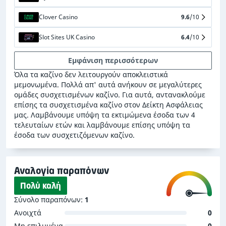
Clover Casino
9.6
/10
Slot Sites UK Casino
6.4
/10
Εμφάνιση περισσότερων
Όλα τα καζίνο δεν λειτουργούν αποκλειστικά
μεμονωμένα. Πολλά απ' αυτά ανήκουν σε μεγαλύτερες
ομάδες συσχετισμένων καζίνο. Για αυτά, αντανακλούμε
επίσης τα συσχετισμένα καζίνο στον Δείκτη Ασφάλειας
μας. Λαμβάνουμε υπόψη τα εκτιμώμενα έσοδα των 4
τελευταίων ετών και λαμβάνουμε επίσης υπόψη τα
έσοδα των συσχετιζόμενων καζίνο.
Αναλογία παραπόνων
Πολύ καλή
Σύνολο παραπόνων:
1
Ανοιχτά
0
Μη επιλυμένα
0