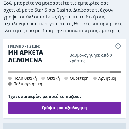
Εδώ μπορείτε να μοιραστείτε τις εμπειρίες σας
σχετικά με το Star Slots Casino. Διαβάστε τι έχουν
γράψει οι άλλοι παίκτες ή γράψτε τη δική σας
αξιολόγηση και περιγράψτε τις θετικές και αρνητικές
ιδιότητές του με βάση την προσωπική σας εμπειρία.
ΓΝΏΜΗ ΧΡΗΣΤΏΝ:
ΜΗ ΑΡΚΕΤΆ
Βαθμολογήθηκε από 0
ΔΕΔΟΜΈΝΑ
χρήστες
Πολύ θετική
Θετική
Ουδέτερη
Αρνητική
Πολύ αρνητική
Έχετε εμπειρίες με αυτό το καζίνο;
Γράψτε μια αξιολόγηση