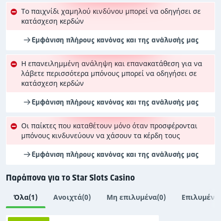
Το παιχνίδι χαμηλού κινδύνου μπορεί να οδηγήσει σε
κατάσχεση κερδών
Εμφάνιση πλήρους κανόνας και της ανάλυσής μας
Η επανειλημμένη ανάληψη και επανακατάθεση για να
λάβετε περισσότερα μπόνους μπορεί να οδηγήσει σε
κατάσχεση κερδών
Εμφάνιση πλήρους κανόνας και της ανάλυσής μας
Οι παίκτες που καταθέτουν μόνο όταν προσφέρονται
μπόνους κινδυνεύουν να χάσουν τα κέρδη τους
Εμφάνιση πλήρους κανόνας και της ανάλυσής μας
Παράπονα για το Star Slots Casino
Όλα
(1)
Ανοιχτά
(0)
Μη επιλυμένα
(0)
Επιλυμένα