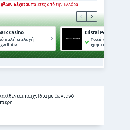
Δεν δέχεται
παίκτες από την Ελλάδα
ark Casino
Cristal Poker Casino
λύ καλή επιλογή
Πολύ καλή βαθμολ
ιχνιδιών
χρηστών
διατίθενται παιχνίδια με ζωντανό
πιέρη