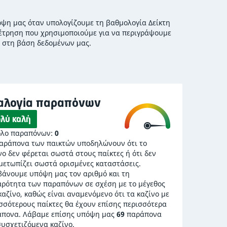
 ενότητες στους Όρους και Προϋποθέσεις
όψη μας όταν υπολογίζουμε τη βαθμολογία Δείκτη
παίκτες του καζίνο
. Οι συγκεκριμένοι
 μέτρηση που χρησιμοποιούμε για να περιγράψουμε
ποιο πρόβλημα, αν αποφασίσετε να
νο στη βάση δεδομένων μας.
. Για αυτόν τον λόγο, σας συμβουλεύουμε
ετε τουλάχιστον ιδιαίτερη προσοχή στους
ε να παίξετε σε αυτό.
αλογία παραπόνων
ξιολόγηση και τον πολύ υψηλό Δείκτη
λύ καλή
με ότι το Lion Wins Casino είναι ένα
ολο παραπόνων:
0
line καζίνο, σας προτείνουμε να δοκιμάσετε το
αράπονα των παικτών υποδηλώνουν ότι το
νο δεν φέρεται σωστά στους παίκτες ή ότι δεν
μετωπίζει σωστά ορισμένες καταστάσεις.
άνουμε υπόψη μας τον αριθμό και τη
ρότητα των παραπόνων σε σχέση με το μέγεθος
καζίνο, καθώς είναι αναμενόμενο ότι τα καζίνο με
σσότερους παίκτες θα έχουν επίσης περισσότερα
πονα. Λάβαμε επίσης υπόψη μας
69
παράπονα
συσχετιζόμενα καζίνο.