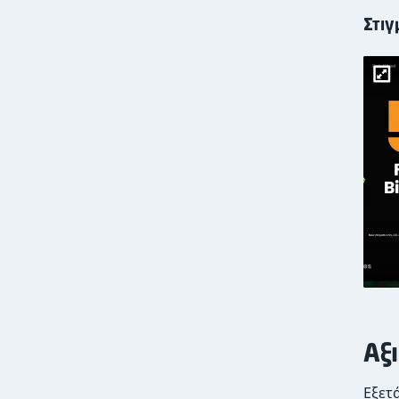
Στιγ
Αξ
Εξετ