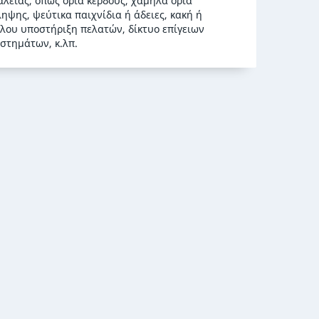
λειας, όπως όρια κέρδους, χαμηλά όρια
ηψης, ψεύτικα παιχνίδια ή άδειες, κακή ή
λου υποστήριξη πελατών, δίκτυο επίγειων
στημάτων, κ.λπ.