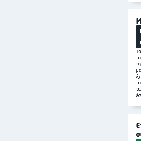
Μ
Τα
το
τη
με
έχ
το
τε
έσ
Ε
σ