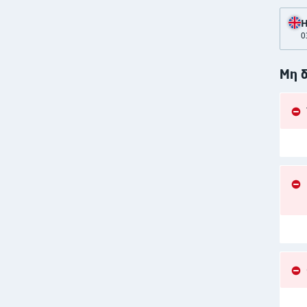
Η
0
Μη δ