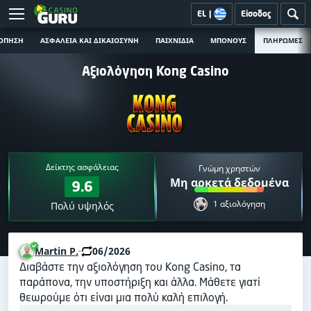
EL
|
Είσοδος
ΚΌΠΗΣΗ
ΑΣΦΆΛΕΙΑ ΚΑΙ ΔΙΚΑΙΟΣΎΝΗ
ΠΑΙΧΝΊΔΙΑ
ΜΠΌΝΟΥΣ
ΠΛΗΡΩΜΈΣ
Αξιολόγηση Kong Casino
Δείκτης ασφάλειας
Γνώμη χρηστών
Μη αρκετά δεδομένα
9.6
1 αξιολόγηση
Πολύ υψηλός
Martin P.
06/2026
Διαβάστε την αξιολόγηση του Kong Casino, τα
παράπονα, την υποστήριξη και άλλα. Μάθετε γιατί
θεωρούμε ότι είναι μια πολύ καλή επιλογή.