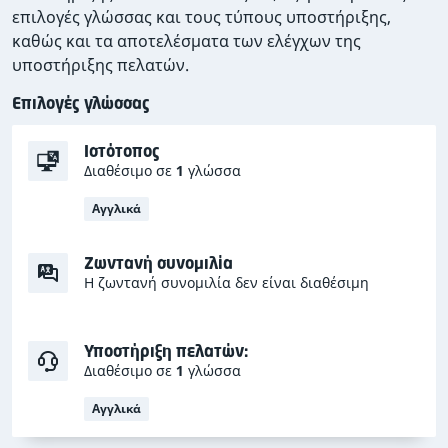
επιλογές γλώσσας και τους τύπους υποστήριξης,
καθώς και τα αποτελέσματα των ελέγχων της
υποστήριξης πελατών.
Επιλογές γλώσσας
Ιστότοπος
Διαθέσιμο σε
1
γλώσσα
Αγγλικά
Ζωντανή συνομιλία
Η ζωντανή συνομιλία δεν είναι διαθέσιμη
Υποστήριξη πελατών:
Διαθέσιμο σε
1
γλώσσα
Αγγλικά