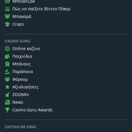
Μπλακτζάκ
Πώς να παίξετε Βίντεο Πόκερ
Μπακαρά
Craps
CASINO GURU
Online καζίνο
Παιχνίδια
Μπόνους
Παράπονα
Φόρουμ
Αξιολογήσεις
ZOOMin
News
Casino Guru Awards
ΣΧΕΤΙΚΆ ΜΕ ΕΜΆΣ