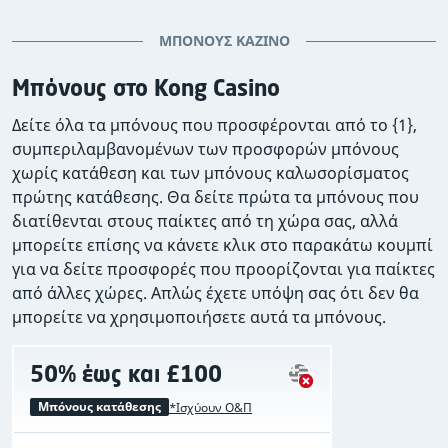
ΜΠΌΝΟΥΣ ΚΑΖΊΝΟ
Μπόνους στο Kong Casino
Δείτε όλα τα μπόνους που προσφέρονται από το {1},
συμπεριλαμβανομένων των προσφορών μπόνους
χωρίς κατάθεση και των μπόνους καλωσορίσματος
πρώτης κατάθεσης. Θα δείτε πρώτα τα μπόνους που
διατίθενται στους παίκτες από τη χώρα σας, αλλά
μπορείτε επίσης να κάνετε κλικ στο παρακάτω κουμπί
για να δείτε προσφορές που προορίζονται για παίκτες
από άλλες χώρες. Απλώς έχετε υπόψη σας ότι δεν θα
μπορείτε να χρησιμοποιήσετε αυτά τα μπόνους.
50% έως και £100
Μπόνους κατάθεσης
*Ισχύουν Ο&Π