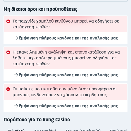
Μη δίκαιοι όροι και προϋποθέσεις
Το παιχνίδι χαμηλού κινδύνου μπορεί να οδηγήσει σε
κατάσχεση κερδών
Εμφάνιση πλήρους κανόνας και της ανάλυσής μας
Η επανειλημμένη ανάληψη και επανακατάθεση για να
λάβετε περισσότερα μπόνους μπορεί να οδηγήσει σε
κατάσχεση κερδών
Εμφάνιση πλήρους κανόνας και της ανάλυσής μας
Οι παίκτες που καταθέτουν μόνο όταν προσφέρονται
μπόνους κινδυνεύουν να χάσουν τα κέρδη τους
Εμφάνιση πλήρους κανόνας και της ανάλυσής μας
Παράπονα για το Kong Casino