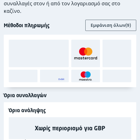
συναλλαγές στον ή από τον λογαριασμό σας στο
καζίνο.
Μέθοδοι πληρωμής
Εμφάνιση όλων
(9)
Όρια συναλλαγών
Όρια ανάληψης
Χωρίς περιορισμό για GBP