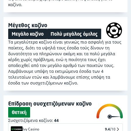
αποφασίσετε να επωφεληθείτε από τα μπόνους ή
καζίνο.
τις προσφορές του καζίνο. Για αυτόν τον λόγο,
σας συμβουλεύουμε να βρείτε ένα άλλο καζίνο με
δίκαιους κανόνες ή να δείξετε τουλάχιστον
Μέγεθος καζίνο
ιδιαίτερη προσοχή στους όρους και
Μεγάλο καζίνο
Πολύ μεγάλος όμιλος
προϋποθέσεις αυτού του καζίνο, αν αποφασίσετε
Τα μεγαλύτερα καζίνο είναι γενικώς πιο ασφαλή για τους
να παίξετε σε αυτό.
παίκτες, διότι τα υψηλά τους έσοδα τούς δίνουν τη
δυνατότητα να πληρώνουν ακόμη και τα πολύ μεγάλα
κέρδη χωρίς πρόβλημα, ενώ η ποιότητα τους έχει
Με βάση όλες τις πληροφορίες που αναφέραμε σε
αποδειχθεί από τον μεγάλο αριθμό των παικτών τους.
αυτήν την αξιολόγηση και τον πολύ υψηλό Δείκτη
Λαμβάνουμε υπόψη τα εκτιμώμενα έσοδα των 4
ασφάλειας αυτού του καζίνο, μπορούμε
τελευταίων ετών και λαμβάνουμε επίσης υπόψη τα
συμπερασματικά να πούμε ότι το Kong Casino είναι
έσοδα των συσχετιζόμενων καζίνο.
ένα εξαιρετικό καζίνο για παιχνίδι. Αν ψάχνετε για ένα
ιδανικό online καζίνο, σας προτείνουμε να δοκιμάσετε
Επίδραση συσχετιζόμενων καζίνο
το συγκεκριμένο.
Θετική
Συσχετιζόμενα καζίνο:
44
Ivy Casino
9.4
/10