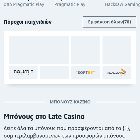
από Pragmatic Play
Pragmatic Play
Hacksaw Gamin
Πάροχοι παιχνιδιών
Εμφάνιση όλων
(70)
ΜΠΌΝΟΥΣ ΚΑΖΊΝΟ
Μπόνους στο Late Casino
Δείτε όλα τα μπόνους που προσφέρονται από το {1},
συμπεριλαμβανομένων των προσφορών μπόνους