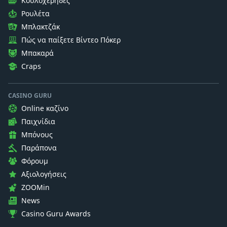
Κουλοχέρηδες
Ρουλέτα
Μπλακτζάκ
Πώς να παίξετε Βίντεο Πόκερ
Μπακαρά
Craps
CASINO GURU
Online καζίνο
Παιχνίδια
Μπόνους
Παράπονα
Φόρουμ
Αξιολογήσεις
ZOOMin
News
Casino Guru Awards