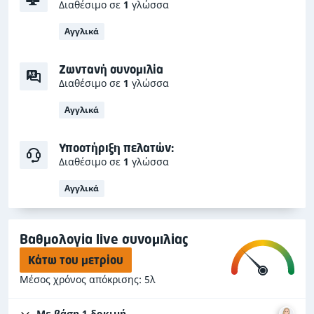
Διαθέσιμο σε
1
γλώσσα
Αγγλικά
Ζωντανή συνομιλία
Διαθέσιμο σε
1
γλώσσα
Αγγλικά
Υποστήριξη πελατών:
Διαθέσιμο σε
1
γλώσσα
Αγγλικά
Βαθμολογία live συνομιλίας
Κάτω του μετρίου
Μέσος χρόνος απόκρισης: 5λ
Με βάση
1
δοκιμή