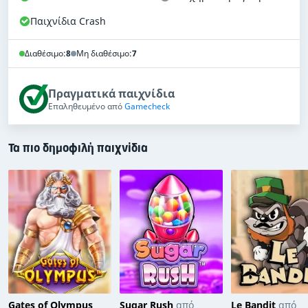
Παιχνίδια Crash
Διαθέσιμο:
8
Μη διαθέσιμο:
7
Πραγματικά παιχνίδια
Επαληθευμένο από
Gamecheck
Τα πιο δημοφιλή παιχνίδια
Gates of Olympus
Sugar Rush
από
Le Bandit
από