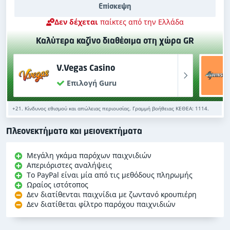
Επίσκεψη
Δεν δέχεται
παίκτες από την Ελλάδα
Καλύτερα καζίνο διαθέσιμα στη χώρα GR
V.Vegas Casino
Επιλογή Guru
+21. Κίνδυνος εθισμού και απώλειας περιουσίας. Γραμμή βοήθειας ΚΕΘΕΑ: 1114.
Πλεονεκτήματα και μειονεκτήματα
Μεγάλη γκάμα παρόχων παιχνιδιών
Απεριόριστες αναλήψεις
Το PayPal είναι μία από τις μεθόδους πληρωμής
Ωραίος ιστότοπος
Δεν διατίθενται παιχνίδια με ζωντανό κρουπιέρη
Δεν διατίθεται φίλτρο παρόχου παιχνιδιών