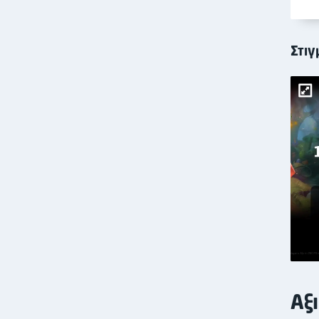
Στιγ
Αξ