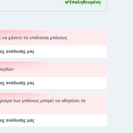
Επαληθευμένη
ί να χάσετε τα υπόλοιπα μπόνους
της ανάλυσής μας
 κερδών
της ανάλυσής μας
ρισμα των μπόνους μπορεί να οδηγήσει σε
της ανάλυσής μας