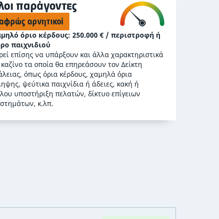
λοι παράγοντες
αφρώς αρνητικοί
μηλό όριο κέρδους: 250.000 € / περιστροφή ή
ρο παιχνιδιού
εί επίσης να υπάρξουν και άλλα χαρακτηριστικά
 καζίνο τα οποία θα επηρεάσουν τον Δείκτη
λειας, όπως όρια κέρδους, χαμηλά όρια
ηψης, ψεύτικα παιχνίδια ή άδειες, κακή ή
λου υποστήριξη πελατών, δίκτυο επίγειων
στημάτων, κ.λπ.