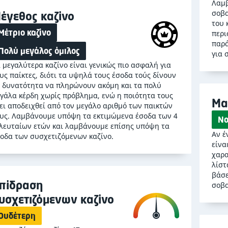
Λαμβ
σοβα
έγεθος καζίνο
του 
άση όλες τις πληροφορίες που αναφέραμε σε αυτήν την 
Μέτριο καζίνο
περι
 ότι το Refuel Casino είναι ένα πολύ καλό online καζίνο.
παρά
χείριση και ότι θα έχετε μια απολαυστική εμπειρία αν απο
Πολύ μεγάλος όμιλος
για 
 μεγαλύτερα καζίνο είναι γενικώς πιο ασφαλή για
υς παίκτες, διότι τα υψηλά τους έσοδα τούς δίνουν
 δυνατότητα να πληρώνουν ακόμη και τα πολύ
γάλα κέρδη χωρίς πρόβλημα, ενώ η ποιότητα τους
Μα
ει αποδειχθεί από τον μεγάλο αριθμό των παικτών
υς. Λαμβάνουμε υπόψη τα εκτιμώμενα έσοδα των 4
No
λευταίων ετών και λαμβάνουμε επίσης υπόψη τα
Αν έ
οδα των συσχετιζόμενων καζίνο.
είνα
χαρα
λίστ
βάσε
πίδραση
σοβα
υσχετιζόμενων καζίνο
Ουδέτερη