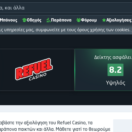
Μπόνους
Οδηγός
Παράπονα
Φόρουμ
Αξιολογήσεις
ις υπηρεσίες μας, συμφωνείτε με τους όρους χρήσης των cookies.
Δείκτης ασφάλει
8.2
Υψηλός
αβάστε την αξιολόγηση του Refuel Casino, τα
ράπονα παικτών και άλλα. Μάθετε γιατί το θεωρούμε