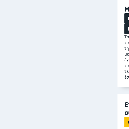
Μ
Με β
πούμε
μετα
Τα
το
τη
με
έχ
το
τε
έσ
Ε
σ