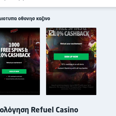
μιοτυπα οθονησ καζινο
ιολόγηση Refuel Casino