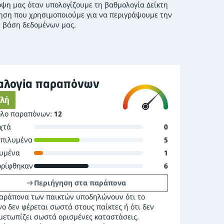
όψη μας όταν υπολογίζουμε τη βαθμολογία Δείκτη
τρηση που χρησιμοποιούμε για να περιγράψουμε την
τη βάση δεδομένων μας.
τητες στους Όρους και Προϋποθέσεις για
κτες του καζίνο
. Οι συγκεκριμένοι όροι
πρόβλημα, αν αποφασίσετε να
. Για αυτόν τον λόγο, σας συμβουλεύουμε
ετε τουλάχιστον ιδιαίτερη προσοχή στους
αλογία παραπόνων
ε να παίξετε σε αυτό.
λή
ολο παραπόνων:
12
χτά
0
επιλυμένα
5
ς 250.000 € ανά περιστροφή (γύρος
υμένα
1
τε τα χρήματα πάνω απ’ αυτό το όριο.
ρρίφθηκαν
6
τικά άδικο για τους παίκτες και αποτελεί
Περιήγηση στα παράπονα
 καζίνο που εφαρμόζουν αυτού του είδους
αι από εξωτερικούς παράγοντες, όπως π.χ.
αράπονα των παικτών υποδηλώνουν ότι το
νο δεν φέρεται σωστά στους παίκτες ή ότι δεν
μετωπίζει σωστά ορισμένες καταστάσεις.