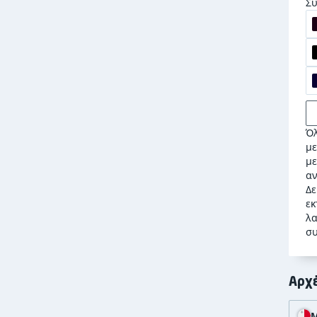
Συ
Όλ
με
με
αν
Δε
εκ
λα
συ
Αρχέ
Μ