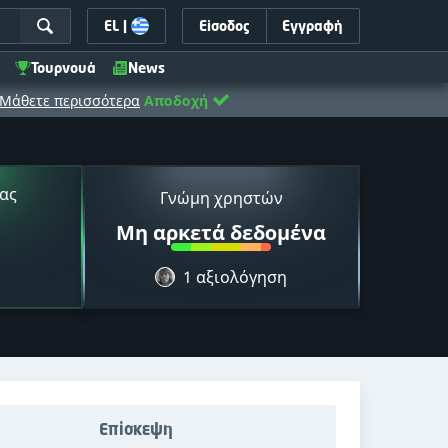
EL
|
Είσοδος
Εγγραφή
Τουρνουά
News
Μάθετε περισσότερα
Αποδοχή
ας
Γνώμη χρηστών
Μη αρκετά δεδομένα
1 αξιολόγηση
Επίσκεψη