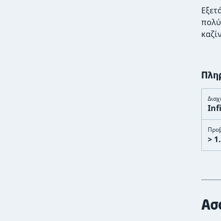
Εξετ
πολύ
καζί
πελα
άλλο
παρα
Πληρ
μάθε
Διαχ
Σύμφ
Inf
μεγέ
τα μ
Προβ
> 1
καζί
Αυτή
και
1
το κ
Μπορ
Ασ
στο 