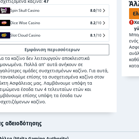
σχετιζόμενα καζίνο:
47
Άλ
Spin Skull Casino
8.0
/10
Ελ
Χα
Dice Wise Casino
8.2
/10
γύ
Μπορ
Slot Cloud Casino
8.1
/10
ενός
Ασφά
Εμφάνιση περισσότερων
ανάλ
α τα καζίνο δεν λειτουργούν αποκλειστικά
καθό
μονωμένα. Πολλά απ' αυτά ανήκουν σε
κατα
γαλύτερες ομάδες συσχετισμένων καζίνο. Για αυτά,
τανακλούμε επίσης τα συσχετισμένα καζίνο στον
ίκτη Ασφάλειας μας. Λαμβάνουμε υπόψη τα
τιμώμενα έσοδα των 4 τελευταίων ετών και
μβάνουμε επίσης υπόψη τα έσοδα των
σχετιζόμενων καζίνο.
ς αδειοδότησης
άλτα (Malta Gaming Authority)