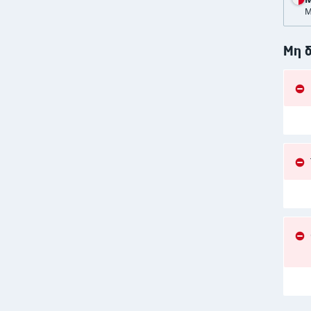
M
Μη δ