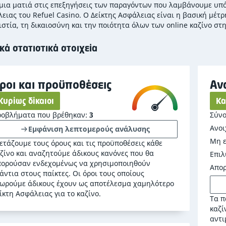
 μια ματιά στις επεξηγήσεις των παραγόντων που λαμβάνουμε υπ
ειας του Refuel Casino. Ο Δείκτης Ασφάλειας είναι η βασική μέ
ιστία, τη δικαιοσύνη και την ποιότητα όλων των online καζίνο σ
Προειδοποίηση:
Το Refuel Casino έχει συγκεκριμένες ενό
τα Μπόνους που θεωρούμε ότι είναι
άδικοι για τους παί
κά στατιστικά στοιχεία
και προϋποθέσεις μπορεί να σας δημιουργήσουν κάποιο 
επωφεληθείτε από τα μπόνους ή τις προσφορές του καζίνο
να βρείτε ένα άλλο καζίνο με δίκαιους κανόνες ή να δείξ
ροι και προϋποθέσεις
Αν
όρους και προϋποθέσεις αυτού του καζίνο, αν αποφασίσετ
Κυρίως δίκαιοι
Κα
ροβλήματα που βρέθηκαν:
3
Σύν
Ανοι
Εμφάνιση λεπτομερούς ανάλυσης
Μη 
ετάζουμε τους όρους και τις προϋποθέσεις κάθε
Προειδοποίηση: Το Refuel Casino έχει όριο κέρδου
ζίνο και αναζητούμε άδικους κανόνες που θα
Επιλ
παιχνιδιού).
Αν κερδίσετε περισσότερα, δεν θα πάρε
ορούσαν ενδεχομένως να χρησιμοποιηθούν
Απο
Θεωρούμε ότι οποιοδήποτε όριο κέρδους είναι εξαιρε
άντια στους παίκτες. Οι όροι τους οποίους
ωρούμε άδικους έχουν ως αποτέλεσμα χαμηλότερο
αιτία χαμηλότερης βαθμολογίας από εμάς για όλα τα
ίκτη Ασφάλειας για το καζίνο.
τον περιορισμό, εκτός αν το όριο κέρδους επιβάλλετ
Τα π
καζί
από τοπικές ρυθμιστικές αρχές.
αντι