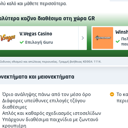
λύ καλό και μάθετε περισσότερα.
αλύτερα καζίνο διαθέσιμα στη χώρα GR
Winsh
V.Vegas Casino
Πο
Επιλογή Guru
πα
Κίνδυνος εθισμού και απώλειας περιουσίας. Γραμμή βοήθειας ΚΕΘΕΑ: 1114.
νεκτήματα και μειονεκτήματα
Όριο ανάληψης πάνω από τον μέσο όρο
Το κ
Διάφορες υπεύθυνες επιλογές τζόγου
περι
διαθέσιμες
Απλός και καθαρός σχεδιασμός ιστοσελίδων
Υπάρχουν διαθέσιμα παιχνίδια με ζωντανό
κρουπιέρη