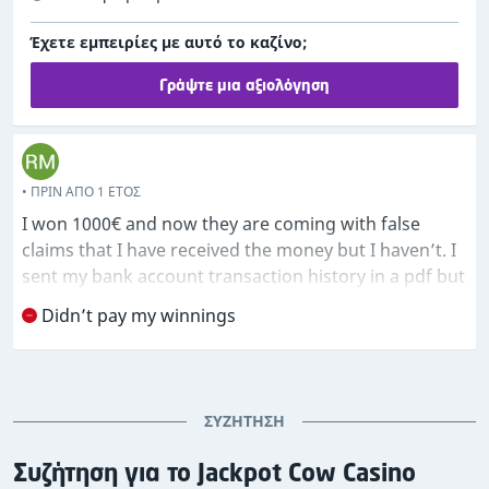
Έχετε εμπειρίες με αυτό το καζίνο;
Γράψτε μια αξιολόγηση
• ΠΡΙΝ ΑΠΌ 1 ΈΤΟΣ
I won 1000€ and now they are coming with false
claims that I have received the money but I haven’t. I
sent my bank account transaction history in a pdf but
they aren’t true to the cause and claims that my
Didn’t pay my winnings
transaction of a sum that I have in a transaction is
from 4 deposits but that’s a lye it’s one deposit not 4!
Don’t play here it’s a real scam casino. I’m going to
sue there ass!!! I’m really angry now and for 1000€
ΣΥΖΉΤΗΣΗ
I’m going to get their license. Beware!!! Caution!!!
Scam casino!!!
Συζήτηση για το Jackpot Cow Casino