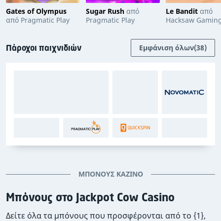
Gates of Olympus
Sugar Rush
από
Le Bandit
από
από Pragmatic Play
Pragmatic Play
Hacksaw Gamin
Πάροχοι παιχνιδιών
Εμφάνιση όλων
(38)
ΜΠΌΝΟΥΣ ΚΑΖΊΝΟ
Μπόνους στο Jackpot Cow Casino
Δείτε όλα τα μπόνους που προσφέρονται από το {1},