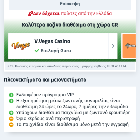
Επίσκεψη
Δεν δέχεται
παίκτες από την Ελλάδα
Καλύτερα καζίνο διαθέσιμα στη χώρα GR
V.Vegas Casino
Επιλογή Guru
+21. Κίνδυνος εθισμού και απώλειας περιουσίας. Γραμμή βοήθειας ΚΕΘΕΑ: 1114.
Πλεονεκτήματα και μειονεκτήματα
Ενδιαφέρον πρόγραμμα VIP
Η εξυπηρέτηση μέσω ζωντανής συνομιλίας είναι
διαθέσιμη 24 ώρες το 24ωρο, 7 ημέρες την εβδομάδα
Υπάρχουν διαθέσιμα παιχνίδια με ζωντανό κρουπιέρη
Όριο κέρδους ανά περιστροφή
Τα παιχνίδια είναι διαθέσιμα μόνο μετά την εγγραφή