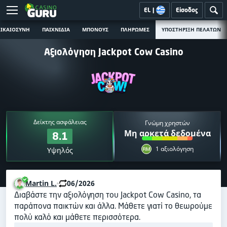
EL
|
Είσοδος
ΔΙΚΑΙΟΣΎΝΗ
ΠΑΙΧΝΊΔΙΑ
ΜΠΌΝΟΥΣ
ΠΛΗΡΩΜΈΣ
ΥΠΟΣΤΉΡΙΞΗ ΠΕΛΑΤΏΝ
Αξιολόγηση Jackpot Cow Casino
Δείκτης ασφάλειας
Γνώμη χρηστών
Μη αρκετά δεδομένα
8.1
1 αξιολόγηση
Υψηλός
Martin L.
06/2026
Διαβάστε την αξιολόγηση του Jackpot Cow Casino, τα
παράπονα παικτών και άλλα. Μάθετε γιατί το θεωρούμε
πολύ καλό και μάθετε περισσότερα.