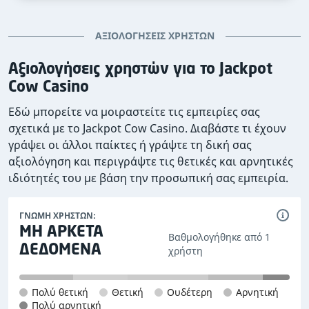
ΑΞΙΟΛΟΓΉΣΕΙΣ ΧΡΗΣΤΏΝ
Αξιολογήσεις χρηστών για το Jackpot
Cow Casino
Εδώ μπορείτε να μοιραστείτε τις εμπειρίες σας
σχετικά με το Jackpot Cow Casino. Διαβάστε τι έχουν
γράψει οι άλλοι παίκτες ή γράψτε τη δική σας
αξιολόγηση και περιγράψτε τις θετικές και αρνητικές
ιδιότητές του με βάση την προσωπική σας εμπειρία.
ΓΝΏΜΗ ΧΡΗΣΤΏΝ:
ΜΗ ΑΡΚΕΤΆ
Βαθμολογήθηκε από 1
ΔΕΔΟΜΈΝΑ
χρήστη
Πολύ θετική
Θετική
Ουδέτερη
Αρνητική
Πολύ αρνητική