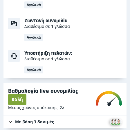
Αγγλικά
Ζωντανή συνομιλία
Διαθέσιμο σε
1
γλώσσα
Αγγλικά
Υποστήριξη πελατών:
Διαθέσιμο σε
1
γλώσσα
Αγγλικά
Βαθμολογία live συνομιλίας
Καλή
Μέσος χρόνος απόκρισης: 2λ
Με βάση
3
δοκιμές