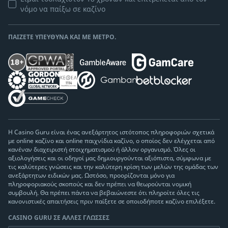
νόμο να παίξω σε καζίνο
ΠΑΊΖΕΤΕ ΥΠΕΎΘΥΝΑ ΚΑΙ ΜΕ ΜΈΤΡΟ.
Η Casino Guru είναι ένας ανεξάρτητος ιστότοπος πληροφοριών σχετικά
με online καζίνο και online παιχνίδια καζίνο, ο οποίος δεν ελέγχεται από
κανέναν διαχειριστή στοιχηματισμού ή άλλον οργανισμό. Όλες οι
αξιολογήσεις και οι οδηγοί μας δημιουργούνται αξιόπιστα, σύμφωνα με
τις καλύτερες γνώσεις και την καλύτερη κρίση των μελών της ομάδας των
ανεξάρτητων ειδικών μας. Ωστόσο, προορίζονται μόνο για
πληροφοριακούς σκοπούς και δεν πρέπει να θεωρούνται νομική
συμβουλή. Θα πρέπει πάντα να βεβαιώνεστε ότι πληροίτε όλες τις
κανονιστικές απαιτήσεις πριν παίξετε σε οποιοδήποτε καζίνο επιλέξετε.
CASINO GURU ΣΕ ΆΛΛΕΣ ΓΛΏΣΣΕΣ