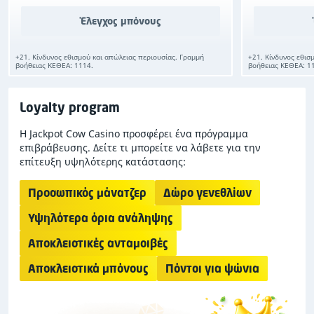
Έλεγχος μπόνους
+21. Κίνδυνος εθισμού και απώλειας περιουσίας. Γραμμή
+21. Κίνδυνος εθισ
βοήθειας ΚΕΘΕΑ: 1114.
βοήθειας ΚΕΘΕΑ: 1
Loyalty program
Η Jackpot Cow Casino προσφέρει ένα πρόγραμμα
επιβράβευσης. Δείτε τι μπορείτε να λάβετε για την
επίτευξη υψηλότερης κατάστασης:
Προσωπικός μάνατζερ
Δώρο γενεθλίων
Υψηλότερα όρια ανάληψης
Αποκλειστικές ανταμοιβές
Αποκλειστικά μπόνους
Πόντοι για ψώνια