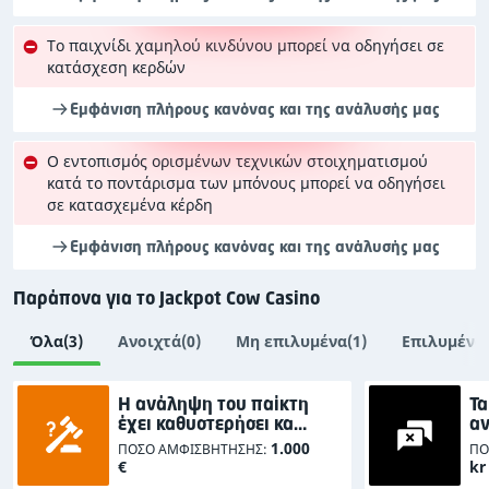
Το παιχνίδι χαμηλού κινδύνου μπορεί να οδηγήσει σε
κατάσχεση κερδών
Εμφάνιση πλήρους κανόνας και της ανάλυσής μας
Ο εντοπισμός ορισμένων τεχνικών στοιχηματισμού
κατά το ποντάρισμα των μπόνους μπορεί να οδηγήσει
σε κατασχεμένα κέρδη
Εμφάνιση πλήρους κανόνας και της ανάλυσής μας
Παράπονα για το Jackpot Cow Casino
Όλα
(3)
Ανοιχτά
(0)
Μη επιλυμένα
(1)
Επιλυμένα
Η ανάληψη του παίκτη
Τα
έχει καθυστερήσει και
αν
αγνοηθεί.
χρ
1.000
ΠΟΣΟ ΑΜΦΙΣΒΗΤΗΣΗΣ:
ΠΟ
€
kr