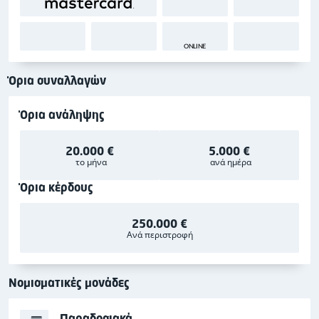
Όρια συναλλαγών
Όρια ανάληψης
20.000 €
5.000 €
το μήνα
ανά ημέρα
Όρια κέρδους
250.000 €
Ανά περιστροφή
Νομισματικές μονάδες
Παραδοσιακά