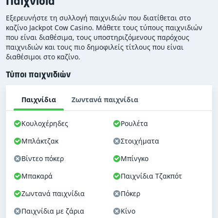
Παιχνίδια
Εξερευνήστε τη συλλογή παιχνιδιών που διατίθεται στο
καζίνο Jackpot Cow Casino. Μάθετε τους τύπους παιχνιδιών
που είναι διαθέσιμα, τους υποστηριζόμενους παρόχους
παιχνιδιών και τους πιο δημοφιλείς τίτλους που είναι
διαθέσιμοι στο καζίνο.
Τύποι παιχνιδιών
Παιχνίδια
Ζωντανά παιχνίδια
Κουλοχέρηδες
Ρουλέτα
Μπλάκτζακ
Στοιχήματα
Βίντεο πόκερ
Μπίνγκο
Μπακαρά
Παιχνίδια Τζακπότ
Ζωντανά παιχνίδια
Πόκερ
Παιχνίδια με ζάρια
Κίνο