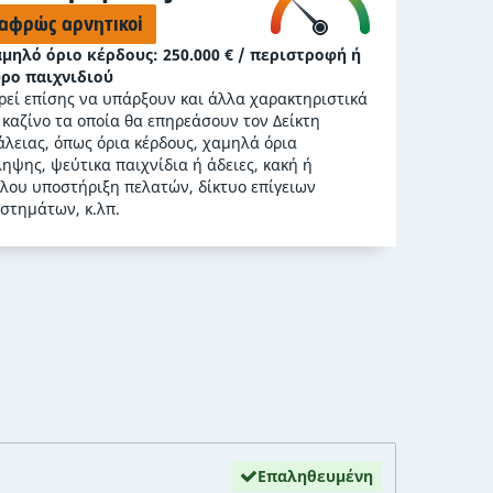
αφρώς αρνητικοί
μηλό όριο κέρδους: 250.000 € / περιστροφή ή
ρο παιχνιδιού
εί επίσης να υπάρξουν και άλλα χαρακτηριστικά
 καζίνο τα οποία θα επηρεάσουν τον Δείκτη
λειας, όπως όρια κέρδους, χαμηλά όρια
ηψης, ψεύτικα παιχνίδια ή άδειες, κακή ή
λου υποστήριξη πελατών, δίκτυο επίγειων
στημάτων, κ.λπ.
Επαληθευμένη