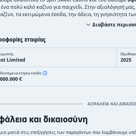
ι ένα πολύ καλό καζίνο για παιχνίδι. Στην αξιολόγησή μ
καζίνο, τα εκτιμώμενα έσοδα, την άδεια, τη γνησιότητα τ
τών, το πόσο δίκαιοι είναι οι όροι και οι προϋποθέσεις, 
Διαβάστε περισσ
υς παράγοντες. Το Spin Sweet Casino
σχετίζεται και με ά
κάτω, και η αξιολόγησή του επηρεάζεται θετικά από αυτά
οφορίες εταιρίας
κάτω, για να μάθετε περισσότερα σχετικά με αυτό το καζί
ειριστής
Ιδρύθηκε
ωνα με τις έρευνες και τους υπολογισμούς μας, το Spin Sw
st Limited
2025
νο
όσον αφορά τα συνολικά έσοδα. Τα έσοδα ενός καζίνο 
λύτερα καζίνο δεν έχουν συνήθως πρόβλημα να πληρώνουν
λεπόμενα ετήσια έσοδα
.000.000 €
χομένως να μην μπορούν να σας πληρώσουν αν καταφέρετε
 τη στιγμή, έχουμε
0 άμεσα παράπονα για το συγκεκριμέ
8 παράπονα για κάποια άλλα συσχετιζόμενα καζίνο
. Ε
ΑΣΦΆΛΕΙΑ ΚΑΙ ΔΙΚΑΙΟ
αζίνο
2.421 αρνητικούς πόντους συνολικά
, από τους οπο
είτε να βρείτε περισσότερες πληροφορίες σχετικά με όλ
φάλεια και δικαιοσύνη
τμήμα «Επεξήγηση του Δείκτη ασφάλειας» αυτής της αξιολ
 μια ματιά στις επεξηγήσεις των παραγόντων που λαμβάνουμε υπ