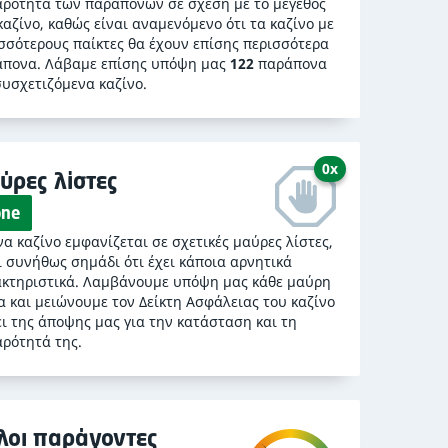
ρότητα των παραπόνων σε σχέση με το μέγεθος
καζίνο, καθώς είναι αναμενόμενο ότι τα καζίνο με
αξιολόγηση, μπορούμε συμπερασματικά να
σσότερους παίκτες θα έχουν επίσης περισσότερα
ίνο. Μπορείτε να περιμένετε ότι θα λάβετε
πονα. Λάβαμε επίσης υπόψη μας
122
παράπονα
αν αποφασίσετε να παίξετε σε αυτό.
συσχετιζόμενα καζίνο.
0x
ύρες λίστες
ne
να καζίνο εμφανίζεται σε σχετικές μαύρες λίστες,
ι συνήθως σημάδι ότι έχει κάποια αρνητικά
κτηριστικά. Λαμβάνουμε υπόψη μας κάθε μαύρη
α και μειώνουμε τον Δείκτη Ασφάλειας του καζίνο
ι της άποψης μας για την κατάσταση και τη
ρότητά της.
λοι παράγοντες