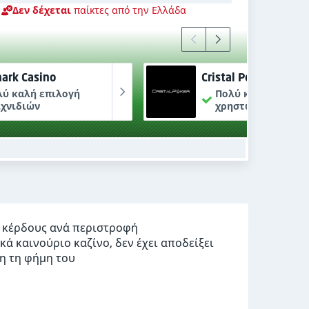
Δεν δέχεται
παίκτες από την Ελλάδα
ark Casino
Cristal Poker Casino
λύ καλή επιλογή
Πολύ καλή βαθμολ
ιχνιδιών
χρηστών
 κέρδους ανά περιστροφή
κά καινούριο καζίνο, δεν έχει αποδείξει
η τη φήμη του