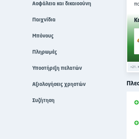
Ασφάλεια και δικαιοσύνη
πο
Παιχνίδια
Κ
Μπόνους
Πληρωμές
Υποστήριξη πελατών
+21. 
Πλεο
Αξιολογήσεις χρηστών
Συζήτηση