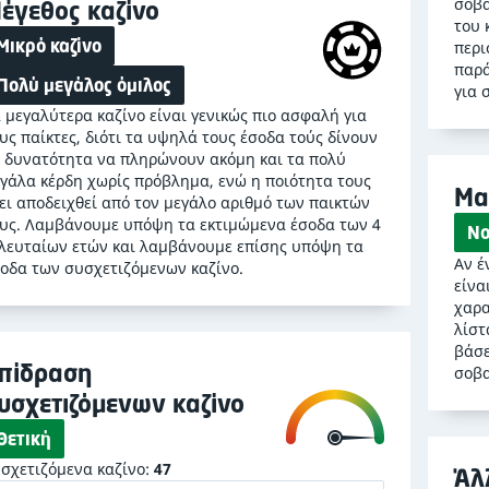
σοβα
έγεθος καζίνο
του 
άση όλες τις πληροφορίες που αναφέραμε σε αυτήν την 
Μικρό καζίνο
περι
 ότι το Spin Sweet Casino είναι ένα πολύ καλό online καζ
παρά
 μεταχείριση και ότι θα έχετε μια απολαυστική εμπειρία 
Πολύ μεγάλος όμιλος
για 
 μεγαλύτερα καζίνο είναι γενικώς πιο ασφαλή για
υς παίκτες, διότι τα υψηλά τους έσοδα τούς δίνουν
 δυνατότητα να πληρώνουν ακόμη και τα πολύ
γάλα κέρδη χωρίς πρόβλημα, ενώ η ποιότητα τους
Μα
ει αποδειχθεί από τον μεγάλο αριθμό των παικτών
υς. Λαμβάνουμε υπόψη τα εκτιμώμενα έσοδα των 4
No
λευταίων ετών και λαμβάνουμε επίσης υπόψη τα
Αν έ
οδα των συσχετιζόμενων καζίνο.
είνα
χαρα
λίστ
βάσε
πίδραση
σοβα
υσχετιζόμενων καζίνο
Θετική
σχετιζόμενα καζίνο:
47
Άλ