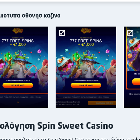
μιοτυπα οθονησ καζινο
ιολόγηση Spin Sweet Casino
άσαμε αναλυτικά το Spin Sweet Casino και του δώσαμε
υψ