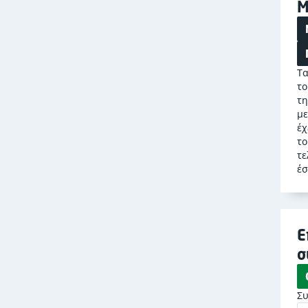
Μ
Με β
πούμε
καλή
Τα
το
τη
με
έχ
το
τε
έσ
Ε
σ
Συ