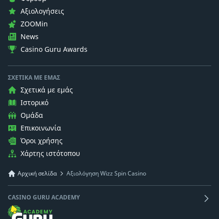
Αξιολογήσεις
ZOOMin
News
Casino Guru Awards
ΣΧΕΤΙΚΆ ΜΕ ΕΜΆΣ
Σχετικά με εμάς
Ιστορικό
Ομάδα
Επικοινωνία
Όροι χρήσης
Χάρτης ιστότοπου
Αρχική σελίδα
Αξιολόγηση Wizz Spin Casino
CASINO GURU ACADEMY