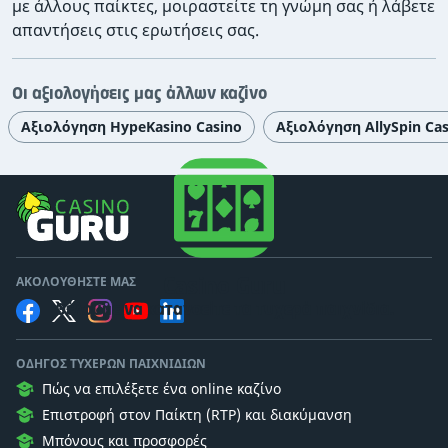
με άλλους παίκτες, μοιραστείτε τη γνώμη σας ή λάβετε
απαντήσεις στις ερωτήσεις σας.
Οι αξιολογήσεις μας άλλων καζίνο
Αξιολόγηση HypeKasino Casino
Αξιολόγηση AllySpin Ca
Casino Guru
ΑΚΟΛΟΥΘΉΣΤΕ ΜΑΣ
Θέλουμε να κατανοείτε τα τυχερά παιχνίδια.
ΟΔΗΓΌΣ ΤΥΧΕΡΏΝ ΠΑΙΧΝΙΔΙΏΝ
Πώς να επιλέξετε ένα online καζίνο
Επιστροφή στον Παίκτη (RTP) και διακύμανση
Μπόνους και προσφορές