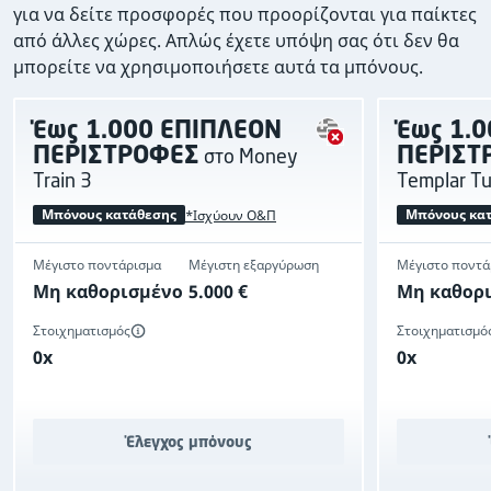
για να δείτε προσφορές που προορίζονται για παίκτες
από άλλες χώρες. Απλώς έχετε υπόψη σας ότι δεν θα
μπορείτε να χρησιμοποιήσετε αυτά τα μπόνους.
Έως 1.000 ΕΠΙΠΛΕΟΝ
Έως 1.
ΠΕΡΙΣΤΡΟΦΕΣ
ΠΕΡΙΣΤ
στο Money
Train 3
Templar T
Μπόνους κατάθεσης
Μπόνους κα
*Ισχύουν Ο&Π
Μέγιστο ποντάρισμα
Μέγιστη εξαργύρωση
Μέγιστο ποντά
Μη καθορισμένο
5.000 €
Μη καθορ
Στοιχηματισμός
Στοιχηματισμό
0x
0x
Έλεγχος μπόνους