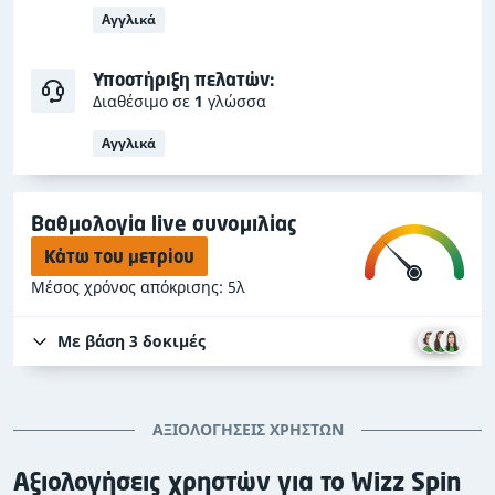
Αγγλικά
Υποστήριξη πελατών:
Διαθέσιμο σε
1
γλώσσα
Αγγλικά
Βαθμολογία live συνομιλίας
Κάτω του μετρίου
Μέσος χρόνος απόκρισης: 5λ
Με βάση
3
δοκιμές
ΑΞΙΟΛΟΓΉΣΕΙΣ ΧΡΗΣΤΏΝ
Αξιολογήσεις χρηστών για το Wizz Spin