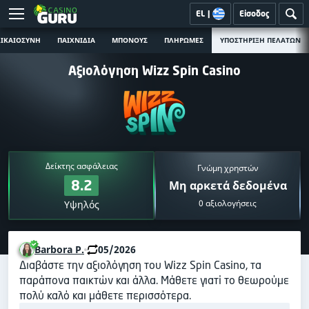
EL
|
Είσοδος
ΔΙΚΑΙΟΣΎΝΗ
ΠΑΙΧΝΊΔΙΑ
ΜΠΌΝΟΥΣ
ΠΛΗΡΩΜΈΣ
ΥΠΟΣΤΉΡΙΞΗ ΠΕΛΑΤΏΝ
Αξιολόγηση Wizz Spin Casino
Δείκτης ασφάλειας
Γνώμη χρηστών
8.2
Μη αρκετά δεδομένα
0 αξιολογήσεις
Υψηλός
Barbora P.
05/2026
Διαβάστε την αξιολόγηση του Wizz Spin Casino, τα
παράπονα παικτών και άλλα. Μάθετε γιατί το θεωρούμε
πολύ καλό και μάθετε περισσότερα.