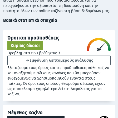
είναι η βασική μέτρηση που χρησιμοποιούμε για να
Αυτή τη στιγμή, έχουμε
0 άμεσα παράπονα για το
περιγράψουμε την αξιοπιστία, τη δικαιοσύνη και την
συγκεκριμένο καζίνο
στη βάση δεδομένων μας,
ποιότητα όλων των online καζίνο στη βάση δεδομένων μας.
καθώς και
18 παράπονα για κάποια άλλα
Βασικά στατιστικά στοιχεία
συσχετιζόμενα καζίνο
. Εξαιτίας αυτών των
παραπόνων, δώσαμε σε αυτό το καζίνο
2.421
αρνητικούς πόντους συνολικά
, από τους οποίους οι
Όροι και προϋποθέσεις
2.421
αφορούν συσχετιζόμενα καζίνο. Μπορείτε να
Κυρίως δίκαιοι
βρείτε περισσότερες πληροφορίες σχετικά με όλα τα
Προβλήματα που βρέθηκαν:
3
παράπονα και τους αρνητικούς πόντους στο τμήμα
«Επεξήγηση του Δείκτη ασφάλειας» αυτής της
Εμφάνιση λεπτομερούς ανάλυσης
αξιολόγησης.
Εξετάζουμε τους όρους και τις προϋποθέσεις κάθε καζίνο
και αναζητούμε άδικους κανόνες που θα μπορούσαν
ενδεχομένως να χρησιμοποιηθούν ενάντια στους
Προειδοποίηση:
Το Wizz Spin Casino έχει
παίκτες. Οι όροι τους οποίους θεωρούμε άδικους έχουν
συγκεκριμένες ενότητες στους Όρους και
ως αποτέλεσμα χαμηλότερο Δείκτη Ασφάλειας για το
καζίνο.
Προϋποθέσεις για τα Μπόνους που θεωρούμε ότι
είναι
άδικοι για τους παίκτες του καζίνο
. Οι
συγκεκριμένοι όροι και προϋποθέσεις μπορεί να
Μέγεθος καζίνο
σας δημιουργήσουν κάποιο πρόβλημα, αν