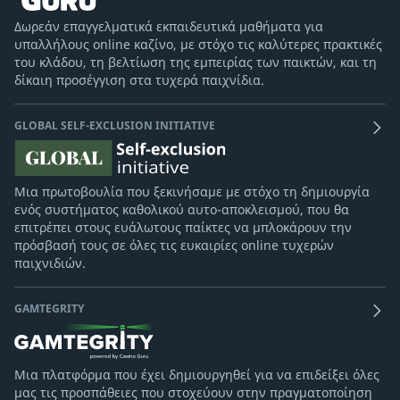
Δωρεάν επαγγελματικά εκπαιδευτικά μαθήματα για
υπαλλήλους online καζίνο, με στόχο τις καλύτερες πρακτικές
του κλάδου, τη βελτίωση της εμπειρίας των παικτών, και τη
δίκαιη προσέγγιση στα τυχερά παιχνίδια.
GLOBAL SELF-EXCLUSION INITIATIVE
Μια πρωτοβουλία που ξεκινήσαμε με στόχο τη δημιουργία
ενός συστήματος καθολικού αυτο-αποκλεισμού, που θα
επιτρέπει στους ευάλωτους παίκτες να μπλοκάρουν την
πρόσβασή τους σε όλες τις ευκαιρίες online τυχερών
παιχνιδιών.
GAMTEGRITY
Μια πλατφόρμα που έχει δημιουργηθεί για να επιδείξει όλες
μας τις προσπάθειες που στοχεύουν στην πραγματοποίηση