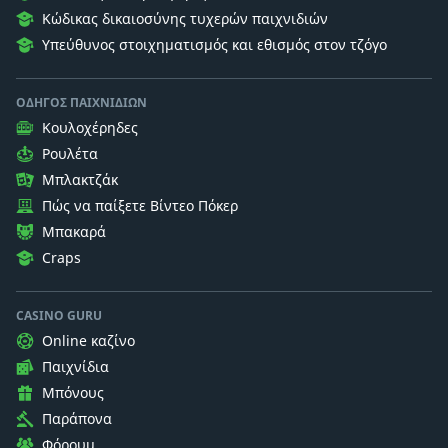
Κώδικας δικαιοσύνης τυχερών παιχνιδιών
Υπεύθυνος στοιχηματισμός και εθισμός στον τζόγο
ΟΔΗΓΌΣ ΠΑΙΧΝΙΔΙΏΝ
Κουλοχέρηδες
Ρουλέτα
Μπλακτζάκ
Πώς να παίξετε Βίντεο Πόκερ
Μπακαρά
Craps
CASINO GURU
Online καζίνο
Παιχνίδια
Μπόνους
Παράπονα
Φόρουμ