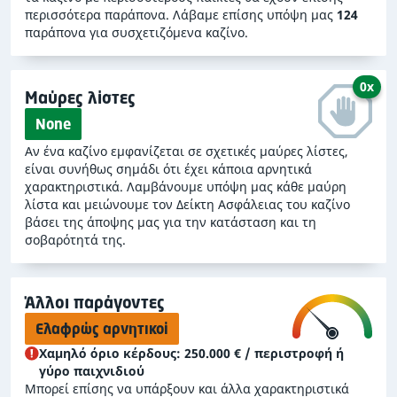
περισσότερα παράπονα. Λάβαμε επίσης υπόψη μας
124
παράπονα για συσχετιζόμενα καζίνο.
0x
Μαύρες λίστες
None
Αν ένα καζίνο εμφανίζεται σε σχετικές μαύρες λίστες,
είναι συνήθως σημάδι ότι έχει κάποια αρνητικά
χαρακτηριστικά. Λαμβάνουμε υπόψη μας κάθε μαύρη
λίστα και μειώνουμε τον Δείκτη Ασφάλειας του καζίνο
βάσει της άποψης μας για την κατάσταση και τη
σοβαρότητά της.
Άλλοι παράγοντες
Ελαφρώς αρνητικοί
Χαμηλό όριο κέρδους: 250.000 € / περιστροφή ή
γύρο παιχνιδιού
Μπορεί επίσης να υπάρξουν και άλλα χαρακτηριστικά