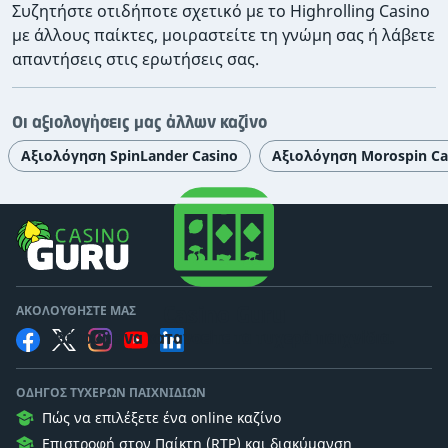
Συζητήστε οτιδήποτε σχετικό με το Highrolling Casino
με άλλους παίκτες, μοιραστείτε τη γνώμη σας ή λάβετε
απαντήσεις στις ερωτήσεις σας.
Οι αξιολογήσεις μας άλλων καζίνο
Αξιολόγηση SpinLander Casino
Αξιολόγηση Morospin Ca
Casino Guru
ΑΚΟΛΟΥΘΉΣΤΕ ΜΑΣ
Θέλουμε να κατανοείτε τα τυχερά παιχνίδια.
ΟΔΗΓΌΣ ΤΥΧΕΡΏΝ ΠΑΙΧΝΙΔΙΏΝ
Πώς να επιλέξετε ένα online καζίνο
Επιστροφή στον Παίκτη (RTP) και διακύμανση