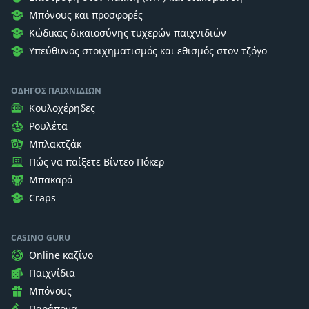
Μπόνους και προσφορές
Κώδικας δικαιοσύνης τυχερών παιχνιδιών
Υπεύθυνος στοιχηματισμός και εθισμός στον τζόγο
ΟΔΗΓΌΣ ΠΑΙΧΝΙΔΙΏΝ
Κουλοχέρηδες
Ρουλέτα
Μπλακτζάκ
Πώς να παίξετε Βίντεο Πόκερ
Μπακαρά
Craps
CASINO GURU
Online καζίνο
Παιχνίδια
Μπόνους
Παράπονα