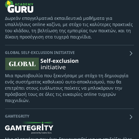
Δωρεάν επαγγελματικά εκπαιδευτικά μαθήματα για
υπαλλήλους online καζίνο, με στόχο τις καλύτερες πρακτικές
του κλάδου, τη βελτίωση της εμπειρίας των παικτών, και τη
δίκαιη προσέγγιση στα τυχερά παιχνίδια.
GLOBAL SELF-EXCLUSION INITIATIVE
Μια πρωτοβουλία που ξεκινήσαμε με στόχο τη δημιουργία
ενός συστήματος καθολικού αυτο-αποκλεισμού, που θα
επιτρέπει στους ευάλωτους παίκτες να μπλοκάρουν την
πρόσβασή τους σε όλες τις ευκαιρίες online τυχερών
παιχνιδιών.
GAMTEGRITY