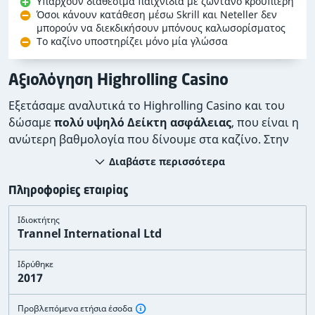
Υπάρχουν διαθέσιμα παιχνίδια με ζωντανό κρουπιέρη
Όσοι κάνουν κατάθεση μέσω Skrill και Neteller δεν
μπορούν να διεκδικήσουν μπόνους καλωσορίσματος
Το καζίνο υποστηρίζει μόνο μία γλώσσα
Αξιολόγηση Highrolling Casino
Εξετάσαμε αναλυτικά το Highrolling Casino και του
δώσαμε
πολύ υψηλό Δείκτη ασφάλειας
, που είναι η
ανώτερη βαθμολογία που δίνουμε στα καζίνο. Στην
αξιολόγησή μας, λάβαμε υπόψη μας τα παράπονα των
Διαβάστε περισσότερα
παικτών του καζίνο, τα εκτιμώμενα έσοδα, την άδεια,
τη γνησιότητα των παιχνιδιών, την ποιότητα της
Πληροφορίες εταιρίας
εξυπηρέτησης πελατών, το πόσο δίκαιοι είναι οι όροι
Ιδιοκτήτης
και οι προϋποθέσεις, τα όρια ανάληψης και κέρδους,
Trannel International Ltd
καθώς και άλλους παράγοντες. Καθώς το Highrolling
Casino
σχετίζεται και με άλλα online καζίνο
, τα
Ιδρύθηκε
οποία παρατίθενται παρακάτω, η αξιολόγησή του
2017
επηρεάζεται από αυτά. Διαβάστε την πλήρη
αξιολόγησή μας παρακάτω, για να μάθετε
Προβλεπόμενα ετήσια έσοδα