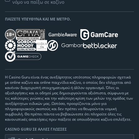
νόμο να παίξω σε καζίνο
ΠΑΊΖΕΤΕ ΥΠΕΎΘΥΝΑ ΚΑΙ ΜΕ ΜΈΤΡΟ.
Η Casino Guru είναι ένας ανεξάρτητος ιστότοπος πληροφοριών σχετικά
με online καζίνο και online παιχνίδια καζίνο, ο οποίος δεν ελέγχεται από
κανέναν διαχειριστή στοιχηματισμού ή άλλον οργανισμό. Όλες οι
αξιολογήσεις και οι οδηγοί μας δημιουργούνται αξιόπιστα, σύμφωνα με
τις καλύτερες γνώσεις και την καλύτερη κρίση των μελών της ομάδας των
ανεξάρτητων ειδικών μας. Ωστόσο, προορίζονται μόνο για
πληροφοριακούς σκοπούς και δεν πρέπει να θεωρούνται νομική
συμβουλή. Θα πρέπει πάντα να βεβαιώνεστε ότι πληροίτε όλες τις
κανονιστικές απαιτήσεις πριν παίξετε σε οποιοδήποτε καζίνο επιλέξετε.
CASINO GURU ΣΕ ΆΛΛΕΣ ΓΛΏΣΣΕΣ