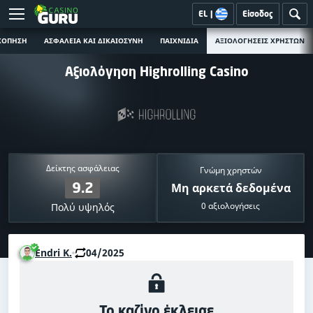
EL
|
Είσοδος
ΚΌΠΗΣΗ
ΑΣΦΆΛΕΙΑ ΚΑΙ ΔΙΚΑΙΟΣΎΝΗ
ΠΑΙΧΝΊΔΙΑ
ΑΞΙΟΛΟΓΉΣΕΙΣ ΧΡΗΣΤΏΝ
Αξιολόγηση Highrolling Casino
Δείκτης ασφάλειας
Γνώμη χρηστών
9.2
Μη αρκετά δεδομένα
0 αξιολογήσεις
Πολύ υψηλός
Endri K.
04/2025
Το καζίνο έκλεισε