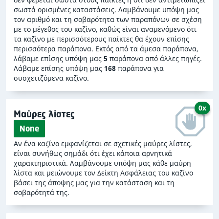
σωστά ορισμένες καταστάσεις. Λαμβάνουμε υπόψη μας
τον αριθμό και τη σοβαρότητα των παραπόνων σε σχέση
με το μέγεθος του καζίνο, καθώς είναι αναμενόμενο ότι
τα καζίνο με περισσότερους παίκτες θα έχουν επίσης
περισσότερα παράπονα. Εκτός από τα άμεσα παράπονα,
λάβαμε επίσης υπόψη μας
5
παράπονα από άλλες πηγές.
Λάβαμε επίσης υπόψη μας
168
παράπονα για
συσχετιζόμενα καζίνο.
0x
Μαύρες λίστες
None
Αν ένα καζίνο εμφανίζεται σε σχετικές μαύρες λίστες,
είναι συνήθως σημάδι ότι έχει κάποια αρνητικά
χαρακτηριστικά. Λαμβάνουμε υπόψη μας κάθε μαύρη
λίστα και μειώνουμε τον Δείκτη Ασφάλειας του καζίνο
βάσει της άποψης μας για την κατάσταση και τη
σοβαρότητά της.