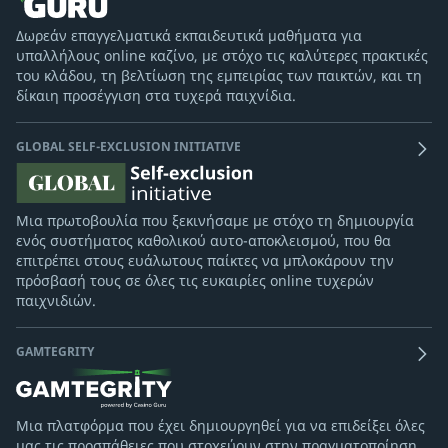
Δωρεάν επαγγελματικά εκπαιδευτικά μαθήματα για
υπαλλήλους online καζίνο, με στόχο τις καλύτερες πρακτικές
του κλάδου, τη βελτίωση της εμπειρίας των παικτών, και τη
δίκαιη προσέγγιση στα τυχερά παιχνίδια.
GLOBAL SELF-EXCLUSION INITIATIVE
Μια πρωτοβουλία που ξεκινήσαμε με στόχο τη δημιουργία
ενός συστήματος καθολικού αυτο-αποκλεισμού, που θα
επιτρέπει στους ευάλωτους παίκτες να μπλοκάρουν την
πρόσβασή τους σε όλες τις ευκαιρίες online τυχερών
παιχνιδιών.
GAMTEGRITY
Μια πλατφόρμα που έχει δημιουργηθεί για να επιδείξει όλες
μας τις προσπάθειες που στοχεύουν στην πραγματοποίηση