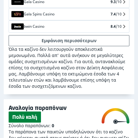
περισσότερα, δεν θα πάρετε τα χρήματα
Gala Casino
9.3
/10
πάνω απ’ αυτό το όριο. Θεωρούμε ότι
οποιοδήποτε όριο κέρδους είναι εξαιρετικά
Gala Spins Casino
7.4
/10
άδικο για τους παίκτες και αποτελεί αιτία
bwin Casino
8.4
/10
χαμηλότερης βαθμολογίας από εμάς για όλα
τα καζίνο που εφαρμόζουν αυτού του είδους
Εμφάνιση περισσότερων
τον περιορισμό, εκτός αν το όριο κέρδους
Όλα τα καζίνο δεν λειτουργούν αποκλειστικά
επιβάλλεται από εξωτερικούς παράγοντες,
μεμονωμένα. Πολλά απ' αυτά ανήκουν σε μεγαλύτερες
όπως π.χ. από τοπικές ρυθμιστικές αρχές.
ομάδες συσχετισμένων καζίνο. Για αυτά, αντανακλούμε
επίσης τα συσχετισμένα καζίνο στον Δείκτη Ασφάλειας
μας. Λαμβάνουμε υπόψη τα εκτιμώμενα έσοδα των 4
Με βάση όλες τις πληροφορίες που αναφέραμε σε
τελευταίων ετών και λαμβάνουμε επίσης υπόψη τα
αυτήν την αξιολόγηση, μπορούμε συμπερασματικά να
έσοδα των συσχετιζόμενων καζίνο.
πούμε ότι το Gala Bingo Casino είναι ένα πολύ καλό
online καζίνο. Μπορείτε να περιμένετε ότι θα λάβετε
καλή μεταχείριση και ότι θα έχετε μια απολαυστική
Αναλογία παραπόνων
εμπειρία αν αποφασίσετε να παίξετε σε αυτό.
Πολύ καλή
Σύνολο παραπόνων:
0
Τα παράπονα των παικτών υποδηλώνουν ότι το καζίνο
δεν φέρεται σωστά στους παίκτες ή ότι δεν αντιμετωπίζει