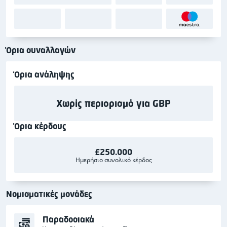
Όρια συναλλαγών
Όρια ανάληψης
Χωρίς περιορισμό για GBP
Όρια κέρδους
£250.000
Ημερήσιο συνολικό κέρδος
Νομισματικές μονάδες
Παραδοσιακά