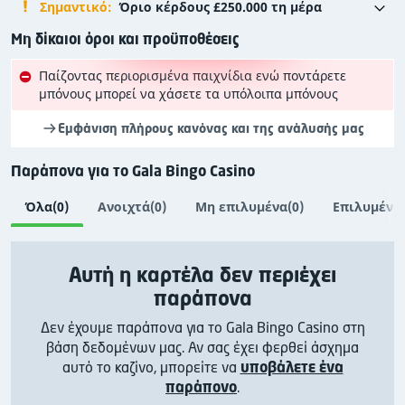
Σημαντικό:
Όριο κέρδους £250.000 τη μέρα
Μη δίκαιοι όροι και προϋποθέσεις
Παίζοντας περιορισμένα παιχνίδια ενώ ποντάρετε
μπόνους μπορεί να χάσετε τα υπόλοιπα μπόνους
Εμφάνιση πλήρους κανόνας και της ανάλυσής μας
Παράπονα για το Gala Bingo Casino
Όλα
(0)
Ανοιχτά
(0)
Μη επιλυμένα
(0)
Επιλυμένα
Αυτή η καρτέλα δεν περιέχει
παράπονα
Δεν έχουμε παράπονα για το Gala Bingo Casino στη
βάση δεδομένων μας. Αν σας έχει φερθεί άσχημα
αυτό το καζίνο, μπορείτε να
υποβάλετε ένα
παράπονο
.