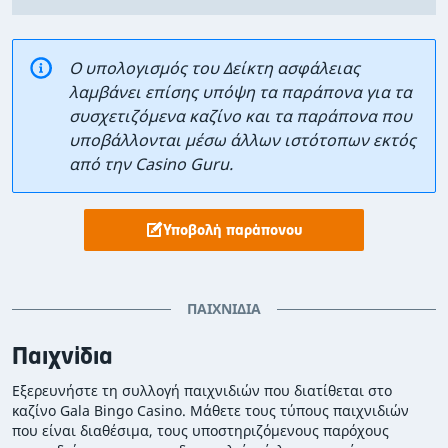
Ο υπολογισμός του Δείκτη ασφάλειας
λαμβάνει επίσης υπόψη τα παράπονα για τα
συσχετιζόμενα καζίνο και τα παράπονα που
υποβάλλονται μέσω άλλων ιστότοπων εκτός
από την Casino Guru.
Υποβολή παράπονου
ΠΑΙΧΝΊΔΙΑ
Παιχνίδια
Εξερευνήστε τη συλλογή παιχνιδιών που διατίθεται στο
καζίνο Gala Bingo Casino. Μάθετε τους τύπους παιχνιδιών
που είναι διαθέσιμα, τους υποστηριζόμενους παρόχους