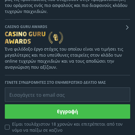
του οράματος ενός πιο ασφαλούς και πιο διαφανούς κλάδου
τυχερών παιχνιδιών.
CASINO GURU AWARDS
Ένα φιλόδοξο έργο στόχος του οποίου είναι να τιμήσει τις
μεγαλύτερες και πιο υπεύθυνες εταιρείες στον κλάδο των
online τυχερών παιχνιδιών και να τους αποδώσει την
αναγνώριση που αξίζουν.
ΓΊΝΕΤΕ ΣΥΝΔΡΟΜΗΤΈΣ ΣΤΟ ΕΝΗΜΕΡΩΤΙΚΌ ΔΕΛΤΊΟ ΜΑΣ
Εισαγάγετε το email σας
Εγγραφή
Είμαι τουλάχιστον 18 χρονών και επιτρέπεται από τον
νόμο να παίξω σε καζίνο