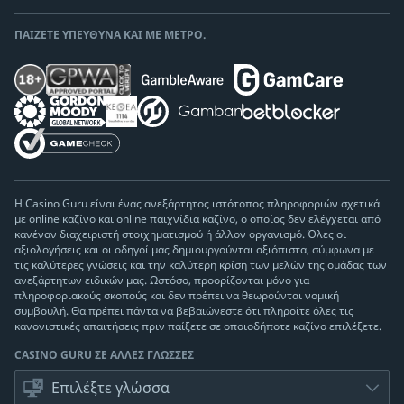
ΠΑΊΖΕΤΕ ΥΠΕΎΘΥΝΑ ΚΑΙ ΜΕ ΜΈΤΡΟ.
Η Casino Guru είναι ένας ανεξάρτητος ιστότοπος πληροφοριών σχετικά
με online καζίνο και online παιχνίδια καζίνο, ο οποίος δεν ελέγχεται από
κανέναν διαχειριστή στοιχηματισμού ή άλλον οργανισμό. Όλες οι
αξιολογήσεις και οι οδηγοί μας δημιουργούνται αξιόπιστα, σύμφωνα με
τις καλύτερες γνώσεις και την καλύτερη κρίση των μελών της ομάδας των
ανεξάρτητων ειδικών μας. Ωστόσο, προορίζονται μόνο για
πληροφοριακούς σκοπούς και δεν πρέπει να θεωρούνται νομική
συμβουλή. Θα πρέπει πάντα να βεβαιώνεστε ότι πληροίτε όλες τις
κανονιστικές απαιτήσεις πριν παίξετε σε οποιοδήποτε καζίνο επιλέξετε.
CASINO GURU ΣΕ ΆΛΛΕΣ ΓΛΏΣΣΕΣ
Επιλέξτε γλώσσα