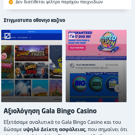
Δεν διατίθεται φίλτρο παρόχου παιχνιδιών
Στιγμιοτυπα οθονησ καζινο
Αξιολόγηση Gala Bingo Casino
Εξετάσαμε αναλυτικά το Gala Bingo Casino και του
δώσαμε
υψηλό Δείκτη ασφάλειας
, που σημαίνει ότι