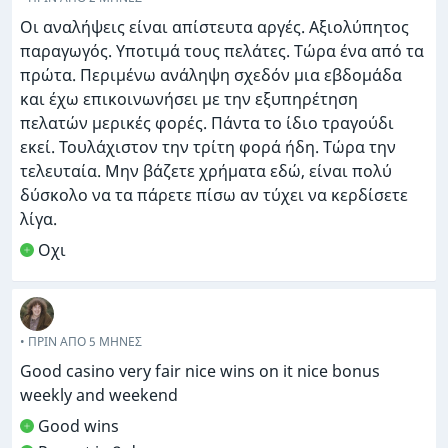
Οι αναλήψεις είναι απίστευτα αργές. Αξιολύπητος
παραγωγός. Υποτιμά τους πελάτες. Τώρα ένα από τα
πρώτα. Περιμένω ανάληψη σχεδόν μια εβδομάδα
και έχω επικοινωνήσει με την εξυπηρέτηση
πελατών μερικές φορές. Πάντα το ίδιο τραγούδι
εκεί. Τουλάχιστον την τρίτη φορά ήδη. Τώρα την
τελευταία. Μην βάζετε χρήματα εδώ, είναι πολύ
δύσκολο να τα πάρετε πίσω αν τύχει να κερδίσετε
λίγα.
Οχι
• ΠΡΙΝ ΑΠΌ 5 ΜΉΝΕΣ
Good casino very fair nice wins on it nice bonus
weekly and weekend
Good wins