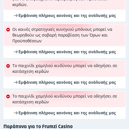
κερδών.
Εμφάνιση πλήρους κανόνας και της ανάλυσής μας
Οι κοινές στρατηγικές κυνηγιού μπόνους μπορεί να
θεωρηθούν ως σοβαρή παραβίαση των Όρων και
Προϋποθέσεων
Εμφάνιση πλήρους κανόνας και της ανάλυσής μας
Το παιχνίδι χαμηλού κινδύνου μπορεί να οδηγήσει σε
κατάσχεση κερδών
Εμφάνιση πλήρους κανόνας και της ανάλυσής μας
Το παιχνίδι χαμηλού κινδύνου μπορεί να οδηγήσει σε
κατάσχεση κερδών
Εμφάνιση πλήρους κανόνας και της ανάλυσής μας
Παράπονα για το Frumzi Casino