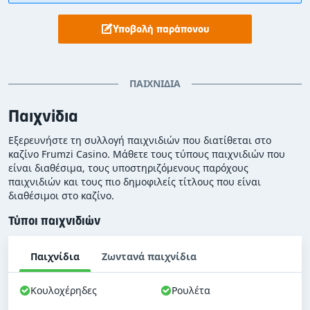
Υποβολή παράπονου
ΠΑΙΧΝΊΔΙΑ
Παιχνίδια
Εξερευνήστε τη συλλογή παιχνιδιών που διατίθεται στο
καζίνο Frumzi Casino. Μάθετε τους τύπους παιχνιδιών που
είναι διαθέσιμα, τους υποστηριζόμενους παρόχους
παιχνιδιών και τους πιο δημοφιλείς τίτλους που είναι
διαθέσιμοι στο καζίνο.
Τύποι παιχνιδιών
Παιχνίδια
Ζωντανά παιχνίδια
Κουλοχέρηδες
Ρουλέτα