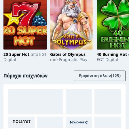
20 Super Hot
από EGT
Gates of Olympus
40 Burning Hot
Digital
από Pragmatic Play
EGT Digital
Πάροχοι παιχνιδιών
Εμφάνιση όλων
(125)