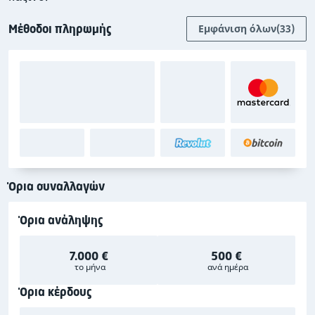
Μέθοδοι πληρωμής
Εμφάνιση όλων
(33)
Όρια συναλλαγών
Όρια ανάληψης
7.000 €
500 €
το μήνα
ανά ημέρα
Όρια κέρδους