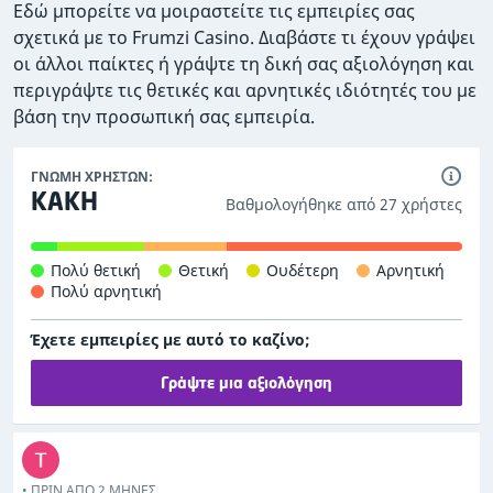
Εδώ μπορείτε να μοιραστείτε τις εμπειρίες σας
σχετικά με το Frumzi Casino. Διαβάστε τι έχουν γράψει
οι άλλοι παίκτες ή γράψτε τη δική σας αξιολόγηση και
περιγράψτε τις θετικές και αρνητικές ιδιότητές του με
βάση την προσωπική σας εμπειρία.
ΓΝΏΜΗ ΧΡΗΣΤΏΝ:
ΚΑΚΉ
Βαθμολογήθηκε από 27 χρήστες
Πολύ θετική
Θετική
Ουδέτερη
Αρνητική
Πολύ αρνητική
Έχετε εμπειρίες με αυτό το καζίνο;
Γράψτε μια αξιολόγηση
• ΠΡΙΝ ΑΠΌ 2 ΜΉΝΕΣ