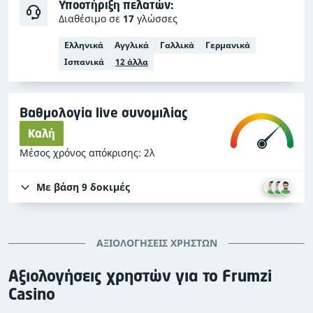
Υποστήριξη πελατών:
Διαθέσιμο σε
17
γλώσσες
Ελληνικά
Αγγλικά
Γαλλικά
Γερμανικά
Ισπανικά
12 άλλα
Βαθμολογία live συνομιλίας
Καλή
Μέσος χρόνος απόκρισης: 2λ
Με βάση
9
δοκιμές
ΑΞΙΟΛΟΓΉΣΕΙΣ ΧΡΗΣΤΏΝ
Αξιολογήσεις χρηστών για το Frumzi
Casino