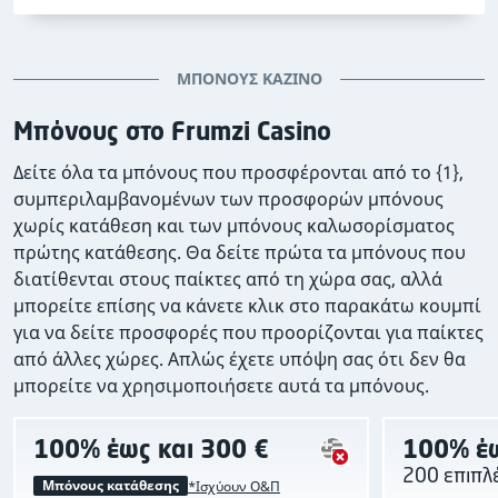
ΜΠΌΝΟΥΣ ΚΑΖΊΝΟ
Μπόνους στο Frumzi Casino
Δείτε όλα τα μπόνους που προσφέρονται από το {1},
συμπεριλαμβανομένων των προσφορών μπόνους
χωρίς κατάθεση και των μπόνους καλωσορίσματος
πρώτης κατάθεσης. Θα δείτε πρώτα τα μπόνους που
διατίθενται στους παίκτες από τη χώρα σας, αλλά
μπορείτε επίσης να κάνετε κλικ στο παρακάτω κουμπί
για να δείτε προσφορές που προορίζονται για παίκτες
από άλλες χώρες. Απλώς έχετε υπόψη σας ότι δεν θα
μπορείτε να χρησιμοποιήσετε αυτά τα μπόνους.
100% έως και 300 €
100% έω
200 επιπλ
Μπόνους κατάθεσης
*Ισχύουν Ο&Π