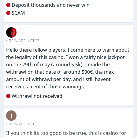
Deposit thousands and never win
SCAM
• ΠΡΙΝ ΑΠΌ 1 ΈΤΟΣ
Hello there fellow players. I come here to warn about
the legality of this casino. I won a fairly nice jackpot
on the 29th of may (around 5.5k). I made the
withrawl on that date of around 500€, tha max
amount of withrawl per day, and i still havent
received a cent of those winnings.
Withrawl not received
• ΠΡΙΝ ΑΠΌ 1 ΈΤΟΣ
If you think its too good to be true, this is casino for