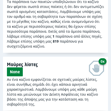
Τα παράπονα των παικτών υποδηλώνουν ότι το καζίνο
δεν φέρεται σωστά στους παίκτες ή ότι δεν αντιμετωπίζει
σωστά ορισμένες καταστάσεις. Λαμβάνουμε υπόψη μας
τον αριθμό και τη σοβαρότητα των παραπόνων σε σχέση
με το μέγεθος του καζίνο, καθώς είναι αναμενόμενο ότι
τα καζίνο με περισσότερους παίκτες θα έχουν επίσης
περισσότερα παράπονα. Εκτός από τα άμεσα παράπονα,
λάβαμε επίσης υπόψη μας
1
παράπονα από άλλες πηγές.
Λάβαμε επίσης υπόψη μας
819
παράπονα για
συσχετιζόμενα καζίνο.
0x
Μαύρες λίστες
None
Αν ένα καζίνο εμφανίζεται σε σχετικές μαύρες λίστες,
είναι συνήθως σημάδι ότι έχει κάποια αρνητικά
χαρακτηριστικά. Λαμβάνουμε υπόψη μας κάθε μαύρη
λίστα και μειώνουμε τον Δείκτη Ασφάλειας του καζίνο
βάσει της άποψης μας για την κατάσταση και τη
σοβαρότητά της.