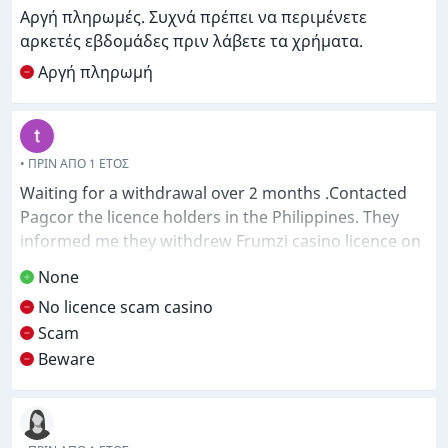
Αργή πληρωμές. Συχνά πρέπει να περιμένετε
αρκετές εβδομάδες πριν λάβετε τα χρήματα.
Αργή πληρωμή
• ΠΡΙΝ ΑΠΌ 1 ΈΤΟΣ
Waiting for a withdrawal over 2 months .Contacted
Pagcor the licence holders in the Philippines. They
informed me they withdrew Frumzi casino licence on
the 31st December 2024 .If you are owed money by
None
this casino i can safely say that you will not get your
No licence scam casino
money .All you can do now is contact mastercard or
Scam
visa and make them aware you were scammed and
Beware
contact the police .I contacted pragmatic play also .All
you can do now is stop others depositing here as this
casino has no licence .Unfortunately they have my
bank details thats why I contacted the police