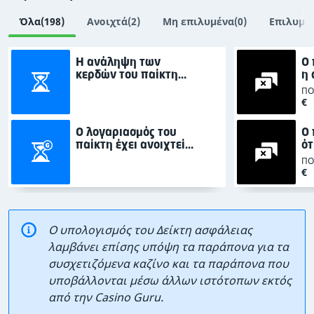
Όλα
(198)
Ανοιχτά
(2)
Μη επιλυμένα
(0)
Επιλυμέ
Η ανάληψη των
Ο 
κερδών του παίκτη
η 
καθυστέρησε.
κα
ΠΟ
€
Ο λογαριασμός του
Ο 
παίκτη έχει ανοιχτεί
ότ
ξανά πολλές φορές.
κα
ΠΟ
€
Ο υπολογισμός του Δείκτη ασφάλειας
λαμβάνει επίσης υπόψη τα παράπονα για τα
συσχετιζόμενα καζίνο και τα παράπονα που
υποβάλλονται μέσω άλλων ιστότοπων εκτός
από την Casino Guru.