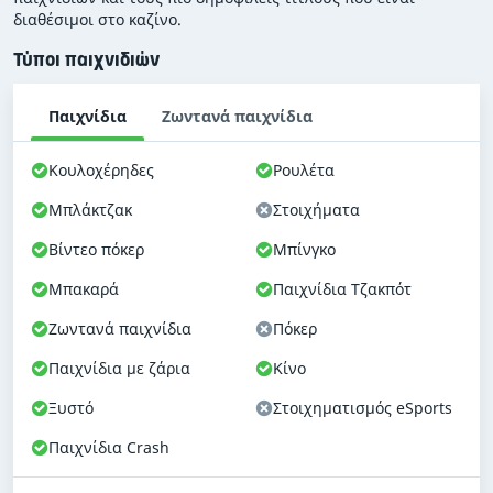
διαθέσιμοι στο καζίνο.
Τύποι παιχνιδιών
Παιχνίδια
Ζωντανά παιχνίδια
Κουλοχέρηδες
Ρουλέτα
Μπλάκτζακ
Στοιχήματα
Βίντεο πόκερ
Μπίνγκο
Μπακαρά
Παιχνίδια Τζακπότ
Ζωντανά παιχνίδια
Πόκερ
Παιχνίδια με ζάρια
Κίνο
Ξυστό
Στοιχηματισμός eSports
Παιχνίδια Crash