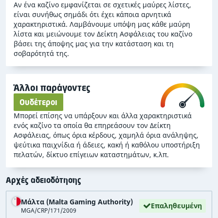
Αν ένα καζίνο εμφανίζεται σε σχετικές μαύρες λίστες,
είναι συνήθως σημάδι ότι έχει κάποια αρνητικά
χαρακτηριστικά. Λαμβάνουμε υπόψη μας κάθε μαύρη
λίστα και μειώνουμε τον Δείκτη Ασφάλειας του καζίνο
βάσει της άποψης μας για την κατάσταση και τη
σοβαρότητά της.
Άλλοι παράγοντες
Ουδέτεροι
Μπορεί επίσης να υπάρξουν και άλλα χαρακτηριστικά
ενός καζίνο τα οποία θα επηρεάσουν τον Δείκτη
Ασφάλειας, όπως όρια κέρδους, χαμηλά όρια ανάληψης,
ψεύτικα παιχνίδια ή άδειες, κακή ή καθόλου υποστήριξη
πελατών, δίκτυο επίγειων καταστημάτων, κ.λπ.
Αρχές αδειοδότησης
Μάλτα (Malta Gaming Authority)
Επαληθευμένη
MGA/CRP/171/2009