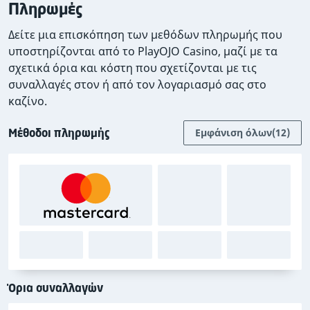
Πληρωμές
Δείτε μια επισκόπηση των μεθόδων πληρωμής που
υποστηρίζονται από το PlayOJO Casino, μαζί με τα
σχετικά όρια και κόστη που σχετίζονται με τις
συναλλαγές στον ή από τον λογαριασμό σας στο
καζίνο.
Μέθοδοι πληρωμής
Εμφάνιση όλων
(12)
Όρια συναλλαγών