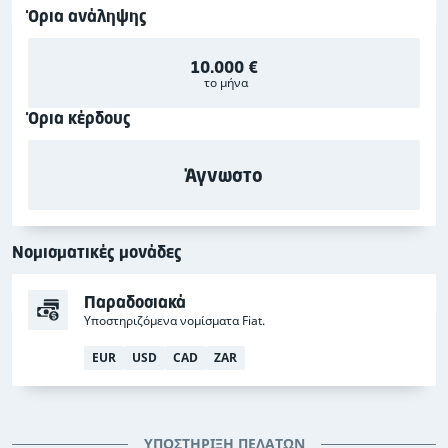
Όρια ανάληψης
10.000 €
το μήνα
Όρια κέρδους
Άγνωστο
Νομισματικές μονάδες
Παραδοσιακά
Υποστηριζόμενα νομίσματα Fiat.
EUR
USD
CAD
ZAR
ΥΠΟΣΤΉΡΙΞΗ ΠΕΛΑΤΏΝ