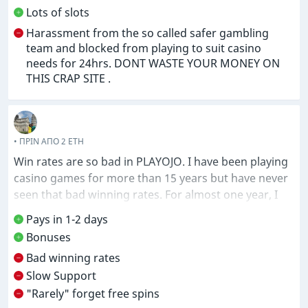
they time you out for 24hrs it's the same questions
Lots of slots
asked everytime . They are rude about it aswell as it's
Harassment from the so called safer gambling
just a script , if you have a limit for depositing you
team and blocked from playing to suit casino
should not have to speak to them just don't allow
needs for 24hrs. DONT WASTE YOUR MONEY ON
anymore deposits but when they say you have a limit
THIS CRAP SITE .
if 1700 in a 30 day period then stop you from playing
when on a session you've spent 240 there has got to
be something wrong . Also when a bonus comes in
on live games funny how your bet is not excepted or
• ΠΡΙΝ ΑΠΌ 2 ΈΤΗ
you lose connection . They boarder line harassment
Win rates are so bad in PLAYOJO. I have been playing
with there so called safer gambling team . Don't
casino games for more than 15 years but have never
waste your money here your just lose anyway . Also
seen that bad winning rates. For almost one year, I
any other site I use allow me to gamble to my set limit
lost more than 13K in PLAYOJO. When I talk to the
no problem and they just stop deposits there is no
Pays in 1-2 days
support, they say that it is because of my luck but this
need for interaction with a gambling team if you had
Bonuses
cannot be explained with luck in my opinion. You can
the right structure in place I've closed my account
Bad winning rates
see my summary and decide for yourself.
and I woukd suggest others do to they will take take
Slow Support
They pay in one or two days, which is acceptable.
take yo suit them Selves on this site . Bonus are
"Rarely" forget free spins
The support is so slow.
always rubbish anyway and there so called benefits