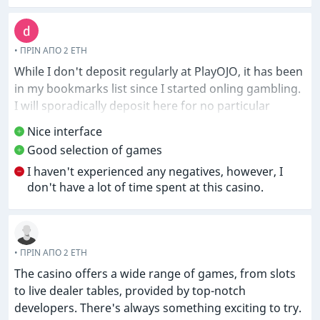
They have deposit bonuses. But rarely, they don’t
of playing there site is the same .
provide free spins. (Maybe because of a system
problem, it is not a big problem)
• ΠΡΙΝ ΑΠΌ 2 ΈΤΗ
In summary, unfortunately, PLAYOJO is a regret and I
don’t recommend it.
While I don't deposit regularly at PlayOJO, it has been
Date Deposit Date Deposit Date Deposit Date Deposit
in my bookmarks list since I started onling gambling.
27-Mar-24 -$200.00 22-Jan-24 -$200.00 01-Nov-23
I will sporadically deposit here for no particular
-$150.00 30-May-23 -$150.00
purpose, mainly just to keep up on the variety of
Nice interface
25-Mar-24 -$200.00 19-Jan-24 -$200.00 31-Oct-23
games they offer.
Good selection of games
-$150.00 30-May-23 -$100.00
I haven't experienced any negatives, however, I
25-Mar-24 -$200.00 18-Jan-24 -$200.00 30-Oct-23
Admittedly, my lifetime spend on this website is very,
don't have a lot of time spent at this casino.
-$150.00 29-May-23 -$150.00
very low, however, of the time that I did spend while
22-Mar-24 -$200.00 17-Jan-24 -$150.00 30-Oct-23
gaming here was generally positive. The interface is
-$150.00 26-May-23 -$200.00
bright and easy to use. Depositing is on par with any
20-Mar-24 -$200.00 15-Jan-24 -$200.00 26-Oct-23
other provider. I haven't had need to use customer
• ΠΡΙΝ ΑΠΌ 2 ΈΤΗ
-$150.00 26-May-23 -$200.00
service for any reason, not sure whether that's a
The casino offers a wide range of games, from slots
18-Mar-24 -$100.00 11-Jan-24 -$200.00 25-Oct-23
positive or a negative.
to live dealer tables, provided by top-notch
-$150.00 25-May-23 -$200.00
developers. There's always something exciting to try.
18-Mar-24 -$200.00 08-Jan-24 -$200.00 23-Oct-23