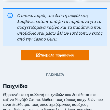
Ο υπολογισμός του Δείκτη ασφάλειας
λαμβάνει επίσης υπόψη τα παράπονα για τα
συσχετιζόμενα καζίνο και τα παράπονα που
υποβάλλονται μέσω άλλων ιστότοπων εκτός
από την Casino Guru.
Υποβολή παράπονου
ΠΑΙΧΝΊΔΙΑ
Παιχνίδια
Εξερευνήστε τη συλλογή παιχνιδιών που διατίθεται στο
καζίνο PlayOJO Casino. Μάθετε τους τύπους παιχνιδιών που
είναι διαθέσιμα, τους υποστηριζόμενους παρόχους
παιχνιδιών και τους πιο δημοφιλείς τίτλους που είναι