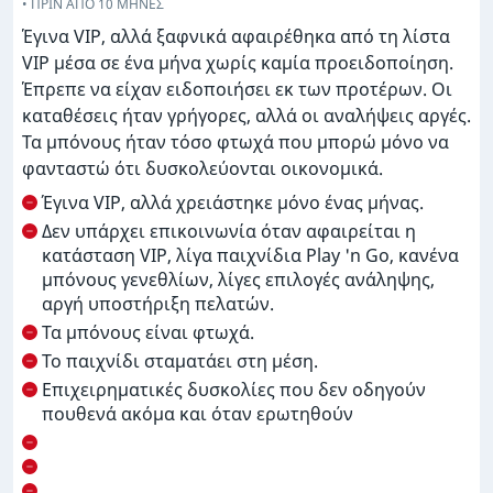
• ΠΡΙΝ ΑΠΌ 10 ΜΉΝΕΣ
Έγινα VIP, αλλά ξαφνικά αφαιρέθηκα από τη λίστα
VIP μέσα σε ένα μήνα χωρίς καμία προειδοποίηση.
Έπρεπε να είχαν ειδοποιήσει εκ των προτέρων. Οι
καταθέσεις ήταν γρήγορες, αλλά οι αναλήψεις αργές.
Τα μπόνους ήταν τόσο φτωχά που μπορώ μόνο να
φανταστώ ότι δυσκολεύονται οικονομικά.
Έγινα VIP, αλλά χρειάστηκε μόνο ένας μήνας.
Δεν υπάρχει επικοινωνία όταν αφαιρείται η
κατάσταση VIP, λίγα παιχνίδια Play 'n Go, κανένα
μπόνους γενεθλίων, λίγες επιλογές ανάληψης,
αργή υποστήριξη πελατών.
Τα μπόνους είναι φτωχά.
Το παιχνίδι σταματάει στη μέση.
Επιχειρηματικές δυσκολίες που δεν οδηγούν
πουθενά ακόμα και όταν ερωτηθούν