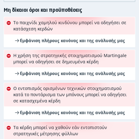
Μη δίκαιοι όροι και προϋποθέσεις
Το παιχνίδι χαμηλού κινδύνου μπορεί να οδηγήσει σε
κατάσχεση κερδών
Εμφάνιση πλήρους κανόνας και της ανάλυσής μας
Η χρήση της στρατηγικής στοιχηματισμού Martingale
μπορεί να οδηγήσει σε δημευμένα κέρδη
Εμφάνιση πλήρους κανόνας και της ανάλυσής μας
Ο εντοπισμός ορισμένων τεχνικών στοιχηματισμού
κατά το ποντάρισμα των μπόνους μπορεί να οδηγήσει
σε κατασχεμένα κέρδη
Εμφάνιση πλήρους κανόνας και της ανάλυσής μας
Τα κέρδη μπορεί να χαθούν εάν εντοπιστούν
στρατηγικές μέτρησης φύλλων