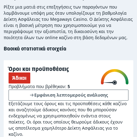
Ρίξτε μια ματιά στις επεξηγήσεις των παραγόντων που
Αυτή τη στιγμή, έχουμε
2 άμεσα παράπονα για το
λαμβάνουμε υπόψη μας όταν υπολογίζουμε τη βαθμολογία
συγκεκριμένο καζίνο
στη βάση δεδομένων μας,
Δείκτη Ασφάλειας του Megaways Casino. Ο Δείκτης Ασφάλειας
καθώς και
29 παράπονα για κάποια άλλα
είναι η βασική μέτρηση που χρησιμοποιούμε για να
συσχετιζόμενα καζίνο
περιγράψουμε την αξιοπιστία, τη δικαιοσύνη και την
. Εξαιτίας αυτών των
ποιότητα όλων των online καζίνο στη βάση δεδομένων μας.
παραπόνων, δώσαμε σε αυτό το καζίνο
2.130
αρνητικούς πόντους συνολικά
, από τους οποίους οι
Βασικά στατιστικά στοιχεία
2.130
αφορούν συσχετιζόμενα καζίνο. Μπορείτε να
βρείτε περισσότερες πληροφορίες σχετικά με όλα τα
παράπονα και τους αρνητικούς πόντους στο τμήμα
Όροι και προϋποθέσεις
«Επεξήγηση του Δείκτη ασφάλειας» αυτής της
Άδικοι
αξιολόγησης.
Προβλήματα που βρέθηκαν:
5
Εμφάνιση λεπτομερούς ανάλυσης
Προειδοποίηση:
Το Megaways Casino έχει
Εξετάζουμε τους όρους και τις προϋποθέσεις κάθε καζίνο
συγκεκριμένες ενότητες στους Όρους και
και αναζητούμε άδικους κανόνες που θα μπορούσαν
Προϋποθέσεις για τα Μπόνους που θεωρούμε ότι
ενδεχομένως να χρησιμοποιηθούν ενάντια στους
παίκτες. Οι όροι τους οποίους θεωρούμε άδικους έχουν
είναι
άδικοι για τους παίκτες του καζίνο
. Οι
ως αποτέλεσμα χαμηλότερο Δείκτη Ασφάλειας για το
συγκεκριμένοι όροι και προϋποθέσεις μπορεί να
καζίνο.