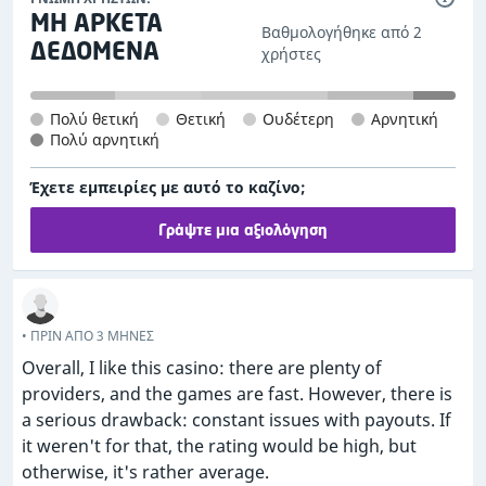
ΜΗ ΑΡΚΕΤΆ
Βαθμολογήθηκε από 2
ΔΕΔΟΜΈΝΑ
χρήστες
Πολύ θετική
Θετική
Ουδέτερη
Αρνητική
Πολύ αρνητική
Έχετε εμπειρίες με αυτό το καζίνο;
Γράψτε μια αξιολόγηση
• ΠΡΙΝ ΑΠΌ 3 ΜΉΝΕΣ
Overall, I like this casino: there are plenty of
providers, and the games are fast. However, there is
a serious drawback: constant issues with payouts. If
it weren't for that, the rating would be high, but
otherwise, it's rather average.