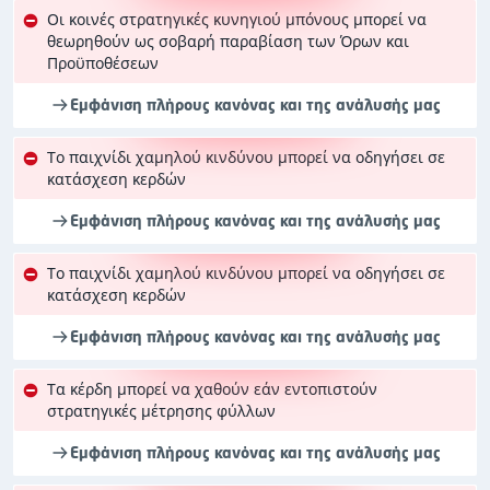
Οι κοινές στρατηγικές κυνηγιού μπόνους μπορεί να
θεωρηθούν ως σοβαρή παραβίαση των Όρων και
Προϋποθέσεων
Εμφάνιση πλήρους κανόνας και της ανάλυσής μας
Το παιχνίδι χαμηλού κινδύνου μπορεί να οδηγήσει σε
κατάσχεση κερδών
Εμφάνιση πλήρους κανόνας και της ανάλυσής μας
Το παιχνίδι χαμηλού κινδύνου μπορεί να οδηγήσει σε
κατάσχεση κερδών
Εμφάνιση πλήρους κανόνας και της ανάλυσής μας
Τα κέρδη μπορεί να χαθούν εάν εντοπιστούν
στρατηγικές μέτρησης φύλλων
Εμφάνιση πλήρους κανόνας και της ανάλυσής μας