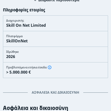
παικτών του καζίνο, τα εκτιμώμενα έσοδα, την άδεια,
τη γνησιότητα των παιχνιδιών, την ποιότητα της
Πληροφορίες εταιρίας
εξυπηρέτησης πελατών, το πόσο δίκαιοι είναι οι όροι
Διαχειριστής
και οι προϋποθέσεις, τα όρια ανάληψης και κέρδους,
Skill On Net Limited
καθώς και άλλους παράγοντες. Το Megaways Casino
σχετίζεται και με άλλα online καζίνο
, τα οποία
Πλατφόρμα
παρατίθενται παρακάτω, και η αξιολόγησή του
SkillOnNet
επηρεάζεται θετικά από αυτά. Διαβάστε την πλήρη
αξιολόγησή μας παρακάτω, για να μάθετε
Ιδρύθηκε
2026
περισσότερα σχετικά με αυτό το καζίνο.
Σύμφωνα με τις έρευνες και τους υπολογισμούς μας,
Προβλεπόμενα ετήσια έσοδα
> 5.000.000 €
το Megaways Casino είναι ένα
μικρότερο online
καζίνο
όσον αφορά τα συνολικά έσοδα. Τα έσοδα ενός
καζίνο είναι ένας σημαντικός παράγοντας, καθώς τα
μεγαλύτερα καζίνο δεν έχουν συνήθως πρόβλημα να
ΑΣΦΆΛΕΙΑ ΚΑΙ ΔΙΚΑΙΟΣΎΝΗ
πληρώνουν τα μεγάλα κέρδη, ενώ τα μικρότερα καζίνο
ενδεχομένως να μην μπορούν να σας πληρώσουν αν
Ασφάλεια και δικαιοσύνη
καταφέρετε να κερδίσετε ένα μεγάλο ποσό.