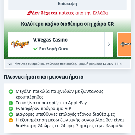
Επίσκεψη
Δεν δέχεται
παίκτες από την Ελλάδα
Καλύτερα καζίνο διαθέσιμα στη χώρα GR
V.Vegas Casino
Επιλογή Guru
+21. Κίνδυνος εθισμού και απώλειας περιουσίας. Γραμμή βοήθειας ΚΕΘΕΑ: 1114.
Πλεονεκτήματα και μειονεκτήματα
Μεγάλη ποικιλία παιχνιδιών με ζωντανούς
κρουπιέρηδες
Το καζίνο υποστηρίζει το ApplePay
Ενδιαφέρον πρόγραμμα VIP
Διάφορες υπεύθυνες επιλογές τζόγου διαθέσιμες
Η εξυπηρέτηση μέσω ζωντανής συνομιλίας δεν είναι
διαθέσιμη 24 ώρες το 24ωρο, 7 ημέρες την εβδομάδα