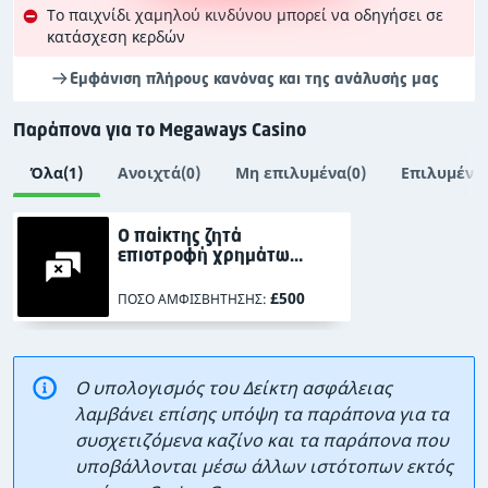
Το παιχνίδι χαμηλού κινδύνου μπορεί να οδηγήσει σε
κατάσχεση κερδών
Εμφάνιση πλήρους κανόνας και της ανάλυσής μας
Παράπονα για το Megaways Casino
Όλα
(1)
Ανοιχτά
(0)
Μη επιλυμένα
(0)
Επιλυμένα
Ο παίκτης ζητά
επιστροφή χρημάτων
κατάθεσης.
£500
ΠΟΣΟ ΑΜΦΙΣΒΗΤΗΣΗΣ:
Ο υπολογισμός του Δείκτη ασφάλειας
λαμβάνει επίσης υπόψη τα παράπονα για τα
συσχετιζόμενα καζίνο και τα παράπονα που
υποβάλλονται μέσω άλλων ιστότοπων εκτός