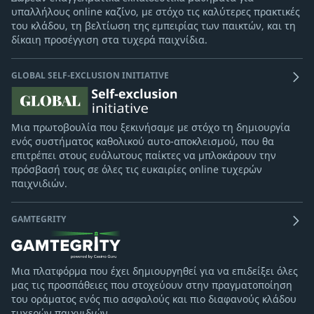
υπαλλήλους online καζίνο, με στόχο τις καλύτερες πρακτικές
του κλάδου, τη βελτίωση της εμπειρίας των παικτών, και τη
δίκαιη προσέγγιση στα τυχερά παιχνίδια.
GLOBAL SELF-EXCLUSION INITIATIVE
Μια πρωτοβουλία που ξεκινήσαμε με στόχο τη δημιουργία
ενός συστήματος καθολικού αυτο-αποκλεισμού, που θα
επιτρέπει στους ευάλωτους παίκτες να μπλοκάρουν την
πρόσβασή τους σε όλες τις ευκαιρίες online τυχερών
παιχνιδιών.
GAMTEGRITY
Μια πλατφόρμα που έχει δημιουργηθεί για να επιδείξει όλες
μας τις προσπάθειες που στοχεύουν στην πραγματοποίηση
του οράματος ενός πιο ασφαλούς και πιο διαφανούς κλάδου
τυχερών παιχνιδιών.