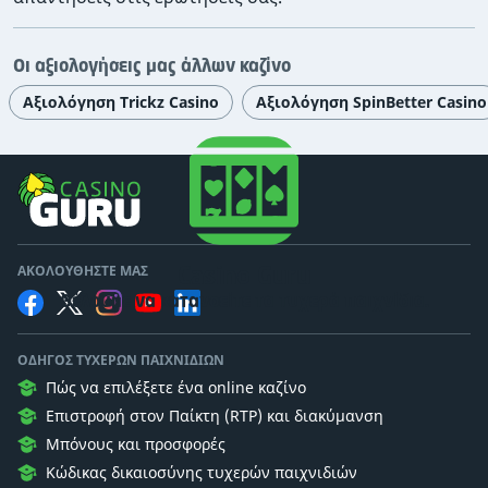
Οι αξιολογήσεις μας άλλων καζίνο
Αξιολόγηση Trickz Casino
Αξιολόγηση SpinBetter Casino
Casino Guru
ΑΚΟΛΟΥΘΉΣΤΕ ΜΑΣ
Θέλουμε να κατανοείτε τα τυχερά παιχνίδια.
ΟΔΗΓΌΣ ΤΥΧΕΡΏΝ ΠΑΙΧΝΙΔΙΏΝ
Πώς να επιλέξετε ένα online καζίνο
Επιστροφή στον Παίκτη (RTP) και διακύμανση
Μπόνους και προσφορές
Κώδικας δικαιοσύνης τυχερών παιχνιδιών