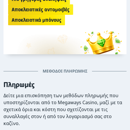
Αποκλειστικές ανταμοιβές
Αποκλειστικά μπόνους
ΜΈΘΟΔΟΙ ΠΛΗΡΩΜΉΣ
Πληρωμές
Δείτε μια επισκόπηση των μεθόδων πληρωμής που
υποστηρίζονται από το Megaways Casino, μαζί με τα
σχετικά όρια και κόστη που σχετίζονται με τις
συναλλαγές στον ή από τον λογαριασμό σας στο
καζίνο.