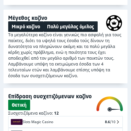
σας δημιουργήσουν κάποιο πρόβλημα, αν
αποφασίσετε να επωφεληθείτε από τα μπόνους ή
τις προσφορές του καζίνο. Για αυτόν τον λόγο,
Μέγεθος καζίνο
σας συμβουλεύουμε να βρείτε ένα άλλο καζίνο με
Μικρό καζίνο
Πολύ μεγάλος όμιλος
δίκαιους κανόνες ή να δείξετε τουλάχιστον
Τα μεγαλύτερα καζίνο είναι γενικώς πιο ασφαλή για τους
ιδιαίτερη προσοχή στους όρους και
παίκτες, διότι τα υψηλά τους έσοδα τούς δίνουν τη
προϋποθέσεις αυτού του καζίνο, αν αποφασίσετε
δυνατότητα να πληρώνουν ακόμη και τα πολύ μεγάλα
να παίξετε σε αυτό.
κέρδη χωρίς πρόβλημα, ενώ η ποιότητα τους έχει
αποδειχθεί από τον μεγάλο αριθμό των παικτών τους.
Λαμβάνουμε υπόψη τα εκτιμώμενα έσοδα των 4
Με βάση όλες τις πληροφορίες που αναφέραμε σε
τελευταίων ετών και λαμβάνουμε επίσης υπόψη τα
αυτήν την αξιολόγηση, μπορούμε συμπερασματικά να
έσοδα των συσχετιζόμενων καζίνο.
πούμε ότι το Megaways Casino είναι ένα πολύ καλό
online καζίνο. Μπορείτε να περιμένετε ότι θα λάβετε
καλή μεταχείριση και ότι θα έχετε μια απολαυστική
Επίδραση συσχετιζόμενων καζίνο
εμπειρία αν αποφασίσετε να παίξετε σε αυτό.
Θετική
Συσχετιζόμενα καζίνο:
12
Slots Magic Casino
8.6
/10