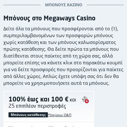
ΜΠΌΝΟΥΣ ΚΑΖΊΝΟ
Μπόνους στο Megaways Casino
Δείτε όλα τα μπόνους που προσφέρονται από το {1},
συμπεριλαμβανομένων των προσφορών μπόνους
χωρίς κατάθεση και των μπόνους καλωσορίσματος
πρώτης κατάθεσης. Θα δείτε πρώτα τα μπόνους που
διατίθενται στους παίκτες από τη χώρα σας, αλλά
μπορείτε επίσης να κάνετε κλικ στο παρακάτω κουμπί
για να δείτε προσφορές που προορίζονται για παίκτες
από άλλες χώρες. Απλώς έχετε υπόψη σας ότι δεν θα
μπορείτε να χρησιμοποιήσετε αυτά τα μπόνους.
100% έως και 100 €
και
25 επιπλέον περιστροφές
Μπόνους κατάθεσης
*Ισχύουν Ο&Π