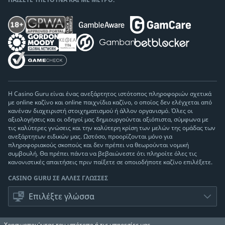
Η Casino Guru είναι ένας ανεξάρτητος ιστότοπος πληροφοριών σχετικά
με online καζίνο και online παιχνίδια καζίνο, ο οποίος δεν ελέγχεται από
κανέναν διαχειριστή στοιχηματισμού ή άλλον οργανισμό. Όλες οι
αξιολογήσεις και οι οδηγοί μας δημιουργούνται αξιόπιστα, σύμφωνα με
τις καλύτερες γνώσεις και την καλύτερη κρίση των μελών της ομάδας των
ανεξάρτητων ειδικών μας. Ωστόσο, προορίζονται μόνο για
πληροφοριακούς σκοπούς και δεν πρέπει να θεωρούνται νομική
συμβουλή. Θα πρέπει πάντα να βεβαιώνεστε ότι πληροίτε όλες τις
κανονιστικές απαιτήσεις πριν παίξετε σε οποιοδήποτε καζίνο επιλέξετε.
CASINO GURU ΣΕ ΆΛΛΕΣ ΓΛΏΣΣΕΣ
Επιλέξτε γλώσσα
Χρησιμοποιώντας τον ιστότοπο ή τις υπηρεσίες μας,