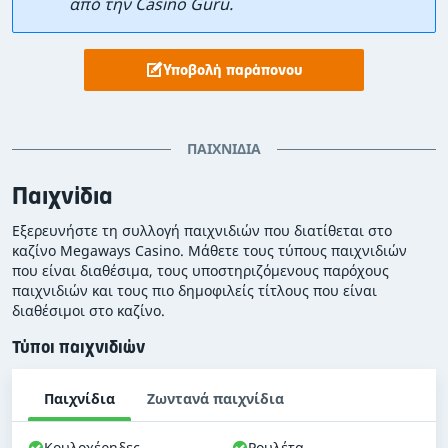
από την Casino Guru.
Υποβολή παράπονου
ΠΑΙΧΝΊΔΙΑ
Παιχνίδια
Εξερευνήστε τη συλλογή παιχνιδιών που διατίθεται στο
καζίνο Megaways Casino. Μάθετε τους τύπους παιχνιδιών
που είναι διαθέσιμα, τους υποστηριζόμενους παρόχους
παιχνιδιών και τους πιο δημοφιλείς τίτλους που είναι
διαθέσιμοι στο καζίνο.
Τύποι παιχνιδιών
Παιχνίδια
Ζωντανά παιχνίδια
Κουλοχέρηδες
Ρουλέτα