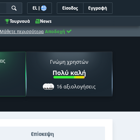
EL
|
Είσοδος
Εγγραφή
Τουρνουά
News
Μάθετε περισσότερα
Αποδοχή
ας
Γνώμη χρηστών
Πολύ καλή
16 αξιολογήσεις
Επίσκεψη