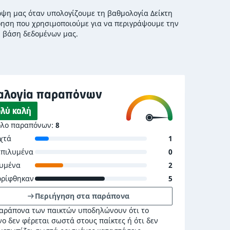
ότητες στους Όρους και Προϋποθέσεις για
όψη μας όταν υπολογίζουμε τη βαθμολογία Δείκτη
κτες του καζίνο
. Οι συγκεκριμένοι όροι
τρηση που χρησιμοποιούμε για να περιγράψουμε την
πρόβλημα, αν αποφασίσετε να
τη βάση δεδομένων μας.
. Για αυτόν τον λόγο, σας συμβουλεύουμε
ετε τουλάχιστον ιδιαίτερη προσοχή στους
ε να παίξετε σε αυτό.
αλογία παραπόνων
αξιολόγηση, μπορούμε συμπερασματικά να
λύ καλή
. Μπορείτε να περιμένετε ότι θα λάβετε καλή
ολο παραπόνων:
8
φασίσετε να παίξετε σε αυτό.
χτά
1
επιλυμένα
0
υμένα
2
ρρίφθηκαν
5
Περιήγηση στα παράπονα
αράπονα των παικτών υποδηλώνουν ότι το
νο δεν φέρεται σωστά στους παίκτες ή ότι δεν