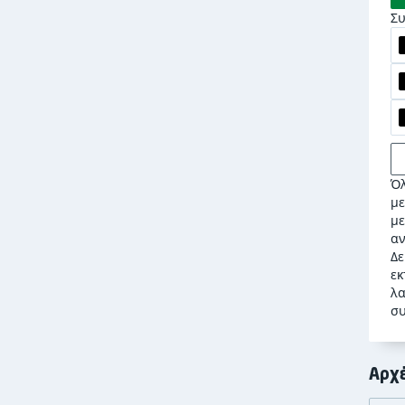
Συ
Όλ
με
με
αν
Δε
εκ
λα
συ
Αρχέ