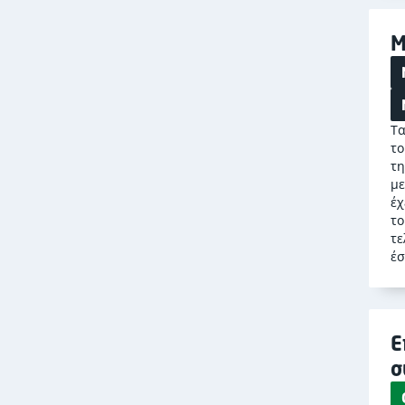
Μ
Τα
το
τη
με
έχ
το
τε
έσ
Ε
σ