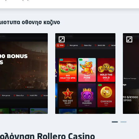
μιοτυπα οθονησ καζινο
ιολόγηση Rollero Casino