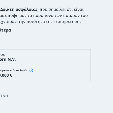
Δείκτη ασφάλειας
, που σημαίνει ότι είναι
βαμε υπόψη μας τα παράπονα των παικτών του
αιχνιδιών, την ποιότητα της εξυπηρέτησης
τα όρια ανάληψης και κέρδους, καθώς και
ότερα
online καζίνο
, τα οποία παρατίθενται
. Διαβάστε την πλήρη αξιολόγησή μας
νο.
στής
 Casino είναι ένα
μικρότερο online καζίνο
orn N.V.
η ομάδα συσχετιζόμενων καζίνο με υψηλά
κός παράγοντας, καθώς τα μεγαλύτερα καζίνο
όμενα ετήσια έσοδα
0.000 €
 ενώ τα μικρότερα καζίνο ενδεχομένως να μην
εγάλο ποσό.
ΣΎΝΗ