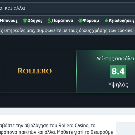
Μπόνους
Οδηγός
Παράπονα
Φόρουμ
Αξιολογήσεις
ις υπηρεσίες μας, συμφωνείτε με τους όρους χρήσης των cookies.
Δείκτης ασφάλει
8.4
Υψηλός
αβάστε την αξιολόγηση του Rollero Casino, τα
ράπονα παικτών και άλλα. Μάθετε γιατί το θεωρούμε