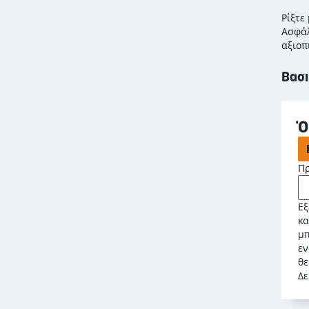
Ρίξτε
Ασφάλ
αξιοπ
Βασι
Ό
Με β
πούμε
Π
μετα
Εξ
κα
μπ
εν
θε
Δε